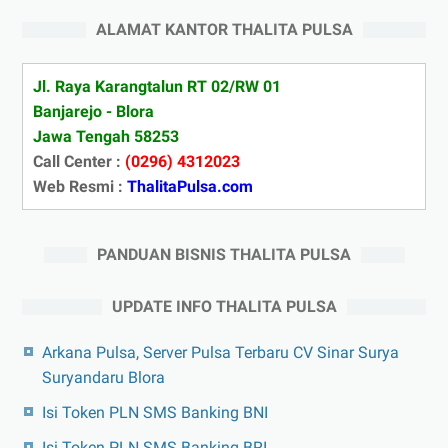
ALAMAT KANTOR THALITA PULSA
Jl. Raya Karangtalun RT 02/RW 01
Banjarejo - Blora
Jawa Tengah 58253
Call Center :
(0296) 4312023
Web Resmi :
ThalitaPulsa.com
PANDUAN BISNIS THALITA PULSA
UPDATE INFO THALITA PULSA
Arkana Pulsa, Server Pulsa Terbaru CV Sinar Surya
Suryandaru Blora
Isi Token PLN SMS Banking BNI
Isi Token PLN SMS Banking BRI