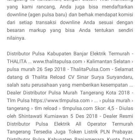
yang kami rancang, Anda juga bisa mendaftarkan
downline (agen pulsa baru) dan berhak mendapat komisi
dari setiap transaksi downline Anda sesuai dengan
besaran markup yang bisa Anda tentukan sendiri
nilainya.
Distributor Pulsa Kabupaten Banjar Elektrik Termurah -
THALITA ... www.thalitapulsa.com › Kalimantan Selatan ›
pulsa murah 26 Sep 2018 - ThalitaPulsa.Com - Selamat
datang di Thalita Reload CV Sinar Surya Suryandaru,
salah satu perusahaan yang memberikan kesempatan ...
Dealer Distributor Pulsa Murah Tangerang Kota 2018 -
Tlm Pulsa https://www.tlmpulsa.com › ... › pulsa murah ›
tangerang › tlm reload › tlmpulsa.com Skor: 4,5 - ‎Diulas
oleh Shintawati Kurniawan 5 Des 2018 - Dealer Resmi
Distributor Pulsa Elektrik All Operator Termurah
Tangerang Tersedia Juga Token Listrik PLN Prabayar.
Distributor Pulsa Kabupaten Banjarnegara Kuota Data