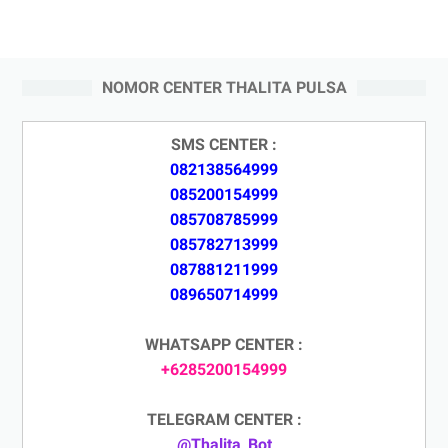
NOMOR CENTER THALITA PULSA
SMS CENTER :
082138564999
085200154999
085708785999
085782713999
087881211999
089650714999
WHATSAPP CENTER :
+6285200154999
TELEGRAM CENTER :
@Thalita_Bot