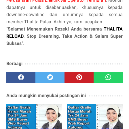
Perusahaan Pulsa Elektrik All Operator Termurah
. Mohon
dapatnya untuk disebarluaskan, khususnya kepada
downline-downline dan umumnya kepada semua
member Thalita Pulsa. Akhirnya, kami ucapkan
"
Selamat Menemukan Rezeki Anda bersama
THALITA
RELOAD
. Stop Dreaming, Take Action & Salam Super
Sukses
".
Berbagi
Anda mungkin menyukai postingan ini