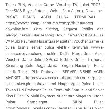
Token PLN, Voucher Game, Voucher TV, Loket PPOB |
Free SMS Buyer, Autoreg, Web ... Fitur Autoreg Downline -
PUSAT BISNIS AGEN PULSA TERMURAH ...
https://www.pusatpulsamurah.com/p/fitur-autoreg-
downline.html Cara Setting, Request Prefiks dan
Menggunakan Fitur Autoreg Downline Server Kios Pulsa
CV Multi Payment Nusantara Magetan. Voucher Game - s
pulsa bisnis server pulsa elektrik termurah www.s-
pulsa.co/p/voucher-game.html Daftar Harga Grosir Agen
Voucher Game Online SPulsa Elektrik Online Termurah
Semarang Solo Jogja Jawa Tengah Nasional. Pulsa
Listrik Token PLN Prabayar - SERVER BISNIS AGEN
MARKET ... https://www.serverpulsamurah.com/p/pulsa-
listrik-token-pln-prabayar.html Harga Agen Pulsa Listrik
Token PLN Prabayar Online Termurah Saat Ini dari Server
Kios Pulsa CV Multi Payment Nusantara Magetan. Usaha
Pulsa Sampingan - SiUpi Pulsa
https://www.siupipulsa.com › Seputar Bisnis Pulsa Skor: