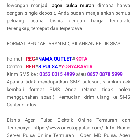
lowongan menjadi
agen pulsa murah
dimana hanya
dengan single deposit, Anda sudah menjalankan semua
peluang usaha bisnis dengan harga termurah,
terlengkap, tercepat dan terpercaya.
FORMAT PENDAFTARAN MD, SILAHKAN KETIK SMS
Format :
REG
#
NAMA OUTLET
#
KOTA
Contoh :
REG
#
S PULSA
#
YOGYAKARTA
Kirim SMS ke :
0852 0015 4999
atau
0857 0878 5999
Apabila tidak mendapatkan SMS balasan, silahkan cek
kembali format SMS Anda (Nama tidak boleh
menggunakan spasi). Kemudian kirim ulang ke SMS
Center di atas.
Bisnis Agen Pulsa Elektrik Online Termurah dan
Terpercaya https://www.onestoppulsa.com/ Info Bisnis
Server Pulsa Online Termurah | Open MD Pulsa, Agen