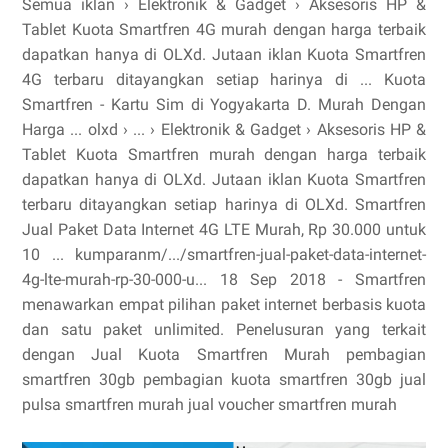
Semua iklan › Elektronik & Gadget › Aksesoris HP &
Tablet Kuota Smartfren 4G murah dengan harga terbaik
dapatkan hanya di OLXd. Jutaan iklan Kuota Smartfren
4G terbaru ditayangkan setiap harinya di ... Kuota
Smartfren - Kartu Sim di Yogyakarta D. Murah Dengan
Harga ... olxd › ... › Elektronik & Gadget › Aksesoris HP &
Tablet Kuota Smartfren murah dengan harga terbaik
dapatkan hanya di OLXd. Jutaan iklan Kuota Smartfren
terbaru ditayangkan setiap harinya di OLXd. Smartfren
Jual Paket Data Internet 4G LTE Murah, Rp 30.000 untuk
10 ... kumparanm/.../smartfren-jual-paket-data-internet-
4g-lte-murah-rp-30-000-u... 18 Sep 2018 - Smartfren
menawarkan empat pilihan paket internet berbasis kuota
dan satu paket unlimited. Penelusuran yang terkait
dengan Jual Kuota Smartfren Murah pembagian
smartfren 30gb pembagian kuota smartfren 30gb jual
pulsa smartfren murah jual voucher smartfren murah