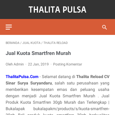
BERANDA
/
JUAL KUOTA
/
THALITA RELOAD
Jual Kuota Smartfren Murah
Oleh Admin
22 Jan, 2019
Posting Komentar
ThalitaPulsa.Com
- Selamat datang di
Thalita Reload CV
Sinar Surya Suryandaru
, salah satu perusahaan yang
memberikan kesempatan emas dan peluang usaha
dengan menjadi Jual Kuota Smartfren Murah . Jual
Produk Kuota Smartfren 30gb Murah dan Terlengkap |
Bukalapak bukalapakm/products/s/kuota-smartfren-