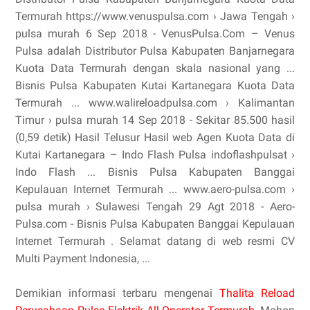
Termurah https://www.venuspulsa.com › Jawa Tengah ›
pulsa murah 6 Sep 2018 - VenusPulsa.Com – Venus
Pulsa adalah Distributor Pulsa Kabupaten Banjarnegara
Kuota Data Termurah dengan skala nasional yang ...
Bisnis Pulsa Kabupaten Kutai Kartanegara Kuota Data
Termurah ... www.walireloadpulsa.com › Kalimantan
Timur › pulsa murah 14 Sep 2018 - Sekitar 85.500 hasil
(0,59 detik) Hasil Telusur Hasil web Agen Kuota Data di
Kutai Kartanegara – Indo Flash Pulsa indoflashpulsat ›
Indo Flash ... Bisnis Pulsa Kabupaten Banggai
Kepulauan Internet Termurah ... www.aero-pulsa.com ›
pulsa murah › Sulawesi Tengah 29 Agt 2018 - Aero-
Pulsa.com - Bisnis Pulsa Kabupaten Banggai Kepulauan
Internet Termurah . Selamat datang di web resmi CV
Multi Payment Indonesia, ...
Demikian informasi terbaru mengenai
Thalita Reload