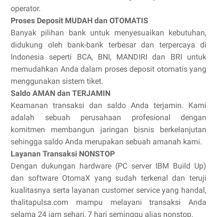
operator.
Proses Deposit MUDAH dan OTOMATIS
Banyak pilihan bank untuk menyesuaikan kebutuhan,
didukung oleh bank-bank terbesar dan terpercaya di
Indonesia seperti BCA, BNI, MANDIRI dan BRI untuk
memudahkan Anda dalam proses deposit otomatis yang
menggunakan sistem tiket.
Saldo AMAN dan TERJAMIN
Keamanan transaksi dan saldo Anda terjamin. Kami
adalah sebuah perusahaan profesional dengan
komitmen membangun jaringan bisnis berkelanjutan
sehingga saldo Anda merupakan sebuah amanah kami.
Layanan Transaksi NONSTOP
Dengan dukungan hardware (PC server IBM Build Up)
dan software OtomaX yang sudah terkenal dan teruji
kualitasnya serta layanan customer service yang handal,
thalitapulsa.com mampu melayani transaksi Anda
selama 24 jam sehari, 7 hari seminggu alias nonstop.