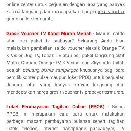
online center untuk berjualan dengan laba yang banyak
karena langsung dari mendapatkan harga
grosir voucher
game online termurah
.
Grosir Voucher TV Kabel Murah Meriah
- Mau isi saldo
atau beli paket tv prabayar? Sekarang Anda bisa
melakukan pembelian saldo voucher elektrik Orange TV,
K Vision, Big TV, Topas TV atau beli paket langsung aktif
Matrix Garuda, Orange TV, K Vision, dan Skynindo. Inilah
adalah
peluang bisnis sampingan
khususnya bagi para
pemilik konter pulsa maupun loket PPOB untuk berjualan
dengan laba yang banyak karena langsung dari
mendapatkan harga
grosir voucher tv prabayar termurah
.
Loket Pembayaran Tagihan Online (PPOB)
- Bisnis
PPOB ini merupakan cara baru untuk melakukan
berbagai macam pembayaran bulanan seperti tagihan
listrik, telepon, internet, handphone pascabayar, TV