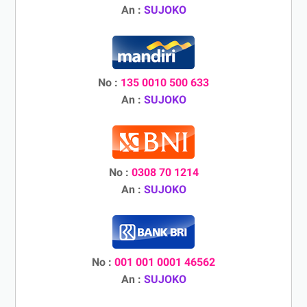
An :
SUJOKO
No :
135 0010 500 633
An :
SUJOKO
No :
0308 70 1214
An :
SUJOKO
No :
001 001 0001 46562
An :
SUJOKO