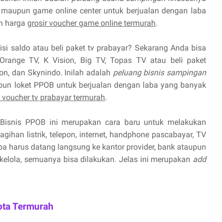
maupun game online center untuk berjualan dengan laba
n harga
grosir voucher game online termurah
.
isi saldo atau beli paket tv prabayar? Sekarang Anda bisa
Orange TV, K Vision, Big TV, Topas TV atau beli paket
ion, dan Skynindo. Inilah adalah
peluang bisnis sampingan
pun loket PPOB untuk berjualan dengan laba yang banyak
r voucher tv prabayar termurah
.
Bisnis PPOB ini merupakan cara baru untuk melakukan
ihan listrik, telepon, internet, handphone pascabayar, TV
npa harus datang langsung ke kantor provider, bank ataupun
 kelola, semuanya bisa dilakukan. Jelas ini merupakan
add
ota Termurah