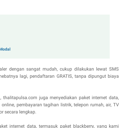
 Modal
aler dengan sangat mudah, cukup dilakukan lewat SMS
hebatnya lagi, pendaftaran GRATIS, tanpa dipungut biaya
, thalitapulsa.com juga menyediakan paket internet data,
online, pembayaran tagihan listrik, telepon rumah, air, TV
or secara lengkap.
aket internet data, termasuk paket blackberry, yang kami