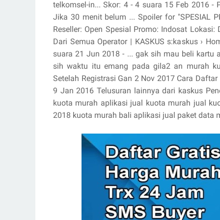
telkomsel-in... Skor: 4 - ‎4 suara 15 Feb 2016 -
Jika 30 menit belum ... Spoiler for "SPESIAL P
Reseller‎: ‎Open Spesial Promo‎: ‎Indosat Lokasi
Dari Semua Operator | KASKUS s:kaskus › Home
suara 21 Jun 2018 - ... gak sih mau beli kartu 
sih waktu itu emang pada gila2 an murah ku
Setelah Registrasi Gan 2 Nov 2017 Cara Daftar
9 Jan 2016 Telusuran lainnya dari kaskus Pen
kuota murah aplikasi jual kuota murah jual kuo
2018 kuota murah bali aplikasi jual paket data 