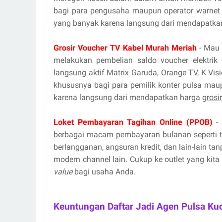
bagi para pengusaha maupun operator warnet 
yang banyak karena langsung dari mendapatka
Grosir Voucher TV Kabel Murah Meriah
- Mau 
melakukan pembelian saldo voucher elektrik 
langsung aktif Matrix Garuda, Orange TV, K Vis
khususnya bagi para pemilik konter pulsa mau
karena langsung dari mendapatkan harga
grosi
Loket Pembayaran Tagihan Online (PPOB)
- 
berbagai macam pembayaran bulanan seperti tag
berlangganan, angsuran kredit, dan lain-lain ta
modern channel lain. Cukup ke outlet yang kita
value
bagi usaha Anda.
Keuntungan Daftar Jadi Agen Pulsa Ku