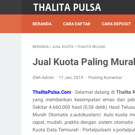
BERANDA
CARA DAFTAR
CARA DEPOSIT
BERANDA
/
JUAL KUOTA
/
THALITA RELOAD
Jual Kuota Paling Mura
Oleh Admin
11 Jan, 2019
Posting Komentar
ThalitaPulsa.Com
- Selamat datang di
Thalita 
yang memberikan kesempatan emas dan pelu
Sekitar 4.660.000 hasil (0,58 detik) Hasil Telu
Murah Otomatis s:autokuotam/ Auto kuota men
cepat, mudah, praktis dengan sistem otomatis
Kuota Data Termurah - Portalpulsam s:portalpu