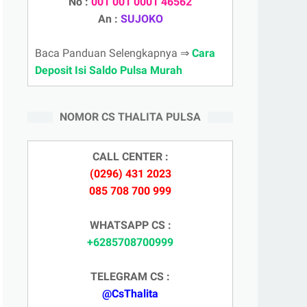
No :
001 001 0001 46562
An :
SUJOKO
Baca Panduan Selengkapnya ⇒
Cara
Deposit Isi Saldo Pulsa Murah
NOMOR CS THALITA PULSA
CALL CENTER :
(0296) 431 2023
085 708 700 999
WHATSAPP CS :
+6285708700999
TELEGRAM CS :
@CsThalita