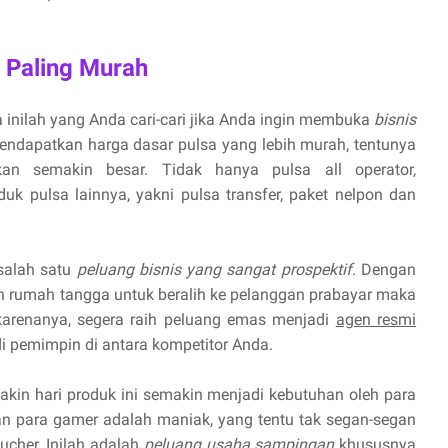
 Paling Murah
 inilah yang Anda cari-cari jika Anda ingin membuka
bisnis
endapatkan harga dasar pulsa yang lebih murah, tentunya
n semakin besar. Tidak hanya pulsa all operator,
uk pulsa lainnya, yakni pulsa transfer, paket nelpon dan
 salah satu
peluang bisnis yang sangat prospektif
. Dengan
 rumah tangga untuk beralih ke pelanggan prabayar maka
 karenanya, segera raih peluang emas menjadi
agen resmi
 pemimpin di antara kompetitor Anda.
kin hari produk ini semakin menjadi kebutuhan oleh para
 para gamer adalah maniak, yang tentu tak segan-segan
cher. Inilah adalah
peluang usaha sampingan
khususnya