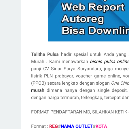
Talitha Pulsa
hadir spesial untuk Anda yang 
Murah . Kami menawarkan
bisnis pulsa onlin
panji CV Sinar Surya Suryandaru, juga menyedi
listrik PLN prabayar, voucher game online, v
(PPOB) secara lengkap dengan slogan
One Chip
murah
dimana hanya dengan single deposit,
dengan harga termurah, terlengkap, tercepat dan
FORMAT PENDAFTARAN MD, SILAHKAN KETIK
Format :
REG
#
NAMA OUTLET
#
KOTA