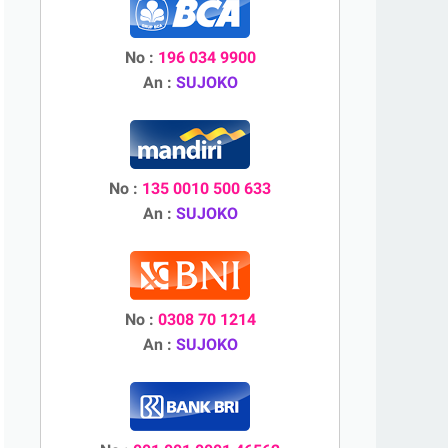
No :
196 034 9900
An :
SUJOKO
No :
135 0010 500 633
An :
SUJOKO
No :
0308 70 1214
An :
SUJOKO