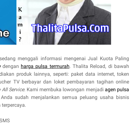
sedang menggali informasi mengenai Jual Kuota Paling
e
dengan
harga pulsa termurah
. Thalita Reload, di bawah
akan produk lainnya, seperti: paket data internet, token
oucher TV berbayar dan loket pembayaran tagihan online
 All Service
. Kami membuka lowongan menjadi
agen pulsa
 Anda sudah menjalankan semua peluang usaha bisnis
 terpercaya.
 SMS