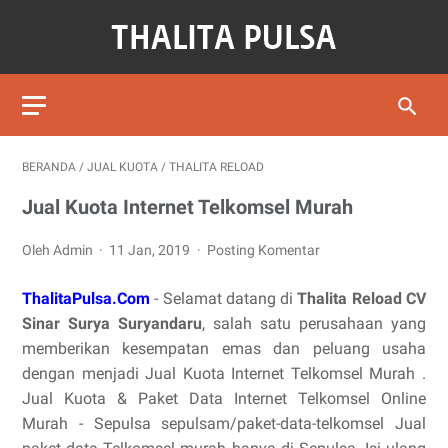
BERANDA
/
JUAL KUOTA
/
THALITA RELOAD
Jual Kuota Internet Telkomsel Murah
Oleh Admin
11 Jan, 2019
Posting Komentar
ThalitaPulsa.Com
- Selamat datang di
Thalita Reload CV
Sinar Surya Suryandaru
, salah satu perusahaan yang
memberikan kesempatan emas dan peluang usaha
dengan menjadi Jual Kuota Internet Telkomsel Murah .
Jual Kuota & Paket Data Internet Telkomsel Online
Murah - Sepulsa sepulsam/paket-data-telkomsel Jual