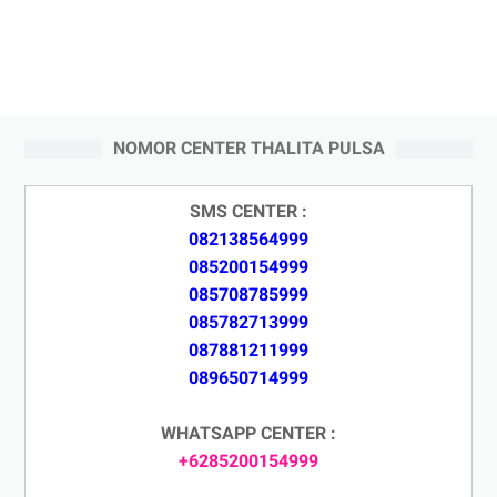
NOMOR CENTER THALITA PULSA
SMS CENTER :
082138564999
085200154999
085708785999
085782713999
087881211999
089650714999
WHATSAPP CENTER :
+6285200154999