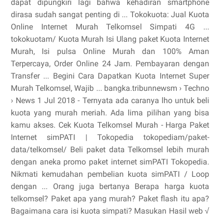
dapat dipungkiri lagi bahwa kehadiran smartphone
dirasa sudah sangat penting di ... Tokokuota: Jual Kuota
Online Internet Murah Telkomsel Simpati 4G ...
tokokuotam/ Kuota Murah Isi Ulang paket Kuota Internet
Murah, Isi pulsa Online Murah dan 100% Aman
Terpercaya, Order Online 24 Jam. Pembayaran dengan
Transfer ... Begini Cara Dapatkan Kuota Internet Super
Murah Telkomsel, Wajib ... bangka.tribunnewsm › Techno
› News 1 Jul 2018 - Ternyata ada caranya lho untuk beli
kuota yang murah meriah. Ada lima pilihan yang bisa
kamu akses. Cek Kuota Telkomsel Murah - Harga Paket
Internet simPATI | Tokopedia tokopediam/paket-
data/telkomsel/ Beli paket data Telkomsel lebih murah
dengan aneka promo paket internet simPATI Tokopedia.
Nikmati kemudahan pembelian kuota simPATI / Loop
dengan ... Orang juga bertanya Berapa harga kuota
telkomsel? Paket apa yang murah? Paket flash itu apa?
Bagaimana cara isi kuota simpati? Masukan Hasil web √