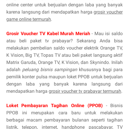
online center untuk berjualan dengan laba yang banyak
karena langsung dari mendapatkan harga
grosir voucher
game online termurah
.
Grosir Voucher TV Kabel Murah Meriah
- Mau isi saldo
atau beli paket tv prabayar? Sekarang Anda bisa
melakukan pembelian saldo voucher elektrik Orange TV,
K Vision, Big TV, Topas TV atau beli paket langsung aktif
Matrix Garuda, Orange TV, K Vision, dan Skynindo. Inilah
adalah
peluang bisnis sampingan
khususnya bagi para
pemilik konter pulsa maupun loket PPOB untuk berjualan
dengan laba yang banyak karena langsung dari
mendapatkan harga
grosir voucher tv prabayar termurah
.
Loket Pembayaran Tagihan Online (PPOB)
- Bisnis
PPOB ini merupakan cara baru untuk melakukan
berbagai macam pembayaran bulanan seperti tagihan
listrik, telepon, internet, handphone pascabayar, TV