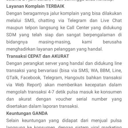
Layanan Komplain TERBAIK
Dengan beragamnya jalur komplain yang bisa dilakukan
melalui SMS, chatting via Telegram dan Live Chat
maupun telpon langsung ke Call Center yang didukung
SDM yang telah siap dan sangat berpengalaman di
bidangnya masing-masing, kami berusaha
menghadirkan layanan pelanggan yang handal.
Transaksi CEPAT dan AKURAT
Dengan perangkat server yang handal dan didukung line
transaksi yang bervariasi (bisa via SMS, WA, BBM, Line,
GTalk, Facebook, Telegram, Hangouts bahkan transaksi
via Web Report) akan memberikan kecepatan dalam
mengolah transaksi 4-7 detik pulsa masuk ke konsumen
dan akurat dengan voucher serial number yang
disertakan dalam laporan transaksi.
Keuntungan GANDA
Selain keuntungan yang didapat dari menjual pulsa
langsung ke konsumen, dengan sistem viral marketing