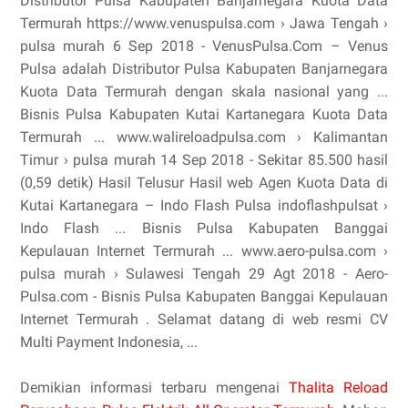
Distributor Pulsa Kabupaten Banjarnegara Kuota Data
Termurah https://www.venuspulsa.com › Jawa Tengah ›
pulsa murah 6 Sep 2018 - VenusPulsa.Com – Venus
Pulsa adalah Distributor Pulsa Kabupaten Banjarnegara
Kuota Data Termurah dengan skala nasional yang ...
Bisnis Pulsa Kabupaten Kutai Kartanegara Kuota Data
Termurah ... www.walireloadpulsa.com › Kalimantan
Timur › pulsa murah 14 Sep 2018 - Sekitar 85.500 hasil
(0,59 detik) Hasil Telusur Hasil web Agen Kuota Data di
Kutai Kartanegara – Indo Flash Pulsa indoflashpulsat ›
Indo Flash ... Bisnis Pulsa Kabupaten Banggai
Kepulauan Internet Termurah ... www.aero-pulsa.com ›
pulsa murah › Sulawesi Tengah 29 Agt 2018 - Aero-
Pulsa.com - Bisnis Pulsa Kabupaten Banggai Kepulauan
Internet Termurah . Selamat datang di web resmi CV
Multi Payment Indonesia, ...
Demikian informasi terbaru mengenai
Thalita Reload