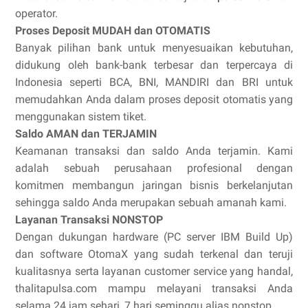
operator.
Proses Deposit MUDAH dan OTOMATIS
Banyak pilihan bank untuk menyesuaikan kebutuhan,
didukung oleh bank-bank terbesar dan terpercaya di
Indonesia seperti BCA, BNI, MANDIRI dan BRI untuk
memudahkan Anda dalam proses deposit otomatis yang
menggunakan sistem tiket.
Saldo AMAN dan TERJAMIN
Keamanan transaksi dan saldo Anda terjamin. Kami
adalah sebuah perusahaan profesional dengan
komitmen membangun jaringan bisnis berkelanjutan
sehingga saldo Anda merupakan sebuah amanah kami.
Layanan Transaksi NONSTOP
Dengan dukungan hardware (PC server IBM Build Up)
dan software OtomaX yang sudah terkenal dan teruji
kualitasnya serta layanan customer service yang handal,
thalitapulsa.com mampu melayani transaksi Anda
selama 24 jam sehari, 7 hari seminggu alias nonstop.