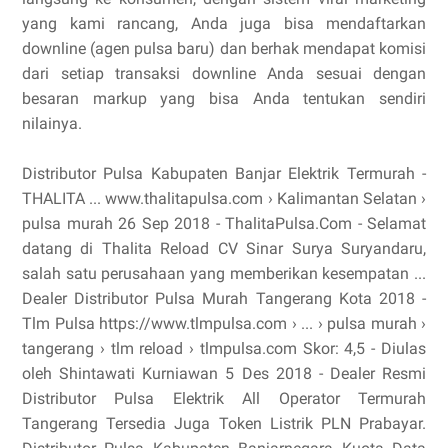
yang kami rancang, Anda juga bisa mendaftarkan
downline (agen pulsa baru) dan berhak mendapat komisi
dari setiap transaksi downline Anda sesuai dengan
besaran markup yang bisa Anda tentukan sendiri
nilainya.
Distributor Pulsa Kabupaten Banjar Elektrik Termurah -
THALITA ... www.thalitapulsa.com › Kalimantan Selatan ›
pulsa murah 26 Sep 2018 - ThalitaPulsa.Com - Selamat
datang di Thalita Reload CV Sinar Surya Suryandaru,
salah satu perusahaan yang memberikan kesempatan ...
Dealer Distributor Pulsa Murah Tangerang Kota 2018 -
Tlm Pulsa https://www.tlmpulsa.com › ... › pulsa murah ›
tangerang › tlm reload › tlmpulsa.com Skor: 4,5 - ‎Diulas
oleh Shintawati Kurniawan 5 Des 2018 - Dealer Resmi
Distributor Pulsa Elektrik All Operator Termurah
Tangerang Tersedia Juga Token Listrik PLN Prabayar.