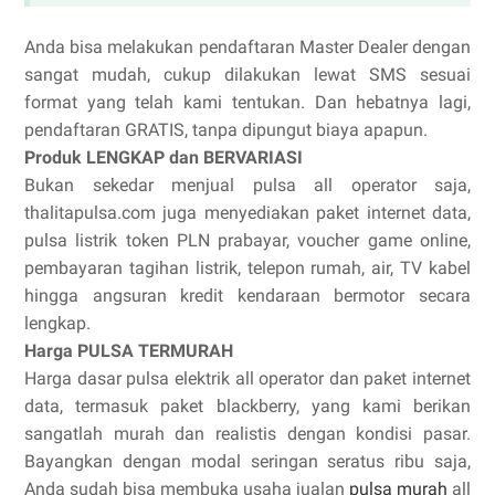
Anda bisa melakukan pendaftaran Master Dealer dengan
sangat mudah, cukup dilakukan lewat SMS sesuai
format yang telah kami tentukan. Dan hebatnya lagi,
pendaftaran GRATIS, tanpa dipungut biaya apapun.
Produk LENGKAP dan BERVARIASI
Bukan sekedar menjual pulsa all operator saja,
thalitapulsa.com juga menyediakan paket internet data,
pulsa listrik token PLN prabayar, voucher game online,
pembayaran tagihan listrik, telepon rumah, air, TV kabel
hingga angsuran kredit kendaraan bermotor secara
lengkap.
Harga PULSA TERMURAH
Harga dasar pulsa elektrik all operator dan paket internet
data, termasuk paket blackberry, yang kami berikan
sangatlah murah dan realistis dengan kondisi pasar.
Bayangkan dengan modal seringan seratus ribu saja,
Anda sudah bisa membuka usaha jualan
pulsa murah
all