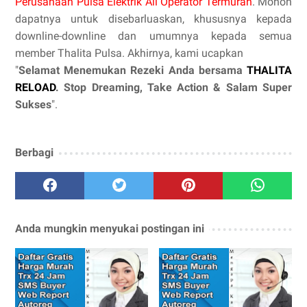
Perusahaan Pulsa Elektrik All Operator Termurah
. Mohon
dapatnya untuk disebarluaskan, khususnya kepada
downline-downline dan umumnya kepada semua
member Thalita Pulsa. Akhirnya, kami ucapkan
"
Selamat Menemukan Rezeki Anda bersama
THALITA
RELOAD
. Stop Dreaming, Take Action & Salam Super
Sukses
".
Berbagi
Anda mungkin menyukai postingan ini