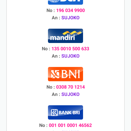
No :
196 034 9900
An :
SUJOKO
No :
135 0010 500 633
An :
SUJOKO
No :
0308 70 1214
An :
SUJOKO
No :
001 001 0001 46562