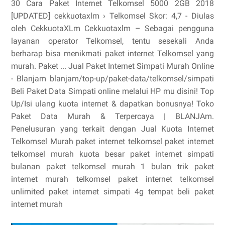
30 Cara Paket Internet Telkomsel 5000 2GB 2018
[UPDATED] cekkuotaxlm › Telkomsel Skor: 4,7 - ‎Diulas
oleh CekkuotaXLm Cekkuotaxlm – Sebagai pengguna
layanan operator Telkomsel, tentu sesekali Anda
berharap bisa menikmati paket internet Telkomsel yang
murah. Paket ... Jual Paket Internet Simpati Murah Online
- Blanjam blanjam/top-up/paket-data/telkomsel/simpati
Beli Paket Data Simpati online melalui HP mu disini! Top
Up/Isi ulang kuota internet & dapatkan bonusnya! Toko
Paket Data Murah & Terpercaya | BLANJAm.
Penelusuran yang terkait dengan Jual Kuota Internet
Telkomsel Murah paket internet telkomsel paket internet
telkomsel murah kuota besar paket internet simpati
bulanan paket telkomsel murah 1 bulan trik paket
internet murah telkomsel paket internet telkomsel
unlimited paket internet simpati 4g tempat beli paket
internet murah