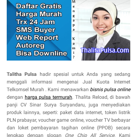
Talitha Pulsa
hadir spesial untuk Anda yang sedang
menggali informasi mengenai Jual Kuota Internet
Telkomsel Murah . Kami menawarkan
bisnis pulsa online
dengan
harga pulsa termurah
. Thalita Reload, di bawah
panji CV Sinar Surya Suryandaru, juga menyediakan
produk lainnya, seperti: paket data internet, token listrik
PLN prabayar, voucher game online, voucher TV berbayar
dan loket pembayaran tagihan online (PPOB) secara
lengkap dengan slogan
One Chip All Service
. Kami