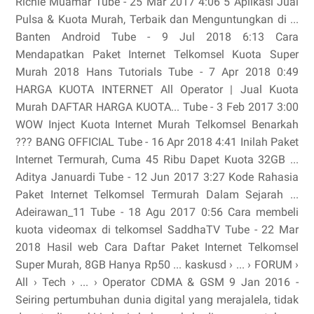
Richie Muamar Tube - 25 Mar 2017 4:06 5 Aplikasi Jual
Pulsa & Kuota Murah, Terbaik dan Menguntungkan di ...
Banten Android Tube - 9 Jul 2018 6:13 Cara
Mendapatkan Paket Internet Telkomsel Kuota Super
Murah 2018 Hans Tutorials Tube - 7 Apr 2018 0:49
HARGA KUOTA INTERNET All Operator | Jual Kuota
Murah DAFTAR HARGA KUOTA... Tube - 3 Feb 2017 3:00
WOW Inject Kuota Internet Murah Telkomsel Benarkah
??? BANG OFFICIAL Tube - 16 Apr 2018 4:41 Inilah Paket
Internet Termurah, Cuma 45 Ribu Dapet Kuota 32GB ...
Aditya Januardi Tube - 12 Jun 2017 3:27 Kode Rahasia
Paket Internet Telkomsel Termurah Dalam Sejarah ...
Adeirawan_11 Tube - 18 Agu 2017 0:56 Cara membeli
kuota videomax di telkomsel SaddhaTV Tube - 22 Mar
2018 Hasil web Cara Daftar Paket Internet Telkomsel
Super Murah, 8GB Hanya Rp50 ... kaskusd › ... › FORUM ›
All › Tech › ... › Operator CDMA & GSM 9 Jan 2016 -
Seiring pertumbuhan dunia digital yang merajalela, tidak