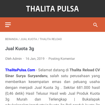
BERANDA
/
JUAL KUOTA
/
THALITA RELOAD
Jual Kuota 3g
Oleh Admin
16 Jan, 2019
Posting Komentar
ThalitaPulsa.Com
- Selamat datang di
Thalita Reload CV
Sinar Surya Suryandaru
, salah satu perusahaan yang
memberikan kesempatan emas dan peluang usaha
dengan menjadi Jual Kuota 3g . Sekitar 681.000 hasil
(0,46 detik) Hasil Telusur Hasil web Jual Produk Kuota
3g Murah dan Terlengkap | Bukalapak