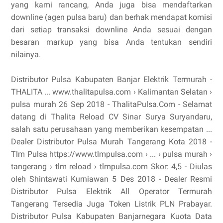
yang kami rancang, Anda juga bisa mendaftarkan
downline (agen pulsa baru) dan berhak mendapat komisi
dari setiap transaksi downline Anda sesuai dengan
besaran markup yang bisa Anda tentukan sendiri
nilainya.
Distributor Pulsa Kabupaten Banjar Elektrik Termurah -
THALITA ... www.thalitapulsa.com › Kalimantan Selatan ›
pulsa murah 26 Sep 2018 - ThalitaPulsa.Com - Selamat
datang di Thalita Reload CV Sinar Surya Suryandaru,
salah satu perusahaan yang memberikan kesempatan ...
Dealer Distributor Pulsa Murah Tangerang Kota 2018 -
Tlm Pulsa https://www.tlmpulsa.com › ... › pulsa murah ›
tangerang › tlm reload › tlmpulsa.com Skor: 4,5 - ‎Diulas
oleh Shintawati Kurniawan 5 Des 2018 - Dealer Resmi
Distributor Pulsa Elektrik All Operator Termurah
Tangerang Tersedia Juga Token Listrik PLN Prabayar.
Distributor Pulsa Kabupaten Banjarnegara Kuota Data