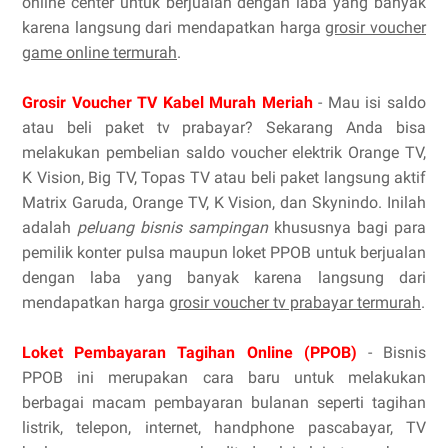
online center untuk berjualan dengan laba yang banyak
karena langsung dari mendapatkan harga
grosir voucher
game online termurah
.
Grosir Voucher TV Kabel Murah Meriah
- Mau isi saldo
atau beli paket tv prabayar? Sekarang Anda bisa
melakukan pembelian saldo voucher elektrik Orange TV,
K Vision, Big TV, Topas TV atau beli paket langsung aktif
Matrix Garuda, Orange TV, K Vision, dan Skynindo. Inilah
adalah
peluang bisnis sampingan
khususnya bagi para
pemilik konter pulsa maupun loket PPOB untuk berjualan
dengan laba yang banyak karena langsung dari
mendapatkan harga
grosir voucher tv prabayar termurah
.
Loket Pembayaran Tagihan Online (PPOB)
- Bisnis
PPOB ini merupakan cara baru untuk melakukan
berbagai macam pembayaran bulanan seperti tagihan
listrik, telepon, internet, handphone pascabayar, TV