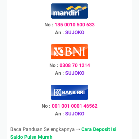
No :
135 0010 500 633
An :
SUJOKO
No :
0308 70 1214
An :
SUJOKO
No :
001 001 0001 46562
An :
SUJOKO
Baca Panduan Selengkapnya ⇒
Cara Deposit Isi
Saldo Pulsa Murah