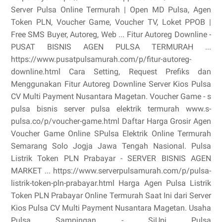
Server Pulsa Online Termurah | Open MD Pulsa, Agen
Token PLN, Voucher Game, Voucher TV, Loket PPOB |
Free SMS Buyer, Autoreg, Web ... Fitur Autoreg Downline -
PUSAT BISNIS AGEN PULSA TERMURAH ...
https://www.pusatpulsamurah.com/p/fitur-autoreg-
downline.html Cara Setting, Request Prefiks dan
Menggunakan Fitur Autoreg Downline Server Kios Pulsa
CV Multi Payment Nusantara Magetan. Voucher Game - s
pulsa bisnis server pulsa elektrik termurah www.s-
pulsa.co/p/voucher-game.html Daftar Harga Grosir Agen
Voucher Game Online SPulsa Elektrik Online Termurah
Semarang Solo Jogja Jawa Tengah Nasional. Pulsa
Listrik Token PLN Prabayar - SERVER BISNIS AGEN
MARKET ... https://www.serverpulsamurah.com/p/pulsa-
listrik-token-pln-prabayar.html Harga Agen Pulsa Listrik
Token PLN Prabayar Online Termurah Saat Ini dari Server
Kios Pulsa CV Multi Payment Nusantara Magetan. Usaha
Pulsa Sampingan - SiUpi Pulsa