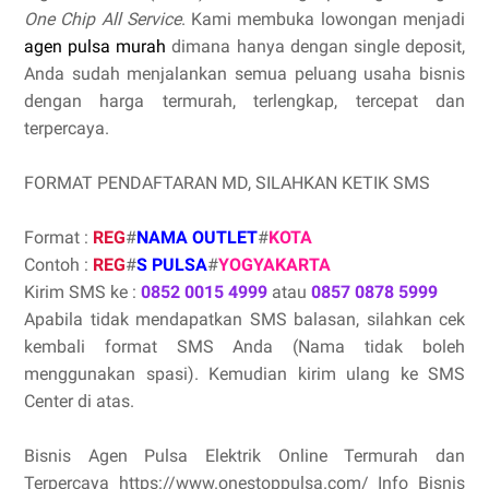
One Chip All Service
. Kami membuka lowongan menjadi
agen pulsa murah
dimana hanya dengan single deposit,
Anda sudah menjalankan semua peluang usaha bisnis
dengan harga termurah, terlengkap, tercepat dan
terpercaya.
FORMAT PENDAFTARAN MD, SILAHKAN KETIK SMS
Format :
REG
#
NAMA OUTLET
#
KOTA
Contoh :
REG
#
S PULSA
#
YOGYAKARTA
Kirim SMS ke :
0852 0015 4999
atau
0857 0878 5999
Apabila tidak mendapatkan SMS balasan, silahkan cek
kembali format SMS Anda (Nama tidak boleh
menggunakan spasi). Kemudian kirim ulang ke SMS
Center di atas.
Bisnis Agen Pulsa Elektrik Online Termurah dan
Terpercaya https://www.onestoppulsa.com/ Info Bisnis