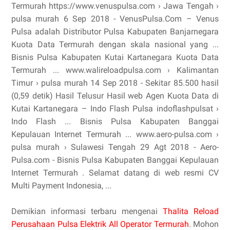
Termurah https://www.venuspulsa.com › Jawa Tengah ›
pulsa murah 6 Sep 2018 - VenusPulsa.Com – Venus
Pulsa adalah Distributor Pulsa Kabupaten Banjarnegara
Kuota Data Termurah dengan skala nasional yang ...
Bisnis Pulsa Kabupaten Kutai Kartanegara Kuota Data
Termurah ... www.walireloadpulsa.com › Kalimantan
Timur › pulsa murah 14 Sep 2018 - Sekitar 85.500 hasil
(0,59 detik) Hasil Telusur Hasil web Agen Kuota Data di
Kutai Kartanegara – Indo Flash Pulsa indoflashpulsat ›
Indo Flash ... Bisnis Pulsa Kabupaten Banggai
Kepulauan Internet Termurah ... www.aero-pulsa.com ›
pulsa murah › Sulawesi Tengah 29 Agt 2018 - Aero-
Pulsa.com - Bisnis Pulsa Kabupaten Banggai Kepulauan
Internet Termurah . Selamat datang di web resmi CV
Multi Payment Indonesia, ...
Demikian informasi terbaru mengenai
Thalita Reload
Perusahaan Pulsa Elektrik All Operator Termurah
. Mohon