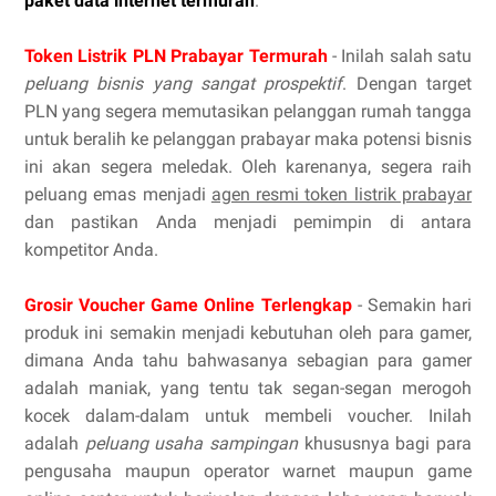
paket data internet termurah
.
Token Listrik PLN Prabayar Termurah
- Inilah salah satu
peluang bisnis yang sangat prospektif
. Dengan target
PLN yang segera memutasikan pelanggan rumah tangga
untuk beralih ke pelanggan prabayar maka potensi bisnis
ini akan segera meledak. Oleh karenanya, segera raih
peluang emas menjadi
agen resmi token listrik prabayar
dan pastikan Anda menjadi pemimpin di antara
kompetitor Anda.
Grosir Voucher Game Online Terlengkap
- Semakin hari
produk ini semakin menjadi kebutuhan oleh para gamer,
dimana Anda tahu bahwasanya sebagian para gamer
adalah maniak, yang tentu tak segan-segan merogoh
kocek dalam-dalam untuk membeli voucher. Inilah
adalah
peluang usaha sampingan
khususnya bagi para
pengusaha maupun operator warnet maupun game