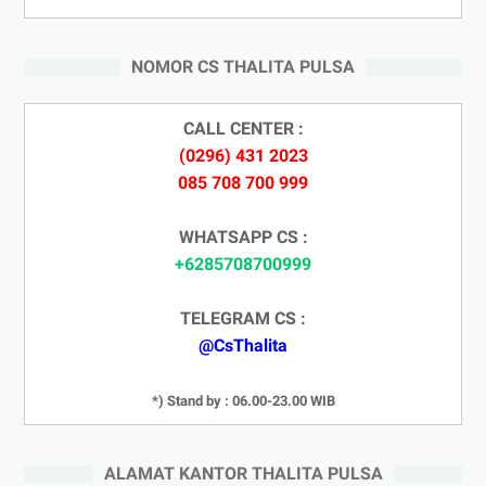
NOMOR CS THALITA PULSA
CALL CENTER :
(0296) 431 2023
085 708 700 999
WHATSAPP CS :
+6285708700999
TELEGRAM CS :
@CsThalita
*) Stand by : 06.00-23.00 WIB
ALAMAT KANTOR THALITA PULSA