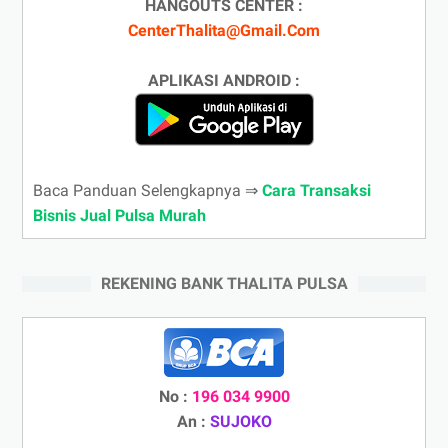
HANGOUTS CENTER :
CenterThalita@Gmail.Com
APLIKASI ANDROID :
Baca Panduan Selengkapnya ⇒
Cara Transaksi
Bisnis Jual Pulsa Murah
REKENING BANK THALITA PULSA
No :
196 034 9900
An :
SUJOKO