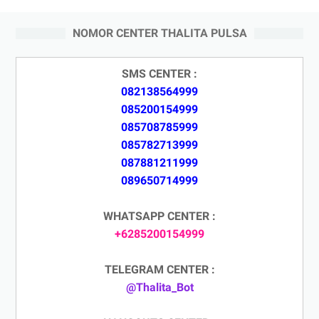
NOMOR CENTER THALITA PULSA
SMS CENTER :
082138564999
085200154999
085708785999
085782713999
087881211999
089650714999
WHATSAPP CENTER :
+6285200154999
TELEGRAM CENTER :
@Thalita_Bot