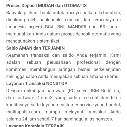
Proses Deposit MUDAH dan OTOMATIS
Banyak pilihan bank untuk menyesuaikan kebutuhan,
didukung oleh bank-bank terbesar dan terpercaya di
Indonesia seperti BCA, BNI, MANDIRI dan BRI untuk
memudahkan Anda dalam proses deposit otomatis yang
menggunakan sistem tiket.
Saldo AMAN dan TERJAMIN
Keamanan transaksi dan saldo Anda terjamin. Kami
adalah sebuah perusahaan profesional dengan
komitmen membangun jaringan bisnis berkelanjutan
sehingga saldo Anda merupakan sebuah amanah kami.
Layanan Transaksi NONSTOP
Dengan dukungan hardware (PC server IBM Build Up)
dan software OtomaX yang sudah terkenal dan teruji
kualitasnya serta layanan customer service yang handal,
thalitapulsa.com mampu melayani transaksi Anda
selama 24 jam sehari, 7 hari seminggu alias nonstop.
Layanan Komplain TERBAIK