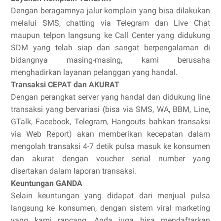
Dengan beragamnya jalur komplain yang bisa dilakukan
melalui SMS, chatting via Telegram dan Live Chat
maupun telpon langsung ke Call Center yang didukung
SDM yang telah siap dan sangat berpengalaman di
bidangnya masing-masing, kami berusaha
menghadirkan layanan pelanggan yang handal.
Transaksi CEPAT dan AKURAT
Dengan perangkat server yang handal dan didukung line
transaksi yang bervariasi (bisa via SMS, WA, BBM, Line,
GTalk, Facebook, Telegram, Hangouts bahkan transaksi
via Web Report) akan memberikan kecepatan dalam
mengolah transaksi 4-7 detik pulsa masuk ke konsumen
dan akurat dengan voucher serial number yang
disertakan dalam laporan transaksi.
Keuntungan GANDA
Selain keuntungan yang didapat dari menjual pulsa
langsung ke konsumen, dengan sistem viral marketing
yang kami rancang, Anda juga bisa mendaftarkan