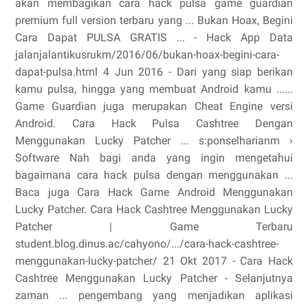
akan membagikan cara hack pulsa game guardian
premium full version terbaru yang ... Bukan Hoax, Begini
Cara Dapat PULSA GRATIS ... - Hack App Data
jalanjalantikusrukm/2016/06/bukan-hoax-begini-cara-
dapat-pulsa.html 4 Jun 2016 - Dari yang siap berikan
kamu pulsa, hingga yang membuat Android kamu ......
Game Guardian juga merupakan Cheat Engine versi
Android. Cara Hack Pulsa Cashtree Dengan
Menggunakan Lucky Patcher ... s:ponselharianm ›
Software Nah bagi anda yang ingin mengetahui
bagaimana cara hack pulsa dengan menggunakan ...
Baca juga Cara Hack Game Android Menggunakan
Lucky Patcher. Cara Hack Cashtree Menggunakan Lucky
Patcher | Game Terbaru
student.blog.dinus.ac/cahyono/.../cara-hack-cashtree-
menggunakan-lucky-patcher/ 21 Okt 2017 - Cara Hack
Cashtree Menggunakan Lucky Patcher - Selanjutnya
zaman ... pengembang yang menjadikan aplikasi