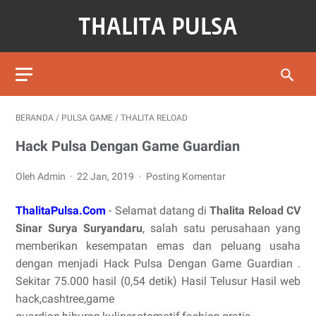
BERANDA
/
PULSA GAME
/
THALITA RELOAD
Hack Pulsa Dengan Game Guardian
Oleh Admin
22 Jan, 2019
Posting Komentar
ThalitaPulsa.Com
- Selamat datang di
Thalita Reload CV
Sinar Surya Suryandaru
, salah satu perusahaan yang
memberikan kesempatan emas dan peluang usaha
dengan menjadi Hack Pulsa Dengan Game Guardian .
Sekitar 75.000 hasil (0,54 detik) Hasil Telusur Hasil web
hack,cashtree,game