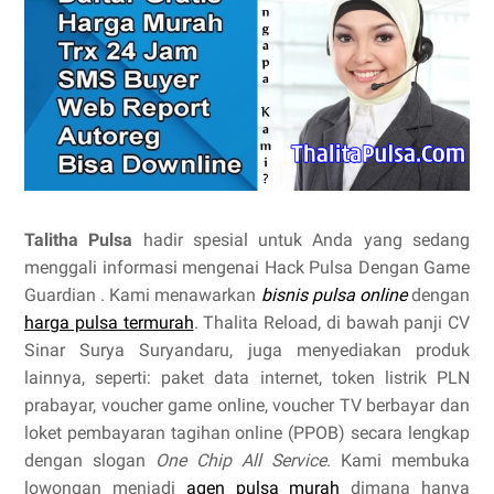
Talitha Pulsa
hadir spesial untuk Anda yang sedang
menggali informasi mengenai Hack Pulsa Dengan Game
Guardian . Kami menawarkan
bisnis pulsa online
dengan
harga pulsa termurah
. Thalita Reload, di bawah panji CV
Sinar Surya Suryandaru, juga menyediakan produk
lainnya, seperti: paket data internet, token listrik PLN
prabayar, voucher game online, voucher TV berbayar dan
loket pembayaran tagihan online (PPOB) secara lengkap
dengan slogan
One Chip All Service
. Kami membuka
lowongan menjadi
agen pulsa murah
dimana hanya