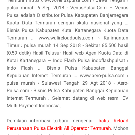
Termurah https://www.venuspulsa.com › Jawa Tengah ›
pulsa murah 6 Sep 2018 - VenusPulsa.Com – Venus
Pulsa adalah Distributor Pulsa Kabupaten Banjarnegara
Kuota Data Termurah dengan skala nasional yang ...
Bisnis Pulsa Kabupaten Kutai Kartanegara Kuota Data
Termurah ... www.walireloadpulsa.com › Kalimantan
Timur › pulsa murah 14 Sep 2018 - Sekitar 85.500 hasil
(0,59 detik) Hasil Telusur Hasil web Agen Kuota Data di
Kutai Kartanegara – Indo Flash Pulsa indoflashpulsat ›
Indo Flash ... Bisnis Pulsa Kabupaten Banggai
Kepulauan Internet Termurah ... www.aero-pulsa.com ›
pulsa murah › Sulawesi Tengah 29 Agt 2018 - Aero-
Pulsa.com - Bisnis Pulsa Kabupaten Banggai Kepulauan
Internet Termurah . Selamat datang di web resmi CV
Multi Payment Indonesia, ...
Demikian informasi terbaru mengenai
Thalita Reload
Perusahaan Pulsa Elektrik All Operator Termurah
. Mohon