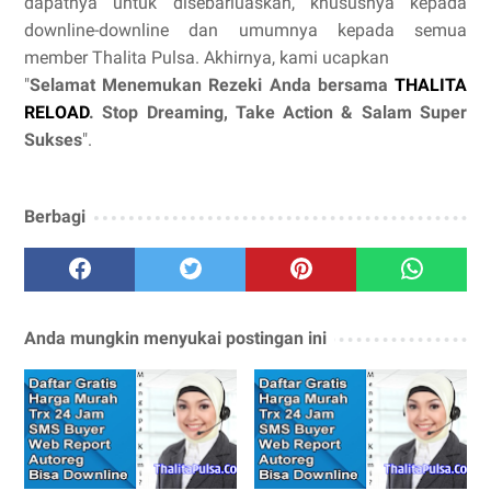
dapatnya untuk disebarluaskan, khususnya kepada
downline-downline dan umumnya kepada semua
member Thalita Pulsa. Akhirnya, kami ucapkan
"
Selamat Menemukan Rezeki Anda bersama
THALITA
RELOAD
. Stop Dreaming, Take Action & Salam Super
Sukses
".
Berbagi
Anda mungkin menyukai postingan ini