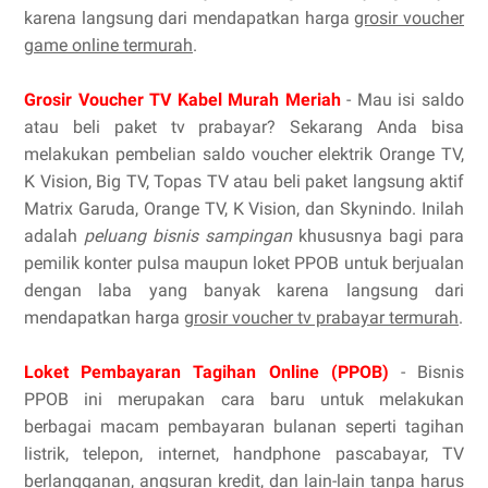
karena langsung dari mendapatkan harga
grosir voucher
game online termurah
.
Grosir Voucher TV Kabel Murah Meriah
- Mau isi saldo
atau beli paket tv prabayar? Sekarang Anda bisa
melakukan pembelian saldo voucher elektrik Orange TV,
K Vision, Big TV, Topas TV atau beli paket langsung aktif
Matrix Garuda, Orange TV, K Vision, dan Skynindo. Inilah
adalah
peluang bisnis sampingan
khususnya bagi para
pemilik konter pulsa maupun loket PPOB untuk berjualan
dengan laba yang banyak karena langsung dari
mendapatkan harga
grosir voucher tv prabayar termurah
.
Loket Pembayaran Tagihan Online (PPOB)
- Bisnis
PPOB ini merupakan cara baru untuk melakukan
berbagai macam pembayaran bulanan seperti tagihan
listrik, telepon, internet, handphone pascabayar, TV
berlangganan, angsuran kredit, dan lain-lain tanpa harus