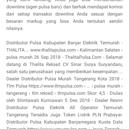
downline (agen pulsa baru) dan berhak mendapat komisi
dari setiap transaksi downline Anda sesuai dengan
besaran markup yang bisa Anda tentukan sendiri
nilainya.
Distributor Pulsa Kabupaten Banjar Elektrik Termurah -
THALITA ... www.thalitapulsa.com › Kalimantan Selatan ›
pulsa murah 26 Sep 2018 - ThalitaPulsa.Com - Selamat
datang di Thalita Reload CV Sinar Surya Suryandaru,
salah satu perusahaan yang memberikan kesempatan ...
Dealer Distributor Pulsa Murah Tangerang Kota 2018 -
Tlm Pulsa https://www.tlmpulsa.com › ... › pulsa murah ›
tangerang › tlm reload › tlmpulsa.com Skor: 4,5 - ‎Diulas
oleh Shintawati Kurniawan 5 Des 2018 - Dealer Resmi
Distributor Pulsa Elektrik All Operator Termurah
Tangerang Tersedia Juga Token Listrik PLN Prabayar.
Distributor Pulsa Kabupaten Banjarnegara Kuota Data