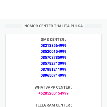
NOMOR CENTER THALITA PULSA
SMS CENTER :
082138564999
085200154999
085708785999
085782713999
087881211999
089650714999
WHATSAPP CENTER :
+6285200154999
TELEGRAM CENTER :