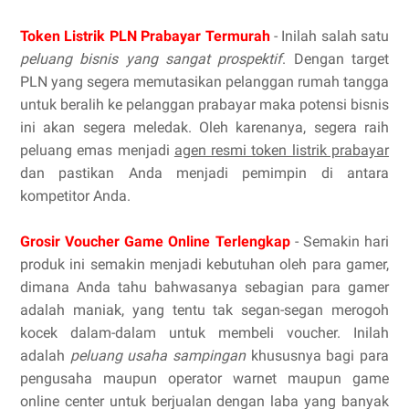
Token Listrik PLN Prabayar Termurah
- Inilah salah satu
peluang bisnis yang sangat prospektif
. Dengan target
PLN yang segera memutasikan pelanggan rumah tangga
untuk beralih ke pelanggan prabayar maka potensi bisnis
ini akan segera meledak. Oleh karenanya, segera raih
peluang emas menjadi
agen resmi token listrik prabayar
dan pastikan Anda menjadi pemimpin di antara
kompetitor Anda.
Grosir Voucher Game Online Terlengkap
- Semakin hari
produk ini semakin menjadi kebutuhan oleh para gamer,
dimana Anda tahu bahwasanya sebagian para gamer
adalah maniak, yang tentu tak segan-segan merogoh
kocek dalam-dalam untuk membeli voucher. Inilah
adalah
peluang usaha sampingan
khususnya bagi para
pengusaha maupun operator warnet maupun game
online center untuk berjualan dengan laba yang banyak