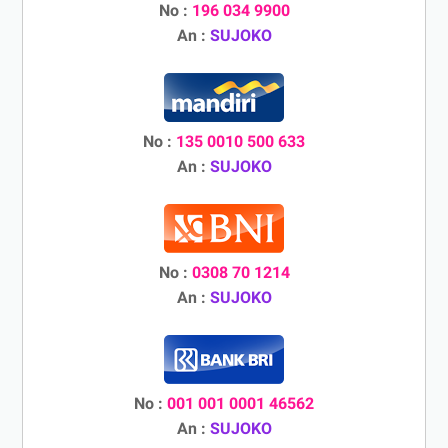
No :
196 034 9900
An :
SUJOKO
No :
135 0010 500 633
An :
SUJOKO
No :
0308 70 1214
An :
SUJOKO
No :
001 001 0001 46562
An :
SUJOKO