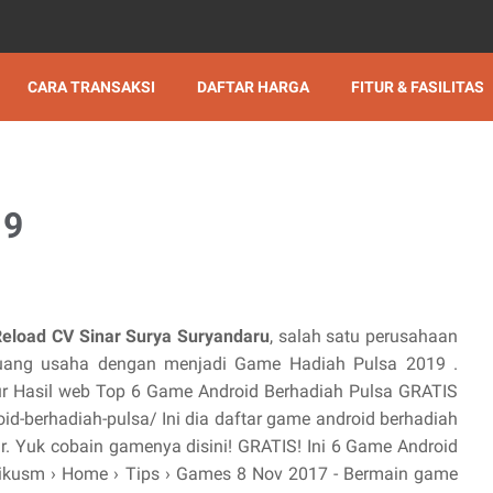
CARA TRANSAKSI
DAFTAR HARGA
FITUR & FASILITAS
19
Reload CV Sinar Surya Suryandaru
, salah satu perusahaan
ang usaha dengan menjadi Game Hadiah Pulsa 2019 .
lusur Hasil web Top 6 Game Android Berhadiah Pulsa GRATIS
d-berhadiah-pulsa/ Ini dia daftar game android berhadiah
ir. Yuk cobain gamenya disini! GRATIS! Ini 6 Game Android
ntikusm › Home › Tips › Games 8 Nov 2017 - Bermain game