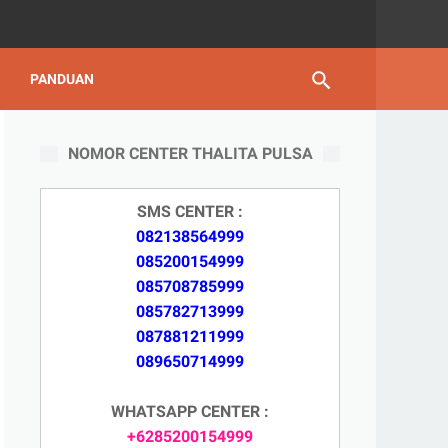
PANDUAN
NOMOR CENTER THALITA PULSA
SMS CENTER :
082138564999
085200154999
085708785999
085782713999
087881211999
089650714999
WHATSAPP CENTER :
+6285200154999