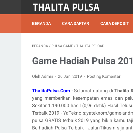
BERANDA
CARA DAFTAR
CARA DEPOSIT
BERANDA
/
PULSA GAME
/
THALITA RELOAD
Game Hadiah Pulsa 20
Oleh Admin
26 Jan, 2019
Posting Komentar
ThalitaPulsa.Com
- Selamat datang di
Thalita 
yang memberikan kesempatan emas dan pelu
Sekitar 1.190.000 hasil (0,96 detik) Hasil Te
Terbaik 2019 - YaTekno s:yateknom/game-androi
pulsa GRATIS terbaik 2019 yang bikin kamu taj
Berhadiah Pulsa Terbaik - JalanTikusm s:jala