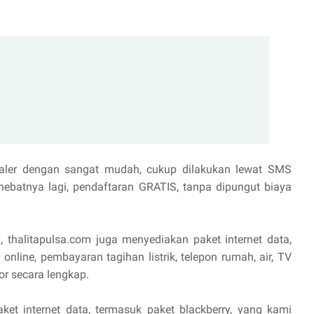
aler dengan sangat mudah, cukup dilakukan lewat SMS
hebatnya lagi, pendaftaran GRATIS, tanpa dipungut biaya
, thalitapulsa.com juga menyediakan paket internet data,
online, pembayaran tagihan listrik, telepon rumah, air, TV
or secara lengkap.
aket internet data, termasuk paket blackberry, yang kami