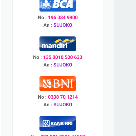
No :
196 034 9900
An :
SUJOKO
No :
135 0010 500 633
An :
SUJOKO
No :
0308 70 1214
An :
SUJOKO