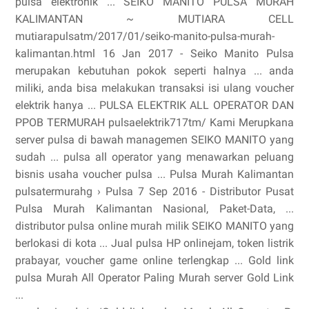
pulsa elektronik ... SEIKO MANITO PULSA MURAH
KALIMANTAN ~ MUTIARA CELL
mutiarapulsatm/2017/01/seiko-manito-pulsa-murah-
kalimantan.html 16 Jan 2017 - Seiko Manito Pulsa
merupakan kebutuhan pokok seperti halnya ... anda
miliki, anda bisa melakukan transaksi isi ulang voucher
elektrik hanya ... PULSA ELEKTRIK ALL OPERATOR DAN
PPOB TERMURAH pulsaelektrik717tm/ Kami Merupkana
server pulsa di bawah managemen SEIKO MANITO yang
sudah ... pulsa all operator yang menawarkan peluang
bisnis usaha voucher pulsa ... Pulsa Murah Kalimantan
pulsatermurahg › Pulsa 7 Sep 2016 - Distributor Pusat
Pulsa Murah Kalimantan Nasional, Paket-Data, ...
distributor pulsa online murah milik SEIKO MANITO yang
berlokasi di kota ... Jual pulsa HP onlinejam, token listrik
prabayar, voucher game online terlengkap ... Gold link
pulsa Murah All Operator Paling Murah server Gold Link
...