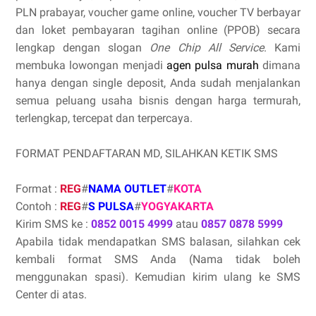
PLN prabayar, voucher game online, voucher TV berbayar
dan loket pembayaran tagihan online (PPOB) secara
lengkap dengan slogan
One Chip All Service
. Kami
membuka lowongan menjadi
agen pulsa murah
dimana
hanya dengan single deposit, Anda sudah menjalankan
semua peluang usaha bisnis dengan harga termurah,
terlengkap, tercepat dan terpercaya.
FORMAT PENDAFTARAN MD, SILAHKAN KETIK SMS
Format :
REG
#
NAMA OUTLET
#
KOTA
Contoh :
REG
#
S PULSA
#
YOGYAKARTA
Kirim SMS ke :
0852 0015 4999
atau
0857 0878 5999
Apabila tidak mendapatkan SMS balasan, silahkan cek
kembali format SMS Anda (Nama tidak boleh
menggunakan spasi). Kemudian kirim ulang ke SMS
Center di atas.