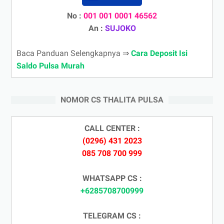
No :
001 001 0001 46562
An :
SUJOKO
Baca Panduan Selengkapnya ⇒
Cara Deposit Isi
Saldo Pulsa Murah
NOMOR CS THALITA PULSA
CALL CENTER :
(0296) 431 2023
085 708 700 999
WHATSAPP CS :
+6285708700999
TELEGRAM CS :