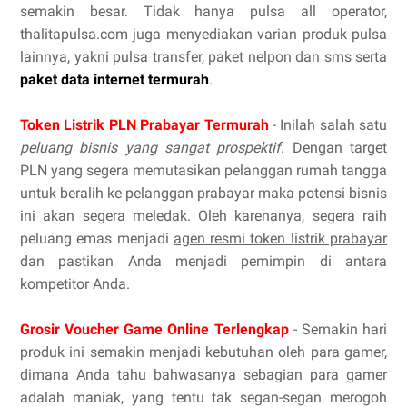
semakin besar. Tidak hanya pulsa all operator,
thalitapulsa.com juga menyediakan varian produk pulsa
lainnya, yakni pulsa transfer, paket nelpon dan sms serta
paket data internet termurah
.
Token Listrik PLN Prabayar Termurah
- Inilah salah satu
peluang bisnis yang sangat prospektif
. Dengan target
PLN yang segera memutasikan pelanggan rumah tangga
untuk beralih ke pelanggan prabayar maka potensi bisnis
ini akan segera meledak. Oleh karenanya, segera raih
peluang emas menjadi
agen resmi token listrik prabayar
dan pastikan Anda menjadi pemimpin di antara
kompetitor Anda.
Grosir Voucher Game Online Terlengkap
- Semakin hari
produk ini semakin menjadi kebutuhan oleh para gamer,
dimana Anda tahu bahwasanya sebagian para gamer
adalah maniak, yang tentu tak segan-segan merogoh