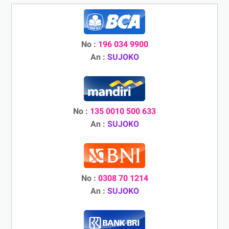
No :
196 034 9900
An :
SUJOKO
No :
135 0010 500 633
An :
SUJOKO
No :
0308 70 1214
An :
SUJOKO