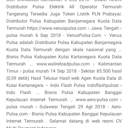
Distributor Pulsa Elektrik All Operator Termurah
Tangerang Tersedia Juga Token Listrik PLN Prabayar.
Distributor Pulsa Kabupaten Banjarnegara Kuota Data
Termurah https://www.venuspulsa.com › Jawa Tengah ›
pulsa murah 6 Sep 2018 - VenusPulsa.Com – Venus
Pulsa adalah Distributor Pulsa Kabupaten Banjarnegara
Kuota Data Termurah dengan skala nasional yang ...
Bisnis Pulsa Kabupaten Kutai Kartanegara Kuota Data
Termurah ... www.walireloadpulsa.com › Kalimantan
Timur › pulsa murah 14 Sep 2018 - Sekitar 85.500 hasil
(0,59 detik) Hasil Telusur Hasil web Agen Kuota Data di
Kutai Kartanegara – Indo Flash Pulsa indoflashpulsat ›
Indo Flash ... Bisnis Pulsa Kabupaten Banggai
Kepulauan Internet Termurah ... www.aero-pulsa.com ›
pulsa murah › Sulawesi Tengah 29 Agt 2018 - Aero-
Pulsa.com - Bisnis Pulsa Kabupaten Banggai Kepulauan
Internet Termurah . Selamat datang di web resmi CV