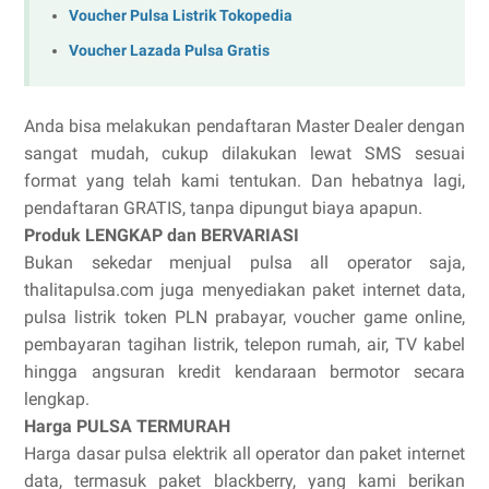
Voucher Pulsa Listrik Tokopedia
Voucher Lazada Pulsa Gratis
Anda bisa melakukan pendaftaran Master Dealer dengan
sangat mudah, cukup dilakukan lewat SMS sesuai
format yang telah kami tentukan. Dan hebatnya lagi,
pendaftaran GRATIS, tanpa dipungut biaya apapun.
Produk LENGKAP dan BERVARIASI
Bukan sekedar menjual pulsa all operator saja,
thalitapulsa.com juga menyediakan paket internet data,
pulsa listrik token PLN prabayar, voucher game online,
pembayaran tagihan listrik, telepon rumah, air, TV kabel
hingga angsuran kredit kendaraan bermotor secara
lengkap.
Harga PULSA TERMURAH
Harga dasar pulsa elektrik all operator dan paket internet
data, termasuk paket blackberry, yang kami berikan