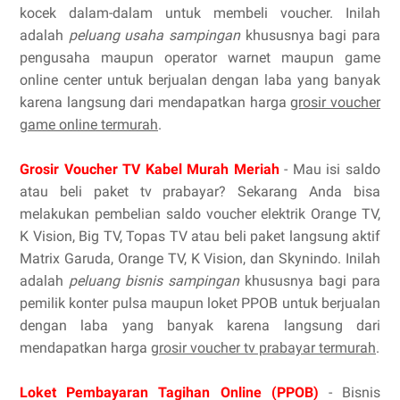
kocek dalam-dalam untuk membeli voucher. Inilah
adalah
peluang usaha sampingan
khususnya bagi para
pengusaha maupun operator warnet maupun game
online center untuk berjualan dengan laba yang banyak
karena langsung dari mendapatkan harga
grosir voucher
game online termurah
.
Grosir Voucher TV Kabel Murah Meriah
- Mau isi saldo
atau beli paket tv prabayar? Sekarang Anda bisa
melakukan pembelian saldo voucher elektrik Orange TV,
K Vision, Big TV, Topas TV atau beli paket langsung aktif
Matrix Garuda, Orange TV, K Vision, dan Skynindo. Inilah
adalah
peluang bisnis sampingan
khususnya bagi para
pemilik konter pulsa maupun loket PPOB untuk berjualan
dengan laba yang banyak karena langsung dari
mendapatkan harga
grosir voucher tv prabayar termurah
.
Loket Pembayaran Tagihan Online (PPOB)
- Bisnis