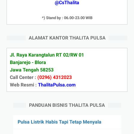
@CsThalita
*) Stand by : 06.00-23.00 WIB
ALAMAT KANTOR THALITA PULSA
Jl. Raya Karangtalun RT 02/RW 01
Banjarejo - Blora
Jawa Tengah 58253
Call Center :
(0296) 4312023
Web Resmi :
ThalitaPulsa.com
PANDUAN BISNIS THALITA PULSA
Pulsa Listrik Habis Tapi Tetap Menyala