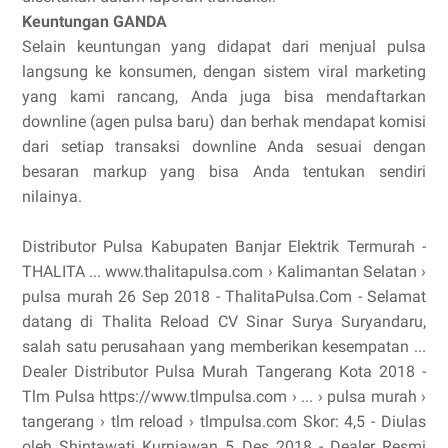
Keuntungan GANDA
Selain keuntungan yang didapat dari menjual pulsa
langsung ke konsumen, dengan sistem viral marketing
yang kami rancang, Anda juga bisa mendaftarkan
downline (agen pulsa baru) dan berhak mendapat komisi
dari setiap transaksi downline Anda sesuai dengan
besaran markup yang bisa Anda tentukan sendiri
nilainya.
Distributor Pulsa Kabupaten Banjar Elektrik Termurah -
THALITA ... www.thalitapulsa.com › Kalimantan Selatan ›
pulsa murah 26 Sep 2018 - ThalitaPulsa.Com - Selamat
datang di Thalita Reload CV Sinar Surya Suryandaru,
salah satu perusahaan yang memberikan kesempatan ...
Dealer Distributor Pulsa Murah Tangerang Kota 2018 -
Tlm Pulsa https://www.tlmpulsa.com › ... › pulsa murah ›
tangerang › tlm reload › tlmpulsa.com Skor: 4,5 - ‎Diulas
oleh Shintawati Kurniawan 5 Des 2018 - Dealer Resmi