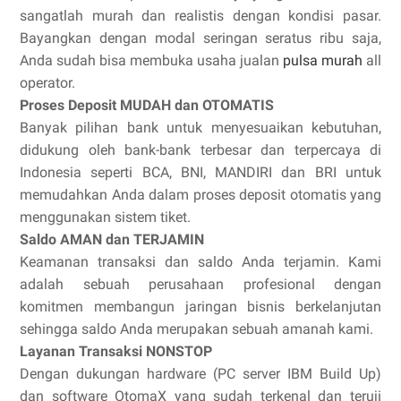
sangatlah murah dan realistis dengan kondisi pasar.
Bayangkan dengan modal seringan seratus ribu saja,
Anda sudah bisa membuka usaha jualan
pulsa murah
all
operator.
Proses Deposit MUDAH dan OTOMATIS
Banyak pilihan bank untuk menyesuaikan kebutuhan,
didukung oleh bank-bank terbesar dan terpercaya di
Indonesia seperti BCA, BNI, MANDIRI dan BRI untuk
memudahkan Anda dalam proses deposit otomatis yang
menggunakan sistem tiket.
Saldo AMAN dan TERJAMIN
Keamanan transaksi dan saldo Anda terjamin. Kami
adalah sebuah perusahaan profesional dengan
komitmen membangun jaringan bisnis berkelanjutan
sehingga saldo Anda merupakan sebuah amanah kami.
Layanan Transaksi NONSTOP
Dengan dukungan hardware (PC server IBM Build Up)
dan software OtomaX yang sudah terkenal dan teruji