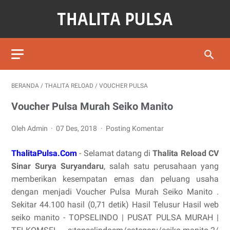
BERANDA
/
THALITA RELOAD
/
VOUCHER PULSA
Voucher Pulsa Murah Seiko Manito
Oleh Admin
07 Des, 2018
Posting Komentar
ThalitaPulsa.Com
- Selamat datang di
Thalita Reload CV
Sinar Surya Suryandaru
, salah satu perusahaan yang
memberikan kesempatan emas dan peluang usaha
dengan menjadi Voucher Pulsa Murah Seiko Manito .
Sekitar 44.100 hasil (0,71 detik) Hasil Telusur Hasil web
seiko manito - TOPSELINDO | PUSAT PULSA MURAH |