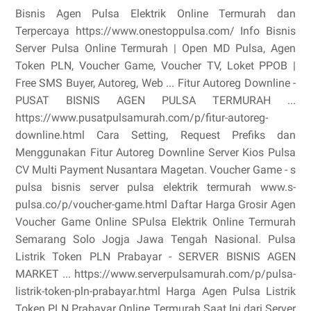
Bisnis Agen Pulsa Elektrik Online Termurah dan
Terpercaya https://www.onestoppulsa.com/ Info Bisnis
Server Pulsa Online Termurah | Open MD Pulsa, Agen
Token PLN, Voucher Game, Voucher TV, Loket PPOB |
Free SMS Buyer, Autoreg, Web ... Fitur Autoreg Downline -
PUSAT BISNIS AGEN PULSA TERMURAH ...
https://www.pusatpulsamurah.com/p/fitur-autoreg-
downline.html Cara Setting, Request Prefiks dan
Menggunakan Fitur Autoreg Downline Server Kios Pulsa
CV Multi Payment Nusantara Magetan. Voucher Game - s
pulsa bisnis server pulsa elektrik termurah www.s-
pulsa.co/p/voucher-game.html Daftar Harga Grosir Agen
Voucher Game Online SPulsa Elektrik Online Termurah
Semarang Solo Jogja Jawa Tengah Nasional. Pulsa
Listrik Token PLN Prabayar - SERVER BISNIS AGEN
MARKET ... https://www.serverpulsamurah.com/p/pulsa-
listrik-token-pln-prabayar.html Harga Agen Pulsa Listrik
Token PLN Prabayar Online Termurah Saat Ini dari Server