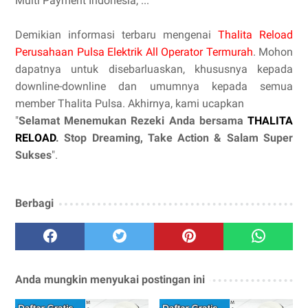
Multi Payment Indonesia, ...
Demikian informasi terbaru mengenai
Thalita Reload
Perusahaan Pulsa Elektrik All Operator Termurah
. Mohon
dapatnya untuk disebarluaskan, khususnya kepada
downline-downline dan umumnya kepada semua
member Thalita Pulsa. Akhirnya, kami ucapkan
"
Selamat Menemukan Rezeki Anda bersama
THALITA
RELOAD
. Stop Dreaming, Take Action & Salam Super
Sukses
".
Berbagi
Anda mungkin menyukai postingan ini