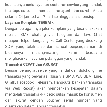
kualitasnya serta layanan customer service yang handal,
thalitapulsa.com mampu melayani transaksi Anda
selama 24 jam sehari, 7 hari seminggu alias nonstop.
Layanan Komplain TERBAIK
Dengan beragamnya jalur komplain yang bisa dilakukan
melalui SMS, chatting via Telegram dan Live Chat
maupun telpon langsung ke Call Center yang didukung
SDM yang telah siap dan sangat berpengalaman di
bidangnya masing-masing, kami berusaha
menghadirkan layanan pelanggan yang handal.
Transaksi CEPAT dan AKURAT
Dengan perangkat server yang handal dan didukung line
transaksi yang bervariasi (bisa via SMS, WA, BBM, Line,
GTalk, Facebook, Telegram, Hangouts bahkan transaksi
via Web Report) akan memberikan kecepatan dalam
mengolah transaksi 4-7 detik pulsa masuk ke konsumen
dan akurat dengan voucher serial number yang
disertakan dalam laporan transaksi.