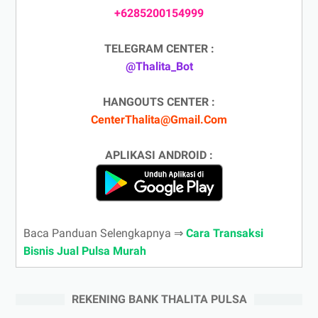
+6285200154999
TELEGRAM CENTER :
@Thalita_Bot
HANGOUTS CENTER :
CenterThalita@Gmail.Com
APLIKASI ANDROID :
Baca Panduan Selengkapnya ⇒
Cara Transaksi
Bisnis Jual Pulsa Murah
REKENING BANK THALITA PULSA