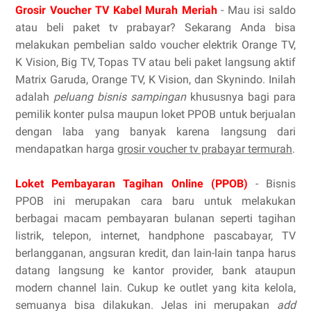
Grosir Voucher TV Kabel Murah Meriah
- Mau isi saldo
atau beli paket tv prabayar? Sekarang Anda bisa
melakukan pembelian saldo voucher elektrik Orange TV,
K Vision, Big TV, Topas TV atau beli paket langsung aktif
Matrix Garuda, Orange TV, K Vision, dan Skynindo. Inilah
adalah
peluang bisnis sampingan
khususnya bagi para
pemilik konter pulsa maupun loket PPOB untuk berjualan
dengan laba yang banyak karena langsung dari
mendapatkan harga
grosir voucher tv prabayar termurah
.
Loket Pembayaran Tagihan Online (PPOB)
- Bisnis
PPOB ini merupakan cara baru untuk melakukan
berbagai macam pembayaran bulanan seperti tagihan
listrik, telepon, internet, handphone pascabayar, TV
berlangganan, angsuran kredit, dan lain-lain tanpa harus
datang langsung ke kantor provider, bank ataupun
modern channel lain. Cukup ke outlet yang kita kelola,
semuanya bisa dilakukan. Jelas ini merupakan
add