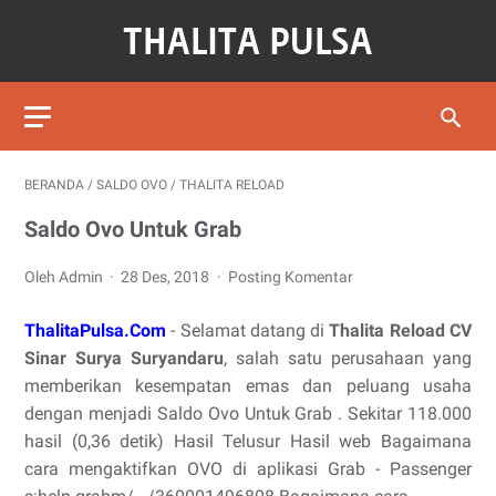
BERANDA
/
SALDO OVO
/
THALITA RELOAD
Saldo Ovo Untuk Grab
Oleh Admin
28 Des, 2018
Posting Komentar
ThalitaPulsa.Com
- Selamat datang di
Thalita Reload CV
Sinar Surya Suryandaru
, salah satu perusahaan yang
memberikan kesempatan emas dan peluang usaha
dengan menjadi Saldo Ovo Untuk Grab . Sekitar 118.000
hasil (0,36 detik) Hasil Telusur Hasil web Bagaimana
cara mengaktifkan OVO di aplikasi Grab - Passenger