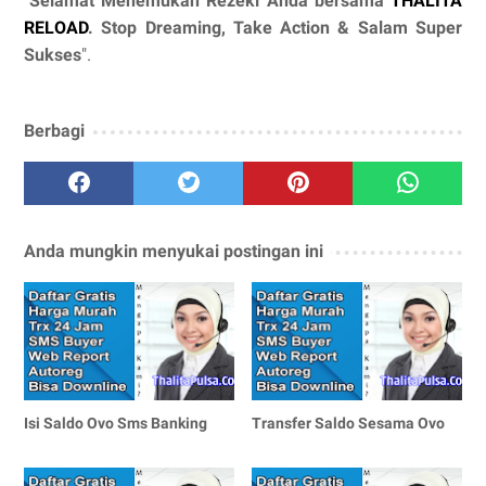
"
Selamat Menemukan Rezeki Anda bersama
THALITA
RELOAD
. Stop Dreaming, Take Action & Salam Super
Sukses
".
Berbagi
Anda mungkin menyukai postingan ini
Isi Saldo Ovo Sms Banking
Transfer Saldo Sesama Ovo