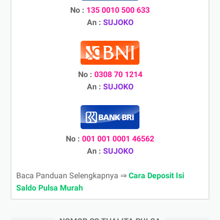
No :
135 0010 500 633
An :
SUJOKO
No :
0308 70 1214
An :
SUJOKO
No :
001 001 0001 46562
An :
SUJOKO
Baca Panduan Selengkapnya ⇒
Cara Deposit Isi
Saldo Pulsa Murah