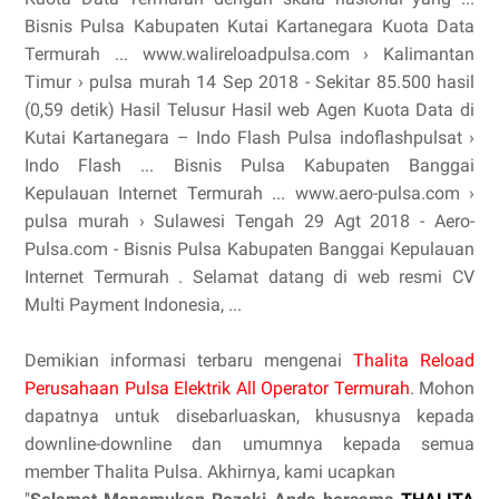
Bisnis Pulsa Kabupaten Kutai Kartanegara Kuota Data
Termurah ... www.walireloadpulsa.com › Kalimantan
Timur › pulsa murah 14 Sep 2018 - Sekitar 85.500 hasil
(0,59 detik) Hasil Telusur Hasil web Agen Kuota Data di
Kutai Kartanegara – Indo Flash Pulsa indoflashpulsat ›
Indo Flash ... Bisnis Pulsa Kabupaten Banggai
Kepulauan Internet Termurah ... www.aero-pulsa.com ›
pulsa murah › Sulawesi Tengah 29 Agt 2018 - Aero-
Pulsa.com - Bisnis Pulsa Kabupaten Banggai Kepulauan
Internet Termurah . Selamat datang di web resmi CV
Multi Payment Indonesia, ...
Demikian informasi terbaru mengenai
Thalita Reload
Perusahaan Pulsa Elektrik All Operator Termurah
. Mohon
dapatnya untuk disebarluaskan, khususnya kepada
downline-downline dan umumnya kepada semua
member Thalita Pulsa. Akhirnya, kami ucapkan