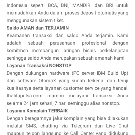
Indonesia seperti BCA, BNI, MANDIRI dan BRI untuk
memudahkan Anda dalam proses deposit otomatis yang
menggunakan sistem tiket.
Saldo AMAN dan TERJAMIN
Keamanan transaksi dan saldo Anda terjamin. Kami
adalah sebuah perusahaan profesional dengan
komitmen membangun jaringan bisnis berkelanjutan
sehingga saldo Anda merupakan sebuah amanah kami.
Layanan Transaksi NONSTOP
Dengan dukungan hardware (PC server IBM Build Up)
dan software OtomaX yang sudah terkenal dan teruji
kualitasnya serta layanan customer service yang handal,
thalitapulsa.com mampu melayani transaksi Anda
selama 24 jam sehari, 7 hari seminggu alias nonstop.
Layanan Komplain TERBAIK
Dengan beragamnya jalur komplain yang bisa dilakukan
melalui SMS, chatting via Telegram dan Live Chat
maupun telpon langsung ke Call Center yang didukung