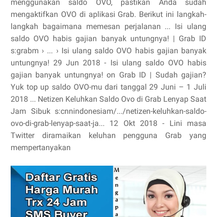
menggunakan saldo OVO, pastikan Anda sudah
mengaktifkan OVO di aplikasi Grab. Berikut ini langkah-
langkah bagaimana memesan perjalanan ... Isi ulang
saldo OVO habis gajian banyak untungnya! | Grab ID
s:grabm › ... › Isi ulang saldo OVO habis gajian banyak
untungnya! 29 Jun 2018 - Isi ulang saldo OVO habis
gajian banyak untungnya! on Grab ID | Sudah gajian?
Yuk top up saldo OVO-mu dari tanggal 29 Juni – 1 Juli
2018 ... Netizen Keluhkan Saldo Ovo di Grab Lenyap Saat
Jam Sibuk s:cnnindonesiam/.../netizen-keluhkan-saldo-
ovo-di-grab-lenyap-saat-ja... 12 Okt 2018 - Lini masa
Twitter diramaikan keluhan pengguna Grab yang
mempertanyakan