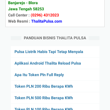
Banjarejo - Blora
Jawa Tengah 58253
Call Center :
(0296) 4312023
Web Resmi :
ThalitaPulsa.com
PANDUAN BISNIS THALITA PULSA
Pulsa Listrik Habis Tapi Tetap Menyala
Aplikasi Android Thalita Reload Pulsa
Apa Itu Token Pln Full Reply
Token PLN 200 Ribu Berapa KWh
Token PLN 500 Ribu Berapa KWh
Token PLN 100 Ribu Berapa KWh