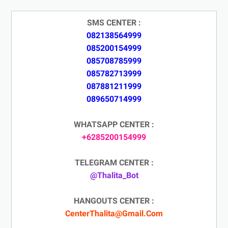
SMS CENTER :
082138564999
085200154999
085708785999
085782713999
087881211999
089650714999
WHATSAPP CENTER :
+6285200154999
TELEGRAM CENTER :
@Thalita_Bot
HANGOUTS CENTER :
CenterThalita@Gmail.Com