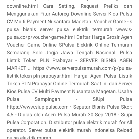
downline.html Cara Setting, Request Prefiks dan
Menggunakan Fitur Autoreg Downline Server Kios Pulsa
CV Multi Payment Nusantara Magetan. Voucher Game - s
pulsa bisnis server pulsa elektrik termurah www.s-
pulsa.co/p/voucher-game.html Daftar Harga Grosir Agen
Voucher Game Online SPulsa Elektrik Online Termurah
Semarang Solo Jogja Jawa Tengah Nasional. Pulsa
Listrik Token PLN Prabayar - SERVER BISNIS AGEN
MARKET ... https://www.serverpulsamurah.com/p/pulsa-
listrik-token-pln-prabayar.html Harga Agen Pulsa Listrik
Token PLN Prabayar Online Termurah Saat Ini dari Server
Kios Pulsa CV Multi Payment Nusantara Magetan. Usaha
Pulsa Sampingan - SiUpi Pulsa
https://www.siupipulsa.com › Seputar Bisnis Pulsa Skor:
4,5 - ‎Diulas oleh Agen Pulsa Murah 30 Sep 2018 - Siupi
Pulsa Corporation. Distributor pulsa elektrik murah for All
operator. Server pulsa elektrik murah Indoneisa Reload
pulsa elektrik murah ...