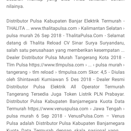
nilainya.
Distributor Pulsa Kabupaten Banjar Elektrik Termurah -
THALITA ... www.thalitapulsa.com › Kalimantan Selatan ›
pulsa murah 26 Sep 2018 - ThalitaPulsa.Com - Selamat
datang di Thalita Reload CV Sinar Surya Suryandaru,
salah satu perusahaan yang memberikan kesempatan ...
Dealer Distributor Pulsa Murah Tangerang Kota 2018 -
Tlm Pulsa https://www.tlmpulsa.com › ... › pulsa murah ›
tangerang › tlm reload › tlmpulsa.com Skor: 4,5 - ‎Diulas
oleh Shintawati Kurniawan 5 Des 2018 - Dealer Resmi
Distributor Pulsa Elektrik All Operator Termurah
Tangerang Tersedia Juga Token Listrik PLN Prabayar.
Distributor Pulsa Kabupaten Banjarnegara Kuota Data
Termurah https://www.venuspulsa.com › Jawa Tengah ›
pulsa murah 6 Sep 2018 - VenusPulsa.Com – Venus
Pulsa adalah Distributor Pulsa Kabupaten Banjarnegara
Kuota Data Termurah dengan skala nasional yang ...