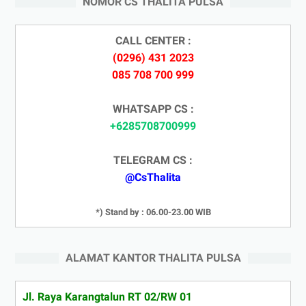
NOMOR CS THALITA PULSA
CALL CENTER :
(0296) 431 2023
085 708 700 999
WHATSAPP CS :
+6285708700999
TELEGRAM CS :
@CsThalita
*) Stand by : 06.00-23.00 WIB
ALAMAT KANTOR THALITA PULSA
Jl. Raya Karangtalun RT 02/RW 01