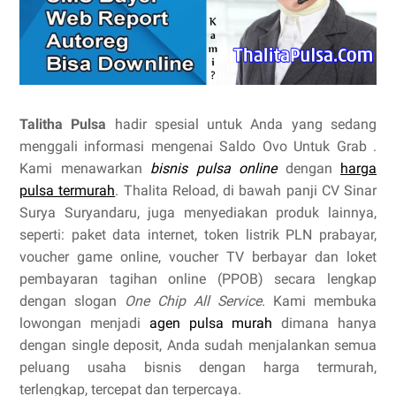
Talitha Pulsa
hadir spesial untuk Anda yang sedang
menggali informasi mengenai Saldo Ovo Untuk Grab .
Kami menawarkan
bisnis pulsa online
dengan
harga
pulsa termurah
. Thalita Reload, di bawah panji CV Sinar
Surya Suryandaru, juga menyediakan produk lainnya,
seperti: paket data internet, token listrik PLN prabayar,
voucher game online, voucher TV berbayar dan loket
pembayaran tagihan online (PPOB) secara lengkap
dengan slogan
One Chip All Service
. Kami membuka
lowongan menjadi
agen pulsa murah
dimana hanya
dengan single deposit, Anda sudah menjalankan semua
peluang usaha bisnis dengan harga termurah,
terlengkap, tercepat dan terpercaya.