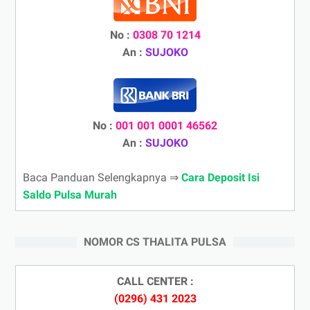
No :
0308 70 1214
An :
SUJOKO
No :
001 001 0001 46562
An :
SUJOKO
Baca Panduan Selengkapnya ⇒
Cara Deposit Isi
Saldo Pulsa Murah
NOMOR CS THALITA PULSA
CALL CENTER :
(0296) 431 2023