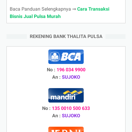
Baca Panduan Selengkapnya ⇒
Cara Transaksi
Bisnis Jual Pulsa Murah
REKENING BANK THALITA PULSA
No :
196 034 9900
An :
SUJOKO
No :
135 0010 500 633
An :
SUJOKO