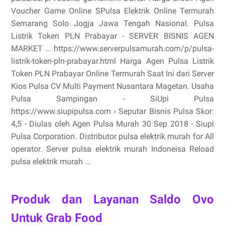
Voucher Game Online SPulsa Elektrik Online Termurah
Semarang Solo Jogja Jawa Tengah Nasional. Pulsa
Listrik Token PLN Prabayar - SERVER BISNIS AGEN
MARKET ... https://www.serverpulsamurah.com/p/pulsa-
listrik-token-pln-prabayar.html Harga Agen Pulsa Listrik
Token PLN Prabayar Online Termurah Saat Ini dari Server
Kios Pulsa CV Multi Payment Nusantara Magetan. Usaha
Pulsa Sampingan - SiUpi Pulsa
https://www.siupipulsa.com › Seputar Bisnis Pulsa Skor:
4,5 - ‎Diulas oleh Agen Pulsa Murah 30 Sep 2018 - Siupi
Pulsa Corporation. Distributor pulsa elektrik murah for All
operator. Server pulsa elektrik murah Indoneisa Reload
pulsa elektrik murah ...
Produk dan Layanan Saldo Ovo
Untuk Grab Food