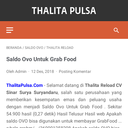
BERANDA
/
SALDO OVO
/
THALITA RELOAD
Saldo Ovo Untuk Grab Food
Oleh Admin
12 Des, 2018
Posting Komentar
ThalitaPulsa.Com
- Selamat datang di
Thalita Reload CV
Sinar Surya Suryandaru
, salah satu perusahaan yang
memberikan kesempatan emas dan peluang usaha
dengan menjadi Saldo Ovo Untuk Grab Food . Sekitar
54.900 hasil (0,27 detik) Hasil Telusur Hasil web Apakah
saldo OVO bisa digunakan untuk membayar GrabFood ...