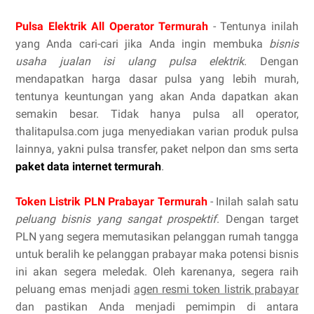
Pulsa Elektrik All Operator Termurah
- Tentunya inilah
yang Anda cari-cari jika Anda ingin membuka
bisnis
usaha jualan isi ulang pulsa elektrik
. Dengan
mendapatkan harga dasar pulsa yang lebih murah,
tentunya keuntungan yang akan Anda dapatkan akan
semakin besar. Tidak hanya pulsa all operator,
thalitapulsa.com juga menyediakan varian produk pulsa
lainnya, yakni pulsa transfer, paket nelpon dan sms serta
paket data internet termurah
.
Token Listrik PLN Prabayar Termurah
- Inilah salah satu
peluang bisnis yang sangat prospektif
. Dengan target
PLN yang segera memutasikan pelanggan rumah tangga
untuk beralih ke pelanggan prabayar maka potensi bisnis
ini akan segera meledak. Oleh karenanya, segera raih
peluang emas menjadi
agen resmi token listrik prabayar
dan pastikan Anda menjadi pemimpin di antara