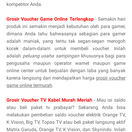
kompetitor Anda.
Grosir Voucher Game Online Terlengkap
- Semakin hari
produk ini semakin menjadi kebutuhan oleh para gamer,
dimana Anda tahu bahwasanya sebagian para gamer
adalah maniak, yang tentu tak segan-segan merogoh
kocek dalam-dalam untuk membeli voucher. Inilah
adalah
peluang usaha sampingan
khususnya bagi para
pengusaha maupun operator warnet maupun game
online center untuk berjualan dengan laba yang banyak
karena langsung dari mendapatkan harga
grosir voucher
game online termurah
.
Grosir Voucher TV Kabel Murah Meriah
- Mau isi saldo
atau beli paket tv prabayar? Sekarang Anda bisa
melakukan pembelian saldo voucher elektrik Orange TV,
K Vision, Big TV, Topas TV atau beli paket langsung aktif
Matrix Garuda, Orange TV, K Vision, dan Skynindo. Inilah