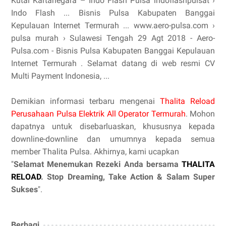
Kutai Kartanegara – Indo Flash Pulsa indoflashpulsat ›
Indo Flash ... Bisnis Pulsa Kabupaten Banggai
Kepulauan Internet Termurah ... www.aero-pulsa.com ›
pulsa murah › Sulawesi Tengah 29 Agt 2018 - Aero-
Pulsa.com - Bisnis Pulsa Kabupaten Banggai Kepulauan
Internet Termurah . Selamat datang di web resmi CV
Multi Payment Indonesia, ...
Demikian informasi terbaru mengenai
Thalita Reload
Perusahaan Pulsa Elektrik All Operator Termurah
. Mohon
dapatnya untuk disebarluaskan, khususnya kepada
downline-downline dan umumnya kepada semua
member Thalita Pulsa. Akhirnya, kami ucapkan
"
Selamat Menemukan Rezeki Anda bersama
THALITA
RELOAD
. Stop Dreaming, Take Action & Salam Super
Sukses
".
Berbagi