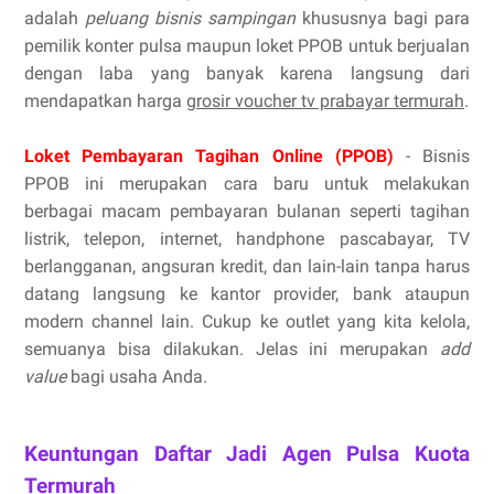
adalah
peluang bisnis sampingan
khususnya bagi para
pemilik konter pulsa maupun loket PPOB untuk berjualan
dengan laba yang banyak karena langsung dari
mendapatkan harga
grosir voucher tv prabayar termurah
.
Loket Pembayaran Tagihan Online (PPOB)
- Bisnis
PPOB ini merupakan cara baru untuk melakukan
berbagai macam pembayaran bulanan seperti tagihan
listrik, telepon, internet, handphone pascabayar, TV
berlangganan, angsuran kredit, dan lain-lain tanpa harus
datang langsung ke kantor provider, bank ataupun
modern channel lain. Cukup ke outlet yang kita kelola,
semuanya bisa dilakukan. Jelas ini merupakan
add
value
bagi usaha Anda.
Keuntungan Daftar Jadi Agen Pulsa Kuota
Termurah