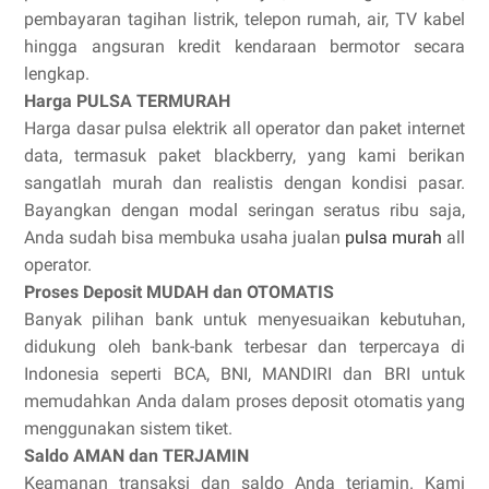
pembayaran tagihan listrik, telepon rumah, air, TV kabel
hingga angsuran kredit kendaraan bermotor secara
lengkap.
Harga PULSA TERMURAH
Harga dasar pulsa elektrik all operator dan paket internet
data, termasuk paket blackberry, yang kami berikan
sangatlah murah dan realistis dengan kondisi pasar.
Bayangkan dengan modal seringan seratus ribu saja,
Anda sudah bisa membuka usaha jualan
pulsa murah
all
operator.
Proses Deposit MUDAH dan OTOMATIS
Banyak pilihan bank untuk menyesuaikan kebutuhan,
didukung oleh bank-bank terbesar dan terpercaya di
Indonesia seperti BCA, BNI, MANDIRI dan BRI untuk
memudahkan Anda dalam proses deposit otomatis yang
menggunakan sistem tiket.
Saldo AMAN dan TERJAMIN
Keamanan transaksi dan saldo Anda terjamin. Kami