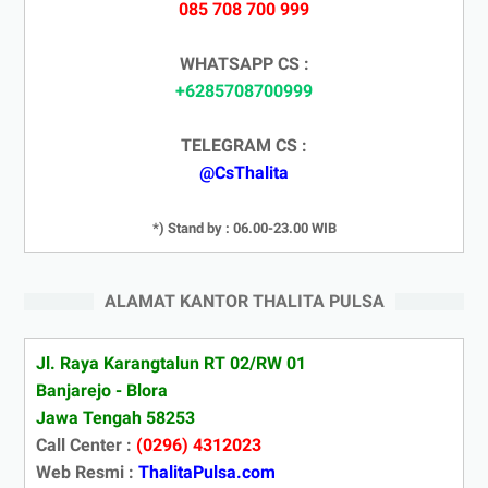
085 708 700 999
WHATSAPP CS :
+6285708700999
TELEGRAM CS :
@CsThalita
*) Stand by : 06.00-23.00 WIB
ALAMAT KANTOR THALITA PULSA
Jl. Raya Karangtalun RT 02/RW 01
Banjarejo - Blora
Jawa Tengah 58253
Call Center :
(0296) 4312023
Web Resmi :
ThalitaPulsa.com