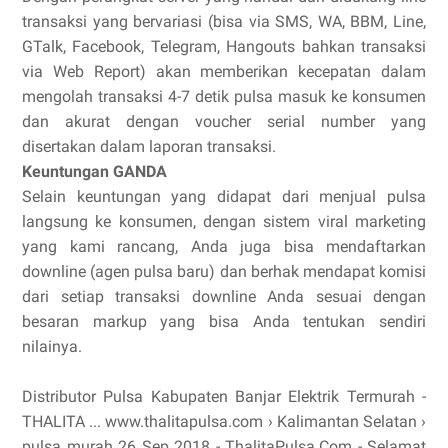
transaksi yang bervariasi (bisa via SMS, WA, BBM, Line,
GTalk, Facebook, Telegram, Hangouts bahkan transaksi
via Web Report) akan memberikan kecepatan dalam
mengolah transaksi 4-7 detik pulsa masuk ke konsumen
dan akurat dengan voucher serial number yang
disertakan dalam laporan transaksi.
Keuntungan GANDA
Selain keuntungan yang didapat dari menjual pulsa
langsung ke konsumen, dengan sistem viral marketing
yang kami rancang, Anda juga bisa mendaftarkan
downline (agen pulsa baru) dan berhak mendapat komisi
dari setiap transaksi downline Anda sesuai dengan
besaran markup yang bisa Anda tentukan sendiri
nilainya.
Distributor Pulsa Kabupaten Banjar Elektrik Termurah -
THALITA ... www.thalitapulsa.com › Kalimantan Selatan ›
pulsa murah 26 Sep 2018 - ThalitaPulsa.Com - Selamat