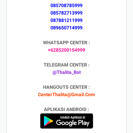
085708785999
085782713999
087881211999
089650714999
WHATSAPP CENTER :
+6285200154999
TELEGRAM CENTER :
@Thalita_Bot
HANGOUTS CENTER :
CenterThalita@Gmail.Com
APLIKASI ANDROID :