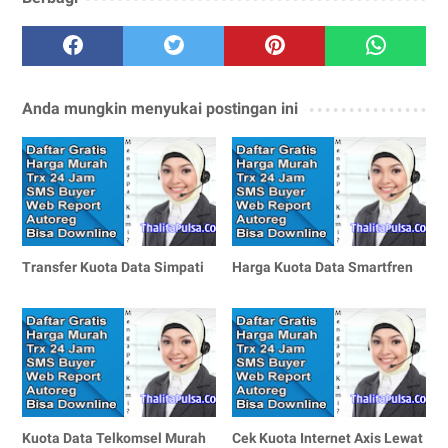
Anda mungkin menyukai postingan ini
Transfer Kuota Data Simpati
Harga Kuota Data Smartfren
Kuota Data Telkomsel Murah
Cek Kuota Internet Axis Lewat