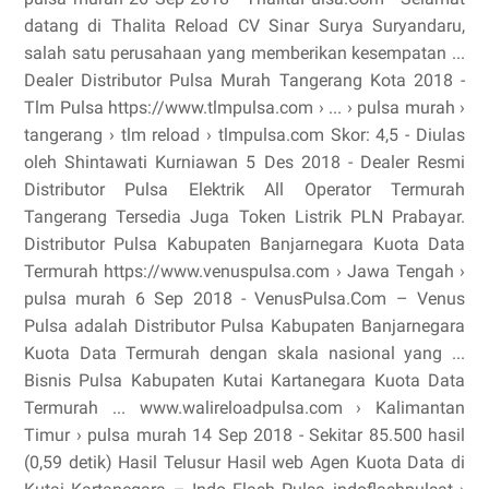
datang di Thalita Reload CV Sinar Surya Suryandaru,
salah satu perusahaan yang memberikan kesempatan ...
Dealer Distributor Pulsa Murah Tangerang Kota 2018 -
Tlm Pulsa https://www.tlmpulsa.com › ... › pulsa murah ›
tangerang › tlm reload › tlmpulsa.com Skor: 4,5 - ‎Diulas
oleh Shintawati Kurniawan 5 Des 2018 - Dealer Resmi
Distributor Pulsa Elektrik All Operator Termurah
Tangerang Tersedia Juga Token Listrik PLN Prabayar.
Distributor Pulsa Kabupaten Banjarnegara Kuota Data
Termurah https://www.venuspulsa.com › Jawa Tengah ›
pulsa murah 6 Sep 2018 - VenusPulsa.Com – Venus
Pulsa adalah Distributor Pulsa Kabupaten Banjarnegara
Kuota Data Termurah dengan skala nasional yang ...
Bisnis Pulsa Kabupaten Kutai Kartanegara Kuota Data
Termurah ... www.walireloadpulsa.com › Kalimantan
Timur › pulsa murah 14 Sep 2018 - Sekitar 85.500 hasil
(0,59 detik) Hasil Telusur Hasil web Agen Kuota Data di