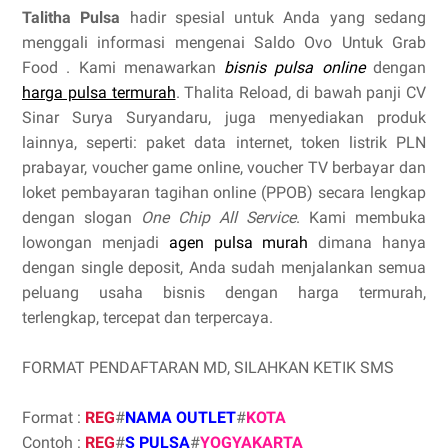
Talitha Pulsa
hadir spesial untuk Anda yang sedang
menggali informasi mengenai Saldo Ovo Untuk Grab
Food . Kami menawarkan
bisnis pulsa online
dengan
harga pulsa termurah
. Thalita Reload, di bawah panji CV
Sinar Surya Suryandaru, juga menyediakan produk
lainnya, seperti: paket data internet, token listrik PLN
prabayar, voucher game online, voucher TV berbayar dan
loket pembayaran tagihan online (PPOB) secara lengkap
dengan slogan
One Chip All Service
. Kami membuka
lowongan menjadi
agen pulsa murah
dimana hanya
dengan single deposit, Anda sudah menjalankan semua
peluang usaha bisnis dengan harga termurah,
terlengkap, tercepat dan terpercaya.
FORMAT PENDAFTARAN MD, SILAHKAN KETIK SMS
Format :
REG
#
NAMA OUTLET
#
KOTA
Contoh :
REG
#
S PULSA
#
YOGYAKARTA