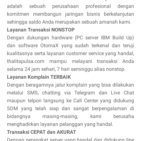
adalah sebuah perusahaan profesional dengan
komitmen membangun jaringan bisnis berkelanjutan
sehingga saldo Anda merupakan sebuah amanah kami.
Layanan Transaksi NONSTOP
Dengan dukungan hardware (PC server IBM Build Up)
dan software OtomaX yang sudah terkenal dan teruji
kualitasnya serta layanan customer service yang handal,
thalitapulsa.com mampu melayani transaksi Anda
selama 24 jam sehari, 7 hari seminggu alias nonstop.
Layanan Komplain TERBAIK
Dengan beragamnya jalur komplain yang bisa dilakukan
melalui SMS, chatting via Telegram dan Live Chat
maupun telpon langsung ke Call Center yang didukung
SDM yang telah siap dan sangat berpengalaman di
bidangnya masing-masing, kami berusaha
menghadirkan layanan pelanggan yang handal.
Transaksi CEPAT dan AKURAT
Dengan perangkat server yang handal dan didukung line