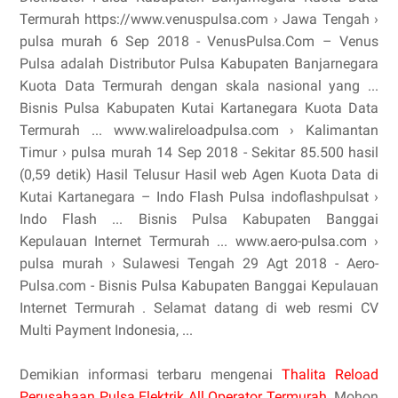
Termurah https://www.venuspulsa.com › Jawa Tengah ›
pulsa murah 6 Sep 2018 - VenusPulsa.Com – Venus
Pulsa adalah Distributor Pulsa Kabupaten Banjarnegara
Kuota Data Termurah dengan skala nasional yang ...
Bisnis Pulsa Kabupaten Kutai Kartanegara Kuota Data
Termurah ... www.walireloadpulsa.com › Kalimantan
Timur › pulsa murah 14 Sep 2018 - Sekitar 85.500 hasil
(0,59 detik) Hasil Telusur Hasil web Agen Kuota Data di
Kutai Kartanegara – Indo Flash Pulsa indoflashpulsat ›
Indo Flash ... Bisnis Pulsa Kabupaten Banggai
Kepulauan Internet Termurah ... www.aero-pulsa.com ›
pulsa murah › Sulawesi Tengah 29 Agt 2018 - Aero-
Pulsa.com - Bisnis Pulsa Kabupaten Banggai Kepulauan
Internet Termurah . Selamat datang di web resmi CV
Multi Payment Indonesia, ...
Demikian informasi terbaru mengenai
Thalita Reload
Perusahaan Pulsa Elektrik All Operator Termurah
. Mohon