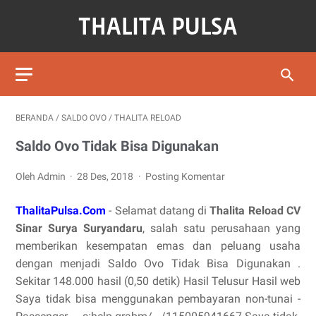
BERANDA
/
SALDO OVO
/
THALITA RELOAD
Saldo Ovo Tidak Bisa Digunakan
Oleh Admin
28 Des, 2018
Posting Komentar
ThalitaPulsa.Com
- Selamat datang di
Thalita Reload CV
Sinar Surya Suryandaru
, salah satu perusahaan yang
memberikan kesempatan emas dan peluang usaha
dengan menjadi Saldo Ovo Tidak Bisa Digunakan .
Sekitar 148.000 hasil (0,50 detik) Hasil Telusur Hasil web
Saya tidak bisa menggunakan pembayaran non-tunai -