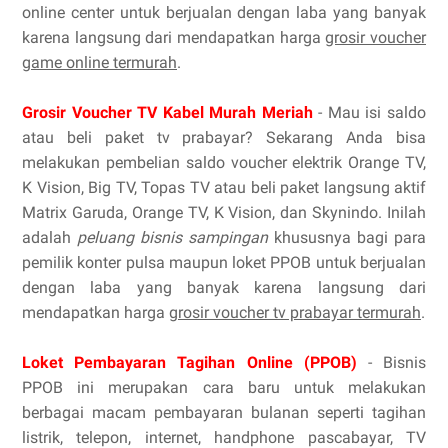
online center untuk berjualan dengan laba yang banyak
karena langsung dari mendapatkan harga
grosir voucher
game online termurah
.
Grosir Voucher TV Kabel Murah Meriah
- Mau isi saldo
atau beli paket tv prabayar? Sekarang Anda bisa
melakukan pembelian saldo voucher elektrik Orange TV,
K Vision, Big TV, Topas TV atau beli paket langsung aktif
Matrix Garuda, Orange TV, K Vision, dan Skynindo. Inilah
adalah
peluang bisnis sampingan
khususnya bagi para
pemilik konter pulsa maupun loket PPOB untuk berjualan
dengan laba yang banyak karena langsung dari
mendapatkan harga
grosir voucher tv prabayar termurah
.
Loket Pembayaran Tagihan Online (PPOB)
- Bisnis
PPOB ini merupakan cara baru untuk melakukan
berbagai macam pembayaran bulanan seperti tagihan
listrik, telepon, internet, handphone pascabayar, TV