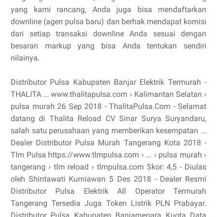
yang kami rancang, Anda juga bisa mendaftarkan
downline (agen pulsa baru) dan berhak mendapat komisi
dari setiap transaksi downline Anda sesuai dengan
besaran markup yang bisa Anda tentukan sendiri
nilainya.
Distributor Pulsa Kabupaten Banjar Elektrik Termurah -
THALITA ... www.thalitapulsa.com › Kalimantan Selatan ›
pulsa murah 26 Sep 2018 - ThalitaPulsa.Com - Selamat
datang di Thalita Reload CV Sinar Surya Suryandaru,
salah satu perusahaan yang memberikan kesempatan ...
Dealer Distributor Pulsa Murah Tangerang Kota 2018 -
Tlm Pulsa https://www.tlmpulsa.com › ... › pulsa murah ›
tangerang › tlm reload › tlmpulsa.com Skor: 4,5 - ‎Diulas
oleh Shintawati Kurniawan 5 Des 2018 - Dealer Resmi
Distributor Pulsa Elektrik All Operator Termurah
Tangerang Tersedia Juga Token Listrik PLN Prabayar.
Distributor Pulsa Kabupaten Banjarnegara Kuota Data