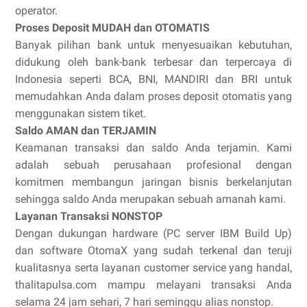
operator.
Proses Deposit MUDAH dan OTOMATIS
Banyak pilihan bank untuk menyesuaikan kebutuhan,
didukung oleh bank-bank terbesar dan terpercaya di
Indonesia seperti BCA, BNI, MANDIRI dan BRI untuk
memudahkan Anda dalam proses deposit otomatis yang
menggunakan sistem tiket.
Saldo AMAN dan TERJAMIN
Keamanan transaksi dan saldo Anda terjamin. Kami
adalah sebuah perusahaan profesional dengan
komitmen membangun jaringan bisnis berkelanjutan
sehingga saldo Anda merupakan sebuah amanah kami.
Layanan Transaksi NONSTOP
Dengan dukungan hardware (PC server IBM Build Up)
dan software OtomaX yang sudah terkenal dan teruji
kualitasnya serta layanan customer service yang handal,
thalitapulsa.com mampu melayani transaksi Anda
selama 24 jam sehari, 7 hari seminggu alias nonstop.