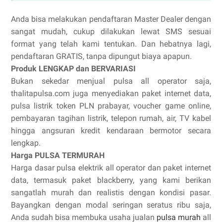
Anda bisa melakukan pendaftaran Master Dealer dengan
sangat mudah, cukup dilakukan lewat SMS sesuai
format yang telah kami tentukan. Dan hebatnya lagi,
pendaftaran GRATIS, tanpa dipungut biaya apapun.
Produk LENGKAP dan BERVARIASI
Bukan sekedar menjual pulsa all operator saja,
thalitapulsa.com juga menyediakan paket internet data,
pulsa listrik token PLN prabayar, voucher game online,
pembayaran tagihan listrik, telepon rumah, air, TV kabel
hingga angsuran kredit kendaraan bermotor secara
lengkap.
Harga PULSA TERMURAH
Harga dasar pulsa elektrik all operator dan paket internet
data, termasuk paket blackberry, yang kami berikan
sangatlah murah dan realistis dengan kondisi pasar.
Bayangkan dengan modal seringan seratus ribu saja,
Anda sudah bisa membuka usaha jualan
pulsa murah
all