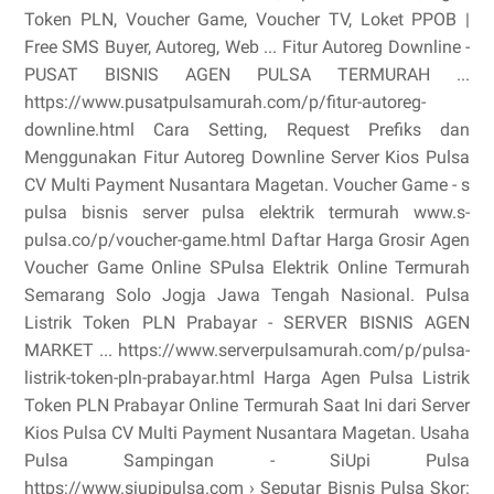
Token PLN, Voucher Game, Voucher TV, Loket PPOB |
Free SMS Buyer, Autoreg, Web ... Fitur Autoreg Downline -
PUSAT BISNIS AGEN PULSA TERMURAH ...
https://www.pusatpulsamurah.com/p/fitur-autoreg-
downline.html Cara Setting, Request Prefiks dan
Menggunakan Fitur Autoreg Downline Server Kios Pulsa
CV Multi Payment Nusantara Magetan. Voucher Game - s
pulsa bisnis server pulsa elektrik termurah www.s-
pulsa.co/p/voucher-game.html Daftar Harga Grosir Agen
Voucher Game Online SPulsa Elektrik Online Termurah
Semarang Solo Jogja Jawa Tengah Nasional. Pulsa
Listrik Token PLN Prabayar - SERVER BISNIS AGEN
MARKET ... https://www.serverpulsamurah.com/p/pulsa-
listrik-token-pln-prabayar.html Harga Agen Pulsa Listrik
Token PLN Prabayar Online Termurah Saat Ini dari Server
Kios Pulsa CV Multi Payment Nusantara Magetan. Usaha
Pulsa Sampingan - SiUpi Pulsa
https://www.siupipulsa.com › Seputar Bisnis Pulsa Skor: