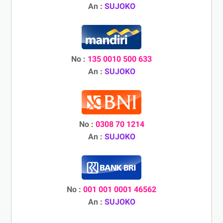
An :
SUJOKO
No :
135 0010 500 633
An :
SUJOKO
No :
0308 70 1214
An :
SUJOKO
No :
001 001 0001 46562
An :
SUJOKO