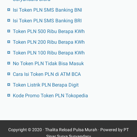
Isi Token PLN SMS Banking BNI
Isi Token PLN SMS Banking BRI
Token PLN 500 Ribu Berapa KWh
Token PLN 200 Ribu Berapa KWh
Token PLN 100 Ribu Berapa KWh
No Token PLN Tidak Bisa Masuk
Cara Isi Token PLN di ATM BCA
Token Listrik PLN Berapa Digit
Kode Promo Token PLN Tokopedia
Copyright © 2020 ·
Thalita Reload Pulsa Murah
· Powered by PT
Sinar Surya Suryandaru