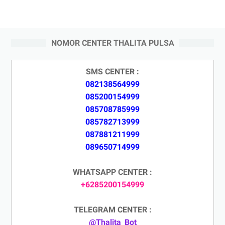
NOMOR CENTER THALITA PULSA
SMS CENTER :
082138564999
085200154999
085708785999
085782713999
087881211999
089650714999
WHATSAPP CENTER :
+6285200154999
TELEGRAM CENTER :
@Thalita_Bot