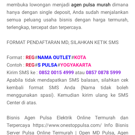
membuka lowongan menjadi
agen pulsa murah
dimana
hanya dengan single deposit, Anda sudah menjalankan
semua peluang usaha bisnis dengan harga termurah,
terlengkap, tercepat dan terpercaya.
FORMAT PENDAFTARAN MD, SILAHKAN KETIK SMS
Format :
REG
#
NAMA OUTLET
#
KOTA
Contoh :
REG
#
S PULSA
#
YOGYAKARTA
Kirim SMS ke :
0852 0015 4999
atau
0857 0878 5999
Apabila tidak mendapatkan SMS balasan, silahkan cek
kembali format SMS Anda (Nama tidak boleh
menggunakan spasi). Kemudian kirim ulang ke SMS
Center di atas.
Bisnis Agen Pulsa Elektrik Online Termurah dan
Terpercaya https://www.onestoppulsa.com/ Info Bisnis
Server Pulsa Online Termurah | Open MD Pulsa, Agen