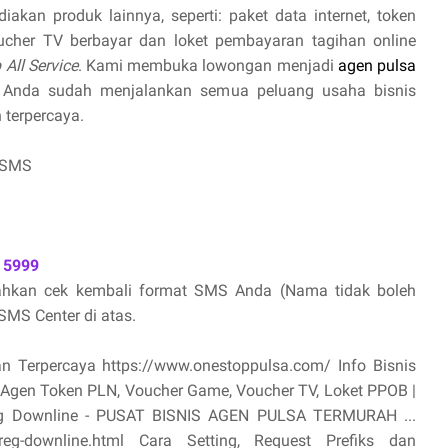
akan produk lainnya, seperti: paket data internet, token
oucher TV berbayar dan loket pembayaran tagihan online
 All Service
. Kami membuka lowongan menjadi
agen pulsa
 Anda sudah menjalankan semua peluang usaha bisnis
 terpercaya.
 SMS
 5999
lahkan cek kembali format SMS Anda (Nama tidak boleh
MS Center di atas.
an Terpercaya https://www.onestoppulsa.com/ Info Bisnis
, Agen Token PLN, Voucher Game, Voucher TV, Loket PPOB |
oreg Downline - PUSAT BISNIS AGEN PULSA TERMURAH ...
toreg-downline.html Cara Setting, Request Prefiks dan