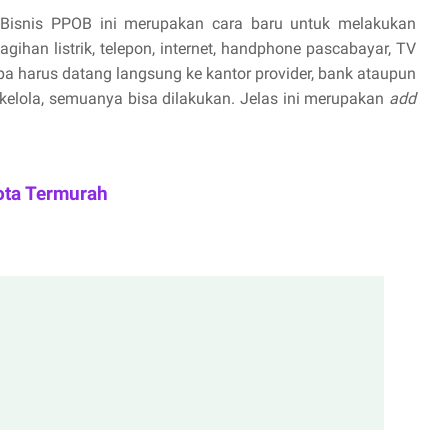
Bisnis PPOB ini merupakan cara baru untuk melakukan
ihan listrik, telepon, internet, handphone pascabayar, TV
npa harus datang langsung ke kantor provider, bank ataupun
 kelola, semuanya bisa dilakukan. Jelas ini merupakan
add
ota Termurah