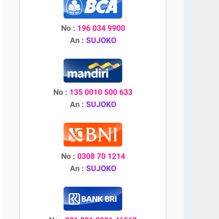
No :
196 034 9900
An :
SUJOKO
No :
135 0010 500 633
An :
SUJOKO
No :
0308 70 1214
An :
SUJOKO