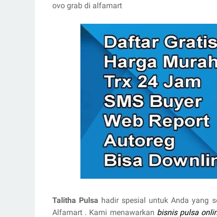
ovo grab di alfamart
Talitha Pulsa
hadir spesial untuk Anda yang s
Alfamart . Kami menawarkan
bisnis pulsa onli