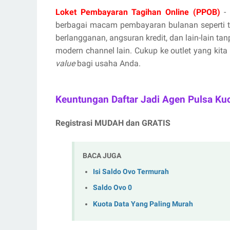
Loket Pembayaran Tagihan Online (PPOB)
- 
berbagai macam pembayaran bulanan seperti tag
berlangganan, angsuran kredit, dan lain-lain ta
modern channel lain. Cukup ke outlet yang kita
value
bagi usaha Anda.
Keuntungan Daftar Jadi Agen Pulsa Ku
Registrasi MUDAH dan GRATIS
BACA JUGA
Isi Saldo Ovo Termurah
Saldo Ovo 0
Kuota Data Yang Paling Murah