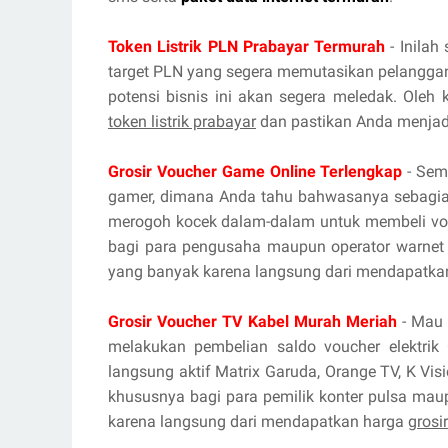
Token Listrik PLN Prabayar Termurah
- Inilah
target PLN yang segera memutasikan pelanggan
potensi bisnis ini akan segera meledak. Oleh
token listrik prabayar
dan pastikan Anda menjadi
Grosir Voucher Game Online Terlengkap
- Sema
gamer, dimana Anda tahu bahwasanya sebagian
merogoh kocek dalam-dalam untuk membeli vou
bagi para pengusaha maupun operator warnet 
yang banyak karena langsung dari mendapatka
Grosir Voucher TV Kabel Murah Meriah
- Mau 
melakukan pembelian saldo voucher elektrik 
langsung aktif Matrix Garuda, Orange TV, K Vis
khususnya bagi para pemilik konter pulsa mau
karena langsung dari mendapatkan harga
grosi