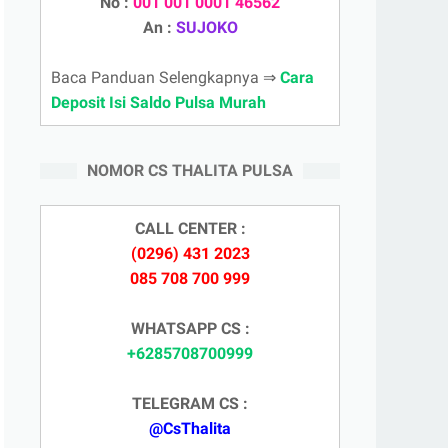
No :
001 001 0001 46562
An :
SUJOKO
Baca Panduan Selengkapnya ⇒
Cara
Deposit Isi Saldo Pulsa Murah
NOMOR CS THALITA PULSA
CALL CENTER :
(0296) 431 2023
085 708 700 999
WHATSAPP CS :
+6285708700999
TELEGRAM CS :
@CsThalita