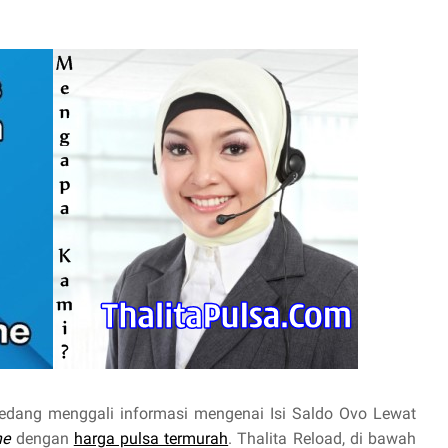
edang menggali informasi mengenai Isi Saldo Ovo Lewat
ne
dengan
harga pulsa termurah
. Thalita Reload, di bawah