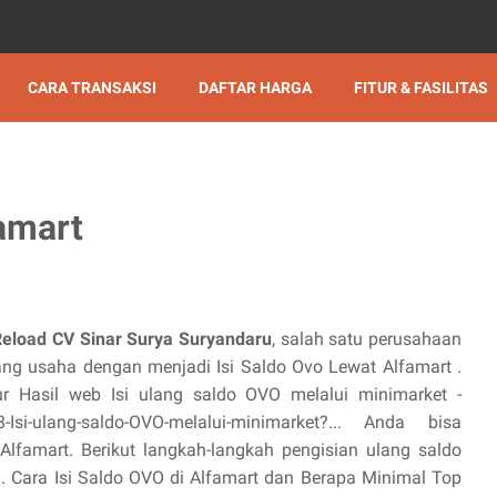
CARA TRANSAKSI
DAFTAR HARGA
FITUR & FASILITAS
famart
Reload CV Sinar Surya Suryandaru
, salah satu perusahaan
g usaha dengan menjadi Isi Saldo Ovo Lewat Alfamart .
sur Hasil web Isi ulang saldo OVO melalui minimarket -
-Isi-ulang-saldo-OVO-melalui-minimarket?... Anda bisa
lfamart. Berikut langkah-langkah pengisian ulang saldo
... Cara Isi Saldo OVO di Alfamart dan Berapa Minimal Top