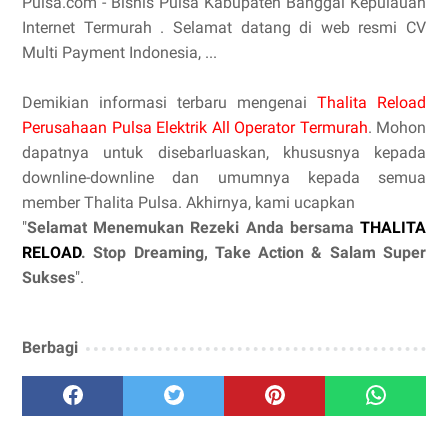
Pulsa.com - Bisnis Pulsa Kabupaten Banggai Kepulauan
Internet Termurah . Selamat datang di web resmi CV
Multi Payment Indonesia, ...
Demikian informasi terbaru mengenai
Thalita Reload
Perusahaan Pulsa Elektrik All Operator Termurah
. Mohon
dapatnya untuk disebarluaskan, khususnya kepada
downline-downline dan umumnya kepada semua
member Thalita Pulsa. Akhirnya, kami ucapkan
"
Selamat Menemukan Rezeki Anda bersama
THALITA
RELOAD
. Stop Dreaming, Take Action & Salam Super
Sukses
".
Berbagi