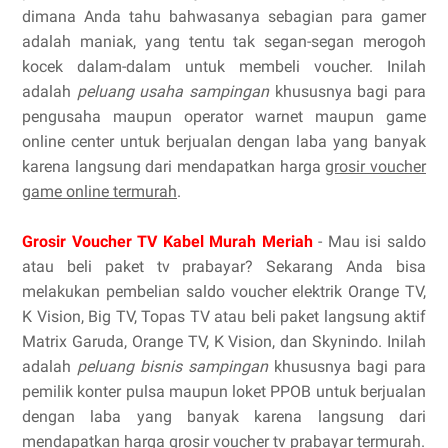
dimana Anda tahu bahwasanya sebagian para gamer
adalah maniak, yang tentu tak segan-segan merogoh
kocek dalam-dalam untuk membeli voucher. Inilah
adalah
peluang usaha sampingan
khususnya bagi para
pengusaha maupun operator warnet maupun game
online center untuk berjualan dengan laba yang banyak
karena langsung dari mendapatkan harga
grosir voucher
game online termurah
.
Grosir Voucher TV Kabel Murah Meriah
- Mau isi saldo
atau beli paket tv prabayar? Sekarang Anda bisa
melakukan pembelian saldo voucher elektrik Orange TV,
K Vision, Big TV, Topas TV atau beli paket langsung aktif
Matrix Garuda, Orange TV, K Vision, dan Skynindo. Inilah
adalah
peluang bisnis sampingan
khususnya bagi para
pemilik konter pulsa maupun loket PPOB untuk berjualan
dengan laba yang banyak karena langsung dari
mendapatkan harga
grosir voucher tv prabayar termurah
.