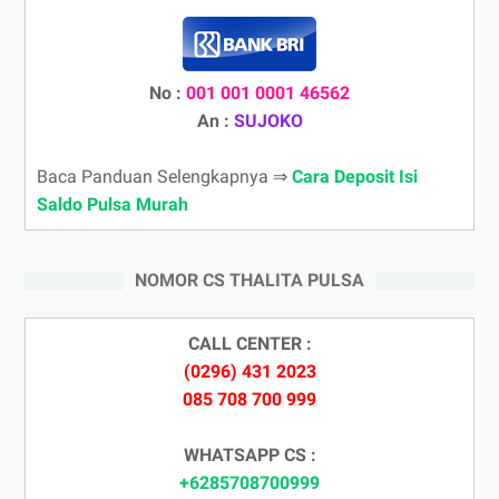
No :
001 001 0001 46562
An :
SUJOKO
Baca Panduan Selengkapnya ⇒
Cara Deposit Isi
Saldo Pulsa Murah
NOMOR CS THALITA PULSA
CALL CENTER :
(0296) 431 2023
085 708 700 999
WHATSAPP CS :
+6285708700999