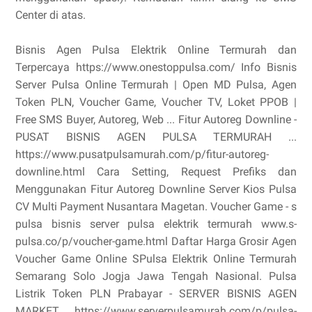
Center di atas.
Bisnis Agen Pulsa Elektrik Online Termurah dan
Terpercaya https://www.onestoppulsa.com/ Info Bisnis
Server Pulsa Online Termurah | Open MD Pulsa, Agen
Token PLN, Voucher Game, Voucher TV, Loket PPOB |
Free SMS Buyer, Autoreg, Web ... Fitur Autoreg Downline -
PUSAT BISNIS AGEN PULSA TERMURAH ...
https://www.pusatpulsamurah.com/p/fitur-autoreg-
downline.html Cara Setting, Request Prefiks dan
Menggunakan Fitur Autoreg Downline Server Kios Pulsa
CV Multi Payment Nusantara Magetan. Voucher Game - s
pulsa bisnis server pulsa elektrik termurah www.s-
pulsa.co/p/voucher-game.html Daftar Harga Grosir Agen
Voucher Game Online SPulsa Elektrik Online Termurah
Semarang Solo Jogja Jawa Tengah Nasional. Pulsa
Listrik Token PLN Prabayar - SERVER BISNIS AGEN
MARKET ... https://www.serverpulsamurah.com/p/pulsa-