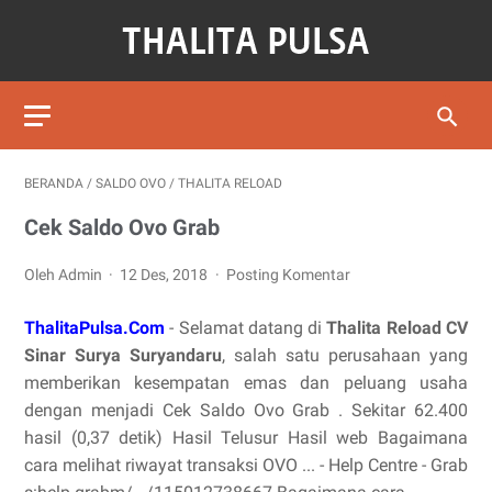
BERANDA
/
SALDO OVO
/
THALITA RELOAD
Cek Saldo Ovo Grab
Oleh Admin
12 Des, 2018
Posting Komentar
ThalitaPulsa.Com
- Selamat datang di
Thalita Reload CV
Sinar Surya Suryandaru
, salah satu perusahaan yang
memberikan kesempatan emas dan peluang usaha
dengan menjadi Cek Saldo Ovo Grab . Sekitar 62.400
hasil (0,37 detik) Hasil Telusur Hasil web Bagaimana
cara melihat riwayat transaksi OVO ... - Help Centre - Grab