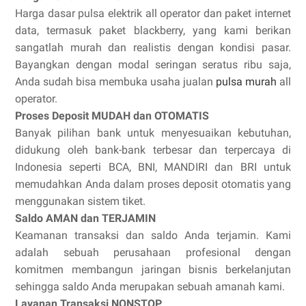
Harga dasar pulsa elektrik all operator dan paket internet
data, termasuk paket blackberry, yang kami berikan
sangatlah murah dan realistis dengan kondisi pasar.
Bayangkan dengan modal seringan seratus ribu saja,
Anda sudah bisa membuka usaha jualan
pulsa murah
all
operator.
Proses Deposit MUDAH dan OTOMATIS
Banyak pilihan bank untuk menyesuaikan kebutuhan,
didukung oleh bank-bank terbesar dan terpercaya di
Indonesia seperti BCA, BNI, MANDIRI dan BRI untuk
memudahkan Anda dalam proses deposit otomatis yang
menggunakan sistem tiket.
Saldo AMAN dan TERJAMIN
Keamanan transaksi dan saldo Anda terjamin. Kami
adalah sebuah perusahaan profesional dengan
komitmen membangun jaringan bisnis berkelanjutan
sehingga saldo Anda merupakan sebuah amanah kami.
Layanan Transaksi NONSTOP