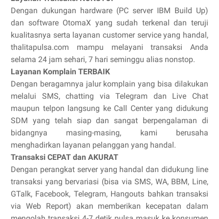
Dengan dukungan hardware (PC server IBM Build Up)
dan software OtomaX yang sudah terkenal dan teruji
kualitasnya serta layanan customer service yang handal,
thalitapulsa.com mampu melayani transaksi Anda
selama 24 jam sehari, 7 hari seminggu alias nonstop.
Layanan Komplain TERBAIK
Dengan beragamnya jalur komplain yang bisa dilakukan
melalui SMS, chatting via Telegram dan Live Chat
maupun telpon langsung ke Call Center yang didukung
SDM yang telah siap dan sangat berpengalaman di
bidangnya masing-masing, kami berusaha
menghadirkan layanan pelanggan yang handal.
Transaksi CEPAT dan AKURAT
Dengan perangkat server yang handal dan didukung line
transaksi yang bervariasi (bisa via SMS, WA, BBM, Line,
GTalk, Facebook, Telegram, Hangouts bahkan transaksi
via Web Report) akan memberikan kecepatan dalam
mengolah transaksi 4-7 detik pulsa masuk ke konsumen