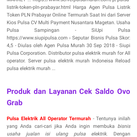
listrik-token-pln-prabayar.html Harga Agen Pulsa Listrik
Token PLN Prabayar Online Termurah Saat Ini dari Server
Kios Pulsa CV Multi Payment Nusantara Magetan. Usaha
Pulsa Sampingan - SiUpi Pulsa
https://www.siupipulsa.com › Seputar Bisnis Pulsa Skor:
4,5 - ‎Diulas oleh Agen Pulsa Murah 30 Sep 2018 - Siupi
Pulsa Corporation. Distributor pulsa elektrik murah for All
operator. Server pulsa elektrik murah Indoneisa Reload
pulsa elektrik murah ...
Produk dan Layanan Cek Saldo Ovo
Grab
Pulsa Elektrik All Operator Termurah
- Tentunya inilah
yang Anda cari-cari jika Anda ingin membuka
bisnis
usaha jualan isi ulang pulsa elektrik
. Dengan