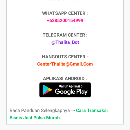
WHATSAPP CENTER :
+6285200154999
TELEGRAM CENTER :
@Thalita_Bot
HANGOUTS CENTER :
CenterThalita@Gmail.Com
APLIKASI ANDROID :
Baca Panduan Selengkapnya ⇒
Cara Transaksi
Bisnis Jual Pulsa Murah