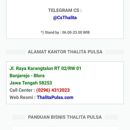
TELEGRAM CS :
@CsThalita
*) Stand by : 06.00-23.00 WIB
ALAMAT KANTOR THALITA PULSA
Jl. Raya Karangtalun RT 02/RW 01
Banjarejo - Blora
Jawa Tengah 58253
Call Center :
(0296) 4312023
Web Resmi :
ThalitaPulsa.com
PANDUAN BISNIS THALITA PULSA