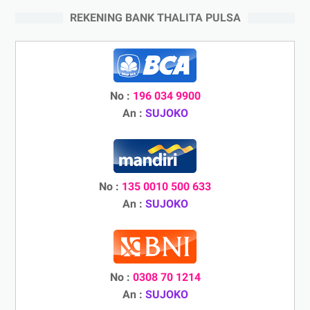
REKENING BANK THALITA PULSA
No :
196 034 9900
An :
SUJOKO
No :
135 0010 500 633
An :
SUJOKO
No :
0308 70 1214
An :
SUJOKO