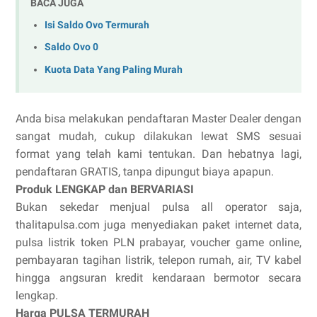
BACA JUGA
Isi Saldo Ovo Termurah
Saldo Ovo 0
Kuota Data Yang Paling Murah
Anda bisa melakukan pendaftaran Master Dealer dengan
sangat mudah, cukup dilakukan lewat SMS sesuai
format yang telah kami tentukan. Dan hebatnya lagi,
pendaftaran GRATIS, tanpa dipungut biaya apapun.
Produk LENGKAP dan BERVARIASI
Bukan sekedar menjual pulsa all operator saja,
thalitapulsa.com juga menyediakan paket internet data,
pulsa listrik token PLN prabayar, voucher game online,
pembayaran tagihan listrik, telepon rumah, air, TV kabel
hingga angsuran kredit kendaraan bermotor secara
lengkap.
Harga PULSA TERMURAH