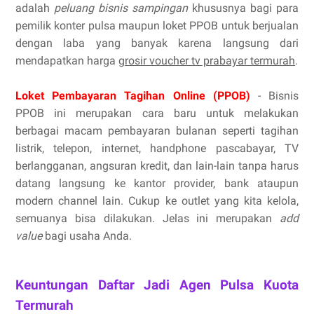
adalah
peluang bisnis sampingan
khususnya bagi para
pemilik konter pulsa maupun loket PPOB untuk berjualan
dengan laba yang banyak karena langsung dari
mendapatkan harga
grosir voucher tv prabayar termurah
.
Loket Pembayaran Tagihan Online (PPOB)
- Bisnis
PPOB ini merupakan cara baru untuk melakukan
berbagai macam pembayaran bulanan seperti tagihan
listrik, telepon, internet, handphone pascabayar, TV
berlangganan, angsuran kredit, dan lain-lain tanpa harus
datang langsung ke kantor provider, bank ataupun
modern channel lain. Cukup ke outlet yang kita kelola,
semuanya bisa dilakukan. Jelas ini merupakan
add
value
bagi usaha Anda.
Keuntungan Daftar Jadi Agen Pulsa Kuota
Termurah