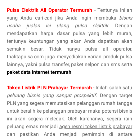
Pulsa Elektrik All Operator Termurah
- Tentunya inilah
yang Anda cari-cari jika Anda ingin membuka
bisnis
usaha jualan isi ulang pulsa elektrik
. Dengan
mendapatkan harga dasar pulsa yang lebih murah,
tentunya keuntungan yang akan Anda dapatkan akan
semakin besar. Tidak hanya pulsa all operator,
thalitapulsa.com juga menyediakan varian produk pulsa
lainnya, yakni pulsa transfer, paket nelpon dan sms serta
paket data internet termurah
.
Token Listrik PLN Prabayar Termurah
- Inilah salah satu
peluang bisnis yang sangat prospektif
. Dengan target
PLN yang segera memutasikan pelanggan rumah tangga
untuk beralih ke pelanggan prabayar maka potensi bisnis
ini akan segera meledak. Oleh karenanya, segera raih
peluang emas menjadi
agen resmi token listrik prabayar
dan pastikan Anda menjadi pemimpin di antara