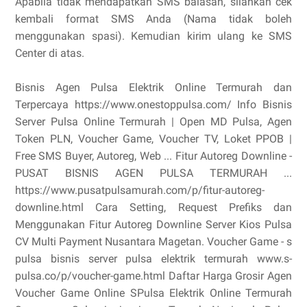
Apabila tidak mendapatkan SMS balasan, silahkan cek
kembali format SMS Anda (Nama tidak boleh
menggunakan spasi). Kemudian kirim ulang ke SMS
Center di atas.
Bisnis Agen Pulsa Elektrik Online Termurah dan
Terpercaya https://www.onestoppulsa.com/ Info Bisnis
Server Pulsa Online Termurah | Open MD Pulsa, Agen
Token PLN, Voucher Game, Voucher TV, Loket PPOB |
Free SMS Buyer, Autoreg, Web ... Fitur Autoreg Downline -
PUSAT BISNIS AGEN PULSA TERMURAH ...
https://www.pusatpulsamurah.com/p/fitur-autoreg-
downline.html Cara Setting, Request Prefiks dan
Menggunakan Fitur Autoreg Downline Server Kios Pulsa
CV Multi Payment Nusantara Magetan. Voucher Game - s
pulsa bisnis server pulsa elektrik termurah www.s-
pulsa.co/p/voucher-game.html Daftar Harga Grosir Agen
Voucher Game Online SPulsa Elektrik Online Termurah