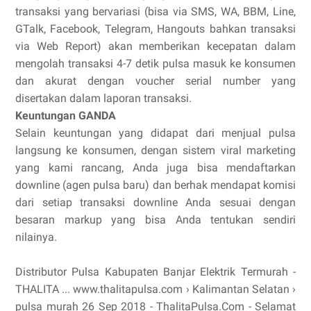
transaksi yang bervariasi (bisa via SMS, WA, BBM, Line,
GTalk, Facebook, Telegram, Hangouts bahkan transaksi
via Web Report) akan memberikan kecepatan dalam
mengolah transaksi 4-7 detik pulsa masuk ke konsumen
dan akurat dengan voucher serial number yang
disertakan dalam laporan transaksi.
Keuntungan GANDA
Selain keuntungan yang didapat dari menjual pulsa
langsung ke konsumen, dengan sistem viral marketing
yang kami rancang, Anda juga bisa mendaftarkan
downline (agen pulsa baru) dan berhak mendapat komisi
dari setiap transaksi downline Anda sesuai dengan
besaran markup yang bisa Anda tentukan sendiri
nilainya.
Distributor Pulsa Kabupaten Banjar Elektrik Termurah -
THALITA ... www.thalitapulsa.com › Kalimantan Selatan ›
pulsa murah 26 Sep 2018 - ThalitaPulsa.Com - Selamat