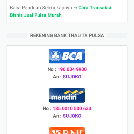
Baca Panduan Selengkapnya ⇒
Cara Transaksi
Bisnis Jual Pulsa Murah
REKENING BANK THALITA PULSA
No :
196 034 9900
An :
SUJOKO
No :
135 0010 500 633
An :
SUJOKO