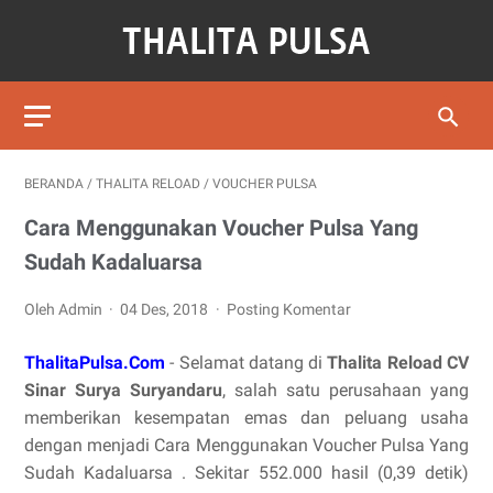
BERANDA
/
THALITA RELOAD
/
VOUCHER PULSA
Cara Menggunakan Voucher Pulsa Yang
Sudah Kadaluarsa
Oleh Admin
04 Des, 2018
Posting Komentar
ThalitaPulsa.Com
- Selamat datang di
Thalita Reload CV
Sinar Surya Suryandaru
, salah satu perusahaan yang
memberikan kesempatan emas dan peluang usaha
dengan menjadi Cara Menggunakan Voucher Pulsa Yang
Sudah Kadaluarsa . Sekitar 552.000 hasil (0,39 detik)