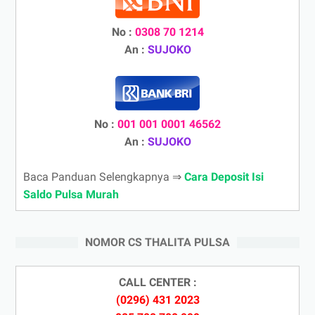
No :
0308 70 1214
An :
SUJOKO
No :
001 001 0001 46562
An :
SUJOKO
Baca Panduan Selengkapnya ⇒
Cara Deposit Isi
Saldo Pulsa Murah
NOMOR CS THALITA PULSA
CALL CENTER :
(0296) 431 2023