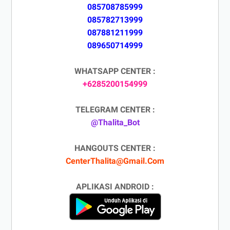
085708785999
085782713999
087881211999
089650714999
WHATSAPP CENTER :
+6285200154999
TELEGRAM CENTER :
@Thalita_Bot
HANGOUTS CENTER :
CenterThalita@Gmail.Com
APLIKASI ANDROID :