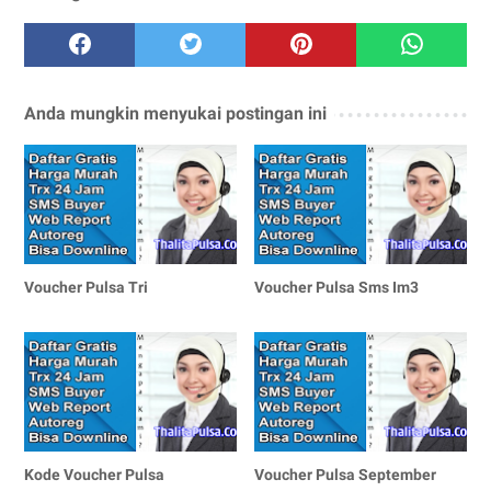
Anda mungkin menyukai postingan ini
Voucher Pulsa Tri
Voucher Pulsa Sms Im3
Kode Voucher Pulsa
Voucher Pulsa September