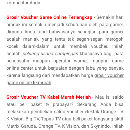
kompetitor Anda.
Grosir Voucher Game Online Terlengkap
- Semakin hari
produk ini semakin menjadi kebutuhan oleh para gamer,
dimana Anda tahu bahwasanya sebagian para gamer
adalah maniak, yang tentu tak segan-segan merogoh
kocek dalam-dalam untuk membeli voucher. Inilah
adalah
peluang usaha sampingan
khususnya bagi para
pengusaha maupun operator warnet maupun game
online center untuk berjualan dengan laba yang banyak
karena langsung dari mendapatkan harga
grosir voucher
game online termurah
.
Grosir Voucher TV Kabel Murah Meriah
- Mau isi saldo
atau beli paket tv prabayar? Sekarang Anda bisa
melakukan pembelian saldo voucher elektrik Orange TV,
K Vision, Big TV, Topas TV atau beli paket langsung aktif
Matrix Garuda, Orange TV, K Vision, dan Skynindo. Inilah