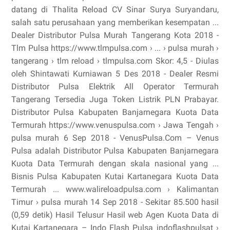
datang di Thalita Reload CV Sinar Surya Suryandaru,
salah satu perusahaan yang memberikan kesempatan ...
Dealer Distributor Pulsa Murah Tangerang Kota 2018 -
Tlm Pulsa https://www.tlmpulsa.com › ... › pulsa murah ›
tangerang › tlm reload › tlmpulsa.com Skor: 4,5 - ‎Diulas
oleh Shintawati Kurniawan 5 Des 2018 - Dealer Resmi
Distributor Pulsa Elektrik All Operator Termurah
Tangerang Tersedia Juga Token Listrik PLN Prabayar.
Distributor Pulsa Kabupaten Banjarnegara Kuota Data
Termurah https://www.venuspulsa.com › Jawa Tengah ›
pulsa murah 6 Sep 2018 - VenusPulsa.Com – Venus
Pulsa adalah Distributor Pulsa Kabupaten Banjarnegara
Kuota Data Termurah dengan skala nasional yang ...
Bisnis Pulsa Kabupaten Kutai Kartanegara Kuota Data
Termurah ... www.walireloadpulsa.com › Kalimantan
Timur › pulsa murah 14 Sep 2018 - Sekitar 85.500 hasil
(0,59 detik) Hasil Telusur Hasil web Agen Kuota Data di
Kutai Kartanegara – Indo Flash Pulsa indoflashpulsat ›