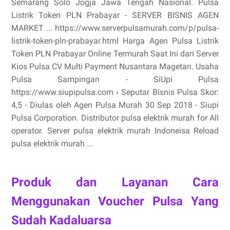
Semarang Solo Jogja Jawa Tengah Nasional. Pulsa
Listrik Token PLN Prabayar - SERVER BISNIS AGEN
MARKET ... https://www.serverpulsamurah.com/p/pulsa-
listrik-token-pln-prabayar.html Harga Agen Pulsa Listrik
Token PLN Prabayar Online Termurah Saat Ini dari Server
Kios Pulsa CV Multi Payment Nusantara Magetan. Usaha
Pulsa Sampingan - SiUpi Pulsa
https://www.siupipulsa.com › Seputar Bisnis Pulsa Skor:
4,5 - ‎Diulas oleh Agen Pulsa Murah 30 Sep 2018 - Siupi
Pulsa Corporation. Distributor pulsa elektrik murah for All
operator. Server pulsa elektrik murah Indoneisa Reload
pulsa elektrik murah ...
Produk dan Layanan Cara
Menggunakan Voucher Pulsa Yang
Sudah Kadaluarsa