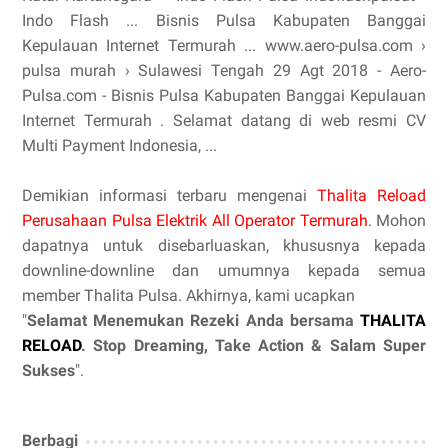
Indo Flash ... Bisnis Pulsa Kabupaten Banggai
Kepulauan Internet Termurah ... www.aero-pulsa.com ›
pulsa murah › Sulawesi Tengah 29 Agt 2018 - Aero-
Pulsa.com - Bisnis Pulsa Kabupaten Banggai Kepulauan
Internet Termurah . Selamat datang di web resmi CV
Multi Payment Indonesia, ...
Demikian informasi terbaru mengenai
Thalita Reload
Perusahaan Pulsa Elektrik All Operator Termurah
. Mohon
dapatnya untuk disebarluaskan, khususnya kepada
downline-downline dan umumnya kepada semua
member Thalita Pulsa. Akhirnya, kami ucapkan
"
Selamat Menemukan Rezeki Anda bersama
THALITA
RELOAD
. Stop Dreaming, Take Action & Salam Super
Sukses
".
Berbagi