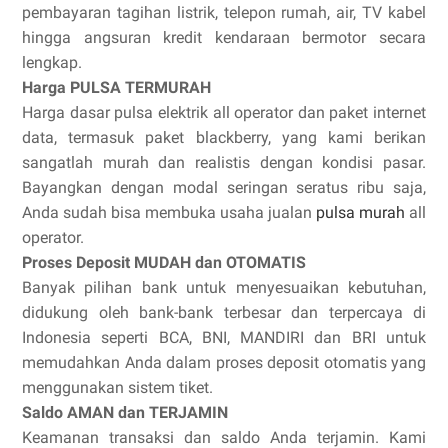
pembayaran tagihan listrik, telepon rumah, air, TV kabel
hingga angsuran kredit kendaraan bermotor secara
lengkap.
Harga PULSA TERMURAH
Harga dasar pulsa elektrik all operator dan paket internet
data, termasuk paket blackberry, yang kami berikan
sangatlah murah dan realistis dengan kondisi pasar.
Bayangkan dengan modal seringan seratus ribu saja,
Anda sudah bisa membuka usaha jualan
pulsa murah
all
operator.
Proses Deposit MUDAH dan OTOMATIS
Banyak pilihan bank untuk menyesuaikan kebutuhan,
didukung oleh bank-bank terbesar dan terpercaya di
Indonesia seperti BCA, BNI, MANDIRI dan BRI untuk
memudahkan Anda dalam proses deposit otomatis yang
menggunakan sistem tiket.
Saldo AMAN dan TERJAMIN
Keamanan transaksi dan saldo Anda terjamin. Kami