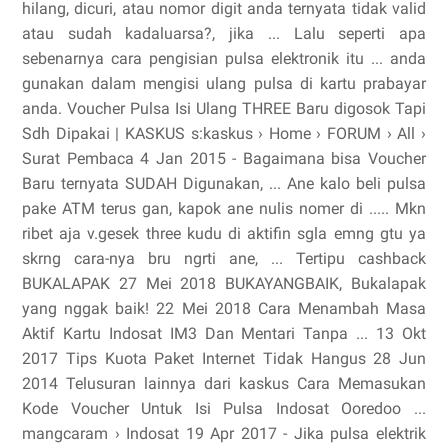
hilang, dicuri, atau nomor digit anda ternyata tidak valid
atau sudah kadaluarsa?, jika ... Lalu seperti apa
sebenarnya cara pengisian pulsa elektronik itu ... anda
gunakan dalam mengisi ulang pulsa di kartu prabayar
anda. Voucher Pulsa Isi Ulang THREE Baru digosok Tapi
Sdh Dipakai | KASKUS s:kaskus › Home › FORUM › All ›
Surat Pembaca 4 Jan 2015 - Bagaimana bisa Voucher
Baru ternyata SUDAH Digunakan, ... Ane kalo beli pulsa
pake ATM terus gan, kapok ane nulis nomer di ..... Mkn
ribet aja v.gesek three kudu di aktifin sgla emng gtu ya
skrng cara-nya bru ngrti ane, ... Tertipu cashback
BUKALAPAK 27 Mei 2018 BUKAYANGBAIK, Bukalapak
yang nggak baik! 22 Mei 2018 Cara Menambah Masa
Aktif Kartu Indosat IM3 Dan Mentari Tanpa ... 13 Okt
2017 Tips Kuota Paket Internet Tidak Hangus 28 Jun
2014 Telusuran lainnya dari kaskus Cara Memasukan
Kode Voucher Untuk Isi Pulsa Indosat Ooredoo ...
mangcaram › Indosat 19 Apr 2017 - Jika pulsa elektrik