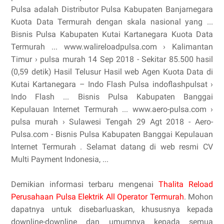
Pulsa adalah Distributor Pulsa Kabupaten Banjarnegara
Kuota Data Termurah dengan skala nasional yang ...
Bisnis Pulsa Kabupaten Kutai Kartanegara Kuota Data
Termurah ... www.walireloadpulsa.com › Kalimantan
Timur › pulsa murah 14 Sep 2018 - Sekitar 85.500 hasil
(0,59 detik) Hasil Telusur Hasil web Agen Kuota Data di
Kutai Kartanegara – Indo Flash Pulsa indoflashpulsat ›
Indo Flash ... Bisnis Pulsa Kabupaten Banggai
Kepulauan Internet Termurah ... www.aero-pulsa.com ›
pulsa murah › Sulawesi Tengah 29 Agt 2018 - Aero-
Pulsa.com - Bisnis Pulsa Kabupaten Banggai Kepulauan
Internet Termurah . Selamat datang di web resmi CV
Multi Payment Indonesia, ...
Demikian informasi terbaru mengenai
Thalita Reload
Perusahaan Pulsa Elektrik All Operator Termurah
. Mohon
dapatnya untuk disebarluaskan, khususnya kepada
downline-downline dan umumnya kepada semua