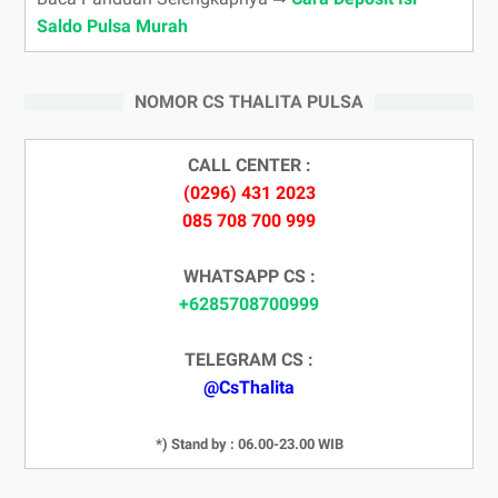
Saldo Pulsa Murah
NOMOR CS THALITA PULSA
CALL CENTER :
(0296) 431 2023
085 708 700 999
WHATSAPP CS :
+6285708700999
TELEGRAM CS :
@CsThalita
*) Stand by : 06.00-23.00 WIB