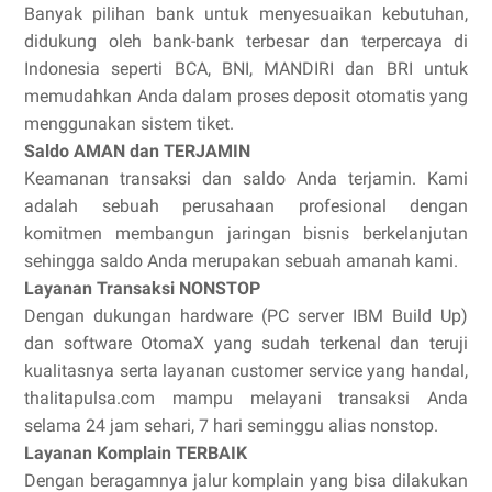
Banyak pilihan bank untuk menyesuaikan kebutuhan,
didukung oleh bank-bank terbesar dan terpercaya di
Indonesia seperti BCA, BNI, MANDIRI dan BRI untuk
memudahkan Anda dalam proses deposit otomatis yang
menggunakan sistem tiket.
Saldo AMAN dan TERJAMIN
Keamanan transaksi dan saldo Anda terjamin. Kami
adalah sebuah perusahaan profesional dengan
komitmen membangun jaringan bisnis berkelanjutan
sehingga saldo Anda merupakan sebuah amanah kami.
Layanan Transaksi NONSTOP
Dengan dukungan hardware (PC server IBM Build Up)
dan software OtomaX yang sudah terkenal dan teruji
kualitasnya serta layanan customer service yang handal,
thalitapulsa.com mampu melayani transaksi Anda
selama 24 jam sehari, 7 hari seminggu alias nonstop.
Layanan Komplain TERBAIK
Dengan beragamnya jalur komplain yang bisa dilakukan