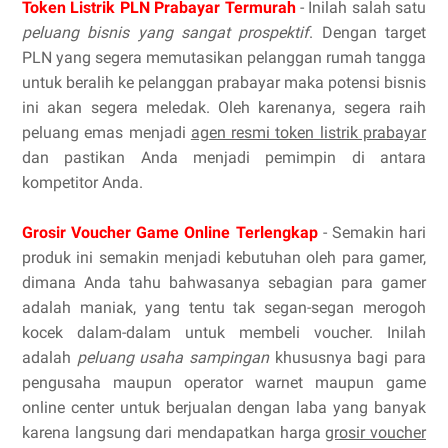
Token Listrik PLN Prabayar Termurah
- Inilah salah satu
peluang bisnis yang sangat prospektif
. Dengan target
PLN yang segera memutasikan pelanggan rumah tangga
untuk beralih ke pelanggan prabayar maka potensi bisnis
ini akan segera meledak. Oleh karenanya, segera raih
peluang emas menjadi
agen resmi token listrik prabayar
dan pastikan Anda menjadi pemimpin di antara
kompetitor Anda.
Grosir Voucher Game Online Terlengkap
- Semakin hari
produk ini semakin menjadi kebutuhan oleh para gamer,
dimana Anda tahu bahwasanya sebagian para gamer
adalah maniak, yang tentu tak segan-segan merogoh
kocek dalam-dalam untuk membeli voucher. Inilah
adalah
peluang usaha sampingan
khususnya bagi para
pengusaha maupun operator warnet maupun game
online center untuk berjualan dengan laba yang banyak
karena langsung dari mendapatkan harga
grosir voucher