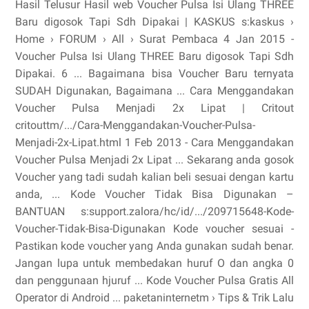
Hasil Telusur Hasil web Voucher Pulsa Isi Ulang THREE
Baru digosok Tapi Sdh Dipakai | KASKUS s:kaskus ›
Home › FORUM › All › Surat Pembaca 4 Jan 2015 -
Voucher Pulsa Isi Ulang THREE Baru digosok Tapi Sdh
Dipakai. 6 ... Bagaimana bisa Voucher Baru ternyata
SUDAH Digunakan, Bagaimana ... Cara Menggandakan
Voucher Pulsa Menjadi 2x Lipat | Critout
critouttm/.../Cara-Menggandakan-Voucher-Pulsa-
Menjadi-2x-Lipat.html 1 Feb 2013 - Cara Menggandakan
Voucher Pulsa Menjadi 2x Lipat ... Sekarang anda gosok
Voucher yang tadi sudah kalian beli sesuai dengan kartu
anda, ... Kode Voucher Tidak Bisa Digunakan –
BANTUAN s:support.zalora/hc/id/.../209715648-Kode-
Voucher-Tidak-Bisa-Digunakan Kode voucher sesuai -
Pastikan kode voucher yang Anda gunakan sudah benar.
Jangan lupa untuk membedakan huruf O dan angka 0
dan penggunaan hjuruf ... Kode Voucher Pulsa Gratis All
Operator di Android ... paketaninternetm › Tips & Trik Lalu