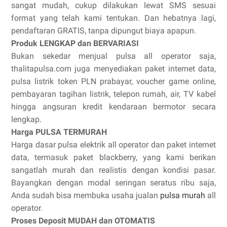
sangat mudah, cukup dilakukan lewat SMS sesuai
format yang telah kami tentukan. Dan hebatnya lagi,
pendaftaran GRATIS, tanpa dipungut biaya apapun.
Produk LENGKAP dan BERVARIASI
Bukan sekedar menjual pulsa all operator saja,
thalitapulsa.com juga menyediakan paket internet data,
pulsa listrik token PLN prabayar, voucher game online,
pembayaran tagihan listrik, telepon rumah, air, TV kabel
hingga angsuran kredit kendaraan bermotor secara
lengkap.
Harga PULSA TERMURAH
Harga dasar pulsa elektrik all operator dan paket internet
data, termasuk paket blackberry, yang kami berikan
sangatlah murah dan realistis dengan kondisi pasar.
Bayangkan dengan modal seringan seratus ribu saja,
Anda sudah bisa membuka usaha jualan
pulsa murah
all
operator.
Proses Deposit MUDAH dan OTOMATIS