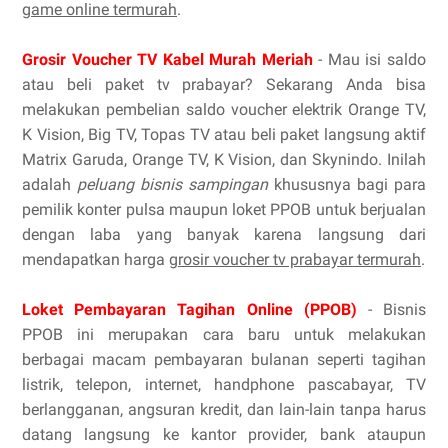
game online termurah
.
Grosir Voucher TV Kabel Murah Meriah
- Mau isi saldo
atau beli paket tv prabayar? Sekarang Anda bisa
melakukan pembelian saldo voucher elektrik Orange TV,
K Vision, Big TV, Topas TV atau beli paket langsung aktif
Matrix Garuda, Orange TV, K Vision, dan Skynindo. Inilah
adalah
peluang bisnis sampingan
khususnya bagi para
pemilik konter pulsa maupun loket PPOB untuk berjualan
dengan laba yang banyak karena langsung dari
mendapatkan harga
grosir voucher tv prabayar termurah
.
Loket Pembayaran Tagihan Online (PPOB)
- Bisnis
PPOB ini merupakan cara baru untuk melakukan
berbagai macam pembayaran bulanan seperti tagihan
listrik, telepon, internet, handphone pascabayar, TV
berlangganan, angsuran kredit, dan lain-lain tanpa harus
datang langsung ke kantor provider, bank ataupun