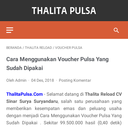
BERANDA
/
THALITA RELOAD
/
VOUCHER PULSA
Cara Menggunakan Voucher Pulsa Yang
Sudah Dipakai
Oleh Admin
04 Des, 2018
Posting Komentar
ThalitaPulsa.Com
- Selamat datang di
Thalita Reload CV
Sinar Surya Suryandaru
, salah satu perusahaan yang
memberikan kesempatan emas dan peluang usaha
dengan menjadi Cara Menggunakan Voucher Pulsa Yang
Sudah Dipakai . Sekitar 99.500.000 hasil (0,40 detik)