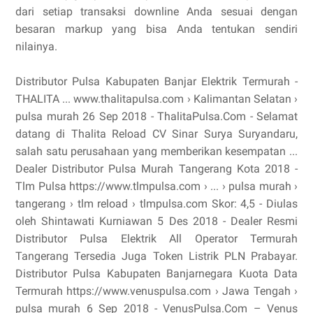
dari setiap transaksi downline Anda sesuai dengan
besaran markup yang bisa Anda tentukan sendiri
nilainya.
Distributor Pulsa Kabupaten Banjar Elektrik Termurah -
THALITA ... www.thalitapulsa.com › Kalimantan Selatan ›
pulsa murah 26 Sep 2018 - ThalitaPulsa.Com - Selamat
datang di Thalita Reload CV Sinar Surya Suryandaru,
salah satu perusahaan yang memberikan kesempatan ...
Dealer Distributor Pulsa Murah Tangerang Kota 2018 -
Tlm Pulsa https://www.tlmpulsa.com › ... › pulsa murah ›
tangerang › tlm reload › tlmpulsa.com Skor: 4,5 - ‎Diulas
oleh Shintawati Kurniawan 5 Des 2018 - Dealer Resmi
Distributor Pulsa Elektrik All Operator Termurah
Tangerang Tersedia Juga Token Listrik PLN Prabayar.
Distributor Pulsa Kabupaten Banjarnegara Kuota Data
Termurah https://www.venuspulsa.com › Jawa Tengah ›
pulsa murah 6 Sep 2018 - VenusPulsa.Com – Venus