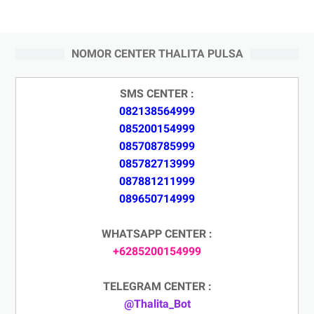
NOMOR CENTER THALITA PULSA
SMS CENTER :
082138564999
085200154999
085708785999
085782713999
087881211999
089650714999
WHATSAPP CENTER :
+6285200154999
TELEGRAM CENTER :
@Thalita_Bot