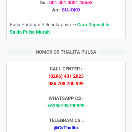
No :
001 001 0001 46562
An :
SUJOKO
Baca Panduan Selengkapnya ⇒
Cara Deposit Isi
Saldo Pulsa Murah
NOMOR CS THALITA PULSA
CALL CENTER :
(0296) 431 2023
085 708 700 999
WHATSAPP CS :
+6285708700999
TELEGRAM CS :
@CsThalita