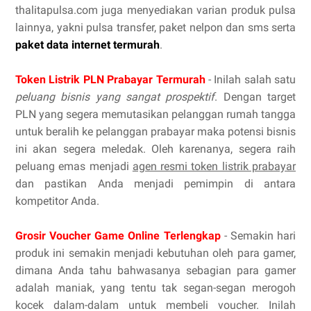
thalitapulsa.com juga menyediakan varian produk pulsa
lainnya, yakni pulsa transfer, paket nelpon dan sms serta
paket data internet termurah
.
Token Listrik PLN Prabayar Termurah
- Inilah salah satu
peluang bisnis yang sangat prospektif
. Dengan target
PLN yang segera memutasikan pelanggan rumah tangga
untuk beralih ke pelanggan prabayar maka potensi bisnis
ini akan segera meledak. Oleh karenanya, segera raih
peluang emas menjadi
agen resmi token listrik prabayar
dan pastikan Anda menjadi pemimpin di antara
kompetitor Anda.
Grosir Voucher Game Online Terlengkap
- Semakin hari
produk ini semakin menjadi kebutuhan oleh para gamer,
dimana Anda tahu bahwasanya sebagian para gamer
adalah maniak, yang tentu tak segan-segan merogoh
kocek dalam-dalam untuk membeli voucher. Inilah