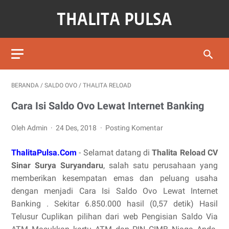
BERANDA
/
SALDO OVO
/
THALITA RELOAD
Cara Isi Saldo Ovo Lewat Internet Banking
Oleh Admin
24 Des, 2018
Posting Komentar
ThalitaPulsa.Com
- Selamat datang di
Thalita Reload CV
Sinar Surya Suryandaru
, salah satu perusahaan yang
memberikan kesempatan emas dan peluang usaha
dengan menjadi Cara Isi Saldo Ovo Lewat Internet
Banking . Sekitar 6.850.000 hasil (0,57 detik) Hasil
Telusur Cuplikan pilihan dari web Pengisian Saldo Via