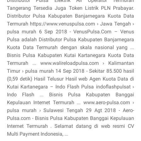
Distributor Pulsa Elektrik All Operator Termurah
Tangerang Tersedia Juga Token Listrik PLN Prabayar.
Distributor Pulsa Kabupaten Banjarnegara Kuota Data
Termurah https://www.venuspulsa.com › Jawa Tengah ›
pulsa murah 6 Sep 2018 - VenusPulsa.Com – Venus
Pulsa adalah Distributor Pulsa Kabupaten Banjarnegara
Kuota Data Termurah dengan skala nasional yang ...
Bisnis Pulsa Kabupaten Kutai Kartanegara Kuota Data
Termurah ... www.walireloadpulsa.com › Kalimantan
Timur › pulsa murah 14 Sep 2018 - Sekitar 85.500 hasil
(0,59 detik) Hasil Telusur Hasil web Agen Kuota Data di
Kutai Kartanegara – Indo Flash Pulsa indoflashpulsat ›
Indo Flash ... Bisnis Pulsa Kabupaten Banggai
Kepulauan Internet Termurah ... www.aero-pulsa.com ›
pulsa murah › Sulawesi Tengah 29 Agt 2018 - Aero-
Pulsa.com - Bisnis Pulsa Kabupaten Banggai Kepulauan
Internet Termurah . Selamat datang di web resmi CV
Multi Payment Indonesia, ...