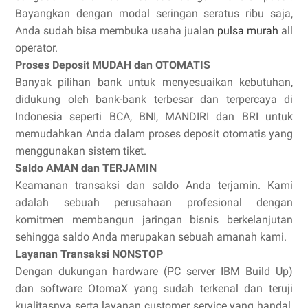
Bayangkan dengan modal seringan seratus ribu saja,
Anda sudah bisa membuka usaha jualan
pulsa murah
all
operator.
Proses Deposit MUDAH dan OTOMATIS
Banyak pilihan bank untuk menyesuaikan kebutuhan,
didukung oleh bank-bank terbesar dan terpercaya di
Indonesia seperti BCA, BNI, MANDIRI dan BRI untuk
memudahkan Anda dalam proses deposit otomatis yang
menggunakan sistem tiket.
Saldo AMAN dan TERJAMIN
Keamanan transaksi dan saldo Anda terjamin. Kami
adalah sebuah perusahaan profesional dengan
komitmen membangun jaringan bisnis berkelanjutan
sehingga saldo Anda merupakan sebuah amanah kami.
Layanan Transaksi NONSTOP
Dengan dukungan hardware (PC server IBM Build Up)
dan software OtomaX yang sudah terkenal dan teruji
kualitasnya serta layanan customer service yang handal,