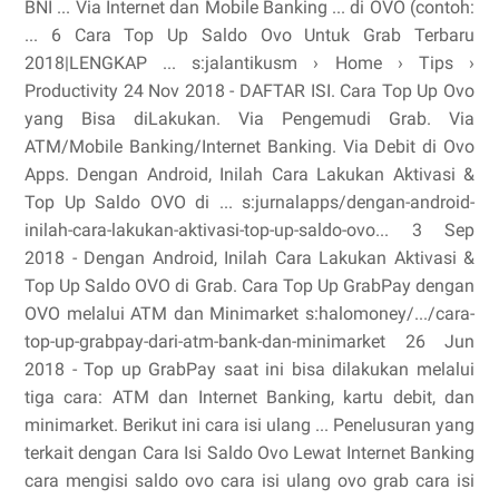
BNI ... Via Internet dan Mobile Banking ... di OVO (contoh:
... 6 Cara Top Up Saldo Ovo Untuk Grab Terbaru
2018|LENGKAP ... s:jalantikusm › Home › Tips ›
Productivity 24 Nov 2018 - DAFTAR ISI. Cara Top Up Ovo
yang Bisa diLakukan. Via Pengemudi Grab. Via
ATM/Mobile Banking/Internet Banking. Via Debit di Ovo
Apps. Dengan Android, Inilah Cara Lakukan Aktivasi &
Top Up Saldo OVO di ... s:jurnalapps/dengan-android-
inilah-cara-lakukan-aktivasi-top-up-saldo-ovo... 3 Sep
2018 - Dengan Android, Inilah Cara Lakukan Aktivasi &
Top Up Saldo OVO di Grab. Cara Top Up GrabPay dengan
OVO melalui ATM dan Minimarket s:halomoney/.../cara-
top-up-grabpay-dari-atm-bank-dan-minimarket 26 Jun
2018 - Top up GrabPay saat ini bisa dilakukan melalui
tiga cara: ATM dan Internet Banking, kartu debit, dan
minimarket. Berikut ini cara isi ulang ... Penelusuran yang
terkait dengan Cara Isi Saldo Ovo Lewat Internet Banking
cara mengisi saldo ovo cara isi ulang ovo grab cara isi