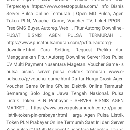
Terpercaya https://www.onestoppulsa.com/ Info Bisnis
Server Pulsa Online Termurah | Open MD Pulsa, Agen
Token PLN, Voucher Game, Voucher TV, Loket PPOB |
Free SMS Buyer, Autoreg, Web ... Fitur Autoreg Downline -
PUSAT BISNIS AGEN PULSA TERMURAH ...
https://www.pusatpulsamurah.com/p/fitur-autoreg-
downline.html Cara Setting, Request Prefiks dan
Menggunakan Fitur Autoreg Downline Server Kios Pulsa
CV Multi Payment Nusantara Magetan. Voucher Game - s
pulsa bisnis server pulsa elektrik termurah www.s-
pulsa.co/p/voucher-game.html Daftar Harga Grosir Agen
Voucher Game Online SPulsa Elektrik Online Termurah
Semarang Solo Jogja Jawa Tengah Nasional. Pulsa
Listrik Token PLN Prabayar - SERVER BISNIS AGEN
MARKET ... https://www.serverpulsamurah.com/p/pulsa-
listrik-token-pln-prabayar.html Harga Agen Pulsa Listrik
Token PLN Prabayar Online Termurah Saat Ini dari Server
Kios Pulsa CV Multi Payment Nusantara Magetan. Usaha