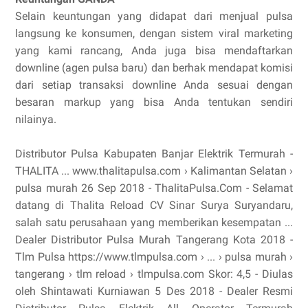
Selain keuntungan yang didapat dari menjual pulsa
langsung ke konsumen, dengan sistem viral marketing
yang kami rancang, Anda juga bisa mendaftarkan
downline (agen pulsa baru) dan berhak mendapat komisi
dari setiap transaksi downline Anda sesuai dengan
besaran markup yang bisa Anda tentukan sendiri
nilainya.
Distributor Pulsa Kabupaten Banjar Elektrik Termurah -
THALITA ... www.thalitapulsa.com › Kalimantan Selatan ›
pulsa murah 26 Sep 2018 - ThalitaPulsa.Com - Selamat
datang di Thalita Reload CV Sinar Surya Suryandaru,
salah satu perusahaan yang memberikan kesempatan ...
Dealer Distributor Pulsa Murah Tangerang Kota 2018 -
Tlm Pulsa https://www.tlmpulsa.com › ... › pulsa murah ›
tangerang › tlm reload › tlmpulsa.com Skor: 4,5 - ‎Diulas
oleh Shintawati Kurniawan 5 Des 2018 - Dealer Resmi