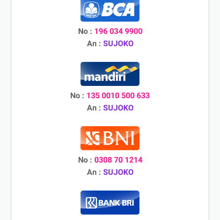
No :
196 034 9900
An :
SUJOKO
No :
135 0010 500 633
An :
SUJOKO
No :
0308 70 1214
An :
SUJOKO