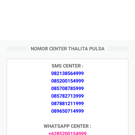
NOMOR CENTER THALITA PULSA
SMS CENTER :
082138564999
085200154999
085708785999
085782713999
087881211999
089650714999
WHATSAPP CENTER :
+6285200154999