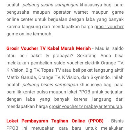
adalah
peluang usaha sampingan
khususnya bagi para
pengusaha maupun operator warnet maupun game
online center untuk berjualan dengan laba yang banyak
karena langsung dari mendapatkan harga
grosir voucher
game online termurah
.
Grosir Voucher TV Kabel Murah Meriah
- Mau isi saldo
atau beli paket tv prabayar? Sekarang Anda bisa
melakukan pembelian saldo voucher elektrik Orange TV,
K Vision, Big TV, Topas TV atau beli paket langsung aktif
Matrix Garuda, Orange TV, K Vision, dan Skynindo. Inilah
adalah
peluang bisnis sampingan
khususnya bagi para
pemilik konter pulsa maupun loket PPOB untuk berjualan
dengan laba yang banyak karena langsung dari
mendapatkan harga
grosir voucher tv prabayar termurah
.
Loket Pembayaran Tagihan Online (PPOB)
- Bisnis
PPOB ini merupakan cara baru untuk melakukan