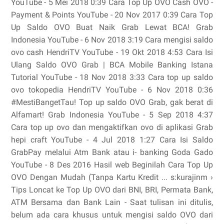
YouTube - 5 Mei 2018 0:39 Cara Top Up OVO Cash OVO -
Payment & Points YouTube - 20 Nov 2017 0:39 Cara Top
Up Saldo OVO Buat Naik Grab Lewat BCA! Grab
Indonesia YouTube - 6 Nov 2018 3:19 Cara mengisi saldo
ovo cash HendriTV YouTube - 19 Okt 2018 4:53 Cara Isi
Ulang Saldo OVO Grab | BCA Mobile Banking Istana
Tutorial YouTube - 18 Nov 2018 3:33 Cara top up saldo
ovo tokopedia HendriTV YouTube - 6 Nov 2018 0:36
#MestiBangetTau! Top up saldo OVO Grab, gak berat di
Alfamart! Grab Indonesia YouTube - 5 Sep 2018 4:37
Cara top up ovo dan mengaktifkan ovo di aplikasi Grab
hepi craft YouTube - 4 Jul 2018 1:27 Cara Isi Saldo
GrabPay melalui Atm Bank atau i- banking Goda Gado
YouTube - 8 Des 2016 Hasil web Beginilah Cara Top Up
OVO Dengan Mudah (Tanpa Kartu Kredit ... s:kurajinm ›
Tips Loncat ke Top Up OVO dari BNI, BRI, Permata Bank,
ATM Bersama dan Bank Lain - Saat tulisan ini ditulis,
belum ada cara khusus untuk mengisi saldo OVO dari