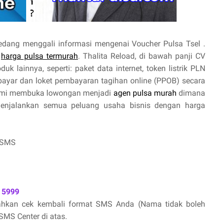
edang menggali informasi mengenai Voucher Pulsa Tsel .
n
harga pulsa termurah
. Thalita Reload, di bawah panji CV
k lainnya, seperti: paket data internet, token listrik PLN
rbayar dan loket pembayaran tagihan online (PPOB) secara
ami membuka lowongan menjadi
agen pulsa murah
dimana
menjalankan semua peluang usaha bisnis dengan harga
 SMS
 5999
lahkan cek kembali format SMS Anda (Nama tidak boleh
MS Center di atas.