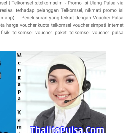
msel | Telkomsel s:telkomselm › Promo Isi Ulang Pulsa via
esiasi terhadap pelanggan Telkomsel, nikmati promo isi
n app) ... Penelusuran yang terkait dengan Voucher Pulsa
ta harga voucher kuota telkomsel voucher simpati internet
 fisik telkomsel voucher paket telkomsel voucher pulsa