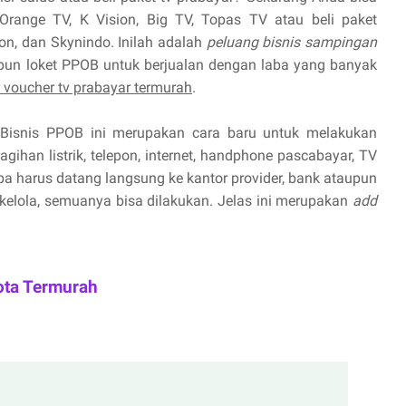
Orange TV, K Vision, Big TV, Topas TV atau beli paket
ion, dan Skynindo. Inilah adalah
peluang bisnis sampingan
pun loket PPOB untuk berjualan dengan laba yang banyak
r voucher tv prabayar termurah
.
Bisnis PPOB ini merupakan cara baru untuk melakukan
ihan listrik, telepon, internet, handphone pascabayar, TV
npa harus datang langsung ke kantor provider, bank ataupun
 kelola, semuanya bisa dilakukan. Jelas ini merupakan
add
ota Termurah