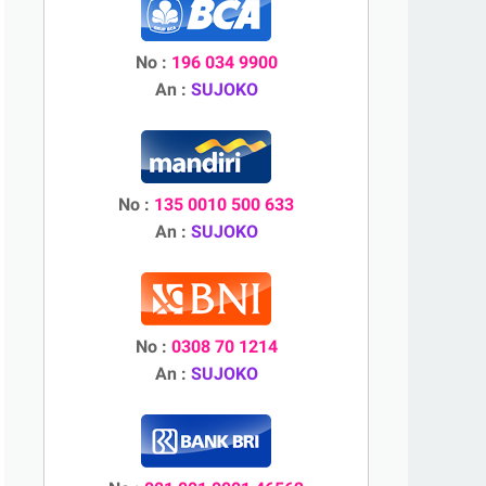
No :
196 034 9900
An :
SUJOKO
No :
135 0010 500 633
An :
SUJOKO
No :
0308 70 1214
An :
SUJOKO