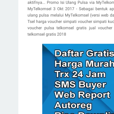
aktifnya... Promo Isi Ulang Pulsa via MyTelko
MyTelkomsel 3 Okt 2017 - Sebagai bentuk apr
ulang pulsa melalui MyTelkomsel (versi web da
Tsel harga voucher simpati voucher simpati kuo
voucher pulsa telkomsel gratis jual voucher
telkomsel gratis 2018