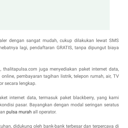
aler dengan sangat mudah, cukup dilakukan lewat SMS
hebatnya lagi, pendaftaran GRATIS, tanpa dipungut biaya
, thalitapulsa.com juga menyediakan paket internet data,
online, pembayaran tagihan listrik, telepon rumah, air, TV
or secara lengkap.
aket internet data, termasuk paket blackberry, yang kami
 kondisi pasar. Bayangkan dengan modal seringan seratus
lan
pulsa murah
all operator.
uhan, didukung oleh bank-bank terbesar dan terpercaya di