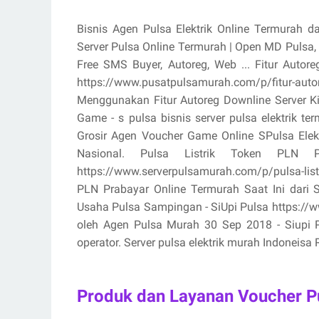
Bisnis Agen Pulsa Elektrik Online Termurah d
Server Pulsa Online Termurah | Open MD Pulsa
Free SMS Buyer, Autoreg, Web ... Fitur Aut
https://www.pusatpulsamurah.com/p/fitur-au
Menggunakan Fitur Autoreg Downline Server K
Game - s pulsa bisnis server pulsa elektrik 
Grosir Agen Voucher Game Online SPulsa Ele
Nasional. Pulsa Listrik Token PLN
https://www.serverpulsamurah.com/p/pulsa-listr
PLN Prabayar Online Termurah Saat Ini dari 
Usaha Pulsa Sampingan - SiUpi Pulsa https://www
oleh Agen Pulsa Murah 30 Sep 2018 - Siupi Pul
operator. Server pulsa elektrik murah Indoneisa R
Produk dan Layanan Voucher Pu