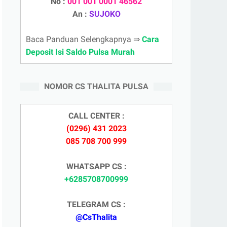
No :
001 001 0001 46562
An :
SUJOKO
Baca Panduan Selengkapnya ⇒
Cara
Deposit Isi Saldo Pulsa Murah
NOMOR CS THALITA PULSA
CALL CENTER :
(0296) 431 2023
085 708 700 999
WHATSAPP CS :
+6285708700999
TELEGRAM CS :
@CsThalita