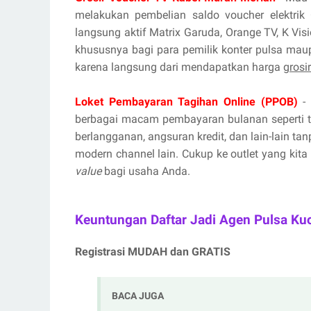
melakukan pembelian saldo voucher elektrik 
langsung aktif Matrix Garuda, Orange TV, K Vis
khususnya bagi para pemilik konter pulsa mau
karena langsung dari mendapatkan harga
grosi
Loket Pembayaran Tagihan Online (PPOB)
- 
berbagai macam pembayaran bulanan seperti tag
berlangganan, angsuran kredit, dan lain-lain ta
modern channel lain. Cukup ke outlet yang kita
value
bagi usaha Anda.
Keuntungan Daftar Jadi Agen Pulsa Ku
Registrasi MUDAH dan GRATIS
BACA JUGA