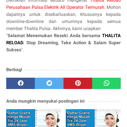
Demikian informasi terbaru mengenai
Thalita Reload
Perusahaan Pulsa Elektrik All Operator Termurah
. Mohon
dapatnya untuk disebarluaskan, khususnya kepada
downline-downline dan umumnya kepada semua
member Thalita Pulsa. Akhirnya, kami ucapkan
"
Selamat Menemukan Rezeki Anda bersama
THALITA
RELOAD
. Stop Dreaming, Take Action & Salam Super
Sukses
".
Berbagi
Anda mungkin menyukai postingan ini