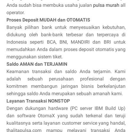
Anda sudah bisa membuka usaha jualan
pulsa murah
all
operator.
Proses Deposit MUDAH dan OTOMATIS
Banyak pilihan bank untuk menyesuaikan kebutuhan,
didukung oleh bank-bank terbesar dan terpercaya di
Indonesia seperti BCA, BNI, MANDIRI dan BRI untuk
memudahkan Anda dalam proses deposit otomatis yang
menggunakan sistem tiket.
Saldo AMAN dan TERJAMIN
Keamanan transaksi dan saldo Anda terjamin. Kami
adalah sebuah perusahaan profesional dengan
komitmen membangun jaringan bisnis berkelanjutan
sehingga saldo Anda merupakan sebuah amanah kami.
Layanan Transaksi NONSTOP
Dengan dukungan hardware (PC server IBM Build Up)
dan software OtomaX yang sudah terkenal dan teruji
kualitasnya serta layanan customer service yang handal,
thalitapulsa.com mampu melayani transaksi Anda