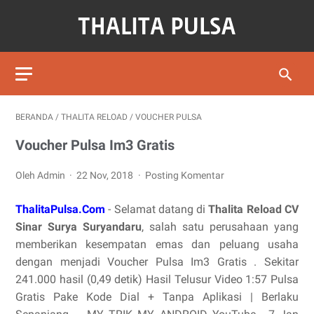
BERANDA
/
THALITA RELOAD
/
VOUCHER PULSA
Voucher Pulsa Im3 Gratis
Oleh Admin
22 Nov, 2018
Posting Komentar
ThalitaPulsa.Com
- Selamat datang di
Thalita Reload CV
Sinar Surya Suryandaru
, salah satu perusahaan yang
memberikan kesempatan emas dan peluang usaha
dengan menjadi Voucher Pulsa Im3 Gratis . Sekitar
241.000 hasil (0,49 detik) Hasil Telusur Video 1:57 Pulsa
Gratis Pake Kode Dial + Tanpa Aplikasi | Berlaku