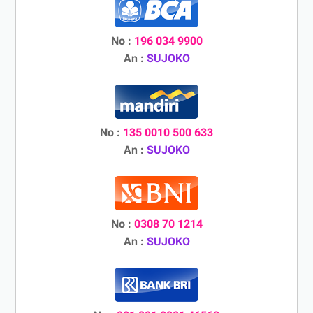
No :
196 034 9900
An :
SUJOKO
No :
135 0010 500 633
An :
SUJOKO
No :
0308 70 1214
An :
SUJOKO