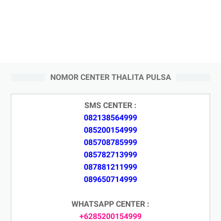
NOMOR CENTER THALITA PULSA
SMS CENTER :
082138564999
085200154999
085708785999
085782713999
087881211999
089650714999
WHATSAPP CENTER :
+6285200154999