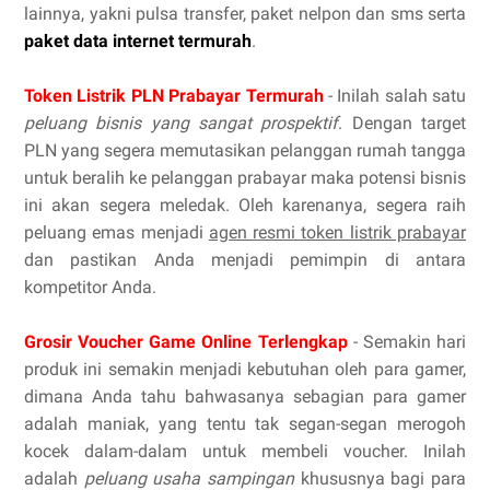
lainnya, yakni pulsa transfer, paket nelpon dan sms serta
paket data internet termurah
.
Token Listrik PLN Prabayar Termurah
- Inilah salah satu
peluang bisnis yang sangat prospektif
. Dengan target
PLN yang segera memutasikan pelanggan rumah tangga
untuk beralih ke pelanggan prabayar maka potensi bisnis
ini akan segera meledak. Oleh karenanya, segera raih
peluang emas menjadi
agen resmi token listrik prabayar
dan pastikan Anda menjadi pemimpin di antara
kompetitor Anda.
Grosir Voucher Game Online Terlengkap
- Semakin hari
produk ini semakin menjadi kebutuhan oleh para gamer,
dimana Anda tahu bahwasanya sebagian para gamer
adalah maniak, yang tentu tak segan-segan merogoh
kocek dalam-dalam untuk membeli voucher. Inilah
adalah
peluang usaha sampingan
khususnya bagi para