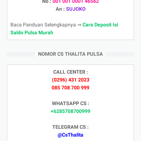
No :
001 001 0001 46562
An :
SUJOKO
Baca Panduan Selengkapnya ⇒
Cara Deposit Isi
Saldo Pulsa Murah
NOMOR CS THALITA PULSA
CALL CENTER :
(0296) 431 2023
085 708 700 999
WHATSAPP CS :
+6285708700999
TELEGRAM CS :
@CsThalita