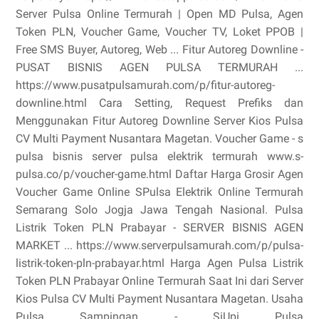
Server Pulsa Online Termurah | Open MD Pulsa, Agen
Token PLN, Voucher Game, Voucher TV, Loket PPOB |
Free SMS Buyer, Autoreg, Web ... Fitur Autoreg Downline -
PUSAT BISNIS AGEN PULSA TERMURAH ...
https://www.pusatpulsamurah.com/p/fitur-autoreg-
downline.html Cara Setting, Request Prefiks dan
Menggunakan Fitur Autoreg Downline Server Kios Pulsa
CV Multi Payment Nusantara Magetan. Voucher Game - s
pulsa bisnis server pulsa elektrik termurah www.s-
pulsa.co/p/voucher-game.html Daftar Harga Grosir Agen
Voucher Game Online SPulsa Elektrik Online Termurah
Semarang Solo Jogja Jawa Tengah Nasional. Pulsa
Listrik Token PLN Prabayar - SERVER BISNIS AGEN
MARKET ... https://www.serverpulsamurah.com/p/pulsa-
listrik-token-pln-prabayar.html Harga Agen Pulsa Listrik
Token PLN Prabayar Online Termurah Saat Ini dari Server
Kios Pulsa CV Multi Payment Nusantara Magetan. Usaha
Pulsa Sampingan - SiUpi Pulsa