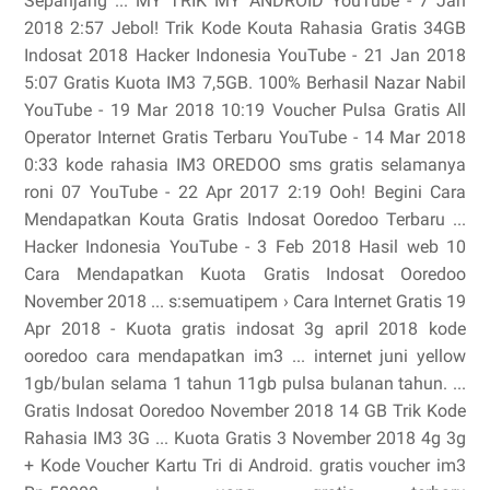
Sepanjang ... MY TRIK MY ANDROID YouTube - 7 Jan
2018 2:57 Jebol! Trik Kode Kouta Rahasia Gratis 34GB
Indosat 2018 Hacker Indonesia YouTube - 21 Jan 2018
5:07 Gratis Kuota IM3 7,5GB. 100% Berhasil Nazar Nabil
YouTube - 19 Mar 2018 10:19 Voucher Pulsa Gratis All
Operator Internet Gratis Terbaru YouTube - 14 Mar 2018
0:33 kode rahasia IM3 OREDOO sms gratis selamanya
roni 07 YouTube - 22 Apr 2017 2:19 Ooh! Begini Cara
Mendapatkan Kouta Gratis Indosat Ooredoo Terbaru ...
Hacker Indonesia YouTube - 3 Feb 2018 Hasil web 10
Cara Mendapatkan Kuota Gratis Indosat Ooredoo
November 2018 ... s:semuatipem › Cara Internet Gratis 19
Apr 2018 - Kuota gratis indosat 3g april 2018 kode
ooredoo cara mendapatkan im3 ... internet juni yellow
1gb/bulan selama 1 tahun 11gb pulsa bulanan tahun. ...
Gratis Indosat Ooredoo November 2018 14 GB Trik Kode
Rahasia IM3 3G ... Kuota Gratis 3 November 2018 4g 3g
+ Kode Voucher Kartu Tri di Android. gratis voucher im3