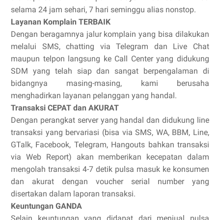
selama 24 jam sehari, 7 hari seminggu alias nonstop.
Layanan Komplain TERBAIK
Dengan beragamnya jalur komplain yang bisa dilakukan
melalui SMS, chatting via Telegram dan Live Chat
maupun telpon langsung ke Call Center yang didukung
SDM yang telah siap dan sangat berpengalaman di
bidangnya masing-masing, kami berusaha
menghadirkan layanan pelanggan yang handal.
Transaksi CEPAT dan AKURAT
Dengan perangkat server yang handal dan didukung line
transaksi yang bervariasi (bisa via SMS, WA, BBM, Line,
GTalk, Facebook, Telegram, Hangouts bahkan transaksi
via Web Report) akan memberikan kecepatan dalam
mengolah transaksi 4-7 detik pulsa masuk ke konsumen
dan akurat dengan voucher serial number yang
disertakan dalam laporan transaksi.
Keuntungan GANDA
Selain keuntungan yang didapat dari menjual pulsa