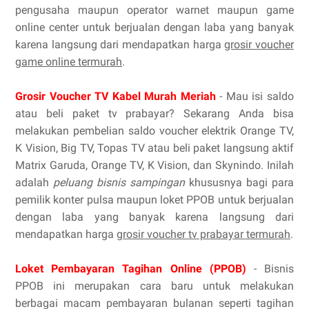
pengusaha maupun operator warnet maupun game
online center untuk berjualan dengan laba yang banyak
karena langsung dari mendapatkan harga
grosir voucher
game online termurah
.
Grosir Voucher TV Kabel Murah Meriah
- Mau isi saldo
atau beli paket tv prabayar? Sekarang Anda bisa
melakukan pembelian saldo voucher elektrik Orange TV,
K Vision, Big TV, Topas TV atau beli paket langsung aktif
Matrix Garuda, Orange TV, K Vision, dan Skynindo. Inilah
adalah
peluang bisnis sampingan
khususnya bagi para
pemilik konter pulsa maupun loket PPOB untuk berjualan
dengan laba yang banyak karena langsung dari
mendapatkan harga
grosir voucher tv prabayar termurah
.
Loket Pembayaran Tagihan Online (PPOB)
- Bisnis
PPOB ini merupakan cara baru untuk melakukan
berbagai macam pembayaran bulanan seperti tagihan