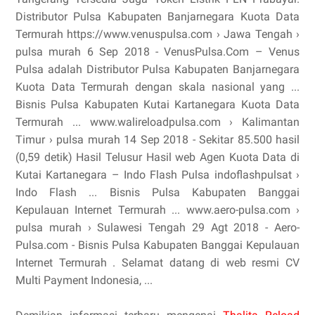
Distributor Pulsa Kabupaten Banjarnegara Kuota Data
Termurah https://www.venuspulsa.com › Jawa Tengah ›
pulsa murah 6 Sep 2018 - VenusPulsa.Com – Venus
Pulsa adalah Distributor Pulsa Kabupaten Banjarnegara
Kuota Data Termurah dengan skala nasional yang ...
Bisnis Pulsa Kabupaten Kutai Kartanegara Kuota Data
Termurah ... www.walireloadpulsa.com › Kalimantan
Timur › pulsa murah 14 Sep 2018 - Sekitar 85.500 hasil
(0,59 detik) Hasil Telusur Hasil web Agen Kuota Data di
Kutai Kartanegara – Indo Flash Pulsa indoflashpulsat ›
Indo Flash ... Bisnis Pulsa Kabupaten Banggai
Kepulauan Internet Termurah ... www.aero-pulsa.com ›
pulsa murah › Sulawesi Tengah 29 Agt 2018 - Aero-
Pulsa.com - Bisnis Pulsa Kabupaten Banggai Kepulauan
Internet Termurah . Selamat datang di web resmi CV
Multi Payment Indonesia, ...