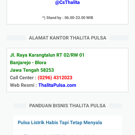
@CsThalita
*) Stand by : 06.00-23.00 WIB
ALAMAT KANTOR THALITA PULSA
Jl. Raya Karangtalun RT 02/RW 01
Banjarejo - Blora
Jawa Tengah 58253
Call Center :
(0296) 4312023
Web Resmi :
ThalitaPulsa.com
PANDUAN BISNIS THALITA PULSA
Pulsa Listrik Habis Tapi Tetap Menyala