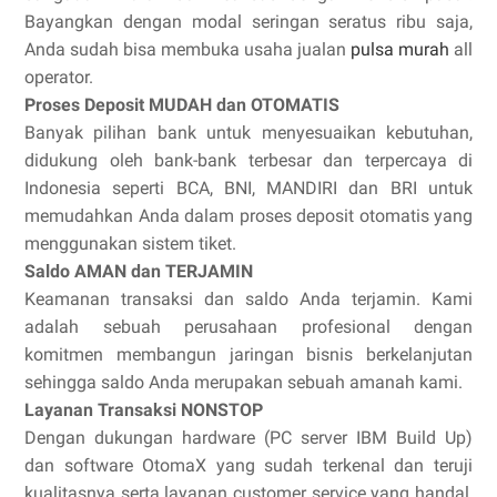
Bayangkan dengan modal seringan seratus ribu saja,
Anda sudah bisa membuka usaha jualan
pulsa murah
all
operator.
Proses Deposit MUDAH dan OTOMATIS
Banyak pilihan bank untuk menyesuaikan kebutuhan,
didukung oleh bank-bank terbesar dan terpercaya di
Indonesia seperti BCA, BNI, MANDIRI dan BRI untuk
memudahkan Anda dalam proses deposit otomatis yang
menggunakan sistem tiket.
Saldo AMAN dan TERJAMIN
Keamanan transaksi dan saldo Anda terjamin. Kami
adalah sebuah perusahaan profesional dengan
komitmen membangun jaringan bisnis berkelanjutan
sehingga saldo Anda merupakan sebuah amanah kami.
Layanan Transaksi NONSTOP
Dengan dukungan hardware (PC server IBM Build Up)
dan software OtomaX yang sudah terkenal dan teruji
kualitasnya serta layanan customer service yang handal,