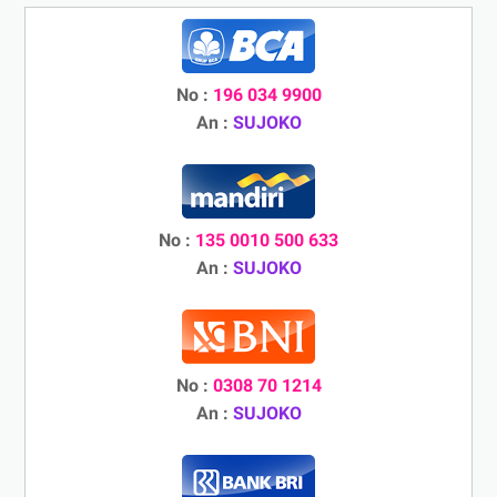
No :
196 034 9900
An :
SUJOKO
No :
135 0010 500 633
An :
SUJOKO
No :
0308 70 1214
An :
SUJOKO