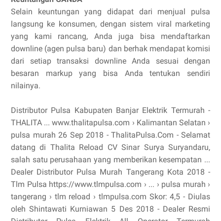
Selain keuntungan yang didapat dari menjual pulsa
langsung ke konsumen, dengan sistem viral marketing
yang kami rancang, Anda juga bisa mendaftarkan
downline (agen pulsa baru) dan berhak mendapat komisi
dari setiap transaksi downline Anda sesuai dengan
besaran markup yang bisa Anda tentukan sendiri
nilainya.
Distributor Pulsa Kabupaten Banjar Elektrik Termurah -
THALITA ... www.thalitapulsa.com › Kalimantan Selatan ›
pulsa murah 26 Sep 2018 - ThalitaPulsa.Com - Selamat
datang di Thalita Reload CV Sinar Surya Suryandaru,
salah satu perusahaan yang memberikan kesempatan ...
Dealer Distributor Pulsa Murah Tangerang Kota 2018 -
Tlm Pulsa https://www.tlmpulsa.com › ... › pulsa murah ›
tangerang › tlm reload › tlmpulsa.com Skor: 4,5 - ‎Diulas
oleh Shintawati Kurniawan 5 Des 2018 - Dealer Resmi