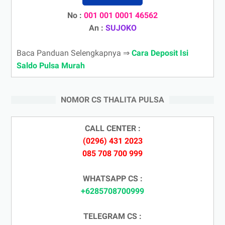
No :
001 001 0001 46562
An :
SUJOKO
Baca Panduan Selengkapnya ⇒
Cara Deposit Isi
Saldo Pulsa Murah
NOMOR CS THALITA PULSA
CALL CENTER :
(0296) 431 2023
085 708 700 999
WHATSAPP CS :
+6285708700999
TELEGRAM CS :