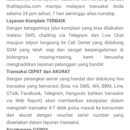
thalitapulsa.com mampu melayani transaksi Anda
selama 24 jam sehari, 7 hari seminggu alias nonstop.
Layanan Komplain TERBAIK
Dengan beragamnya jalur komplain yang bisa dilakukan
melalui SMS, chatting via Telegram dan Live Chat
maupun telpon langsung ke Call Center yang didukung
SDM yang telah siap dan sangat berpengalaman di
bidangnya masing-masing, kami berusaha
menghadirkan layanan pelanggan yang handal.
Transaksi CEPAT dan AKURAT
Dengan perangkat server yang handal dan didukung line
transaksi yang bervariasi (bisa via SMS, WA, BBM, Line,
GTalk, Facebook, Telegram, Hangouts bahkan transaksi
via Web Report) akan memberikan kecepatan dalam
mengolah transaksi 4-7 detik pulsa masuk ke konsumen
dan akurat dengan voucher serial number yang
disertakan dalam laporan transaksi.
Keuntungan GANDA