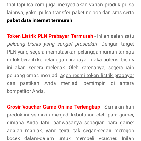
thalitapulsa.com juga menyediakan varian produk pulsa
lainnya, yakni pulsa transfer, paket nelpon dan sms serta
paket data internet termurah
.
Token Listrik PLN Prabayar Termurah
- Inilah salah satu
peluang bisnis yang sangat prospektif
. Dengan target
PLN yang segera memutasikan pelanggan rumah tangga
untuk beralih ke pelanggan prabayar maka potensi bisnis
ini akan segera meledak. Oleh karenanya, segera raih
peluang emas menjadi
agen resmi token listrik prabayar
dan pastikan Anda menjadi pemimpin di antara
kompetitor Anda.
Grosir Voucher Game Online Terlengkap
- Semakin hari
produk ini semakin menjadi kebutuhan oleh para gamer,
dimana Anda tahu bahwasanya sebagian para gamer
adalah maniak, yang tentu tak segan-segan merogoh
kocek dalam-dalam untuk membeli voucher. Inilah