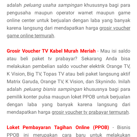
adalah
peluang usaha sampingan
khususnya bagi para
pengusaha maupun operator warnet maupun game
online center untuk berjualan dengan laba yang banyak
karena langsung dari mendapatkan harga
grosir voucher
game online termurah
.
Grosir Voucher TV Kabel Murah Meriah
- Mau isi saldo
atau beli paket tv prabayar? Sekarang Anda bisa
melakukan pembelian saldo voucher elektrik Orange TV,
K Vision, Big TV, Topas TV atau beli paket langsung aktif
Matrix Garuda, Orange TV, K Vision, dan Skynindo. Inilah
adalah
peluang bisnis sampingan
khususnya bagi para
pemilik konter pulsa maupun loket PPOB untuk berjualan
dengan laba yang banyak karena langsung dari
mendapatkan harga
grosir voucher tv prabayar termurah
.
Loket Pembayaran Tagihan Online (PPOB)
- Bisnis
PPOB ini merupakan cara baru untuk melakukan