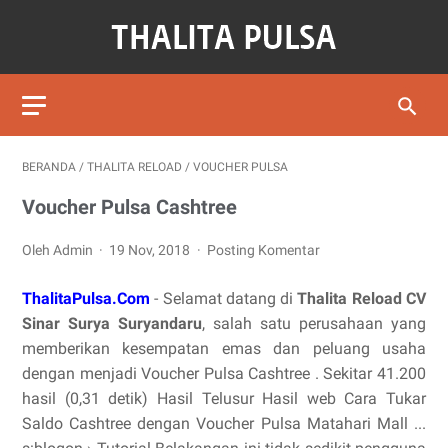
BERANDA
/
THALITA RELOAD
/
VOUCHER PULSA
Voucher Pulsa Cashtree
Oleh Admin
19 Nov, 2018
Posting Komentar
ThalitaPulsa.Com
- Selamat datang di
Thalita Reload CV
Sinar Surya Suryandaru
, salah satu perusahaan yang
memberikan kesempatan emas dan peluang usaha
dengan menjadi Voucher Pulsa Cashtree . Sekitar 41.200
hasil (0,31 detik) Hasil Telusur Hasil web Cara Tukar
Saldo Cashtree dengan Voucher Pulsa Matahari Mall ...