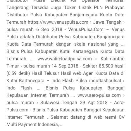
Distributor Pulsa Elektrik All Operator Termurah
Tangerang Tersedia Juga Token Listrik PLN Prabayar.
Distributor Pulsa Kabupaten Banjarnegara Kuota Data
Termurah https://www.venuspulsa.com › Jawa Tengah ›
pulsa murah 6 Sep 2018 - VenusPulsa.Com – Venus
Pulsa adalah Distributor Pulsa Kabupaten Banjarnegara
Kuota Data Termurah dengan skala nasional yang ...
Bisnis Pulsa Kabupaten Kutai Kartanegara Kuota Data
Termurah ... www.walireloadpulsa.com › Kalimantan
Timur › pulsa murah 14 Sep 2018 - Sekitar 85.500 hasil
(0,59 detik) Hasil Telusur Hasil web Agen Kuota Data di
Kutai Kartanegara – Indo Flash Pulsa indoflashpulsat ›
Indo Flash ... Bisnis Pulsa Kabupaten Banggai
Kepulauan Internet Termurah ... www.aero-pulsa.com ›
pulsa murah › Sulawesi Tengah 29 Agt 2018 - Aero-
Pulsa.com - Bisnis Pulsa Kabupaten Banggai Kepulauan
Internet Termurah . Selamat datang di web resmi CV
Multi Payment Indonesia, ...