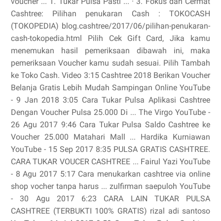
voucher ... ‎1. Tukar Pulsa Pasti ... · ‎3. Fokus dan Cermat
Cashtree: Pilihan penukaran Cash : TOKOCASH
(TOKOPEDIA) blog.cashtree/2017/06/pilihan-penukaran-
cash-tokopedia.html Pilih Cek Gift Card, Jika kamu
menemukan hasil pemeriksaan dibawah ini, maka
pemeriksaan Voucher kamu sudah sesuai. Pilih Tambah
ke Toko Cash. Video 3:15 Cashtree 2018 Berikan Voucher
Belanja Gratis Lebih Mudah Sampingan Online YouTube
- 9 Jan 2018 3:05 Cara Tukar Pulsa Aplikasi Cashtree
Dengan Voucher Pulsa 25.000 Di ... The Virgo YouTube -
26 Agu 2017 9:46 Cara Tukar Pulsa Saldo Cashtree ke
Voucher 25.000 Matahari Mall ... Hardika Kurniawan
YouTube - 15 Sep 2017 8:35 PULSA GRATIS CASHTREE.
CARA TUKAR VOUCER CASHTREE ... Fairul Yazi YouTube
- 8 Agu 2017 5:17 Cara menukarkan cashtree via online
shop vocher tanpa harus ... zulfirman saepuloh YouTube
- 30 Agu 2017 6:23 CARA LAIN TUKAR PULSA
CASHTREE (TERBUKTI 100% GRATIS) rizal adi santoso