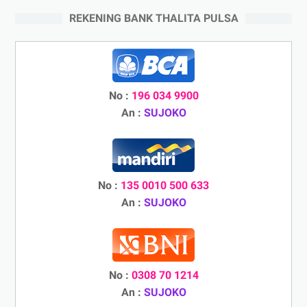
REKENING BANK THALITA PULSA
No :
196 034 9900
An :
SUJOKO
No :
135 0010 500 633
An :
SUJOKO
No :
0308 70 1214
An :
SUJOKO