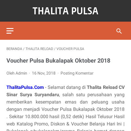
BERANDA
/
THALITA RELOAD
/
VOUCHER PULSA
Voucher Pulsa Bukalapak Oktober 2018
Oleh Admin
16 Nov, 2018
Posting Komentar
ThalitaPulsa.Com
- Selamat datang di
Thalita Reload CV
Sinar Surya Suryandaru
, salah satu perusahaan yang
memberikan kesempatan emas dan peluang usaha
dengan menjadi Voucher Pulsa Bukalapak Oktober 2018
. Sekitar 10.800.000 hasil (0,52 detik) Hasil Telusur Hasil
web Katalog Promo, Diskon & Voucher Belanja Hari Ini |