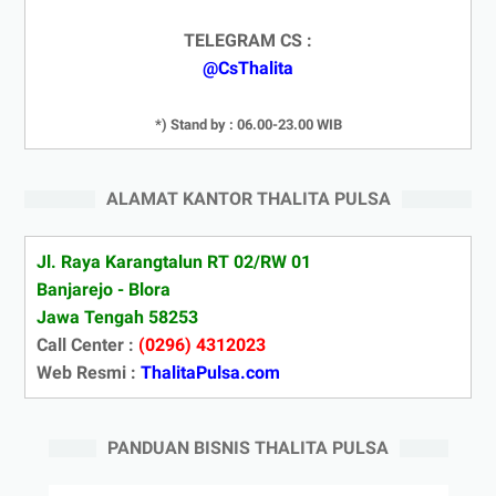
TELEGRAM CS :
@CsThalita
*) Stand by : 06.00-23.00 WIB
ALAMAT KANTOR THALITA PULSA
Jl. Raya Karangtalun RT 02/RW 01
Banjarejo - Blora
Jawa Tengah 58253
Call Center :
(0296) 4312023
Web Resmi :
ThalitaPulsa.com
PANDUAN BISNIS THALITA PULSA