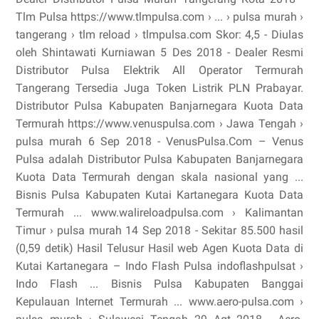
Tlm Pulsa https://www.tlmpulsa.com › ... › pulsa murah ›
tangerang › tlm reload › tlmpulsa.com Skor: 4,5 - ‎Diulas
oleh Shintawati Kurniawan 5 Des 2018 - Dealer Resmi
Distributor Pulsa Elektrik All Operator Termurah
Tangerang Tersedia Juga Token Listrik PLN Prabayar.
Distributor Pulsa Kabupaten Banjarnegara Kuota Data
Termurah https://www.venuspulsa.com › Jawa Tengah ›
pulsa murah 6 Sep 2018 - VenusPulsa.Com – Venus
Pulsa adalah Distributor Pulsa Kabupaten Banjarnegara
Kuota Data Termurah dengan skala nasional yang ...
Bisnis Pulsa Kabupaten Kutai Kartanegara Kuota Data
Termurah ... www.walireloadpulsa.com › Kalimantan
Timur › pulsa murah 14 Sep 2018 - Sekitar 85.500 hasil
(0,59 detik) Hasil Telusur Hasil web Agen Kuota Data di
Kutai Kartanegara – Indo Flash Pulsa indoflashpulsat ›
Indo Flash ... Bisnis Pulsa Kabupaten Banggai
Kepulauan Internet Termurah ... www.aero-pulsa.com ›