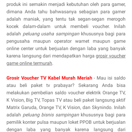
produk ini semakin menjadi kebutuhan oleh para gamer,
dimana Anda tahu bahwasanya sebagian para gamer
adalah maniak, yang tentu tak segan-segan merogoh
kocek dalam-dalam untuk membeli voucher. Inilah
adalah
peluang usaha sampingan
khususnya bagi para
pengusaha maupun operator warnet maupun game
online center untuk berjualan dengan laba yang banyak
karena langsung dari mendapatkan harga
grosir voucher
game online termurah
.
Grosir Voucher TV Kabel Murah Meriah
- Mau isi saldo
atau beli paket tv prabayar? Sekarang Anda bisa
melakukan pembelian saldo voucher elektrik Orange TV,
K Vision, Big TV, Topas TV atau beli paket langsung aktif
Matrix Garuda, Orange TV, K Vision, dan Skynindo. Inilah
adalah
peluang bisnis sampingan
khususnya bagi para
pemilik konter pulsa maupun loket PPOB untuk berjualan
dengan laba yang banyak karena langsung dari