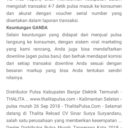
mengolah transaksi 4-7 detik pulsa masuk ke konsumen
dan akurat dengan voucher serial number yang
disertakan dalam laporan transaksi.
Keuntungan GANDA
Selain keuntungan yang didapat dari menjual pulsa
langsung ke konsumen, dengan sistem viral marketing
yang kami rancang, Anda juga bisa mendaftarkan
downline (agen pulsa baru) dan berhak mendapat komisi
dari setiap transaksi downline Anda sesuai dengan
besaran markup yang bisa Anda tentukan sendiri
nilainya.
Distributor Pulsa Kabupaten Banjar Elektrik Termurah -
THALITA ... www.thalitapulsa.com › Kalimantan Selatan ›
pulsa murah 26 Sep 2018 - ThalitaPulsa.Com - Selamat
datang di Thalita Reload CV Sinar Surya Suryandaru,
salah satu perusahaan yang memberikan kesempatan ...
Dealer Distributor Pulsa Murah Tangerang Kota 2018 -