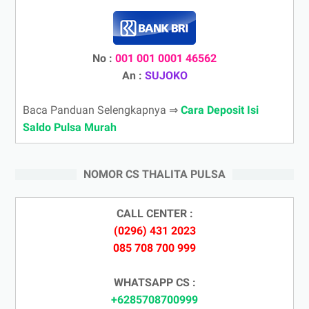
No :
001 001 0001 46562
An :
SUJOKO
Baca Panduan Selengkapnya ⇒
Cara Deposit Isi
Saldo Pulsa Murah
NOMOR CS THALITA PULSA
CALL CENTER :
(0296) 431 2023
085 708 700 999
WHATSAPP CS :
+6285708700999