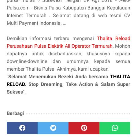
pulsa murah › Sulawesi Tengah 29 Agt 2018 - Aero-
Pulsa.com - Bisnis Pulsa Kabupaten Banggai Kepulauan
Internet Termurah . Selamat datang di web resmi CV
Multi Payment Indonesia, ...
Demikian informasi terbaru mengenai
Thalita Reload
Perusahaan Pulsa Elektrik All Operator Termurah
. Mohon
dapatnya untuk disebarluaskan, khususnya kepada
downline-downline dan umumnya kepada semua
member Thalita Pulsa. Akhirnya, kami ucapkan
"
Selamat Menemukan Rezeki Anda bersama
THALITA
RELOAD
. Stop Dreaming, Take Action & Salam Super
Sukses
".
Berbagi