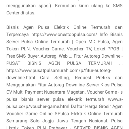
menggunakan spasi). Kemudian kirim ulang ke SMS
Center di atas.
Bisnis Agen Pulsa Elektrik Online Termurah dan
Terpercaya https://www.onestoppulsa.com/ Info Bisnis
Server Pulsa Online Termurah | Open MD Pulsa, Agen
Token PLN, Voucher Game, Voucher TV, Loket PPOB |
Free SMS Buyer, Autoreg, Web ... Fitur Autoreg Downline -
PUSAT BISNIS AGEN PULSA TERMURAH ...
https://www.pusatpulsamurah.com/p/fitur-autoreg-
downline.html Cara Setting, Request Prefiks dan
Menggunakan Fitur Autoreg Downline Server Kios Pulsa
CV Multi Payment Nusantara Magetan. Voucher Game - s
pulsa bisnis server pulsa elektrik termurah www.s-
pulsa.co/p/voucher-game.html Daftar Harga Grosir Agen
Voucher Game Online SPulsa Elektrik Online Termurah
Semarang Solo Jogja Jawa Tengah Nasional. Pulsa
Listrik Token PLN Prabayar - SERVER BISNIS AGEN