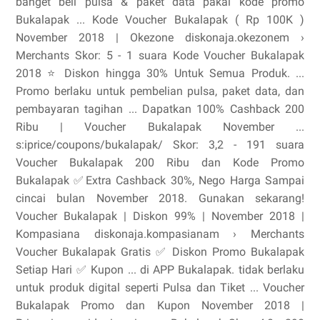
banget beli pulsa & paket data pakai kode promo
Bukalapak ... Kode Voucher Bukalapak ( Rp 100K )
November 2018 | Okezone diskonaja.okezonem ›
Merchants Skor: 5 - ‎1 suara Kode Voucher Bukalapak
2018 ⭐ Diskon hingga 30% Untuk Semua Produk. ...
Promo berlaku untuk pembelian pulsa, paket data, dan
pembayaran tagihan ... Dapatkan 100% Cashback 200
Ribu | Voucher Bukalapak November ...
s:iprice/coupons/bukalapak/ Skor: 3,2 - ‎191 suara
Voucher Bukalapak 200 Ribu dan Kode Promo
Bukalapak ✅Extra Cashback 30%, Nego Harga Sampai
cincai bulan November 2018. Gunakan sekarang!
Voucher Bukalapak | Diskon 99% | November 2018 |
Kompasiana diskonaja.kompasianam › Merchants
Voucher Bukalapak Gratis ✅ Diskon Promo Bukalapak
Setiap Hari ✅ Kupon ... di APP Bukalapak. tidak berlaku
untuk produk digital seperti Pulsa dan Tiket ... Voucher
Bukalapak Promo dan Kupon November 2018 |