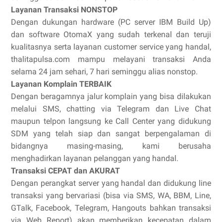
Layanan Transaksi NONSTOP
Dengan dukungan hardware (PC server IBM Build Up)
dan software OtomaX yang sudah terkenal dan teruji
kualitasnya serta layanan customer service yang handal,
thalitapulsa.com mampu melayani transaksi Anda
selama 24 jam sehari, 7 hari seminggu alias nonstop.
Layanan Komplain TERBAIK
Dengan beragamnya jalur komplain yang bisa dilakukan
melalui SMS, chatting via Telegram dan Live Chat
maupun telpon langsung ke Call Center yang didukung
SDM yang telah siap dan sangat berpengalaman di
bidangnya masing-masing, kami berusaha
menghadirkan layanan pelanggan yang handal.
Transaksi CEPAT dan AKURAT
Dengan perangkat server yang handal dan didukung line
transaksi yang bervariasi (bisa via SMS, WA, BBM, Line,
GTalk, Facebook, Telegram, Hangouts bahkan transaksi
via Web Report) akan memberikan kecepatan dalam