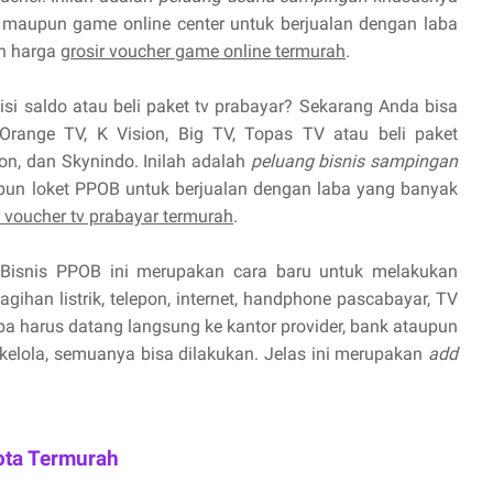
maupun game online center untuk berjualan dengan laba
n harga
grosir voucher game online termurah
.
isi saldo atau beli paket tv prabayar? Sekarang Anda bisa
Orange TV, K Vision, Big TV, Topas TV atau beli paket
ion, dan Skynindo. Inilah adalah
peluang bisnis sampingan
pun loket PPOB untuk berjualan dengan laba yang banyak
r voucher tv prabayar termurah
.
Bisnis PPOB ini merupakan cara baru untuk melakukan
ihan listrik, telepon, internet, handphone pascabayar, TV
npa harus datang langsung ke kantor provider, bank ataupun
 kelola, semuanya bisa dilakukan. Jelas ini merupakan
add
ota Termurah