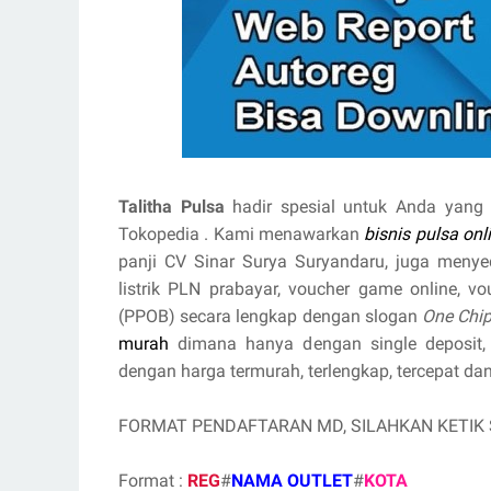
Talitha Pulsa
hadir spesial untuk Anda yang 
Tokopedia . Kami menawarkan
bisnis pulsa onl
panji CV Sinar Surya Suryandaru, juga menyedi
listrik PLN prabayar, voucher game online, v
(PPOB) secara lengkap dengan slogan
One Chip
murah
dimana hanya dengan single deposit,
dengan harga termurah, terlengkap, tercepat dan
FORMAT PENDAFTARAN MD, SILAHKAN KETIK
Format :
REG
#
NAMA OUTLET
#
KOTA