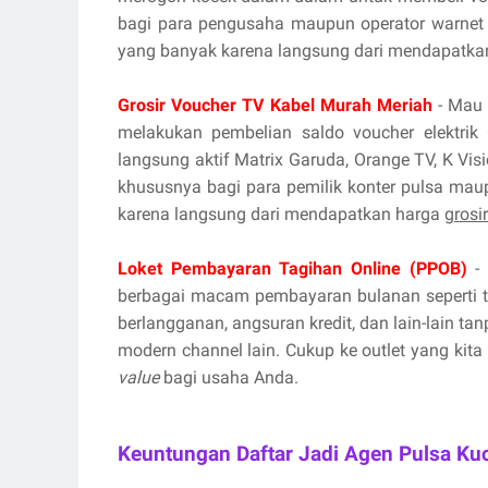
bagi para pengusaha maupun operator warnet 
yang banyak karena langsung dari mendapatka
Grosir Voucher TV Kabel Murah Meriah
- Mau 
melakukan pembelian saldo voucher elektrik 
langsung aktif Matrix Garuda, Orange TV, K Vis
khususnya bagi para pemilik konter pulsa mau
karena langsung dari mendapatkan harga
grosi
Loket Pembayaran Tagihan Online (PPOB)
- 
berbagai macam pembayaran bulanan seperti tag
berlangganan, angsuran kredit, dan lain-lain ta
modern channel lain. Cukup ke outlet yang kita
value
bagi usaha Anda.
Keuntungan Daftar Jadi Agen Pulsa Ku