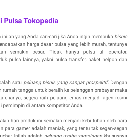
i Pulsa Tokopedia
 inilah yang Anda cari-cari jika Anda ingin membuka
bisnis
endapatkan harga dasar pulsa yang lebih murah, tentunya
n semakin besar. Tidak hanya pulsa all operator,
uk pulsa lainnya, yakni pulsa transfer, paket nelpon dan
 salah satu
peluang bisnis yang sangat prospektif
. Dengan
 rumah tangga untuk beralih ke pelanggan prabayar maka
 karenanya, segera raih peluang emas menjadi
agen resmi
 pemimpin di antara kompetitor Anda.
kin hari produk ini semakin menjadi kebutuhan oleh para
 para gamer adalah maniak, yang tentu tak segan-segan
cher. Inilah adalah
peluang usaha sampingan
khususnya