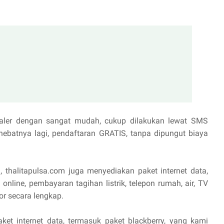
aler dengan sangat mudah, cukup dilakukan lewat SMS
hebatnya lagi, pendaftaran GRATIS, tanpa dipungut biaya
, thalitapulsa.com juga menyediakan paket internet data,
online, pembayaran tagihan listrik, telepon rumah, air, TV
or secara lengkap.
aket internet data, termasuk paket blackberry, yang kami