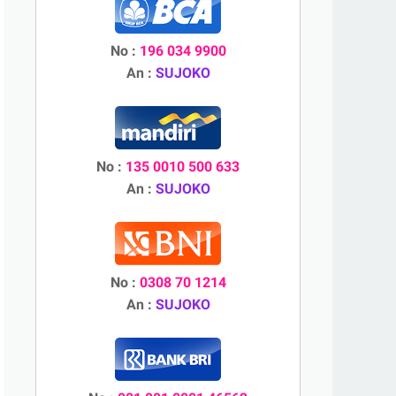
No :
196 034 9900
An :
SUJOKO
No :
135 0010 500 633
An :
SUJOKO
No :
0308 70 1214
An :
SUJOKO