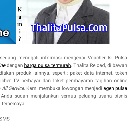
sedang menggali informasi mengenai Voucher Isi Pulsa
ine
dengan
harga pulsa termurah
. Thalita Reload, di bawah
akan produk lainnya, seperti: paket data internet, token
oucher TV berbayar dan loket pembayaran tagihan online
 All Service
. Kami membuka lowongan menjadi
agen pulsa
 Anda sudah menjalankan semua peluang usaha bisnis
 terpercaya.
 SMS