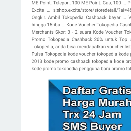
ME Point. Telepon, 100 ME Point. Gas, 100 ..
Excite ... s:shop.excite/store/storedetail/?
Ongkir, Ambil Tokopedia Cashback bayar ... 
hingga 15ribu ... Kode Voucher Tokopedia Cas
Merchants Skor: 3 - ‎2 suara Kode Voucher T
Promo Tokopedia Cashback 20% untuk Top u
Tokopedia, anda bisa mendapatkan voucher listri
Pulsa Tokopedia kode voucher tokopedia kode 
2018 kode promo cashback tokopedia kode pr
kode promo tokopedia pengguna baru promo tok