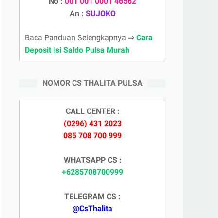
No :
001 001 0001 46562
An :
SUJOKO
Baca Panduan Selengkapnya ⇒
Cara
Deposit Isi Saldo Pulsa Murah
NOMOR CS THALITA PULSA
CALL CENTER :
(0296) 431 2023
085 708 700 999
WHATSAPP CS :
+6285708700999
TELEGRAM CS :
@CsThalita