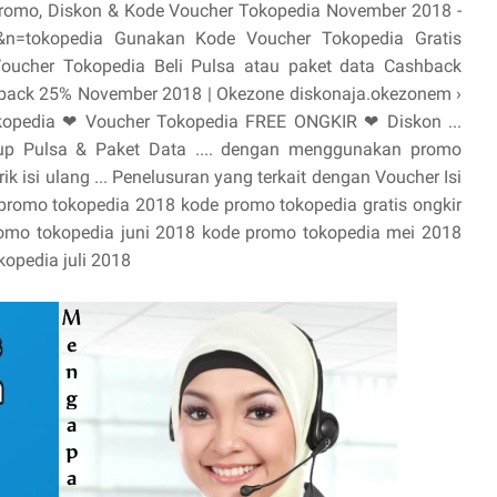
. Promo, Diskon & Kode Voucher Tokopedia November 2018 -
ai=4&n=tokopedia Gunakan Kode Voucher Tokopedia Gratis
Voucher Tokopedia Beli Pulsa atau paket data Cashback
hback 25% November 2018 | Okezone diskonaja.okezonem ›
okopedia ❤ Voucher Tokopedia FREE ONGKIR ❤ Diskon ...
p Pulsa & Paket Data .... dengan menggunakan promo
k isi ulang ... Penelusuran yang terkait dengan Voucher Isi
promo tokopedia 2018 kode promo tokopedia gratis ongkir
omo tokopedia juni 2018 kode promo tokopedia mei 2018
opedia juli 2018