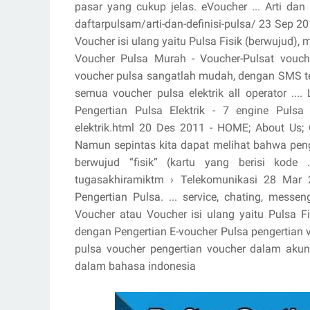
pasar yang cukup jelas. eVoucher ... Arti dan
daftarpulsam/arti-dan-definisi-pulsa/ 23 Sep 20
Voucher isi ulang yaitu Pulsa Fisik (berwujud), m
Voucher Pulsa Murah - Voucher-Pulsat voucher
voucher pulsa sangatlah mudah, dengan SMS tern
semua voucher pulsa elektrik all operator ..
Pengertian Pulsa Elektrik - 7 engine Pulsa 
elektrik.html 20 Des 2011 - HOME; About Us; Co
Namun sepintas kita dapat melihat bahwa penge
berwujud “fisik” (kartu yang berisi kode
tugasakhiramiktm › Telekomunikasi 28 Mar 2
Pengertian Pulsa. ... service, chating, mess
Voucher atau Voucher isi ulang yaitu Pulsa Fi
dengan Pengertian E-voucher Pulsa pengertian v
pulsa voucher pengertian voucher dalam akunt
dalam bahasa indonesia