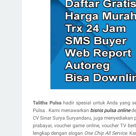
Talitha Pulsa
hadir spesial untuk Anda yang s
Pulsa . Kami menawarkan
bisnis pulsa online
d
CV Sinar Surya Suryandaru, juga menyediakan prod
prabayar, voucher game online, voucher TV be
lengkap dengan slogan
One Chip All Service
. K