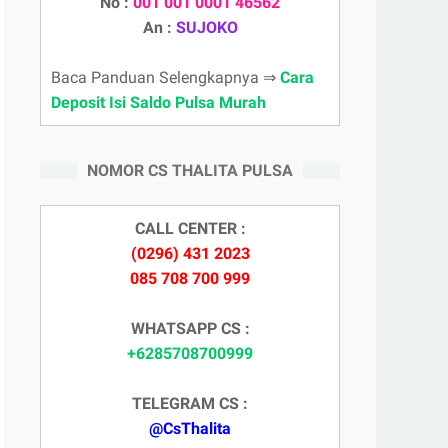
No :
001 001 0001 46562
An :
SUJOKO
Baca Panduan Selengkapnya ⇒
Cara
Deposit Isi Saldo Pulsa Murah
NOMOR CS THALITA PULSA
CALL CENTER :
(0296) 431 2023
085 708 700 999
WHATSAPP CS :
+6285708700999
TELEGRAM CS :
@CsThalita