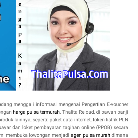
edang menggali informasi mengenai Pengertian E-voucher
engan
harga pulsa termurah
. Thalita Reload, di bawah panji
uk lainnya, seperti: paket data internet, token listrik PLN
rbayar dan loket pembayaran tagihan online (PPOB) secara
ami membuka lowongan menjadi
agen pulsa murah
dimana