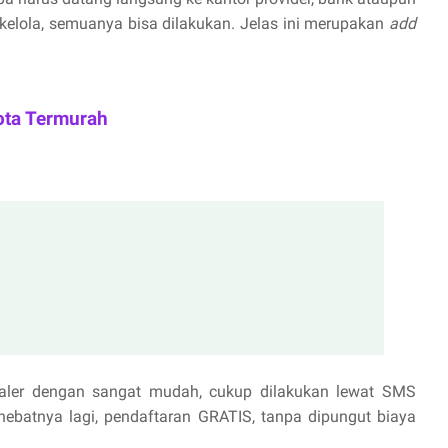
 kelola, semuanya bisa dilakukan. Jelas ini merupakan
add
ota Termurah
aler dengan sangat mudah, cukup dilakukan lewat SMS
hebatnya lagi, pendaftaran GRATIS, tanpa dipungut biaya