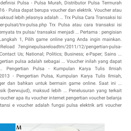
 definisi Pulsa - Pulsa Murah, Distributor Pulsa Termurah
16 - Pulsa dapat berupa voucher dan elektrik. Voucher atau
aksud lebih jelasnya adalah ... Trx Pulsa Cara Transaksi Isi
-pulsat/trx-pulsa.php Trx Pulsa atau cara transaksi isi
yata trx pulsa/ transaksi menjadi ... Pertama : pengisian
.. Langkah 1, Pilih game online yang Anda ingin mainkan.
Reload 7enginepulsareloadtm/2011/12/pengertian-pulsa-
ntact Us; National; Politics; Business; e-Paper; Sains ...
rtian pulsa adalah sebagai ... Voucher inilah yang dapat
 ... Pengertian Pulsa - Kumpulan Karya Tulis Ilmiah
013 - Pengertian Pulsa, Kumpulan Karya Tulis Ilmiah,
enger dan bahkan untuk bermain game online. Saat ini ...
sik (berwujud), maksud lebih ... Penelusuran yang terkait
oucher apa itu voucher internet pengertian voucher belanja
ansi e voucher adalah fungsi pulsa elektrik arti voucher