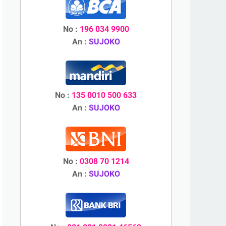
No :
196 034 9900
An :
SUJOKO
No :
135 0010 500 633
An :
SUJOKO
No :
0308 70 1214
An :
SUJOKO