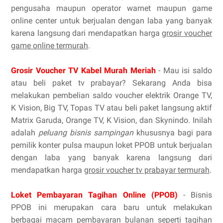
pengusaha maupun operator warnet maupun game
online center untuk berjualan dengan laba yang banyak
karena langsung dari mendapatkan harga
grosir voucher
game online termurah
.
Grosir Voucher TV Kabel Murah Meriah
- Mau isi saldo
atau beli paket tv prabayar? Sekarang Anda bisa
melakukan pembelian saldo voucher elektrik Orange TV,
K Vision, Big TV, Topas TV atau beli paket langsung aktif
Matrix Garuda, Orange TV, K Vision, dan Skynindo. Inilah
adalah
peluang bisnis sampingan
khususnya bagi para
pemilik konter pulsa maupun loket PPOB untuk berjualan
dengan laba yang banyak karena langsung dari
mendapatkan harga
grosir voucher tv prabayar termurah
.
Loket Pembayaran Tagihan Online (PPOB)
- Bisnis
PPOB ini merupakan cara baru untuk melakukan
berbagai macam pembayaran bulanan seperti tagihan