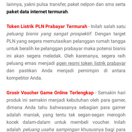
lainnya, yakni pulsa transfer, paket nelpon dan sms serta
paket data internet termurah
.
Token Listrik PLN Prabayar Termurah
- Inilah salah satu
peluang bisnis yang sangat prospektif
. Dengan target
PLN yang segera memutasikan pelanggan rumah tangga
untuk beralih ke pelanggan prabayar maka potensi bisnis
ini akan segera meledak. Oleh karenanya, segera raih
peluang emas menjadi
agen resmi token listrik prabayar
dan pastikan Anda menjadi pemimpin di antara
kompetitor Anda.
Grosir Voucher Game Online Terlengkap
- Semakin hari
produk ini semakin menjadi kebutuhan oleh para gamer,
dimana Anda tahu bahwasanya sebagian para gamer
adalah maniak, yang tentu tak segan-segan merogoh
kocek dalam-dalam untuk membeli voucher. Inilah
adalah
peluang usaha sampingan
khususnya bagi para