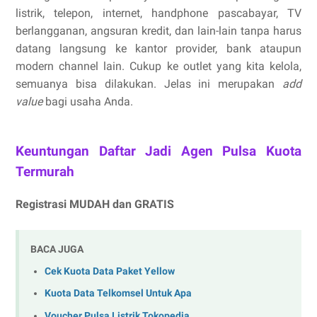
listrik, telepon, internet, handphone pascabayar, TV
berlangganan, angsuran kredit, dan lain-lain tanpa harus
datang langsung ke kantor provider, bank ataupun
modern channel lain. Cukup ke outlet yang kita kelola,
semuanya bisa dilakukan. Jelas ini merupakan
add
value
bagi usaha Anda.
Keuntungan Daftar Jadi Agen Pulsa Kuota
Termurah
Registrasi MUDAH dan GRATIS
BACA JUGA
Cek Kuota Data Paket Yellow
Kuota Data Telkomsel Untuk Apa
Voucher Pulsa Listrik Tokopedia