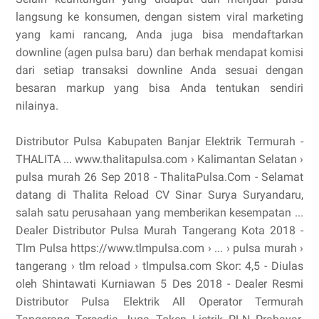
langsung ke konsumen, dengan sistem viral marketing
yang kami rancang, Anda juga bisa mendaftarkan
downline (agen pulsa baru) dan berhak mendapat komisi
dari setiap transaksi downline Anda sesuai dengan
besaran markup yang bisa Anda tentukan sendiri
nilainya.
Distributor Pulsa Kabupaten Banjar Elektrik Termurah -
THALITA ... www.thalitapulsa.com › Kalimantan Selatan ›
pulsa murah 26 Sep 2018 - ThalitaPulsa.Com - Selamat
datang di Thalita Reload CV Sinar Surya Suryandaru,
salah satu perusahaan yang memberikan kesempatan ...
Dealer Distributor Pulsa Murah Tangerang Kota 2018 -
Tlm Pulsa https://www.tlmpulsa.com › ... › pulsa murah ›
tangerang › tlm reload › tlmpulsa.com Skor: 4,5 - ‎Diulas
oleh Shintawati Kurniawan 5 Des 2018 - Dealer Resmi
Distributor Pulsa Elektrik All Operator Termurah