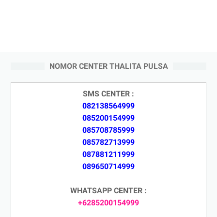
NOMOR CENTER THALITA PULSA
SMS CENTER :
082138564999
085200154999
085708785999
085782713999
087881211999
089650714999
WHATSAPP CENTER :
+6285200154999