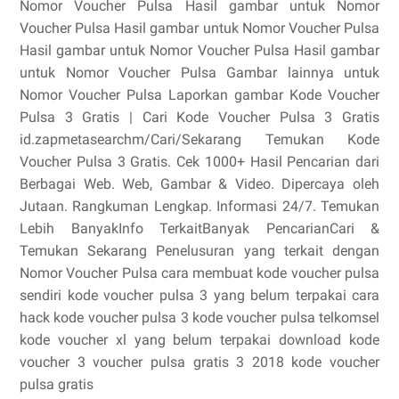
Nomor Voucher Pulsa Hasil gambar untuk Nomor
Voucher Pulsa Hasil gambar untuk Nomor Voucher Pulsa
Hasil gambar untuk Nomor Voucher Pulsa Hasil gambar
untuk Nomor Voucher Pulsa Gambar lainnya untuk
Nomor Voucher Pulsa Laporkan gambar Kode Voucher
Pulsa 3 Gratis | Cari Kode Voucher Pulsa 3 Gratis‎
id.zapmetasearchm/Cari/Sekarang‎ Temukan Kode
Voucher Pulsa 3 Gratis. Cek 1000+ Hasil Pencarian dari
Berbagai Web. Web, Gambar & Video. Dipercaya oleh
Jutaan. Rangkuman Lengkap. Informasi 24/7. Temukan
Lebih BanyakInfo TerkaitBanyak PencarianCari &
Temukan Sekarang Penelusuran yang terkait dengan
Nomor Voucher Pulsa cara membuat kode voucher pulsa
sendiri kode voucher pulsa 3 yang belum terpakai cara
hack kode voucher pulsa 3 kode voucher pulsa telkomsel
kode voucher xl yang belum terpakai download kode
voucher 3 voucher pulsa gratis 3 2018 kode voucher
pulsa gratis