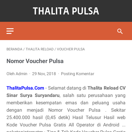
BERANDA
/
THALITA RELOAD
/
VOUCHER PULSA
Nomor Voucher Pulsa
Oleh Admin
29 Nov, 2018
Posting Komentar
ThalitaPulsa.Com
- Selamat datang di
Thalita Reload CV
Sinar Surya Suryandaru
, salah satu perusahaan yang
memberikan kesempatan emas dan peluang usaha
dengan menjadi Nomor Voucher Pulsa . Sekitar
25.400.000 hasil (0,45 detik) Hasil Telusur Hasil web
Kode Voucher Pulsa Gratis All Operator di Android ...