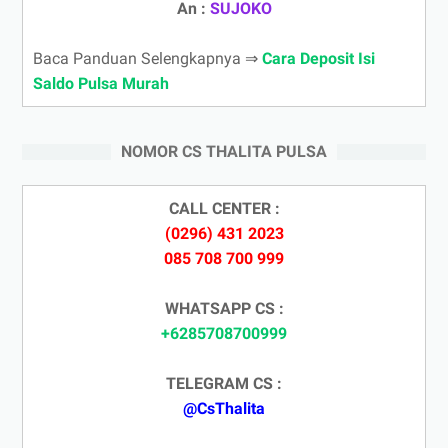
An :
SUJOKO
Baca Panduan Selengkapnya ⇒
Cara Deposit Isi
Saldo Pulsa Murah
NOMOR CS THALITA PULSA
CALL CENTER :
(0296) 431 2023
085 708 700 999
WHATSAPP CS :
+6285708700999
TELEGRAM CS :
@CsThalita