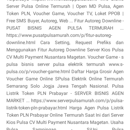
Server Pulsa Online Termurah | Open MD Pulsa, Agen
Token PLN, Voucher Game, Voucher TV, Loket PPOB |
Free SMS Buyer, Autoreg, Web ... Fitur Autoreg Downline -
PUSAT BISNIS AGEN PULSA TERMURAH ...
https://www.pusatpulsamurah.com/p/fitur-autoreg-
downline.html Cara Setting, Request Prefiks dan
Menggunakan Fitur Autoreg Downline Server Kios Pulsa
CV Multi Payment Nusantara Magetan. Voucher Game - s
pulsa bisnis server pulsa elektrik termurah www.s-
pulsa.co/p/voucher-game.html Daftar Harga Grosir Agen
Voucher Game Online SPulsa Elektrik Online Termurah
Semarang Solo Jogja Jawa Tengah Nasional. Pulsa
Listrik Token PLN Prabayar - SERVER BISNIS AGEN
MARKET ... https://www.serverpulsamurah.com/p/pulsa-
listrik-token-pln-prabayar.html Harga Agen Pulsa Listrik
Token PLN Prabayar Online Termurah Saat Ini dari Server
Kios Pulsa CV Multi Payment Nusantara Magetan. Usaha
Pulsa Sampingan - SiUpi Pulsa