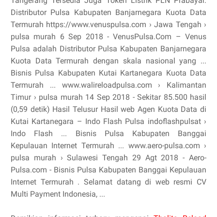
Tangerang Tersedia Juga Token Listrik PLN Prabayar.
Distributor Pulsa Kabupaten Banjarnegara Kuota Data
Termurah https://www.venuspulsa.com › Jawa Tengah ›
pulsa murah 6 Sep 2018 - VenusPulsa.Com – Venus
Pulsa adalah Distributor Pulsa Kabupaten Banjarnegara
Kuota Data Termurah dengan skala nasional yang ...
Bisnis Pulsa Kabupaten Kutai Kartanegara Kuota Data
Termurah ... www.walireloadpulsa.com › Kalimantan
Timur › pulsa murah 14 Sep 2018 - Sekitar 85.500 hasil
(0,59 detik) Hasil Telusur Hasil web Agen Kuota Data di
Kutai Kartanegara – Indo Flash Pulsa indoflashpulsat ›
Indo Flash ... Bisnis Pulsa Kabupaten Banggai
Kepulauan Internet Termurah ... www.aero-pulsa.com ›
pulsa murah › Sulawesi Tengah 29 Agt 2018 - Aero-
Pulsa.com - Bisnis Pulsa Kabupaten Banggai Kepulauan
Internet Termurah . Selamat datang di web resmi CV
Multi Payment Indonesia, ...