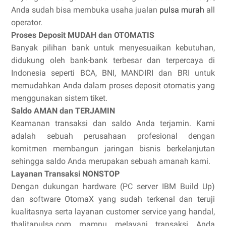
Anda sudah bisa membuka usaha jualan
pulsa murah
all
operator.
Proses Deposit MUDAH dan OTOMATIS
Banyak pilihan bank untuk menyesuaikan kebutuhan,
didukung oleh bank-bank terbesar dan terpercaya di
Indonesia seperti BCA, BNI, MANDIRI dan BRI untuk
memudahkan Anda dalam proses deposit otomatis yang
menggunakan sistem tiket.
Saldo AMAN dan TERJAMIN
Keamanan transaksi dan saldo Anda terjamin. Kami
adalah sebuah perusahaan profesional dengan
komitmen membangun jaringan bisnis berkelanjutan
sehingga saldo Anda merupakan sebuah amanah kami.
Layanan Transaksi NONSTOP
Dengan dukungan hardware (PC server IBM Build Up)
dan software OtomaX yang sudah terkenal dan teruji
kualitasnya serta layanan customer service yang handal,
thalitapulsa.com mampu melayani transaksi Anda