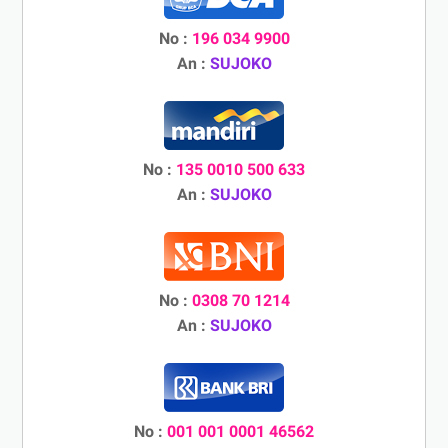
No :
196 034 9900
An :
SUJOKO
No :
135 0010 500 633
An :
SUJOKO
No :
0308 70 1214
An :
SUJOKO
No :
001 001 0001 46562