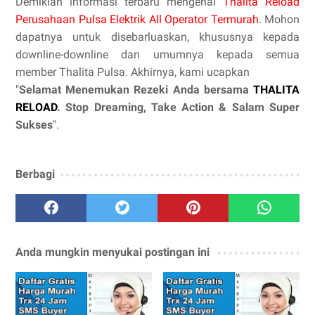
Demikian informasi terbaru mengenai
Thalita Reload
Perusahaan Pulsa Elektrik All Operator Termurah
. Mohon
dapatnya untuk disebarluaskan, khususnya kepada
downline-downline dan umumnya kepada semua
member Thalita Pulsa. Akhirnya, kami ucapkan
"
Selamat Menemukan Rezeki Anda bersama
THALITA
RELOAD
. Stop Dreaming, Take Action & Salam Super
Sukses
".
Berbagi
Anda mungkin menyukai postingan ini