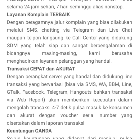
selama 24 jam sehari, 7 hari seminggu alias nonstop.
Layanan Komplain TERBAIK
Dengan beragamnya jalur komplain yang bisa dilakukan
melalui SMS, chatting via Telegram dan Live Chat
maupun telpon langsung ke Call Center yang didukung
SDM yang telah siap dan sangat berpengalaman di
bidangnya masing-masing, kami berusaha
menghadirkan layanan pelanggan yang handal.
Transaksi CEPAT dan AKURAT
Dengan perangkat server yang handal dan didukung line
transaksi yang bervariasi (bisa via SMS, WA, BBM, Line,
GTalk, Facebook, Telegram, Hangouts bahkan transaksi
via Web Report) akan memberikan kecepatan dalam
mengolah transaksi 4-7 detik pulsa masuk ke konsumen
dan akurat dengan voucher serial number yang
disertakan dalam laporan transaksi.
Keuntungan GANDA
Selain keuntungan yang didapat dari menjual pulsa