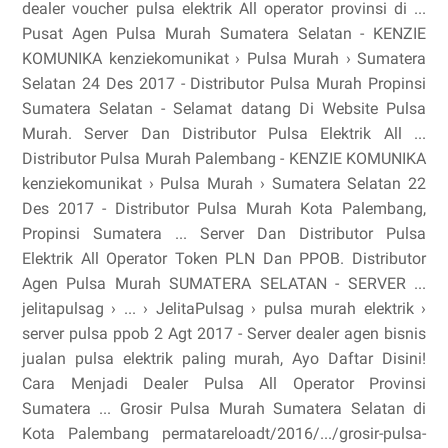
dealer voucher pulsa elektrik All operator provinsi di ...
Pusat Agen Pulsa Murah Sumatera Selatan - KENZIE
KOMUNIKA kenziekomunikat › Pulsa Murah › Sumatera
Selatan 24 Des 2017 - Distributor Pulsa Murah Propinsi
Sumatera Selatan - Selamat datang Di Website Pulsa
Murah. Server Dan Distributor Pulsa Elektrik All ...
Distributor Pulsa Murah Palembang - KENZIE KOMUNIKA
kenziekomunikat › Pulsa Murah › Sumatera Selatan 22
Des 2017 - Distributor Pulsa Murah Kota Palembang,
Propinsi Sumatera ... Server Dan Distributor Pulsa
Elektrik All Operator Token PLN Dan PPOB. Distributor
Agen Pulsa Murah SUMATERA SELATAN - SERVER ...
jelitapulsag › ... › JelitaPulsag › pulsa murah elektrik ›
server pulsa ppob 2 Agt 2017 - Server dealer agen bisnis
jualan pulsa elektrik paling murah, Ayo Daftar Disini!
Cara Menjadi Dealer Pulsa All Operator Provinsi
Sumatera ... Grosir Pulsa Murah Sumatera Selatan di
Kota Palembang permatareloadt/2016/.../grosir-pulsa-