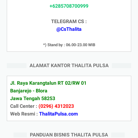
+6285708700999
TELEGRAM CS :
@CsThalita
*) Stand by : 06.00-23.00 WIB
ALAMAT KANTOR THALITA PULSA
Jl. Raya Karangtalun RT 02/RW 01
Banjarejo - Blora
Jawa Tengah 58253
Call Center :
(0296) 4312023
Web Resmi :
ThalitaPulsa.com
PANDUAN BISNIS THALITA PULSA