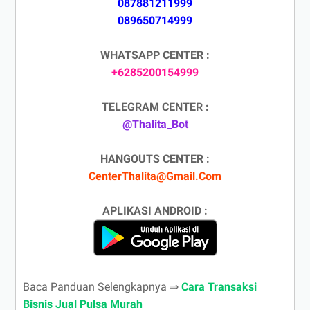
087881211999
089650714999
WHATSAPP CENTER :
+6285200154999
TELEGRAM CENTER :
@Thalita_Bot
HANGOUTS CENTER :
CenterThalita@Gmail.Com
APLIKASI ANDROID :
Baca Panduan Selengkapnya ⇒
Cara Transaksi
Bisnis Jual Pulsa Murah