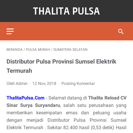
BERANDA
/
PULSA MURAH
/
SUMATERA SELATAN
Distributor Pulsa Provinsi Sumsel Elektrik
Termurah
Oleh Admin
12 Nov, 2018
Posting Komentar
ThalitaPulsa.Com
- Selamat datang di
Thalita Reload CV
Sinar Surya Suryandaru
, salah satu perusahaan yang
memberikan kesempatan emas dan peluang usaha
dengan menjadi Distributor Pulsa Provinsi Sumsel
Elektrik Termurah . Sekitar 82.400 hasil (0,53 detik) Hasil