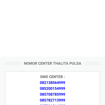
NOMOR CENTER THALITA PULSA
SMS CENTER :
082138564999
085200154999
085708785999
085782713999