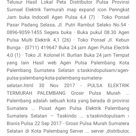
Telusur Hasil Lokal Peta Distributor Pulsa Provinsi
Sumsel Elektrik Termurah map expand icon Peringkat
Jam buka Indocell Agen Pulsa 4,4 (7) · Toko Ponsel
Pasar Padang Selasa, Jl. Putri Rambut Selako No.54 ·
0896-9059-1455 Segera buka ⋅ Buka pukul 08.30 Agen
Pulsa Multi Elektrik 4,1 (26) · Toko Ponsel Jl. Kebun
Bunga · (0711) 419647 Buka 24 jam Agen Pulsa Electrik
4,0 (1) · Toko Jl. Kolonel H. Burlian Buka 24 jam Tempat
yang lain Hasil web Agen Pulsa Palembang Kota
Palembang Sumatera Selatan s:taskindopulsam/agen-
pulsa-palembang-kota-palembang-sumatera-
selatan.html 30 Nov 2017 - PULSA ELEKTRIK
TERMURAH PALEMBANG Grosir Pulsa Murah ...
Palembang adalah sebuah kota yang berada di provinsi
Sumatera ... Pusat Agen Pulsa Elektrik Palembang
Sumatera Selatan – Taskindo ... s:taskindopulsam ›
Bisnis Pulsa 22 Sep 2017 - Grosir Pulsa Murah Sumatera
Selatan di Kota Palembang Server ... server ,distributor,