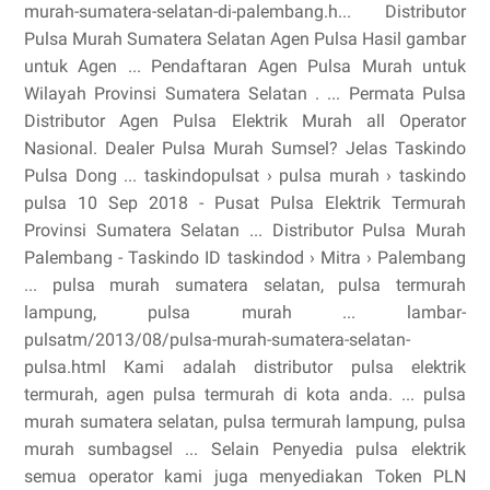
murah-sumatera-selatan-di-palembang.h... Distributor
Pulsa Murah Sumatera Selatan Agen Pulsa Hasil gambar
untuk Agen ... Pendaftaran Agen Pulsa Murah untuk
Wilayah Provinsi Sumatera Selatan . ... Permata Pulsa
Distributor Agen Pulsa Elektrik Murah all Operator
Nasional. Dealer Pulsa Murah Sumsel? Jelas Taskindo
Pulsa Dong ... taskindopulsat › pulsa murah › taskindo
pulsa 10 Sep 2018 - Pusat Pulsa Elektrik Termurah
Provinsi Sumatera Selatan ... Distributor Pulsa Murah
Palembang - Taskindo ID taskindod › Mitra › Palembang
... pulsa murah sumatera selatan, pulsa termurah
lampung, pulsa murah ... lambar-
pulsatm/2013/08/pulsa-murah-sumatera-selatan-
pulsa.html Kami adalah distributor pulsa elektrik
termurah, agen pulsa termurah di kota anda. ... pulsa
murah sumatera selatan, pulsa termurah lampung, pulsa
murah sumbagsel ... Selain Penyedia pulsa elektrik
semua operator kami juga menyediakan Token PLN