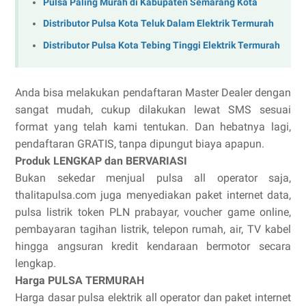
Pulsa Paling Murah di Kabupaten Semarang Kota
Distributor Pulsa Kota Teluk Dalam Elektrik Termurah
Distributor Pulsa Kota Tebing Tinggi Elektrik Termurah
Anda bisa melakukan pendaftaran Master Dealer dengan
sangat mudah, cukup dilakukan lewat SMS sesuai
format yang telah kami tentukan. Dan hebatnya lagi,
pendaftaran GRATIS, tanpa dipungut biaya apapun.
Produk LENGKAP dan BERVARIASI
Bukan sekedar menjual pulsa all operator saja,
thalitapulsa.com juga menyediakan paket internet data,
pulsa listrik token PLN prabayar, voucher game online,
pembayaran tagihan listrik, telepon rumah, air, TV kabel
hingga angsuran kredit kendaraan bermotor secara
lengkap.
Harga PULSA TERMURAH
Harga dasar pulsa elektrik all operator dan paket internet