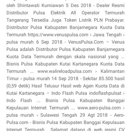
oleh Shintawati Kurniawan 5 Des 2018 - Dealer Resmi
Distributor Pulsa Elektrik All Operator Termurah
Tangerang Tersedia Juga Token Listrik PLN Prabayar.
Distributor Pulsa Kabupaten Banjarnegara Kuota Data
Termurah https://www.venuspulsa.com › Jawa Tengah ›
pulsa murah 6 Sep 2018 - VenusPulsa.Com – Venus
Pulsa adalah Distributor Pulsa Kabupaten Banjarnegara
Kuota Data Termurah dengan skala nasional yang ...
Bisnis Pulsa Kabupaten Kutai Kartanegara Kuota Data
Termurah ... www.walireloadpulsa.com › Kalimantan
Timur › pulsa murah 14 Sep 2018 - Sekitar 85.500 hasil
(0,59 detik) Hasil Telusur Hasil web Agen Kuota Data di
Kutai Kartanegara – Indo Flash Pulsa indoflashpulsat ›
Indo Flash ... Bisnis Pulsa Kabupaten Banggai
Kepulauan Internet Termurah ... www.aero-pulsa.com ›
pulsa murah › Sulawesi Tengah 29 Agt 2018 - Aero-
Pulsa.com - Bisnis Pulsa Kabupaten Banggai Kepulauan
Internet Termurah . Selamat datang di web resmi CV