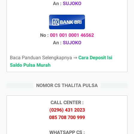
An :
SUJOKO
No :
001 001 0001 46562
An :
SUJOKO
Baca Panduan Selengkapnya ⇒
Cara Deposit Isi
Saldo Pulsa Murah
NOMOR CS THALITA PULSA
CALL CENTER :
(0296) 431 2023
085 708 700 999
WHATSAPP CS :