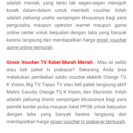
adalah maniak, yang tentu tak segan-segan merogoh
kocek dalam-dalam untuk membeli voucher. Inilah
adalah
peluang usaha sampingan
khususnya bagi para
pengusaha maupun operator warnet maupun game
online center untuk berjualan dengan laba yang banyak
karena langsung dari mendapatkan harga
grosir voucher
game online termurah
.
Grosir Voucher TV Kabel Murah Meriah
- Mau isi saldo
atau beli paket tv prabayar? Sekarang Anda bisa
melakukan pembelian saldo voucher elektrik Orange TV,
K Vision, Big TV, Topas TV atau beli paket langsung aktif
Matrix Garuda, Orange TV, K Vision, dan Skynindo. Inilah
adalah
peluang bisnis sampingan
khususnya bagi para
pemilik konter pulsa maupun loket PPOB untuk berjualan
dengan laba yang banyak karena langsung dari
mendapatkan harga
grosir voucher tv prabayar termurah
.