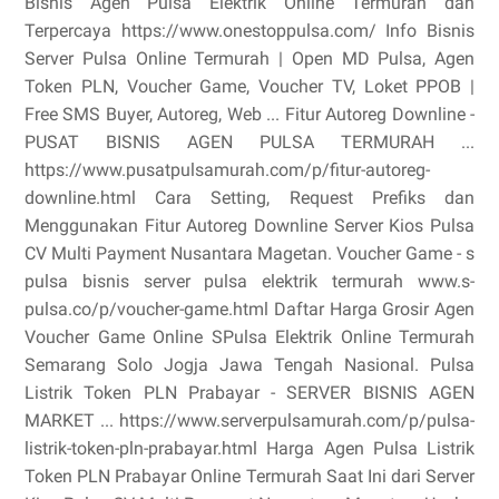
Bisnis Agen Pulsa Elektrik Online Termurah dan
Terpercaya https://www.onestoppulsa.com/ Info Bisnis
Server Pulsa Online Termurah | Open MD Pulsa, Agen
Token PLN, Voucher Game, Voucher TV, Loket PPOB |
Free SMS Buyer, Autoreg, Web ... Fitur Autoreg Downline -
PUSAT BISNIS AGEN PULSA TERMURAH ...
https://www.pusatpulsamurah.com/p/fitur-autoreg-
downline.html Cara Setting, Request Prefiks dan
Menggunakan Fitur Autoreg Downline Server Kios Pulsa
CV Multi Payment Nusantara Magetan. Voucher Game - s
pulsa bisnis server pulsa elektrik termurah www.s-
pulsa.co/p/voucher-game.html Daftar Harga Grosir Agen
Voucher Game Online SPulsa Elektrik Online Termurah
Semarang Solo Jogja Jawa Tengah Nasional. Pulsa
Listrik Token PLN Prabayar - SERVER BISNIS AGEN
MARKET ... https://www.serverpulsamurah.com/p/pulsa-
listrik-token-pln-prabayar.html Harga Agen Pulsa Listrik
Token PLN Prabayar Online Termurah Saat Ini dari Server