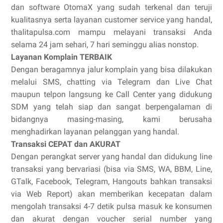
dan software OtomaX yang sudah terkenal dan teruji
kualitasnya serta layanan customer service yang handal,
thalitapulsa.com mampu melayani transaksi Anda
selama 24 jam sehari, 7 hari seminggu alias nonstop.
Layanan Komplain TERBAIK
Dengan beragamnya jalur komplain yang bisa dilakukan
melalui SMS, chatting via Telegram dan Live Chat
maupun telpon langsung ke Call Center yang didukung
SDM yang telah siap dan sangat berpengalaman di
bidangnya masing-masing, kami berusaha
menghadirkan layanan pelanggan yang handal.
Transaksi CEPAT dan AKURAT
Dengan perangkat server yang handal dan didukung line
transaksi yang bervariasi (bisa via SMS, WA, BBM, Line,
GTalk, Facebook, Telegram, Hangouts bahkan transaksi
via Web Report) akan memberikan kecepatan dalam
mengolah transaksi 4-7 detik pulsa masuk ke konsumen
dan akurat dengan voucher serial number yang