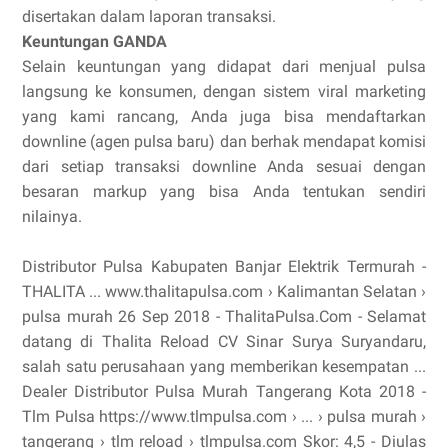
disertakan dalam laporan transaksi.
Keuntungan GANDA
Selain keuntungan yang didapat dari menjual pulsa
langsung ke konsumen, dengan sistem viral marketing
yang kami rancang, Anda juga bisa mendaftarkan
downline (agen pulsa baru) dan berhak mendapat komisi
dari setiap transaksi downline Anda sesuai dengan
besaran markup yang bisa Anda tentukan sendiri
nilainya.
Distributor Pulsa Kabupaten Banjar Elektrik Termurah -
THALITA ... www.thalitapulsa.com › Kalimantan Selatan ›
pulsa murah 26 Sep 2018 - ThalitaPulsa.Com - Selamat
datang di Thalita Reload CV Sinar Surya Suryandaru,
salah satu perusahaan yang memberikan kesempatan ...
Dealer Distributor Pulsa Murah Tangerang Kota 2018 -
Tlm Pulsa https://www.tlmpulsa.com › ... › pulsa murah ›
tangerang › tlm reload › tlmpulsa.com Skor: 4,5 - ‎Diulas