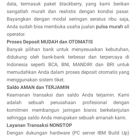
data, termasuk paket blackberry, yang kami berikan
sangatlah murah dan realistis dengan kondisi pasar.
Bayangkan dengan modal seringan seratus ribu saja,
Anda sudah bisa membuka usaha jualan
pulsa murah
all
operator.
Proses Deposit MUDAH dan OTOMATIS
Banyak pilihan bank untuk menyesuaikan kebutuhan,
didukung oleh bank-bank terbesar dan terpercaya di
Indonesia seperti BCA, BNI, MANDIRI dan BRI untuk
memudahkan Anda dalam proses deposit otomatis yang
menggunakan sistem tiket.
Saldo AMAN dan TERJAMIN
Keamanan transaksi dan saldo Anda terjamin. Kami
adalah sebuah perusahaan profesional dengan
komitmen membangun jaringan bisnis berkelanjutan
sehingga saldo Anda merupakan sebuah amanah kami.
Layanan Transaksi NONSTOP
Dengan dukungan hardware (PC server IBM Build Up)