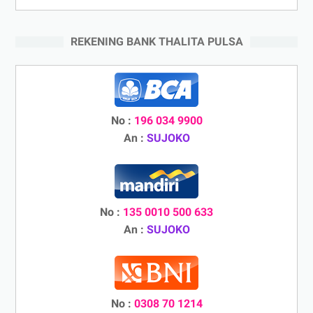
REKENING BANK THALITA PULSA
No :
196 034 9900
An :
SUJOKO
No :
135 0010 500 633
An :
SUJOKO
No :
0308 70 1214