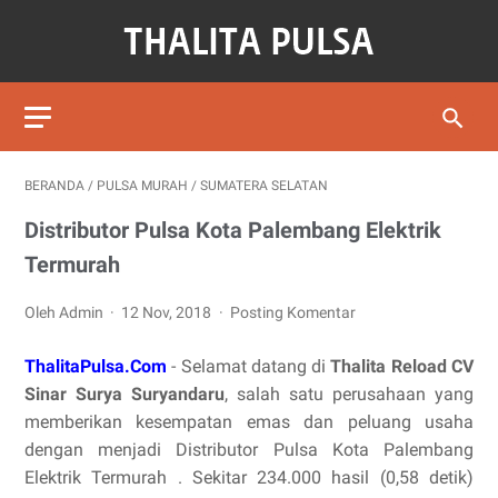
BERANDA
/
PULSA MURAH
/
SUMATERA SELATAN
Distributor Pulsa Kota Palembang Elektrik
Termurah
Oleh Admin
12 Nov, 2018
Posting Komentar
ThalitaPulsa.Com
- Selamat datang di
Thalita Reload CV
Sinar Surya Suryandaru
, salah satu perusahaan yang
memberikan kesempatan emas dan peluang usaha
dengan menjadi Distributor Pulsa Kota Palembang
Elektrik Termurah . Sekitar 234.000 hasil (0,58 detik)