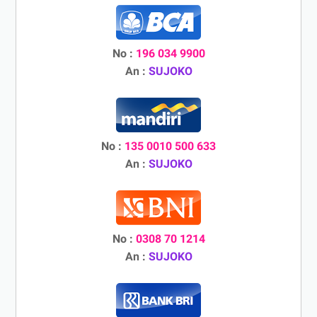
No :
196 034 9900
An :
SUJOKO
No :
135 0010 500 633
An :
SUJOKO
No :
0308 70 1214
An :
SUJOKO