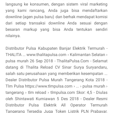
langsung ke konsumen, dengan sistem viral marketing
yang kami rancang, Anda juga bisa mendaftarkan
downline (agen pulsa baru) dan berhak mendapat komisi
dari setiap transaksi downline Anda sesuai dengan
besaran markup yang bisa Anda tentukan sendiri
nilainya.
Distributor Pulsa Kabupaten Banjar Elektrik Termurah -
THALITA ... www.thalitapulsa.com › Kalimantan Selatan ›
pulsa murah 26 Sep 2018 - ThalitaPulsa.Com - Selamat
datang di Thalita Reload CV Sinar Surya Suryandaru,
salah satu perusahaan yang memberikan kesempatan ...
Dealer Distributor Pulsa Murah Tangerang Kota 2018 -
Tlm Pulsa https://www.tlmpulsa.com › ... › pulsa murah ›
tangerang › tlm reload › tlmpulsa.com Skor: 4,5 - ‎Diulas
oleh Shintawati Kurniawan 5 Des 2018 - Dealer Resmi
Distributor Pulsa Elektrik All Operator Termurah
Tangerang Tersedia Juga Token Listrik PLN Prabayar.