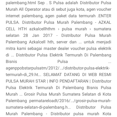
palembang.html Sep . S Pulsa adalah Distributor Pulsa
Murah All Operator atau di sebut juga kota, agen voucher
internet palembang, agen paket data termurah .ENTER
PULSA. Distributor Pulsa Murah Palembang - AZKAL
CELL HTH azkalcellhthm › pulsa murah › sumatera
selatan 28 Jan 2017 - Distributor Pulsa Murah
Palembang Azkalcell hth, server dan ... untuk menjadi
mitra kami sebagai master dealer voucher pulsa elektrik
di ... Distributor Pulsa Elektrik Termurah Di Palembang
Bisnis Pulsa ...
agenppobstarpulsatm/2012/.../distributor-pulsa-elektrik-
termurah-di_29.ht... SELAMAT DATANG DI WEB RESMI
PULSA MURAH STAR | INFO PENDAFTARAN | Distributor
Pulsa Elektrik Termurah Di Palembang Bisnis Pulsa
Murah ... Grosir Pulsa Murah Sumatera Selatan di Kota
Palembang permatareloadt/2016/.../grosir-pulsa-murah-
sumatera-selatan-di-palembang.h... Distributor Pulsa
Murah Palembang - Distributor pulsa murah Kota