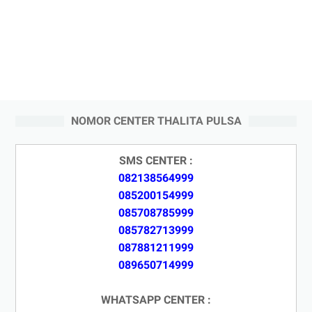
NOMOR CENTER THALITA PULSA
SMS CENTER :
082138564999
085200154999
085708785999
085782713999
087881211999
089650714999
WHATSAPP CENTER :