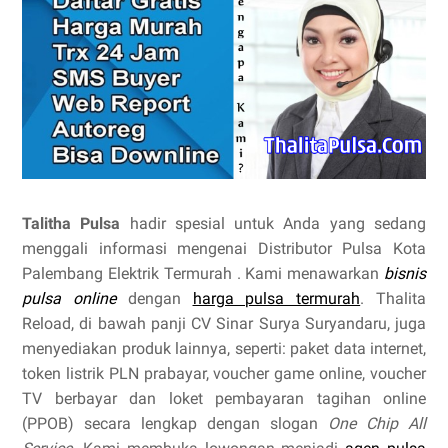
Talitha Pulsa
hadir spesial untuk Anda yang sedang
menggali informasi mengenai Distributor Pulsa Kota
Palembang Elektrik Termurah . Kami menawarkan
bisnis
pulsa online
dengan
harga pulsa termurah
. Thalita
Reload, di bawah panji CV Sinar Surya Suryandaru, juga
menyediakan produk lainnya, seperti: paket data internet,
token listrik PLN prabayar, voucher game online, voucher
TV berbayar dan loket pembayaran tagihan online
(PPOB) secara lengkap dengan slogan
One Chip All