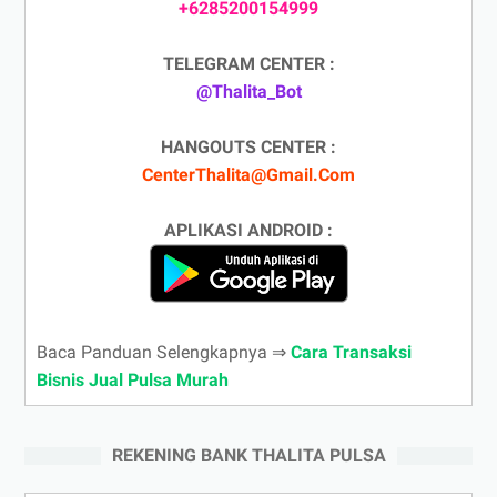
+6285200154999
TELEGRAM CENTER :
@Thalita_Bot
HANGOUTS CENTER :
CenterThalita@Gmail.Com
APLIKASI ANDROID :
Baca Panduan Selengkapnya ⇒
Cara Transaksi
Bisnis Jual Pulsa Murah
REKENING BANK THALITA PULSA