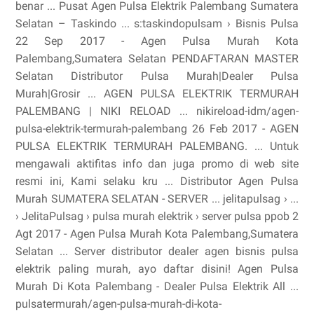
benar ... Pusat Agen Pulsa Elektrik Palembang Sumatera
Selatan – Taskindo ... s:taskindopulsam › Bisnis Pulsa
22 Sep 2017 - Agen Pulsa Murah Kota
Palembang,Sumatera Selatan PENDAFTARAN MASTER
Selatan Distributor Pulsa Murah|Dealer Pulsa
Murah|Grosir ... AGEN PULSA ELEKTRIK TERMURAH
PALEMBANG | NIKI RELOAD ... nikireload-idm/agen-
pulsa-elektrik-termurah-palembang 26 Feb 2017 - AGEN
PULSA ELEKTRIK TERMURAH PALEMBANG. ... Untuk
mengawali aktifitas info dan juga promo di web site
resmi ini, Kami selaku kru ... Distributor Agen Pulsa
Murah SUMATERA SELATAN - SERVER ... jelitapulsag › ...
› JelitaPulsag › pulsa murah elektrik › server pulsa ppob 2
Agt 2017 - Agen Pulsa Murah Kota Palembang,Sumatera
Selatan ... Server distributor dealer agen bisnis pulsa
elektrik paling murah, ayo daftar disini! Agen Pulsa
Murah Di Kota Palembang - Dealer Pulsa Elektrik All ...
pulsatermurah/agen-pulsa-murah-di-kota-