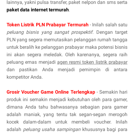
lainnya, yakni pulsa transfer, paket nelpon dan sms serta
paket data internet termurah
.
Token Listrik PLN Prabayar Termurah
- Inilah salah satu
peluang bisnis yang sangat prospektif
. Dengan target
PLN yang segera memutasikan pelanggan rumah tangga
untuk beralih ke pelanggan prabayar maka potensi bisnis
ini akan segera meledak. Oleh karenanya, segera raih
peluang emas menjadi
agen resmi token listrik prabayar
dan pastikan Anda menjadi pemimpin di antara
kompetitor Anda.
Grosir Voucher Game Online Terlengkap
- Semakin hari
produk ini semakin menjadi kebutuhan oleh para gamer,
dimana Anda tahu bahwasanya sebagian para gamer
adalah maniak, yang tentu tak segan-segan merogoh
kocek dalam-dalam untuk membeli voucher. Inilah
adalah
peluang usaha sampingan
khususnya bagi para