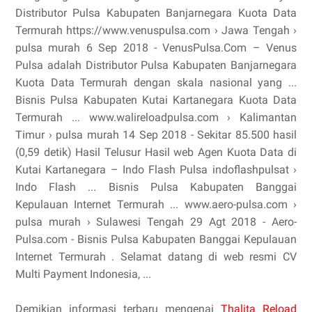
Distributor Pulsa Kabupaten Banjarnegara Kuota Data
Termurah https://www.venuspulsa.com › Jawa Tengah ›
pulsa murah 6 Sep 2018 - VenusPulsa.Com – Venus
Pulsa adalah Distributor Pulsa Kabupaten Banjarnegara
Kuota Data Termurah dengan skala nasional yang ...
Bisnis Pulsa Kabupaten Kutai Kartanegara Kuota Data
Termurah ... www.walireloadpulsa.com › Kalimantan
Timur › pulsa murah 14 Sep 2018 - Sekitar 85.500 hasil
(0,59 detik) Hasil Telusur Hasil web Agen Kuota Data di
Kutai Kartanegara – Indo Flash Pulsa indoflashpulsat ›
Indo Flash ... Bisnis Pulsa Kabupaten Banggai
Kepulauan Internet Termurah ... www.aero-pulsa.com ›
pulsa murah › Sulawesi Tengah 29 Agt 2018 - Aero-
Pulsa.com - Bisnis Pulsa Kabupaten Banggai Kepulauan
Internet Termurah . Selamat datang di web resmi CV
Multi Payment Indonesia, ...
Demikian informasi terbaru mengenai
Thalita Reload