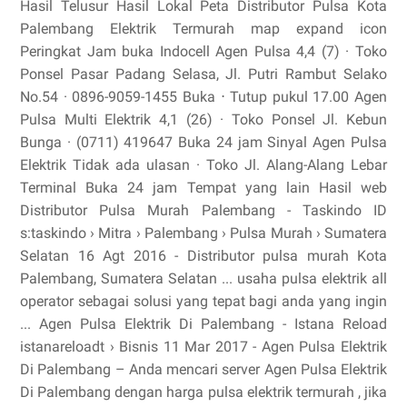
Hasil Telusur Hasil Lokal Peta Distributor Pulsa Kota
Palembang Elektrik Termurah map expand icon
Peringkat Jam buka Indocell Agen Pulsa 4,4 (7) · Toko
Ponsel Pasar Padang Selasa, Jl. Putri Rambut Selako
No.54 · 0896-9059-1455 Buka ⋅ Tutup pukul 17.00 Agen
Pulsa Multi Elektrik 4,1 (26) · Toko Ponsel Jl. Kebun
Bunga · (0711) 419647 Buka 24 jam Sinyal Agen Pulsa
Elektrik Tidak ada ulasan · Toko Jl. Alang-Alang Lebar
Terminal Buka 24 jam Tempat yang lain Hasil web
Distributor Pulsa Murah Palembang - Taskindo ID
s:taskindo › Mitra › Palembang › Pulsa Murah › Sumatera
Selatan 16 Agt 2016 - Distributor pulsa murah Kota
Palembang, Sumatera Selatan ... usaha pulsa elektrik all
operator sebagai solusi yang tepat bagi anda yang ingin
... Agen Pulsa Elektrik Di Palembang - Istana Reload
istanareloadt › Bisnis 11 Mar 2017 - Agen Pulsa Elektrik
Di Palembang – Anda mencari server Agen Pulsa Elektrik
Di Palembang dengan harga pulsa elektrik termurah , jika