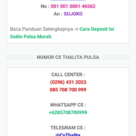
No :
001 001 0001 46562
An :
SUJOKO
Baca Panduan Selengkapnya ⇒
Cara Deposit Isi
Saldo Pulsa Murah
NOMOR CS THALITA PULSA
CALL CENTER :
(0296) 431 2023
085 708 700 999
WHATSAPP CS :
+6285708700999
TELEGRAM CS :
@CsThalita