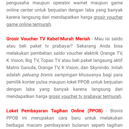
pengusaha maupun operator warnet maupun game
online center untuk berjualan dengan laba yang banyak
karena langsung dari mendapatkan harga
grosir voucher
game online termurah
.
Grosir Voucher TV Kabel Murah Meriah
- Mau isi saldo
atau beli paket tv prabayar? Sekarang Anda bisa
melakukan pembelian saldo voucher elektrik Orange TV,
K Vision, Big TV, Topas TV atau beli paket langsung aktif
Matrix Garuda, Orange TV, K Vision, dan Skynindo. Inilah
adalah
peluang bisnis sampingan
khususnya bagi para
pemilik konter pulsa maupun loket PPOB untuk berjualan
dengan laba yang banyak karena langsung dari
mendapatkan harga
grosir voucher tv prabayar termurah
.
Loket Pembayaran Tagihan Online (PPOB)
- Bisnis
PPOB ini merupakan cara baru untuk melakukan
berbagai macam pembayaran bulanan seperti tagihan