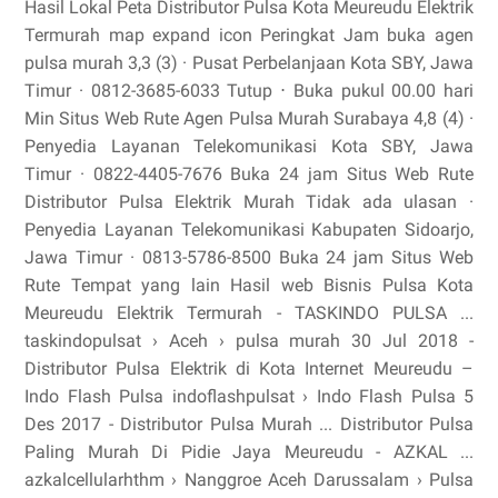
Hasil Lokal Peta Distributor Pulsa Kota Meureudu Elektrik
Termurah map expand icon Peringkat Jam buka agen
pulsa murah 3,3 (3) · Pusat Perbelanjaan Kota SBY, Jawa
Timur · 0812-3685-6033 Tutup ⋅ Buka pukul 00.00 hari
Min Situs Web Rute Agen Pulsa Murah Surabaya 4,8 (4) ·
Penyedia Layanan Telekomunikasi Kota SBY, Jawa
Timur · 0822-4405-7676 Buka 24 jam Situs Web Rute
Distributor Pulsa Elektrik Murah Tidak ada ulasan ·
Penyedia Layanan Telekomunikasi Kabupaten Sidoarjo,
Jawa Timur · 0813-5786-8500 Buka 24 jam Situs Web
Rute Tempat yang lain Hasil web Bisnis Pulsa Kota
Meureudu Elektrik Termurah - TASKINDO PULSA ...
taskindopulsat › Aceh › pulsa murah 30 Jul 2018 -
Distributor Pulsa Elektrik di Kota Internet Meureudu –
Indo Flash Pulsa indoflashpulsat › Indo Flash Pulsa 5
Des 2017 - Distributor Pulsa Murah ... Distributor Pulsa
Paling Murah Di Pidie Jaya Meureudu - AZKAL ...
azkalcellularhthm › Nanggroe Aceh Darussalam › Pulsa