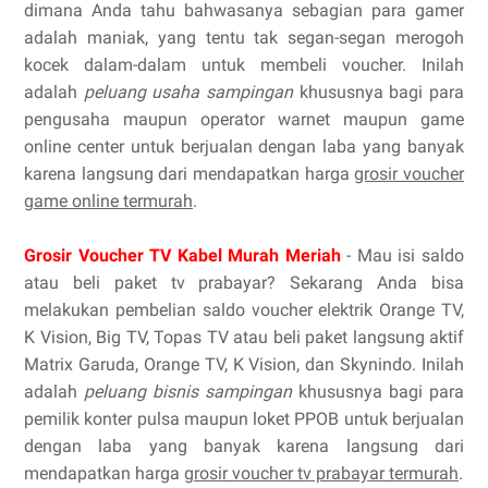
dimana Anda tahu bahwasanya sebagian para gamer
adalah maniak, yang tentu tak segan-segan merogoh
kocek dalam-dalam untuk membeli voucher. Inilah
adalah
peluang usaha sampingan
khususnya bagi para
pengusaha maupun operator warnet maupun game
online center untuk berjualan dengan laba yang banyak
karena langsung dari mendapatkan harga
grosir voucher
game online termurah
.
Grosir Voucher TV Kabel Murah Meriah
- Mau isi saldo
atau beli paket tv prabayar? Sekarang Anda bisa
melakukan pembelian saldo voucher elektrik Orange TV,
K Vision, Big TV, Topas TV atau beli paket langsung aktif
Matrix Garuda, Orange TV, K Vision, dan Skynindo. Inilah
adalah
peluang bisnis sampingan
khususnya bagi para
pemilik konter pulsa maupun loket PPOB untuk berjualan
dengan laba yang banyak karena langsung dari
mendapatkan harga
grosir voucher tv prabayar termurah
.