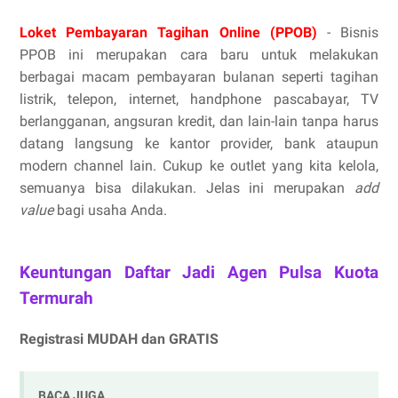
Loket Pembayaran Tagihan Online (PPOB)
- Bisnis
PPOB ini merupakan cara baru untuk melakukan
berbagai macam pembayaran bulanan seperti tagihan
listrik, telepon, internet, handphone pascabayar, TV
berlangganan, angsuran kredit, dan lain-lain tanpa harus
datang langsung ke kantor provider, bank ataupun
modern channel lain. Cukup ke outlet yang kita kelola,
semuanya bisa dilakukan. Jelas ini merupakan
add
value
bagi usaha Anda.
Keuntungan Daftar Jadi Agen Pulsa Kuota
Termurah
Registrasi MUDAH dan GRATIS
BACA JUGA