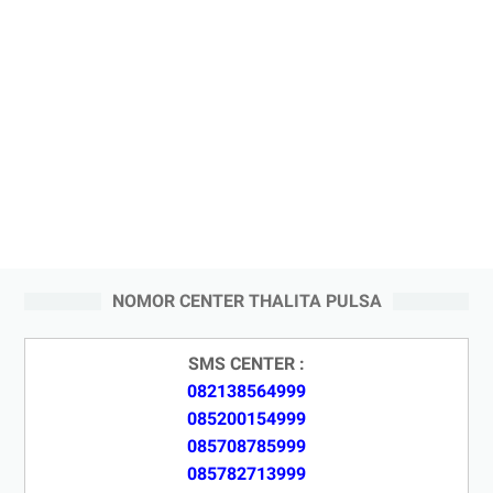
NOMOR CENTER THALITA PULSA
SMS CENTER :
082138564999
085200154999
085708785999
085782713999