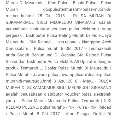
Murah Di Meureudu | Kios Pulsa - Bisnis Pulsa - Pulsa
Murah kiospulsatermurahm/pulsa-murah-di-
meureudu.html 25 Okt 2018 - PULSA MURAH DI
SUKAMAKMUE SIGLI MEUREUDU SINABANG adalah
perusahaan distributor voucher pulsa elektronik yang
bergerak . Distributor Pulsa Paling Murah Di Pidie Jaya
Meureudu | SM Reload ... sm.reload › Nanggroe Aceh
Darussalam › Pulsa murah 6 Okt 2017 - Terimakasih
anda Sudah Berkunjung Di Website SM Reload Pulsa
Server dan Distributor Pulsa Elektrik All Operator dengan
produk Termurah ... Dealer Pulsa Murah Di Meureudu |
Pulsa Murah - Jawara pulsa jawarapulsam/dealer-pulsa-
murah-di-meureudu.html 3 Agu 2016 - May., - PULSA
MURAH DI SUKAMAKMUE SIGLI MEUREUDU SINABANG
adalah perusahaan distributor voucher pulsa elektronik
yang ... Pulsa Murah Meureudu Paling Termurah | NIKI
RELOAD PULSA ... pulsamurahb › Niki Pulsa › Niki Reload
› Pulsa Murah 8 Okt 2017 - Atau Pengen Daftar Di