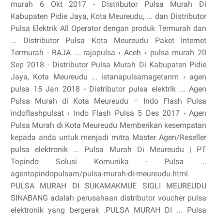
murah 6 Okt 2017 - Distributor Pulsa Murah Di
Kabupaten Pidie Jaya, Kota Meureudu, ... dan Distributor
Pulsa Elektrik All Operator dengan produk Termurah dan
... Distributor Pulsa Kota Meureudu Paket Internet
Termurah - RAJA ... rajapulsa › Aceh › pulsa murah 20
Sep 2018 - Distributor Pulsa Murah Di Kabupaten Pidie
Jaya, Kota Meureudu ... istanapulsamagetanm › agen
pulsa 15 Jan 2018 - Distributor pulsa elektrik ... Agen
Pulsa Murah di Kota Meureudu – Indo Flash Pulsa
indoflashpulsat › Indo Flash Pulsa 5 Des 2017 - Agen
Pulsa Murah di Kota Meureudu Memberikan kesempatan
kepada anda untuk menjadi mitra Master Agen/Reseller
pulsa elektronik ... Pulsa Murah Di Meureudu | PT
Topindo Solusi Komunika - Pulsa ...
agentopindopulsam/pulsa-murah-di-meureudu.html
PULSA MURAH DI SUKAMAKMUE SIGLI MEUREUDU
SINABANG adalah perusahaan distributor voucher pulsa
elektronik yang bergerak .PULSA MURAH DI ... Pulsa