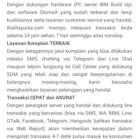
Dengan dukungan hardware (PC server IBM Build Up)
dan software OtomaX yang sudah terkenal dan teruji
kualitasnya serta layanan customer service yang handal,
thalitapulsa.com mampu melayani transaksi Anda
selama 24 jam sehari, 7 hari seminggu alias nonstop.
Layanan Komplain TERBAIK
Dengan beragamnya jalur komplain yang bisa dilakukan
melalui SMS, chatting via Telegram dan Live Chat
maupun telpon langsung ke Call Center yang didukung
SDM yang telah siap dan sangat berpengalaman di
bidangnya masing-masing, kami berusaha
menghadirkan layanan pelanggan yang handal.
Transaksi CEPAT dan AKURAT
Dengan perangkat server yang handal dan didukung line
transaksi yang bervariasi (bisa via SMS, WA, BBM, Line,
GTalk, Facebook, Telegram, Hangouts bahkan transaksi
via Web Report) akan memberikan kecepatan dalam
mengolah transaksi 4-7 detik pulsa masuk ke konsumen