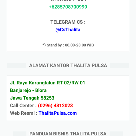
+6285708700999
TELEGRAM CS :
@CsThalita
*) Stand by : 06.00-23.00 WIB
ALAMAT KANTOR THALITA PULSA
Jl. Raya Karangtalun RT 02/RW 01
Banjarejo - Blora
Jawa Tengah 58253
Call Center :
(0296) 4312023
Web Resmi :
ThalitaPulsa.com
PANDUAN BISNIS THALITA PULSA