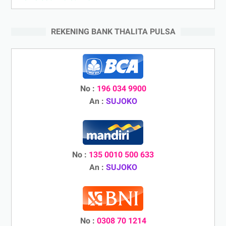
REKENING BANK THALITA PULSA
No :
196 034 9900
An :
SUJOKO
No :
135 0010 500 633
An :
SUJOKO
No :
0308 70 1214