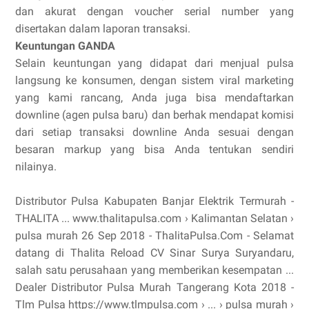
dan akurat dengan voucher serial number yang
disertakan dalam laporan transaksi.
Keuntungan GANDA
Selain keuntungan yang didapat dari menjual pulsa
langsung ke konsumen, dengan sistem viral marketing
yang kami rancang, Anda juga bisa mendaftarkan
downline (agen pulsa baru) dan berhak mendapat komisi
dari setiap transaksi downline Anda sesuai dengan
besaran markup yang bisa Anda tentukan sendiri
nilainya.
Distributor Pulsa Kabupaten Banjar Elektrik Termurah -
THALITA ... www.thalitapulsa.com › Kalimantan Selatan ›
pulsa murah 26 Sep 2018 - ThalitaPulsa.Com - Selamat
datang di Thalita Reload CV Sinar Surya Suryandaru,
salah satu perusahaan yang memberikan kesempatan ...
Dealer Distributor Pulsa Murah Tangerang Kota 2018 -
Tlm Pulsa https://www.tlmpulsa.com › ... › pulsa murah ›