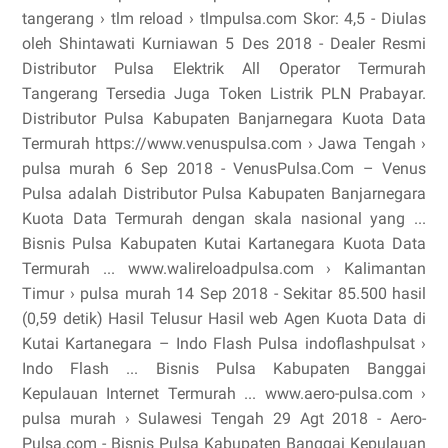
tangerang › tlm reload › tlmpulsa.com Skor: 4,5 - ‎Diulas
oleh Shintawati Kurniawan 5 Des 2018 - Dealer Resmi
Distributor Pulsa Elektrik All Operator Termurah
Tangerang Tersedia Juga Token Listrik PLN Prabayar.
Distributor Pulsa Kabupaten Banjarnegara Kuota Data
Termurah https://www.venuspulsa.com › Jawa Tengah ›
pulsa murah 6 Sep 2018 - VenusPulsa.Com – Venus
Pulsa adalah Distributor Pulsa Kabupaten Banjarnegara
Kuota Data Termurah dengan skala nasional yang ...
Bisnis Pulsa Kabupaten Kutai Kartanegara Kuota Data
Termurah ... www.walireloadpulsa.com › Kalimantan
Timur › pulsa murah 14 Sep 2018 - Sekitar 85.500 hasil
(0,59 detik) Hasil Telusur Hasil web Agen Kuota Data di
Kutai Kartanegara – Indo Flash Pulsa indoflashpulsat ›
Indo Flash ... Bisnis Pulsa Kabupaten Banggai
Kepulauan Internet Termurah ... www.aero-pulsa.com ›
pulsa murah › Sulawesi Tengah 29 Agt 2018 - Aero-
Pulsa.com - Bisnis Pulsa Kabupaten Banggai Kepulauan