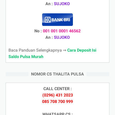
An :
SUJOKO
No :
001 001 0001 46562
An :
SUJOKO
Baca Panduan Selengkapnya ⇒
Cara Deposit Isi
Saldo Pulsa Murah
NOMOR CS THALITA PULSA
CALL CENTER :
(0296) 431 2023
085 708 700 999
WHATSAPP CS :