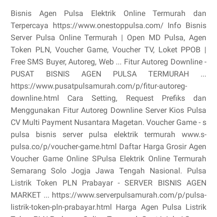
Bisnis Agen Pulsa Elektrik Online Termurah dan
Terpercaya https://www.onestoppulsa.com/ Info Bisnis
Server Pulsa Online Termurah | Open MD Pulsa, Agen
Token PLN, Voucher Game, Voucher TV, Loket PPOB |
Free SMS Buyer, Autoreg, Web ... Fitur Autoreg Downline -
PUSAT BISNIS AGEN PULSA TERMURAH ...
https://www.pusatpulsamurah.com/p/fitur-autoreg-
downline.html Cara Setting, Request Prefiks dan
Menggunakan Fitur Autoreg Downline Server Kios Pulsa
CV Multi Payment Nusantara Magetan. Voucher Game - s
pulsa bisnis server pulsa elektrik termurah www.s-
pulsa.co/p/voucher-game.html Daftar Harga Grosir Agen
Voucher Game Online SPulsa Elektrik Online Termurah
Semarang Solo Jogja Jawa Tengah Nasional. Pulsa
Listrik Token PLN Prabayar - SERVER BISNIS AGEN
MARKET ... https://www.serverpulsamurah.com/p/pulsa-
listrik-token-pln-prabayar.html Harga Agen Pulsa Listrik