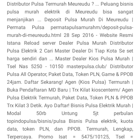
Distributor Pulsa Termurah Meureudu ? ... Peluang bisnis
pulsa murah elektrik di Meureudu bisa sangat
menjanjikan ... Deposit Pulsa Murah Di Meureudu |
Permata Pulsa permatapulsamurahm/deposit-pulsa-
murah-di-meureudu.html 28 Sep 2016 - Website Resmi
Istana Reload server Dealer Pulsa Murah Distributor
Pulsa Elektrik 2 Cari Master Dealer Di Tiap Kota Se set
harga sendiri dan ... Master Dealer Kios Pulsa Murah |
Tsel Nas 5250 - 10150‎ masterpulsa.club/‎ Distributor
Pulsa All Operator, Paket Data, Token PLN, Game & PPOB
24jam. Daftar Sekarang! Agen (Kios Pulsa) Termurah |
Buka Pendaftaran MD Baru | Trx Kilat‎ kioscenterm/‎ Agen
Pulsa Elektrik Termurah, Paket Data, Token PLN & PPOB
Trx Kilat 3 Detik. Ayo Daftar! Bisnis Pulsa Elektrik Murah |
Modal 50rb Untung 5jt perbulan‎
topindopulsa/bisnis/pulsa‎ Bisnis Pulsa elektrik, kuota
data, token PLN, dan PPOB. Termurah, Lengkap,
Terpercaya. Promo Isat = 5475/10125, Tsel =