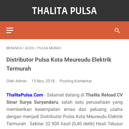
BERANDA
/
ACEH
/
PULSA MURAH
Distributor Pulsa Kota Meureudu Elektrik
Termurah
Oleh Admin
15 Nov, 2018
Posting Komentar
ThalitaPulsa.Com
- Selamat datang di
Thalita Reload CV
Sinar Surya Suryandaru
, salah satu perusahaan yang
memberikan kesempatan emas dan peluang usaha
dengan menjadi Distributor Pulsa Kota Meureudu Elektrik
Termurah . Sekitar 32.900 hasil (0,40 detik) Hasil Telusur