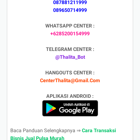
087881211999
089650714999
WHATSAPP CENTER :
+6285200154999
TELEGRAM CENTER :
@Thalita_Bot
HANGOUTS CENTER :
CenterThalita@Gmail.Com
APLIKASI ANDROID :
Baca Panduan Selengkapnya ⇒
Cara Transaksi
Bisnis Jual Pulsa Murah