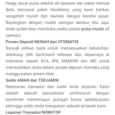
Harga dasar pulsa elektrik all operator dan paket internet
data, termasuk paket blackberry, yang kami berikan
sangatlah murah dan realistis dengan kondisi pasar.
Bayangkan dengan modal seringan seratus ribu saja,
Anda sudah bisa membuka usaha jualan
pulsa murah
all
operator.
Proses Deposit MUDAH dan OTOMATIS
Banyak pilihan bank untuk menyesuaikan kebutuhan,
didukung oleh bank-bank terbesar dan terpercaya di
Indonesia seperti BCA, BNI, MANDIRI dan BRI untuk
memudahkan Anda dalam proses deposit otomatis yang
menggunakan sistem tiket.
Saldo AMAN dan TERJAMIN
Keamanan transaksi dan saldo Anda terjamin. Kami
adalah sebuah perusahaan profesional dengan
komitmen membangun jaringan bisnis berkelanjutan
sehingga saldo Anda merupakan sebuah amanah kami.
Layanan Transaksi NONSTOP