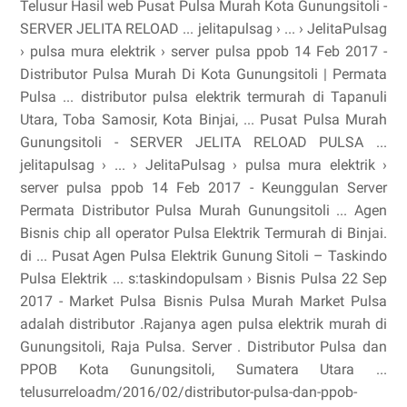
Telusur Hasil web Pusat Pulsa Murah Kota Gunungsitoli -
SERVER JELITA RELOAD ... jelitapulsag › ... › JelitaPulsag
› pulsa mura elektrik › server pulsa ppob 14 Feb 2017 -
Distributor Pulsa Murah Di Kota Gunungsitoli | Permata
Pulsa ... distributor pulsa elektrik termurah di Tapanuli
Utara, Toba Samosir, Kota Binjai, ... Pusat Pulsa Murah
Gunungsitoli - SERVER JELITA RELOAD PULSA ...
jelitapulsag › ... › JelitaPulsag › pulsa mura elektrik ›
server pulsa ppob 14 Feb 2017 - Keunggulan Server
Permata Distributor Pulsa Murah Gunungsitoli ... Agen
Bisnis chip all operator Pulsa Elektrik Termurah di Binjai.
di ... Pusat Agen Pulsa Elektrik Gunung Sitoli – Taskindo
Pulsa Elektrik ... s:taskindopulsam › Bisnis Pulsa 22 Sep
2017 - Market Pulsa Bisnis Pulsa Murah Market Pulsa
adalah distributor .Rajanya agen pulsa elektrik murah di
Gunungsitoli, Raja Pulsa. Server . Distributor Pulsa dan
PPOB Kota Gunungsitoli, Sumatera Utara ...
telusurreloadm/2016/02/distributor-pulsa-dan-ppob-