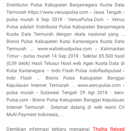
Distributor Pulsa Kabupaten Banjarnegara Kuota Data
Termurah https://www.venuspulsa.com › Jawa Tengah ›
pulsa murah 6 Sep 2018 - VenusPulsa.Com – Venus
Pulsa adalah Distributor Pulsa Kabupaten Banjarnegara
Kuota Data Termurah dengan skala nasional yang ...
Bisnis Pulsa Kabupaten Kutai Kartanegara Kuota Data
Termurah ... www.walireloadpulsa.com › Kalimantan
Timur › pulsa murah 14 Sep 2018 - Sekitar 85.500 hasil
(0,59 detik) Hasil Telusur Hasil web Agen Kuota Data di
Kutai Kartanegara – Indo Flash Pulsa indoflashpulsat ›
Indo Flash ... Bisnis Pulsa Kabupaten Banggai
Kepulauan Internet Termurah ... www.aero-pulsa.com ›
pulsa murah › Sulawesi Tengah 29 Agt 2018 - Aero-
Pulsa.com - Bisnis Pulsa Kabupaten Banggai Kepulauan
Internet Termurah . Selamat datang di web resmi CV
Multi Payment Indonesia, ...
Demikian informasi terbaru mengenai
Thalita Reload