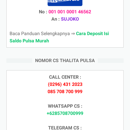
No :
001 001 0001 46562
An :
SUJOKO
Baca Panduan Selengkapnya ⇒
Cara Deposit Isi
Saldo Pulsa Murah
NOMOR CS THALITA PULSA
CALL CENTER :
(0296) 431 2023
085 708 700 999
WHATSAPP CS :
+6285708700999
TELEGRAM CS :