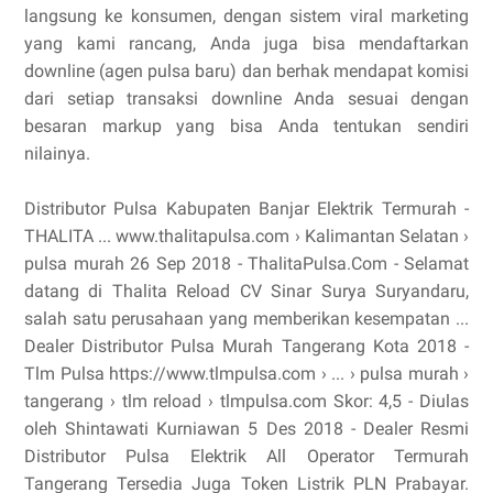
langsung ke konsumen, dengan sistem viral marketing
yang kami rancang, Anda juga bisa mendaftarkan
downline (agen pulsa baru) dan berhak mendapat komisi
dari setiap transaksi downline Anda sesuai dengan
besaran markup yang bisa Anda tentukan sendiri
nilainya.
Distributor Pulsa Kabupaten Banjar Elektrik Termurah -
THALITA ... www.thalitapulsa.com › Kalimantan Selatan ›
pulsa murah 26 Sep 2018 - ThalitaPulsa.Com - Selamat
datang di Thalita Reload CV Sinar Surya Suryandaru,
salah satu perusahaan yang memberikan kesempatan ...
Dealer Distributor Pulsa Murah Tangerang Kota 2018 -
Tlm Pulsa https://www.tlmpulsa.com › ... › pulsa murah ›
tangerang › tlm reload › tlmpulsa.com Skor: 4,5 - ‎Diulas
oleh Shintawati Kurniawan 5 Des 2018 - Dealer Resmi
Distributor Pulsa Elektrik All Operator Termurah
Tangerang Tersedia Juga Token Listrik PLN Prabayar.