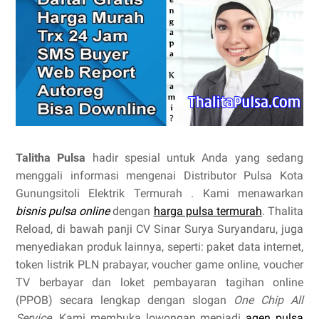
Talitha Pulsa
hadir spesial untuk Anda yang sedang
menggali informasi mengenai Distributor Pulsa Kota
Gunungsitoli Elektrik Termurah . Kami menawarkan
bisnis pulsa online
dengan
harga pulsa termurah
. Thalita
Reload, di bawah panji CV Sinar Surya Suryandaru, juga
menyediakan produk lainnya, seperti: paket data internet,
token listrik PLN prabayar, voucher game online, voucher
TV berbayar dan loket pembayaran tagihan online
(PPOB) secara lengkap dengan slogan
One Chip All
Service
. Kami membuka lowongan menjadi
agen pulsa