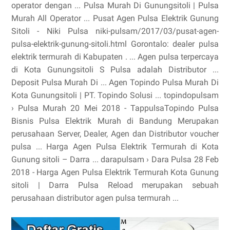
operator dengan ... Pulsa Murah Di Gunungsitoli | Pulsa
Murah All Operator ... Pusat Agen Pulsa Elektrik Gunung
Sitoli - Niki Pulsa niki-pulsam/2017/03/pusat-agen-
pulsa-elektrik-gunung-sitoli.html Gorontalo: dealer pulsa
elektrik termurah di Kabupaten . ... Agen pulsa terpercaya
di Kota Gunungsitoli S Pulsa adalah Distributor ...
Deposit Pulsa Murah Di ... Agen Topindo Pulsa Murah Di
Kota Gunungsitoli | PT. Topindo Solusi ... topindopulsam
› Pulsa Murah 20 Mei 2018 - TappulsaTopindo Pulsa
Bisnis Pulsa Elektrik Murah di Bandung Merupakan
perusahaan Server, Dealer, Agen dan Distributor voucher
pulsa ... Harga Agen Pulsa Elektrik Termurah di Kota
Gunung sitoli – Darra ... darapulsam › Dara Pulsa 28 Feb
2018 - Harga Agen Pulsa Elektrik Termurah Kota Gunung
sitoli | Darra Pulsa Reload merupakan sebuah
perusahaan distributor agen pulsa termurah ...