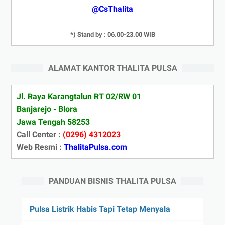
@CsThalita
*) Stand by : 06.00-23.00 WIB
ALAMAT KANTOR THALITA PULSA
Jl. Raya Karangtalun RT 02/RW 01
Banjarejo - Blora
Jawa Tengah 58253
Call Center :
(0296) 4312023
Web Resmi :
ThalitaPulsa.com
PANDUAN BISNIS THALITA PULSA
Pulsa Listrik Habis Tapi Tetap Menyala