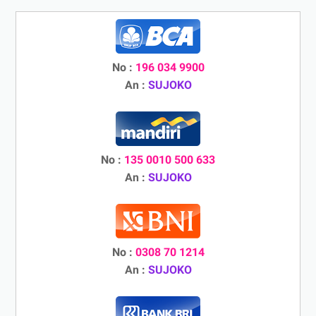
No :
196 034 9900
An :
SUJOKO
No :
135 0010 500 633
An :
SUJOKO
No :
0308 70 1214
An :
SUJOKO