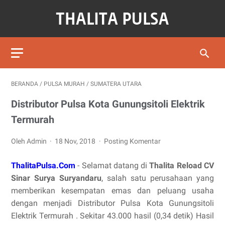
BERANDA
/
PULSA MURAH
/
SUMATERA UTARA
Distributor Pulsa Kota Gunungsitoli Elektrik
Termurah
Oleh Admin
18 Nov, 2018
Posting Komentar
ThalitaPulsa.Com
- Selamat datang di
Thalita Reload CV
Sinar Surya Suryandaru
, salah satu perusahaan yang
memberikan kesempatan emas dan peluang usaha
dengan menjadi Distributor Pulsa Kota Gunungsitoli
Elektrik Termurah . Sekitar 43.000 hasil (0,34 detik) Hasil