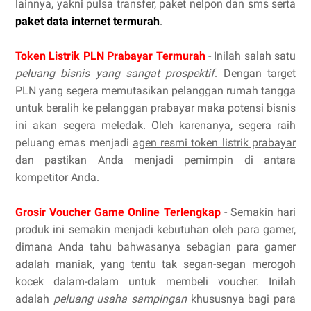
lainnya, yakni pulsa transfer, paket nelpon dan sms serta
paket data internet termurah
.
Token Listrik PLN Prabayar Termurah
- Inilah salah satu
peluang bisnis yang sangat prospektif
. Dengan target
PLN yang segera memutasikan pelanggan rumah tangga
untuk beralih ke pelanggan prabayar maka potensi bisnis
ini akan segera meledak. Oleh karenanya, segera raih
peluang emas menjadi
agen resmi token listrik prabayar
dan pastikan Anda menjadi pemimpin di antara
kompetitor Anda.
Grosir Voucher Game Online Terlengkap
- Semakin hari
produk ini semakin menjadi kebutuhan oleh para gamer,
dimana Anda tahu bahwasanya sebagian para gamer
adalah maniak, yang tentu tak segan-segan merogoh
kocek dalam-dalam untuk membeli voucher. Inilah
adalah
peluang usaha sampingan
khususnya bagi para