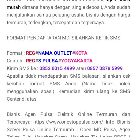
murah
dimana hanya dengan single deposit, Anda sudah
menjalankan semua peluang usaha bisnis dengan harga
termurah, terlengkap, tercepat dan terpercaya.
FORMAT PENDAFTARAN MD, SILAHKAN KETIK SMS
Format :
REG
#
NAMA OUTLET
#
KOTA
Contoh :
REG
#
S PULSA
#
YOGYAKARTA
Kirim SMS ke :
0852 0015 4999
atau
0857 0878 5999
Apabila tidak mendapatkan SMS balasan, silahkan cek
kembali format SMS Anda (Nama tidak boleh
menggunakan spasi). Kemudian kirim ulang ke SMS
Center di atas.
Bisnis Agen Pulsa Elektrik Online Termurah dan
Terpercaya https://www.onestoppulsa.com/ Info Bisnis
Server Pulsa Online Termurah | Open MD Pulsa, Agen