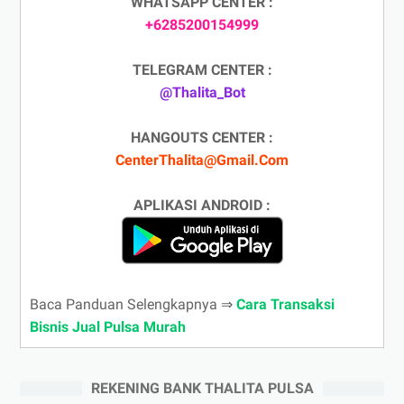
WHATSAPP CENTER :
+6285200154999
TELEGRAM CENTER :
@Thalita_Bot
HANGOUTS CENTER :
CenterThalita@Gmail.Com
APLIKASI ANDROID :
Baca Panduan Selengkapnya ⇒
Cara Transaksi
Bisnis Jual Pulsa Murah
REKENING BANK THALITA PULSA