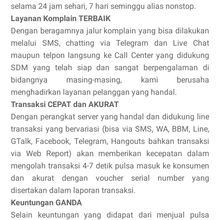
selama 24 jam sehari, 7 hari seminggu alias nonstop.
Layanan Komplain TERBAIK
Dengan beragamnya jalur komplain yang bisa dilakukan
melalui SMS, chatting via Telegram dan Live Chat
maupun telpon langsung ke Call Center yang didukung
SDM yang telah siap dan sangat berpengalaman di
bidangnya masing-masing, kami berusaha
menghadirkan layanan pelanggan yang handal.
Transaksi CEPAT dan AKURAT
Dengan perangkat server yang handal dan didukung line
transaksi yang bervariasi (bisa via SMS, WA, BBM, Line,
GTalk, Facebook, Telegram, Hangouts bahkan transaksi
via Web Report) akan memberikan kecepatan dalam
mengolah transaksi 4-7 detik pulsa masuk ke konsumen
dan akurat dengan voucher serial number yang
disertakan dalam laporan transaksi.
Keuntungan GANDA
Selain keuntungan yang didapat dari menjual pulsa