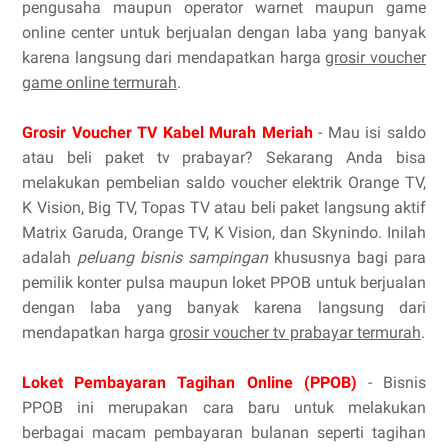
pengusaha maupun operator warnet maupun game
online center untuk berjualan dengan laba yang banyak
karena langsung dari mendapatkan harga
grosir voucher
game online termurah
.
Grosir Voucher TV Kabel Murah Meriah
- Mau isi saldo
atau beli paket tv prabayar? Sekarang Anda bisa
melakukan pembelian saldo voucher elektrik Orange TV,
K Vision, Big TV, Topas TV atau beli paket langsung aktif
Matrix Garuda, Orange TV, K Vision, dan Skynindo. Inilah
adalah
peluang bisnis sampingan
khususnya bagi para
pemilik konter pulsa maupun loket PPOB untuk berjualan
dengan laba yang banyak karena langsung dari
mendapatkan harga
grosir voucher tv prabayar termurah
.
Loket Pembayaran Tagihan Online (PPOB)
- Bisnis
PPOB ini merupakan cara baru untuk melakukan
berbagai macam pembayaran bulanan seperti tagihan