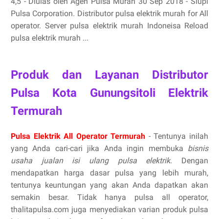
4,5 - ‎Diulas oleh Agen Pulsa Murah 30 Sep 2018 - Siupi
Pulsa Corporation. Distributor pulsa elektrik murah for All
operator. Server pulsa elektrik murah Indoneisa Reload
pulsa elektrik murah ...
Produk dan Layanan Distributor
Pulsa Kota Gunungsitoli Elektrik
Termurah
Pulsa Elektrik All Operator Termurah
- Tentunya inilah
yang Anda cari-cari jika Anda ingin membuka
bisnis
usaha jualan isi ulang pulsa elektrik
. Dengan
mendapatkan harga dasar pulsa yang lebih murah,
tentunya keuntungan yang akan Anda dapatkan akan
semakin besar. Tidak hanya pulsa all operator,
thalitapulsa.com juga menyediakan varian produk pulsa