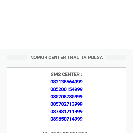
NOMOR CENTER THALITA PULSA
SMS CENTER :
082138564999
085200154999
085708785999
085782713999
087881211999
089650714999