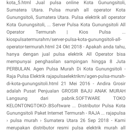
kota_5.html Jual pulsa online Kota Gunungsitoli,
Sumatera Utara. Pulsa murah all operator Kota
Gunungsitoli, Sumatera Utara. Pulsa elektrik all operator
Kota Gunungsitoli, ... Server Pulsa Kota Gunungsitoli All
Operator Termurah | Kios Pulsa ...
kiospulsatermurahm/server-pulsa-kota-gunungsitoli-all-
operator-termurah.html 24 Okt 2018 - Apakah anda tahu,
hanya dengan jual pulsa elektrik All Operator bisa
mempunyai penghasilan sampingan hingga 8 Juta
PERBULAN. Agen Pulsa Murah Di Kota Gunungsitoli -
Raja Pulsa Elektrik rajapulsaelektrikm/agen-pulsa-murah-
di-kota-gunungsitoli.html 21 Mei 2016 - Andira Grosir
adalah Pusat Penjualan GROSIR BAJU ANAK MURAH
Langsung dari pabrik.SOFTWARE TOKO
KELONTONGTOKO-.BSoftware ... Distributor Pulsa Kota
Gunungsitoli Paket Internet Termurah - RAJA ... rajapulsa
› pulsa murah › Sumatera Utara 26 Sep 2018 - Kami
merupakan distributor resmi pulsa elektrik murah all