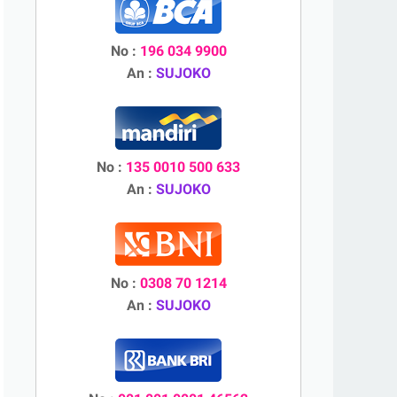
No :
196 034 9900
An :
SUJOKO
No :
135 0010 500 633
An :
SUJOKO
No :
0308 70 1214
An :
SUJOKO