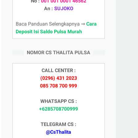
No :
001 001 0001 46562
An :
SUJOKO
Baca Panduan Selengkapnya ⇒
Cara
Deposit Isi Saldo Pulsa Murah
NOMOR CS THALITA PULSA
CALL CENTER :
(0296) 431 2023
085 708 700 999
WHATSAPP CS :
+6285708700999
TELEGRAM CS :
@CsThalita