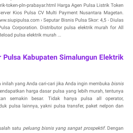
ik-token-pln-prabayar.html Harga Agen Pulsa Listrik Token
Server Kios Pulsa CV Multi Payment Nusantara Magetan.
.siupipulsa.com › Seputar Bisnis Pulsa Skor: 4,5 - ‎Diulas
sa Corporation. Distributor pulsa elektrik murah for All
eload pulsa elektrik murah ...
r Pulsa Kabupaten Simalungun Elektrik
 inilah yang Anda cari-cari jika Anda ingin membuka
bisnis
endapatkan harga dasar pulsa yang lebih murah, tentunya
n semakin besar. Tidak hanya pulsa all operator,
uk pulsa lainnya, yakni pulsa transfer, paket nelpon dan
 salah satu
peluang bisnis yang sangat prospektif
. Dengan