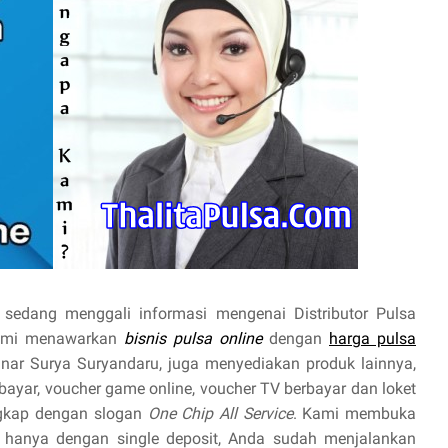
sedang menggali informasi mengenai Distributor Pulsa
Kami menawarkan
bisnis pulsa online
dengan
harga pulsa
Sinar Surya Suryandaru, juga menyediakan produk lainnya,
prabayar, voucher game online, voucher TV berbayar dan loket
ngkap dengan slogan
One Chip All Service
. Kami membuka
hanya dengan single deposit, Anda sudah menjalankan