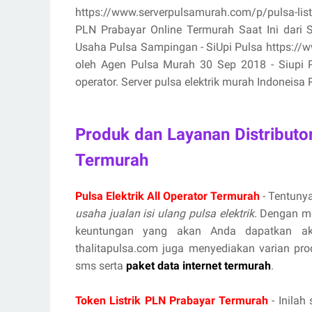
https://www.serverpulsamurah.com/p/pulsa-listr
PLN Prabayar Online Termurah Saat Ini dari 
Usaha Pulsa Sampingan - SiUpi Pulsa https://www
oleh Agen Pulsa Murah 30 Sep 2018 - Siupi Pul
operator. Server pulsa elektrik murah Indoneisa R
Produk dan Layanan Distributo
Termurah
Pulsa Elektrik All Operator Termurah
- Tentunya
usaha jualan isi ulang pulsa elektrik
. Dengan m
keuntungan yang akan Anda dapatkan aka
thalitapulsa.com juga menyediakan varian prod
sms serta
paket data internet termurah
.
Token Listrik PLN Prabayar Termurah
- Inilah