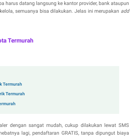
npa harus datang langsung ke kantor provider, bank ataupun
 kelola, semuanya bisa dilakukan. Jelas ini merupakan
add
ota Termurah
ik Termurah
trik Termurah
Termurah
aler dengan sangat mudah, cukup dilakukan lewat SMS
hebatnya lagi, pendaftaran GRATIS, tanpa dipungut biaya