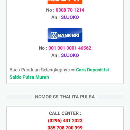
No :
0308 70 1214
An :
SUJOKO
No :
001 001 0001 46562
An :
SUJOKO
Baca Panduan Selengkapnya ⇒
Cara Deposit Isi
Saldo Pulsa Murah
NOMOR CS THALITA PULSA
CALL CENTER :
(0296) 431 2023
085 708 700 999