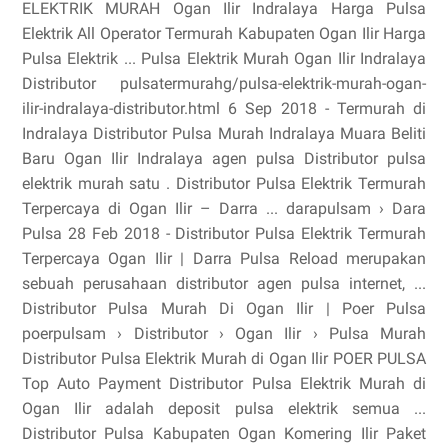
ELEKTRIK MURAH Ogan Ilir Indralaya Harga Pulsa
Elektrik All Operator Termurah Kabupaten Ogan Ilir Harga
Pulsa Elektrik ... Pulsa Elektrik Murah Ogan Ilir Indralaya
Distributor pulsatermurahg/pulsa-elektrik-murah-ogan-
ilir-indralaya-distributor.html 6 Sep 2018 - Termurah di
Indralaya Distributor Pulsa Murah Indralaya Muara Beliti
Baru Ogan Ilir Indralaya agen pulsa Distributor pulsa
elektrik murah satu . Distributor Pulsa Elektrik Termurah
Terpercaya di Ogan Ilir – Darra ... darapulsam › Dara
Pulsa 28 Feb 2018 - Distributor Pulsa Elektrik Termurah
Terpercaya Ogan Ilir | Darra Pulsa Reload merupakan
sebuah perusahaan distributor agen pulsa internet, ...
Distributor Pulsa Murah Di Ogan Ilir | Poer Pulsa
poerpulsam › Distributor › Ogan Ilir › Pulsa Murah
Distributor Pulsa Elektrik Murah di Ogan Ilir POER PULSA
Top Auto Payment Distributor Pulsa Elektrik Murah di
Ogan Ilir adalah deposit pulsa elektrik semua ...
Distributor Pulsa Kabupaten Ogan Komering Ilir Paket