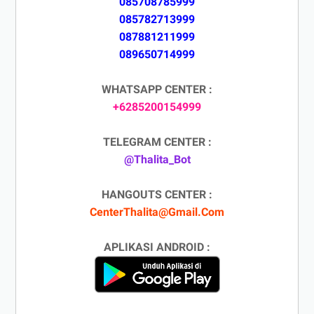
085708785999
085782713999
087881211999
089650714999
WHATSAPP CENTER :
+6285200154999
TELEGRAM CENTER :
@Thalita_Bot
HANGOUTS CENTER :
CenterThalita@Gmail.Com
APLIKASI ANDROID :