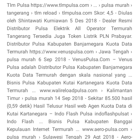
Tlm Pulsa https://www.tlmpulsa.com › ... › pulsa murah ›
tangerang › tlm reload › tlmpulsa.com Skor: 4,5 - ‎Diulas
oleh Shintawati Kurniawan 5 Des 2018 - Dealer Resmi
Distributor Pulsa Elektrik All Operator Termurah
Tangerang Tersedia Juga Token Listrik PLN Prabayar.
Distributor Pulsa Kabupaten Banjarnegara Kuota Data
Termurah https://www.venuspulsa.com › Jawa Tengah ›
pulsa murah 6 Sep 2018 - VenusPulsa.Com – Venus
Pulsa adalah Distributor Pulsa Kabupaten Banjarnegara
Kuota Data Termurah dengan skala nasional yang ...
Bisnis Pulsa Kabupaten Kutai Kartanegara Kuota Data
Termurah ... www.walireloadpulsa.com › Kalimantan
Timur › pulsa murah 14 Sep 2018 - Sekitar 85.500 hasil
(0,59 detik) Hasil Telusur Hasil web Agen Kuota Data di
Kutai Kartanegara – Indo Flash Pulsa indoflashpulsat ›
Indo Flash ... Bisnis Pulsa Kabupaten Banggai
Kepulauan Internet Termurah ... www.aero-pulsa.com ›
pulsa murah › Sulawesi Tengah 29 Agt 2018 - Aero-