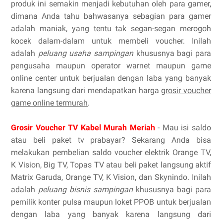
produk ini semakin menjadi kebutuhan oleh para gamer,
dimana Anda tahu bahwasanya sebagian para gamer
adalah maniak, yang tentu tak segan-segan merogoh
kocek dalam-dalam untuk membeli voucher. Inilah
adalah
peluang usaha sampingan
khususnya bagi para
pengusaha maupun operator warnet maupun game
online center untuk berjualan dengan laba yang banyak
karena langsung dari mendapatkan harga
grosir voucher
game online termurah
.
Grosir Voucher TV Kabel Murah Meriah
- Mau isi saldo
atau beli paket tv prabayar? Sekarang Anda bisa
melakukan pembelian saldo voucher elektrik Orange TV,
K Vision, Big TV, Topas TV atau beli paket langsung aktif
Matrix Garuda, Orange TV, K Vision, dan Skynindo. Inilah
adalah
peluang bisnis sampingan
khususnya bagi para
pemilik konter pulsa maupun loket PPOB untuk berjualan
dengan laba yang banyak karena langsung dari