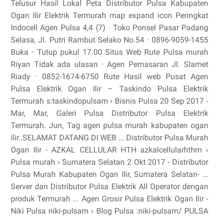
Telusur Hasil Lokal Peta Distributor Pulsa Kabupaten
Ogan Ilir Elektrik Termurah map expand icon Peringkat
Indocell Agen Pulsa 4,4 (7) · Toko Ponsel Pasar Padang
Selasa, Jl. Putri Rambut Selako No.54 · 0896-9059-1455
Buka ⋅ Tutup pukul 17.00 Situs Web Rute Pulsa murah
Riyan Tidak ada ulasan · Agen Pemasaran Jl. Slamet
Riady · 0852-1674-6750 Rute Hasil web Pusat Agen
Pulsa Elektrik Ogan Ilir – Taskindo Pulsa Elektrik
Termurah s:taskindopulsam › Bisnis Pulsa 20 Sep 2017 -
Mar, Mar, Galeri Pulsa Distributor Pulsa Elektrik
Termurah. Jun, Tag agen pulsa murah kabupaten ogan
ilir..SELAMAT DATANG DI WEB ... Distributor Pulsa Murah
Ogan Ilir - AZKAL CELLULAR HTH azkalcellularhthm ›
Pulsa murah › Sumatera Selatan 2 Okt 2017 - Distributor
Pulsa Murah Kabupaten Ogan Ilir, Sumatera Selatan- ...
Server dan Distributor Pulsa Elektrik All Operator dengan
produk Termurah ... Agen Grosir Pulsa Elektrik Ogan Ilir -
Niki Pulsa niki-pulsam › Blog Pulsa :niki-pulsam/ PULSA