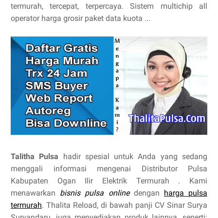
termurah, tercepat, terpercaya. Sistem multichip all
operator harga grosir paket data kuota ...
Talitha Pulsa
hadir spesial untuk Anda yang sedang
menggali informasi mengenai Distributor Pulsa
Kabupaten Ogan Ilir Elektrik Termurah . Kami
menawarkan
bisnis pulsa online
dengan
harga pulsa
termurah
. Thalita Reload, di bawah panji CV Sinar Surya
Suryandaru, juga menyediakan produk lainnya, seperti: