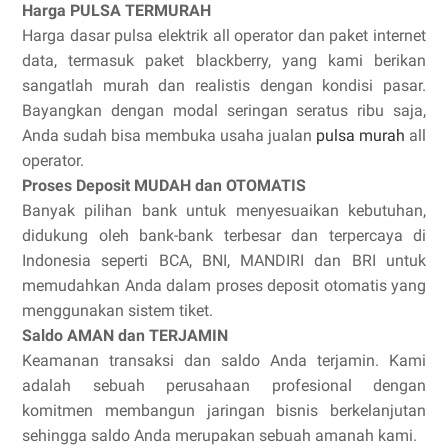
Harga PULSA TERMURAH
Harga dasar pulsa elektrik all operator dan paket internet
data, termasuk paket blackberry, yang kami berikan
sangatlah murah dan realistis dengan kondisi pasar.
Bayangkan dengan modal seringan seratus ribu saja,
Anda sudah bisa membuka usaha jualan
pulsa murah
all
operator.
Proses Deposit MUDAH dan OTOMATIS
Banyak pilihan bank untuk menyesuaikan kebutuhan,
didukung oleh bank-bank terbesar dan terpercaya di
Indonesia seperti BCA, BNI, MANDIRI dan BRI untuk
memudahkan Anda dalam proses deposit otomatis yang
menggunakan sistem tiket.
Saldo AMAN dan TERJAMIN
Keamanan transaksi dan saldo Anda terjamin. Kami
adalah sebuah perusahaan profesional dengan
komitmen membangun jaringan bisnis berkelanjutan
sehingga saldo Anda merupakan sebuah amanah kami.