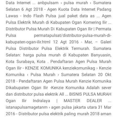
Data Internet ... anbpulsam › pulsa murah › Sumatera
Selatan 6 Agt 2018 - Agen Kuota Data Internet Padang
Lawas - Indo Flash Pulsa jual paket data as ... Agen
Pulsa Elektrik Murah di Kabupaten Ogan Komering Ilir ...
Distributor Pulsa Murah Di Kabupaten Ogan Ilir | Permata
Pulsa permatapulsat/distributor-pulsa-murah-di-
kabupaten-ogan-ilir.html 12 Agt 2016 - Mar, – Galeri
Pulsa Distributor Pulsa Elektrik Termurah. Sumatera
Selatan: harga pulsa murah di Kabupaten Banyuasin,
Kota Surabaya, Kota . Pendaftaran Agen Pulsa Murah
Ogan Ilir - KENZIE KOMUNIKA kenziekomunikag › Kenzie
Komunika › Pulsa Murah › Sumatera Selatan 20 Okt
2018 - Pendaftaran Agen Pulsa Murah Kenzie Komunika
Dikabupaten Ogan Ilir -Kenzie Komunika Adalah sever
dan distributor pulsa elektrik All ... BISNIS PULSA MURAH
Ogan Ilir Indralaya | MASTER DEALER ...
istanapulsamagetanm › agen pulsa jakarta utara 31 Mar
2016 - Distributor pulsa elektrik paling murah 2018 aman