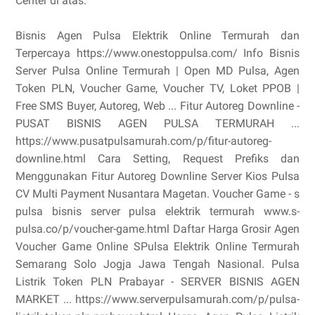
Center di atas.
Bisnis Agen Pulsa Elektrik Online Termurah dan
Terpercaya https://www.onestoppulsa.com/ Info Bisnis
Server Pulsa Online Termurah | Open MD Pulsa, Agen
Token PLN, Voucher Game, Voucher TV, Loket PPOB |
Free SMS Buyer, Autoreg, Web ... Fitur Autoreg Downline -
PUSAT BISNIS AGEN PULSA TERMURAH ...
https://www.pusatpulsamurah.com/p/fitur-autoreg-
downline.html Cara Setting, Request Prefiks dan
Menggunakan Fitur Autoreg Downline Server Kios Pulsa
CV Multi Payment Nusantara Magetan. Voucher Game - s
pulsa bisnis server pulsa elektrik termurah www.s-
pulsa.co/p/voucher-game.html Daftar Harga Grosir Agen
Voucher Game Online SPulsa Elektrik Online Termurah
Semarang Solo Jogja Jawa Tengah Nasional. Pulsa
Listrik Token PLN Prabayar - SERVER BISNIS AGEN
MARKET ... https://www.serverpulsamurah.com/p/pulsa-