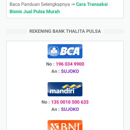
Baca Panduan Selengkapnya ⇒
Cara Transaksi
Bisnis Jual Pulsa Murah
REKENING BANK THALITA PULSA
No :
196 034 9900
An :
SUJOKO
No :
135 0010 500 633
An :
SUJOKO