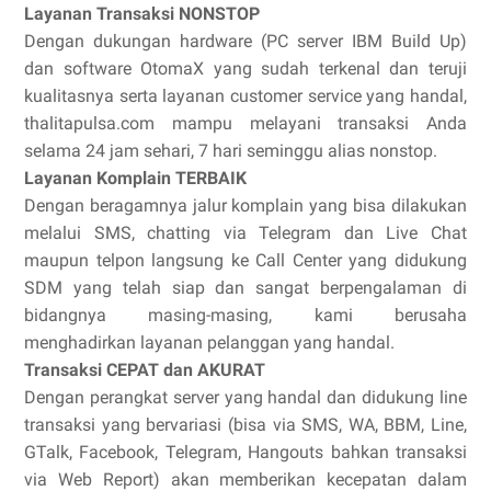
Layanan Transaksi NONSTOP
Dengan dukungan hardware (PC server IBM Build Up)
dan software OtomaX yang sudah terkenal dan teruji
kualitasnya serta layanan customer service yang handal,
thalitapulsa.com mampu melayani transaksi Anda
selama 24 jam sehari, 7 hari seminggu alias nonstop.
Layanan Komplain TERBAIK
Dengan beragamnya jalur komplain yang bisa dilakukan
melalui SMS, chatting via Telegram dan Live Chat
maupun telpon langsung ke Call Center yang didukung
SDM yang telah siap dan sangat berpengalaman di
bidangnya masing-masing, kami berusaha
menghadirkan layanan pelanggan yang handal.
Transaksi CEPAT dan AKURAT
Dengan perangkat server yang handal dan didukung line
transaksi yang bervariasi (bisa via SMS, WA, BBM, Line,
GTalk, Facebook, Telegram, Hangouts bahkan transaksi
via Web Report) akan memberikan kecepatan dalam