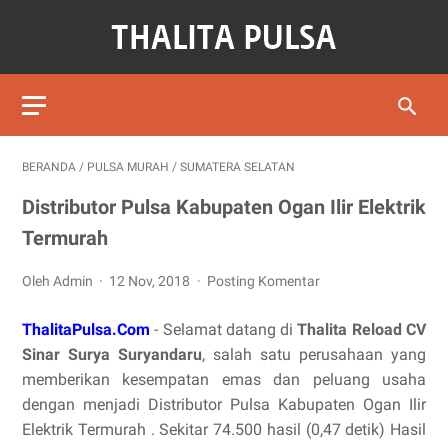
BERANDA
/
PULSA MURAH
/
SUMATERA SELATAN
Distributor Pulsa Kabupaten Ogan Ilir Elektrik
Termurah
Oleh Admin
12 Nov, 2018
Posting Komentar
ThalitaPulsa.Com
- Selamat datang di
Thalita Reload CV
Sinar Surya Suryandaru
, salah satu perusahaan yang
memberikan kesempatan emas dan peluang usaha
dengan menjadi Distributor Pulsa Kabupaten Ogan Ilir
Elektrik Termurah . Sekitar 74.500 hasil (0,47 detik) Hasil