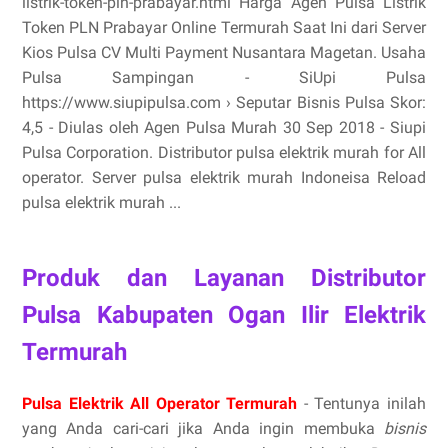
listrik-token-pln-prabayar.html Harga Agen Pulsa Listrik
Token PLN Prabayar Online Termurah Saat Ini dari Server
Kios Pulsa CV Multi Payment Nusantara Magetan. Usaha
Pulsa Sampingan - SiUpi Pulsa
https://www.siupipulsa.com › Seputar Bisnis Pulsa Skor:
4,5 - ‎Diulas oleh Agen Pulsa Murah 30 Sep 2018 - Siupi
Pulsa Corporation. Distributor pulsa elektrik murah for All
operator. Server pulsa elektrik murah Indoneisa Reload
pulsa elektrik murah ...
Produk dan Layanan Distributor
Pulsa Kabupaten Ogan Ilir Elektrik
Termurah
Pulsa Elektrik All Operator Termurah
- Tentunya inilah
yang Anda cari-cari jika Anda ingin membuka
bisnis