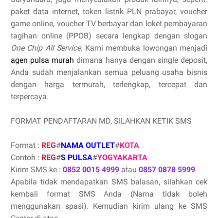
paket data internet, token listrik PLN prabayar, voucher
game online, voucher TV berbayar dan loket pembayaran
tagihan online (PPOB) secara lengkap dengan slogan
One Chip All Service
. Kami membuka lowongan menjadi
agen pulsa murah
dimana hanya dengan single deposit,
Anda sudah menjalankan semua peluang usaha bisnis
dengan harga termurah, terlengkap, tercepat dan
terpercaya.
FORMAT PENDAFTARAN MD, SILAHKAN KETIK SMS
Format :
REG
#
NAMA OUTLET
#
KOTA
Contoh :
REG
#
S PULSA
#
YOGYAKARTA
Kirim SMS ke :
0852 0015 4999
atau
0857 0878 5999
Apabila tidak mendapatkan SMS balasan, silahkan cek
kembali format SMS Anda (Nama tidak boleh
menggunakan spasi). Kemudian kirim ulang ke SMS