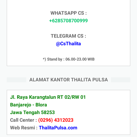
WHATSAPP CS :
+6285708700999
TELEGRAM CS :
@CsThalita
*) Stand by : 06.00-23.00 WIB
ALAMAT KANTOR THALITA PULSA
Jl. Raya Karangtalun RT 02/RW 01
Banjarejo - Blora
Jawa Tengah 58253
Call Center :
(0296) 4312023
Web Resmi :
ThalitaPulsa.com