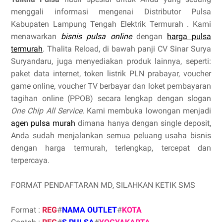
menggali informasi mengenai Distributor Pulsa
Kabupaten Lampung Tengah Elektrik Termurah . Kami
menawarkan
bisnis pulsa online
dengan
harga pulsa
termurah
. Thalita Reload, di bawah panji CV Sinar Surya
Suryandaru, juga menyediakan produk lainnya, seperti:
paket data internet, token listrik PLN prabayar, voucher
game online, voucher TV berbayar dan loket pembayaran
tagihan online (PPOB) secara lengkap dengan slogan
One Chip All Service
. Kami membuka lowongan menjadi
agen pulsa murah
dimana hanya dengan single deposit,
Anda sudah menjalankan semua peluang usaha bisnis
dengan harga termurah, terlengkap, tercepat dan
terpercaya.
FORMAT PENDAFTARAN MD, SILAHKAN KETIK SMS
Format :
REG
#
NAMA OUTLET
#
KOTA