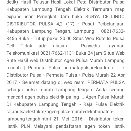
detik) Hasil Telusur Hasil Lokal Peta Distributor Pulsa
Kabupaten Lampung Tengah Elektrik Termurah map
expand icon Peringkat Jam buka SURYA CELLINDO
DISTRIBUTOR PULSA 4,2 (17) · Pusat Perbelanjaan
Kabupaten Lampung Tengah, Lampung · 0821-7632-
3456 Buka ⋅ Tutup pukul 20.00 Situs Web Rute Isi Pulsa
Cell Tidak ada ulasan · Penyedia Layanan
Telekomunikasi 0821-7662-1131 Buka 24 jam Situs Web
Rute Hasil web Distributor Agen Pulsa Murah Lampung
tengah | Permata Pulsa permatapulsareloadm › ... ›
Distributor Pulsa › Permata Pulsa › Pulsa Murah 22 Apr
2017 - Selamat datang di web resmi PERMATA PULSA
sebagai pulsa murah Lampung tengah. Anda sedang
mencari agen pulsa elektrik paling ... Agen Pulsa Murah
Di Kabupaten Lampung Tengah - Raja Pulsa Elektrik
rajapulsaelektrikm/agen-pulsa-murah-di-kabupaten-
lampung-tengah.html 21 Mei 2016 - Distributor token
listrik PLN Melayani pendaftaran agen token listrik