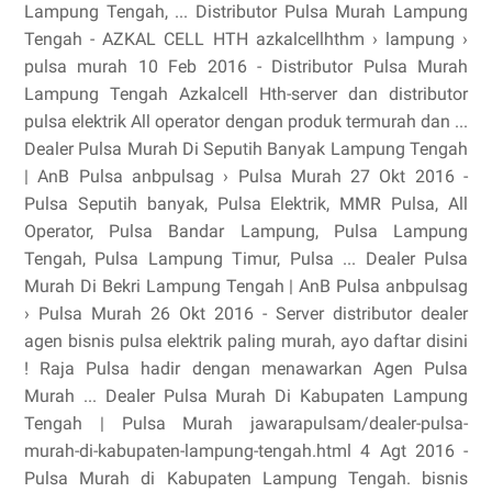
Lampung Tengah, ... Distributor Pulsa Murah Lampung
Tengah - AZKAL CELL HTH azkalcellhthm › lampung ›
pulsa murah 10 Feb 2016 - Distributor Pulsa Murah
Lampung Tengah Azkalcell Hth-server dan distributor
pulsa elektrik All operator dengan produk termurah dan ...
Dealer Pulsa Murah Di Seputih Banyak Lampung Tengah
| AnB Pulsa anbpulsag › Pulsa Murah 27 Okt 2016 -
Pulsa Seputih banyak, Pulsa Elektrik, MMR Pulsa, All
Operator, Pulsa Bandar Lampung, Pulsa Lampung
Tengah, Pulsa Lampung Timur, Pulsa ... Dealer Pulsa
Murah Di Bekri Lampung Tengah | AnB Pulsa anbpulsag
› Pulsa Murah 26 Okt 2016 - Server distributor dealer
agen bisnis pulsa elektrik paling murah, ayo daftar disini
! Raja Pulsa hadir dengan menawarkan Agen Pulsa
Murah ... Dealer Pulsa Murah Di Kabupaten Lampung
Tengah | Pulsa Murah jawarapulsam/dealer-pulsa-
murah-di-kabupaten-lampung-tengah.html 4 Agt 2016 -
Pulsa Murah di Kabupaten Lampung Tengah. bisnis