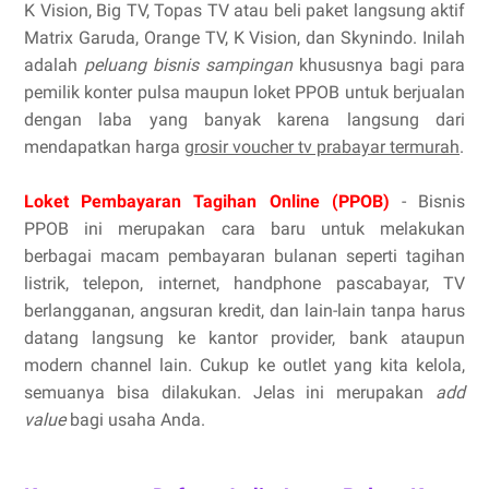
K Vision, Big TV, Topas TV atau beli paket langsung aktif
Matrix Garuda, Orange TV, K Vision, dan Skynindo. Inilah
adalah
peluang bisnis sampingan
khususnya bagi para
pemilik konter pulsa maupun loket PPOB untuk berjualan
dengan laba yang banyak karena langsung dari
mendapatkan harga
grosir voucher tv prabayar termurah
.
Loket Pembayaran Tagihan Online (PPOB)
- Bisnis
PPOB ini merupakan cara baru untuk melakukan
berbagai macam pembayaran bulanan seperti tagihan
listrik, telepon, internet, handphone pascabayar, TV
berlangganan, angsuran kredit, dan lain-lain tanpa harus
datang langsung ke kantor provider, bank ataupun
modern channel lain. Cukup ke outlet yang kita kelola,
semuanya bisa dilakukan. Jelas ini merupakan
add
value
bagi usaha Anda.