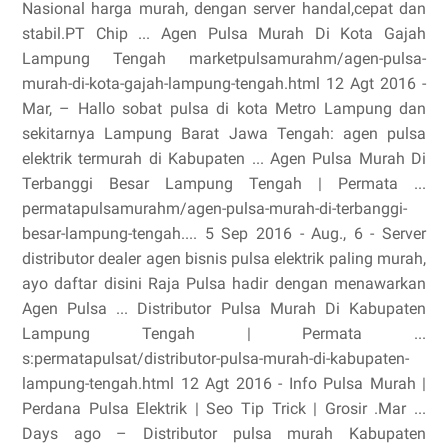
Nasional harga murah, dengan server handal,cepat dan
stabil.PT Chip ... Agen Pulsa Murah Di Kota Gajah
Lampung Tengah marketpulsamurahm/agen-pulsa-
murah-di-kota-gajah-lampung-tengah.html 12 Agt 2016 -
Mar, – Hallo sobat pulsa di kota Metro Lampung dan
sekitarnya Lampung Barat Jawa Tengah: agen pulsa
elektrik termurah di Kabupaten ... Agen Pulsa Murah Di
Terbanggi Besar Lampung Tengah | Permata ...
permatapulsamurahm/agen-pulsa-murah-di-terbanggi-
besar-lampung-tengah.... 5 Sep 2016 - Aug., 6 - Server
distributor dealer agen bisnis pulsa elektrik paling murah,
ayo daftar disini Raja Pulsa hadir dengan menawarkan
Agen Pulsa ... Distributor Pulsa Murah Di Kabupaten
Lampung Tengah | Permata ...
s:permatapulsat/distributor-pulsa-murah-di-kabupaten-
lampung-tengah.html 12 Agt 2016 - Info Pulsa Murah |
Perdana Pulsa Elektrik | Seo Tip Trick | Grosir .Mar ...
Days ago – Distributor pulsa murah Kabupaten