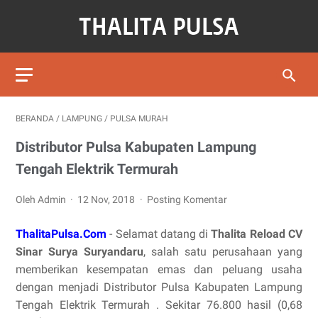
BERANDA
/
LAMPUNG
/
PULSA MURAH
Distributor Pulsa Kabupaten Lampung
Tengah Elektrik Termurah
Oleh Admin
12 Nov, 2018
Posting Komentar
ThalitaPulsa.Com
- Selamat datang di
Thalita Reload CV
Sinar Surya Suryandaru
, salah satu perusahaan yang
memberikan kesempatan emas dan peluang usaha
dengan menjadi Distributor Pulsa Kabupaten Lampung
Tengah Elektrik Termurah . Sekitar 76.800 hasil (0,68