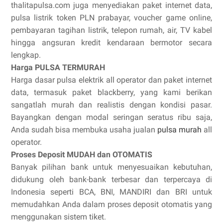
thalitapulsa.com juga menyediakan paket internet data,
pulsa listrik token PLN prabayar, voucher game online,
pembayaran tagihan listrik, telepon rumah, air, TV kabel
hingga angsuran kredit kendaraan bermotor secara
lengkap.
Harga PULSA TERMURAH
Harga dasar pulsa elektrik all operator dan paket internet
data, termasuk paket blackberry, yang kami berikan
sangatlah murah dan realistis dengan kondisi pasar.
Bayangkan dengan modal seringan seratus ribu saja,
Anda sudah bisa membuka usaha jualan
pulsa murah
all
operator.
Proses Deposit MUDAH dan OTOMATIS
Banyak pilihan bank untuk menyesuaikan kebutuhan,
didukung oleh bank-bank terbesar dan terpercaya di
Indonesia seperti BCA, BNI, MANDIRI dan BRI untuk
memudahkan Anda dalam proses deposit otomatis yang
menggunakan sistem tiket.