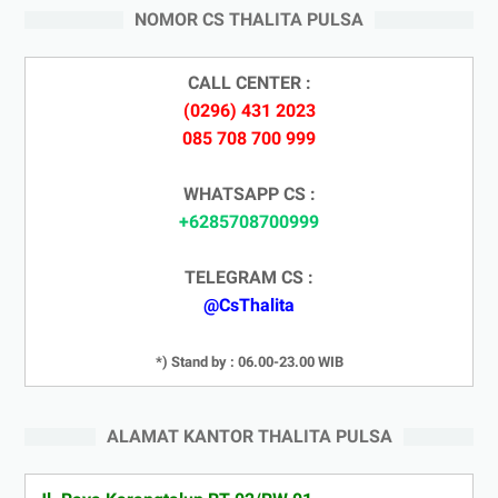
NOMOR CS THALITA PULSA
CALL CENTER :
(0296) 431 2023
085 708 700 999
WHATSAPP CS :
+6285708700999
TELEGRAM CS :
@CsThalita
*) Stand by : 06.00-23.00 WIB
ALAMAT KANTOR THALITA PULSA