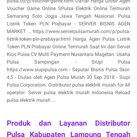
pulsa.co/p/voucher-game.html Daftar Harga Grosir Agen
Voucher Game Online SPulsa Elektrik Online Termurah
Semarang Solo Jogja Jawa Tengah Nasional. Pulsa
Listrik Token PLN Prabayar - SERVER BISNIS AGEN
MARKET ... https://www.serverpulsamurah.com/p/pulsa-
listrik-token-pln-prabayar.html Harga Agen Pulsa Listrik
Token PLN Prabayar Online Termurah Saat Ini dari Server
Kios Pulsa CV Multi Payment Nusantara Magetan. Usaha
Pulsa Sampingan - SiUpi Pulsa
https://www.siupipulsa.com › Seputar Bisnis Pulsa Skor:
4,5 - ‎Diulas oleh Agen Pulsa Murah 30 Sep 2018 - Siupi
Pulsa Corporation. Distributor pulsa elektrik murah for All
operator. Server pulsa elektrik murah Indoneisa Reload
pulsa elektrik murah ...
Produk dan Layanan Distributor
Pulsa Kabupaten Lampung Tengah