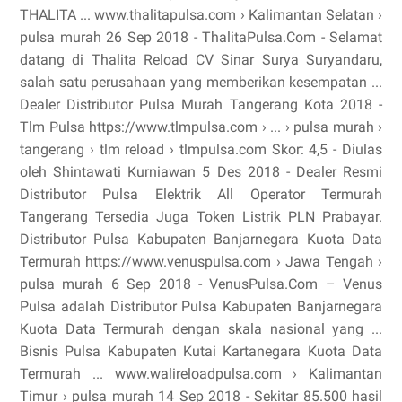
THALITA ... www.thalitapulsa.com › Kalimantan Selatan ›
pulsa murah 26 Sep 2018 - ThalitaPulsa.Com - Selamat
datang di Thalita Reload CV Sinar Surya Suryandaru,
salah satu perusahaan yang memberikan kesempatan ...
Dealer Distributor Pulsa Murah Tangerang Kota 2018 -
Tlm Pulsa https://www.tlmpulsa.com › ... › pulsa murah ›
tangerang › tlm reload › tlmpulsa.com Skor: 4,5 - ‎Diulas
oleh Shintawati Kurniawan 5 Des 2018 - Dealer Resmi
Distributor Pulsa Elektrik All Operator Termurah
Tangerang Tersedia Juga Token Listrik PLN Prabayar.
Distributor Pulsa Kabupaten Banjarnegara Kuota Data
Termurah https://www.venuspulsa.com › Jawa Tengah ›
pulsa murah 6 Sep 2018 - VenusPulsa.Com – Venus
Pulsa adalah Distributor Pulsa Kabupaten Banjarnegara
Kuota Data Termurah dengan skala nasional yang ...
Bisnis Pulsa Kabupaten Kutai Kartanegara Kuota Data
Termurah ... www.walireloadpulsa.com › Kalimantan
Timur › pulsa murah 14 Sep 2018 - Sekitar 85.500 hasil