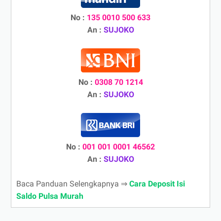
No :
135 0010 500 633
An :
SUJOKO
No :
0308 70 1214
An :
SUJOKO
No :
001 001 0001 46562
An :
SUJOKO
Baca Panduan Selengkapnya ⇒
Cara Deposit Isi
Saldo Pulsa Murah