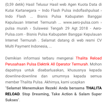
(0,59 detik) Hasil Telusur Hasil web Agen Kuota Data di
Kutai Kartanegara – Indo Flash Pulsa indoflashpulsat ›
Indo Flash ... Bisnis Pulsa Kabupaten Banggai
Kepulauan Internet Termurah ... www.aero-pulsa.com ›
pulsa murah › Sulawesi Tengah 29 Agt 2018 - Aero-
Pulsa.com - Bisnis Pulsa Kabupaten Banggai Kepulauan
Internet Termurah . Selamat datang di web resmi CV
Multi Payment Indonesia, ...
Demikian informasi terbaru mengenai
Thalita Reload
Perusahaan Pulsa Elektrik All Operator Termurah
. Mohon
dapatnya untuk disebarluaskan, khususnya kepada
downline-downline dan umumnya kepada semua
member Thalita Pulsa. Akhirnya, kami ucapkan
"
Selamat Menemukan Rezeki Anda bersama
THALITA
RELOAD
. Stop Dreaming, Take Action & Salam Super
Sukses
".