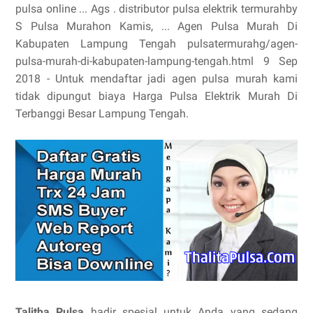
pulsa online ... Ags . distributor pulsa elektrik termurahby
S Pulsa Murahon Kamis, ... Agen Pulsa Murah Di
Kabupaten Lampung Tengah pulsatermurahg/agen-
pulsa-murah-di-kabupaten-lampung-tengah.html 9 Sep
2018 - Untuk mendaftar jadi agen pulsa murah kami
tidak dipungut biaya Harga Pulsa Elektrik Murah Di
Terbanggi Besar Lampung Tengah.
Talitha Pulsa
hadir spesial untuk Anda yang sedang