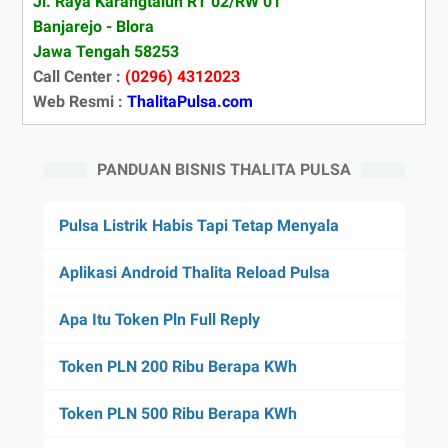
Jl. Raya Karangtalun RT 02/RW 01
Banjarejo - Blora
Jawa Tengah 58253
Call Center :
(0296) 4312023
Web Resmi :
ThalitaPulsa.com
PANDUAN BISNIS THALITA PULSA
Pulsa Listrik Habis Tapi Tetap Menyala
Aplikasi Android Thalita Reload Pulsa
Apa Itu Token Pln Full Reply
Token PLN 200 Ribu Berapa KWh
Token PLN 500 Ribu Berapa KWh