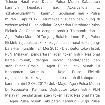
Telusur Hasil web Dealer Pulsa Murah Kabupaten
karimun kepulauan riau Azkalcellular ...
azkalcellularhthm › karimun Kepulauan riau › Pulsa
murah 1 Apr 2017 - Terimakasih sudah berkunjung di
website Azkal Pulsa cellular- Server dan Distributor Pulsa
Elektrik All Operator dengan produk Termurah dan ...
Agen Pulsa Murah Di Tanjung Balai Karimun - Raja Pulsa
Elektrik rajapulsaelektrikm/agen-pulsa-murah-di-tanjung-
balai-karimun.html 24 Mei 2016 - Distributor token listrik
PLN Melayani pendaftaran agen token listrik Nasional
harga murah, dengan server handal,cepat dan
stabil.Pusat Grosir ... Agen Pulsa Listik Murah Di
Kabupaten Karimun - Raja Pulsa Elektrik
rajapulsaelektrikm/agen-pulsa-listik-murah-di-kabupaten-
karimun.html 2 Okt 2017 - Jul, - May., - Agen Pulsa Murah
Di Kabupaten Karimun. Distributor token listrik PLN
Melayani pendaftaran agen token listrik Nasional harga
... Agen Pulsa Murah Kabupaten Karimun - SiUpi Pulsa