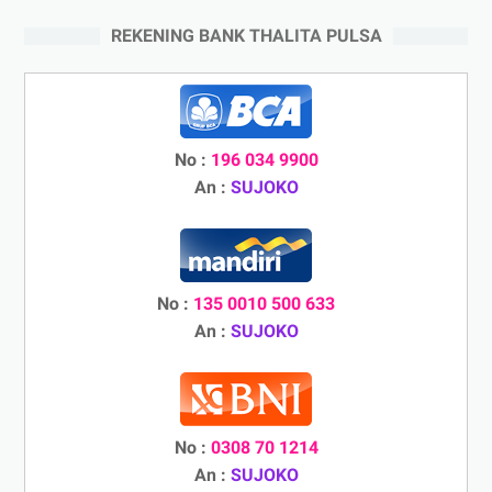
REKENING BANK THALITA PULSA
No :
196 034 9900
An :
SUJOKO
No :
135 0010 500 633
An :
SUJOKO
No :
0308 70 1214
An :
SUJOKO