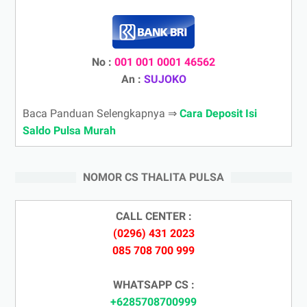
No :
001 001 0001 46562
An :
SUJOKO
Baca Panduan Selengkapnya ⇒
Cara Deposit Isi
Saldo Pulsa Murah
NOMOR CS THALITA PULSA
CALL CENTER :
(0296) 431 2023
085 708 700 999
WHATSAPP CS :
+6285708700999