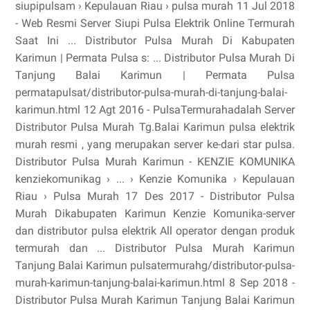
siupipulsam › Kepulauan Riau › pulsa murah 11 Jul 2018
- Web Resmi Server Siupi Pulsa Elektrik Online Termurah
Saat Ini ... Distributor Pulsa Murah Di Kabupaten
Karimun | Permata Pulsa s: ... Distributor Pulsa Murah Di
Tanjung Balai Karimun | Permata Pulsa
permatapulsat/distributor-pulsa-murah-di-tanjung-balai-
karimun.html 12 Agt 2016 - PulsaTermurahadalah Server
Distributor Pulsa Murah Tg.Balai Karimun pulsa elektrik
murah resmi , yang merupakan server ke-dari star pulsa.
Distributor Pulsa Murah Karimun - KENZIE KOMUNIKA
kenziekomunikag › ... › Kenzie Komunika › Kepulauan
Riau › Pulsa Murah 17 Des 2017 - Distributor Pulsa
Murah Dikabupaten Karimun Kenzie Komunika-server
dan distributor pulsa elektrik All operator dengan produk
termurah dan ... Distributor Pulsa Murah Karimun
Tanjung Balai Karimun pulsatermurahg/distributor-pulsa-
murah-karimun-tanjung-balai-karimun.html 8 Sep 2018 -
Distributor Pulsa Murah Karimun Tanjung Balai Karimun