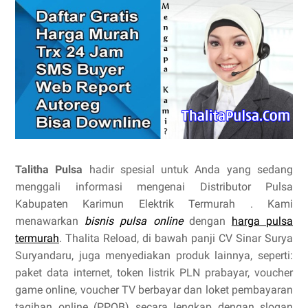
Talitha Pulsa
hadir spesial untuk Anda yang sedang
menggali informasi mengenai Distributor Pulsa
Kabupaten Karimun Elektrik Termurah . Kami
menawarkan
bisnis pulsa online
dengan
harga pulsa
termurah
. Thalita Reload, di bawah panji CV Sinar Surya
Suryandaru, juga menyediakan produk lainnya, seperti:
paket data internet, token listrik PLN prabayar, voucher
game online, voucher TV berbayar dan loket pembayaran
tagihan online (PPOB) secara lengkap dengan slogan