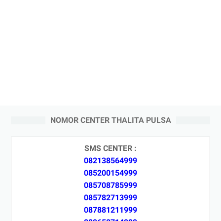
NOMOR CENTER THALITA PULSA
SMS CENTER :
082138564999
085200154999
085708785999
085782713999
087881211999