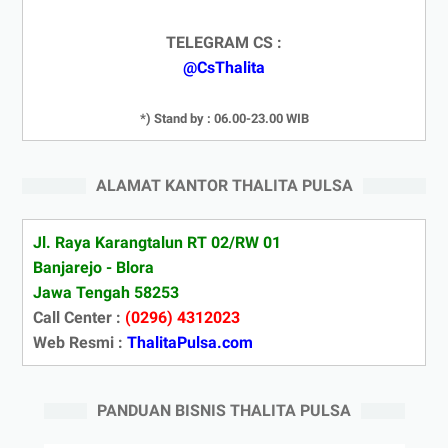
TELEGRAM CS :
@CsThalita
*) Stand by : 06.00-23.00 WIB
ALAMAT KANTOR THALITA PULSA
Jl. Raya Karangtalun RT 02/RW 01
Banjarejo - Blora
Jawa Tengah 58253
Call Center :
(0296) 4312023
Web Resmi :
ThalitaPulsa.com
PANDUAN BISNIS THALITA PULSA