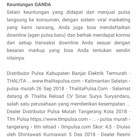
Keuntungan GANDA
Selain keuntungan yang didapat dari menjual pulsa
langsung ke konsumen, dengan sistem viral marketing
yang kami rancang, Anda juga bisa mendaftarkan
downline (agen pulsa baru) dan berhak mendapat komisi
dari setiap transaksi downline Anda sesuai dengan
besaran markup yang bisa Anda tentukan sendiri
nilainya.
Distributor Pulsa Kabupaten Banjar Elektrik Termurah -
THALITA ... www.thalitapulsa.com › Kalimantan Selatan ›
pulsa murah 26 Sep 2018 - ThalitaPulsa.Com - Selamat
datang di Thalita Reload CV Sinar Surya Suryandaru,
salah satu perusahaan yang memberikan kesempatan ...
Dealer Distributor Pulsa Murah Tangerang Kota 2018 -
Tlm Pulsa https://www.tlmpulsa.com › ... › pulsa murah ›
tangerang › tlm reload › tlmpulsa.com Skor: 4,5 - ‎Diulas
oleh Shintawati Kurniawan 5 Des 2018 - Dealer Resmi