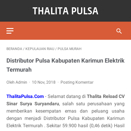
BERANDA
/
KEPULAUAN RIAU
/
PULSA MURAH
Distributor Pulsa Kabupaten Karimun Elektrik
Termurah
Oleh Admin
10 Nov, 2018
Posting Komentar
ThalitaPulsa.Com
- Selamat datang di
Thalita Reload CV
Sinar Surya Suryandaru
, salah satu perusahaan yang
memberikan kesempatan emas dan peluang usaha
dengan menjadi Distributor Pulsa Kabupaten Karimun
Elektrik Termurah . Sekitar 59.900 hasil (0,46 detik) Hasil