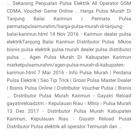
... Sekarang Penjualan Pulsa Elektrik All Operator GSM
CDMA, Voucher Game Online ... Harga Pulsa Murah Di
Tanjung Balai Karimun | Permata Pulsa
permatapulsamurahm/harga-pulsa-murah-di-tanjung-
balai-karimun.html 14 Nov 2016 - Karimun dealer pulsa
elektrikTanjung Balai Karimun Distributor Pulsa .Mkios
bisnis pulsa elektrik pulsa murah dealer pulsa distributor
pulsa ... Agen Pulsa Murah Di Kabupaten Karimun
marketpulsamurahm/agen-pulsa-murah-di-kabupaten-
karimun.html 7 Mar 2016 - Info Pulsa Murah | Perdana
Pulsa Elektrik | Seo Tip Trick | Grosir Pulsa Master Dealer
| Bisnis Pulsa Online | Distributor Voucher Pulsa | Bisnis
... Distributor Pulsa Murah Karimun - Gayatri Reload
gayatrireloadztm › Kepulauan Riau › Mitra › Pulsa Murah
13 Des 2017 - Distributor Pulsa Murah Kabupaten
Karimun, Kepulauan Riau - Gayatri Reload Pusat
Distributor Pulsa elektrik all operator Termurah dan ...