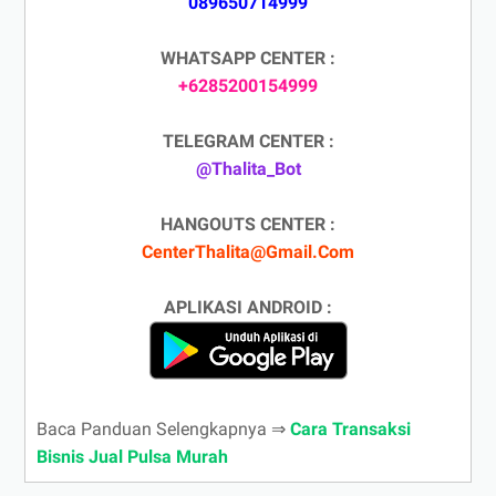
089650714999
WHATSAPP CENTER :
+6285200154999
TELEGRAM CENTER :
@Thalita_Bot
HANGOUTS CENTER :
CenterThalita@Gmail.Com
APLIKASI ANDROID :
Baca Panduan Selengkapnya ⇒
Cara Transaksi
Bisnis Jual Pulsa Murah