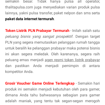
semakin besar. Tidak hanya pulsa all operator,
thalitapulsa.com juga menyediakan varian produk pulsa
lainnya, yakni pulsa transfer, paket nelpon dan sms serta
paket data internet termurah
.
Token Listrik PLN Prabayar Termurah
- Inilah salah satu
peluang bisnis yang sangat prospektif
. Dengan target
PLN yang segera memutasikan pelanggan rumah tangga
untuk beralih ke pelanggan prabayar maka potensi bisnis
ini akan segera meledak. Oleh karenanya, segera raih
peluang emas menjadi
agen resmi token listrik prabayar
dan pastikan Anda menjadi pemimpin di antara
kompetitor Anda.
Grosir Voucher Game Online Terlengkap
- Semakin hari
produk ini semakin menjadi kebutuhan oleh para gamer,
dimana Anda tahu bahwasanya sebagian para gamer
adalah maniak, yang tentu tak segan-segan merogoh