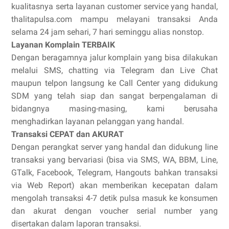
kualitasnya serta layanan customer service yang handal,
thalitapulsa.com mampu melayani transaksi Anda
selama 24 jam sehari, 7 hari seminggu alias nonstop.
Layanan Komplain TERBAIK
Dengan beragamnya jalur komplain yang bisa dilakukan
melalui SMS, chatting via Telegram dan Live Chat
maupun telpon langsung ke Call Center yang didukung
SDM yang telah siap dan sangat berpengalaman di
bidangnya masing-masing, kami berusaha
menghadirkan layanan pelanggan yang handal.
Transaksi CEPAT dan AKURAT
Dengan perangkat server yang handal dan didukung line
transaksi yang bervariasi (bisa via SMS, WA, BBM, Line,
GTalk, Facebook, Telegram, Hangouts bahkan transaksi
via Web Report) akan memberikan kecepatan dalam
mengolah transaksi 4-7 detik pulsa masuk ke konsumen
dan akurat dengan voucher serial number yang
disertakan dalam laporan transaksi.