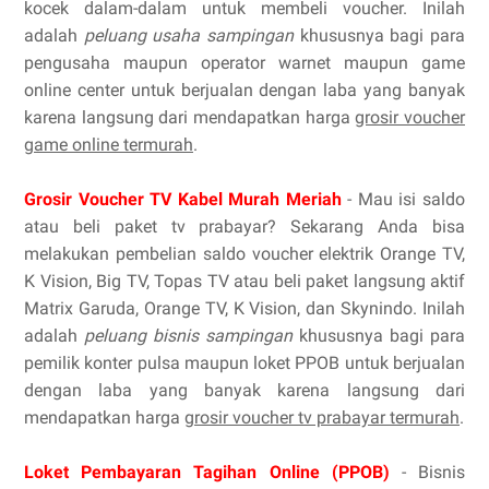
kocek dalam-dalam untuk membeli voucher. Inilah
adalah
peluang usaha sampingan
khususnya bagi para
pengusaha maupun operator warnet maupun game
online center untuk berjualan dengan laba yang banyak
karena langsung dari mendapatkan harga
grosir voucher
game online termurah
.
Grosir Voucher TV Kabel Murah Meriah
- Mau isi saldo
atau beli paket tv prabayar? Sekarang Anda bisa
melakukan pembelian saldo voucher elektrik Orange TV,
K Vision, Big TV, Topas TV atau beli paket langsung aktif
Matrix Garuda, Orange TV, K Vision, dan Skynindo. Inilah
adalah
peluang bisnis sampingan
khususnya bagi para
pemilik konter pulsa maupun loket PPOB untuk berjualan
dengan laba yang banyak karena langsung dari
mendapatkan harga
grosir voucher tv prabayar termurah
.
Loket Pembayaran Tagihan Online (PPOB)
- Bisnis