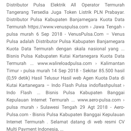
Distributor Pulsa Elektrik All Operator Termurah
Tangerang Tersedia Juga Token Listrik PLN Prabayar.
Distributor Pulsa Kabupaten Banjarnegara Kuota Data
Termurah https://www.venuspulsa.com › Jawa Tengah ›
pulsa murah 6 Sep 2018 - VenusPulsa.Com – Venus
Pulsa adalah Distributor Pulsa Kabupaten Banjarnegara
Kuota Data Termurah dengan skala nasional yang ...
Bisnis Pulsa Kabupaten Kutai Kartanegara Kuota Data
Termurah ... www.walireloadpulsa.com › Kalimantan
Timur › pulsa murah 14 Sep 2018 - Sekitar 85.500 hasil
(0,59 detik) Hasil Telusur Hasil web Agen Kuota Data di
Kutai Kartanegara – Indo Flash Pulsa indoflashpulsat ›
Indo Flash ... Bisnis Pulsa Kabupaten Banggai
Kepulauan Internet Termurah ... www.aero-pulsa.com ›
pulsa murah › Sulawesi Tengah 29 Agt 2018 - Aero-
Pulsa.com - Bisnis Pulsa Kabupaten Banggai Kepulauan
Internet Termurah . Selamat datang di web resmi CV
Multi Payment Indonesia, ...