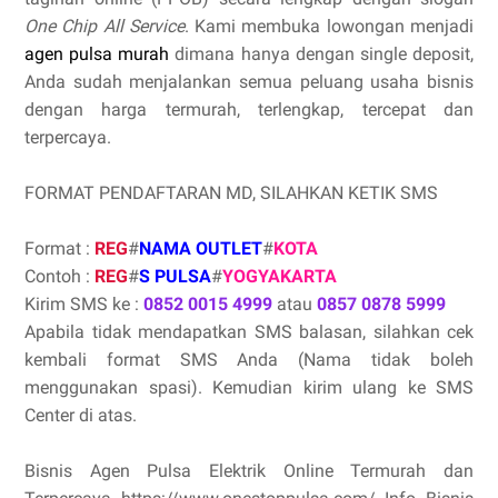
One Chip All Service
. Kami membuka lowongan menjadi
agen pulsa murah
dimana hanya dengan single deposit,
Anda sudah menjalankan semua peluang usaha bisnis
dengan harga termurah, terlengkap, tercepat dan
terpercaya.
FORMAT PENDAFTARAN MD, SILAHKAN KETIK SMS
Format :
REG
#
NAMA OUTLET
#
KOTA
Contoh :
REG
#
S PULSA
#
YOGYAKARTA
Kirim SMS ke :
0852 0015 4999
atau
0857 0878 5999
Apabila tidak mendapatkan SMS balasan, silahkan cek
kembali format SMS Anda (Nama tidak boleh
menggunakan spasi). Kemudian kirim ulang ke SMS
Center di atas.
Bisnis Agen Pulsa Elektrik Online Termurah dan