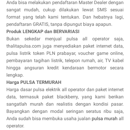
Anda bisa melakukan pendaftaran Master Dealer dengan
sangat mudah, cukup dilakukan lewat SMS sesuai
format yang telah kami tentukan. Dan hebatnya lagi,
pendaftaran GRATIS, tanpa dipungut biaya apapun.
Produk LENGKAP dan BERVARIASI
Bukan sekedar menjual pulsa all operator saja,
thalitapulsa.com juga menyediakan paket internet data,
pulsa listrik token PLN prabayar, voucher game online,
pembayaran tagihan listrik, telepon rumah, air, TV kabel
hingga angsuran kredit kendaraan bermotor secara
lengkap.
Harga PULSA TERMURAH
Harga dasar pulsa elektrik all operator dan paket internet
data, termasuk paket blackberry, yang kami berikan
sangatlah murah dan realistis dengan kondisi pasar.
Bayangkan dengan modal seringan seratus ribu saja,
Anda sudah bisa membuka usaha jualan
pulsa murah
all
operator.