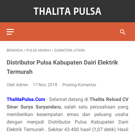
BERANDA
/
PULSA MURAH
/
SUMATERA UTARA
Distributor Pulsa Kabupaten Dairi Elektrik
Termurah
Oleh Admin
17 Nov, 2018
Posting Komentar
ThalitaPulsa.Com
- Selamat datang di
Thalita Reload CV
Sinar Surya Suryandaru
, salah satu perusahaan yang
memberikan kesempatan emas dan peluang usaha
dengan menjadi Distributor Pulsa Kabupaten Dairi
Elektrik Termurah . Sekitar 43.400 hasil (1,07 detik) Hasil