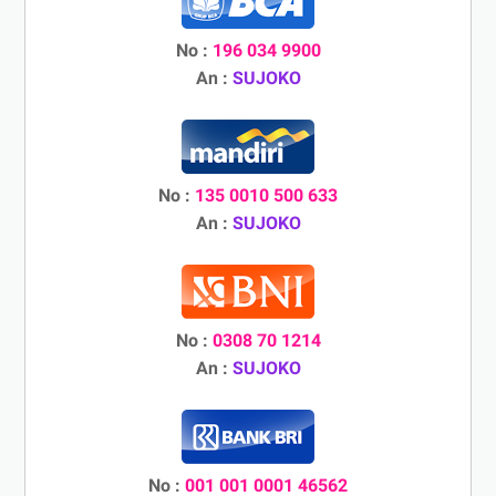
No :
196 034 9900
An :
SUJOKO
No :
135 0010 500 633
An :
SUJOKO
No :
0308 70 1214
An :
SUJOKO
No :
001 001 0001 46562