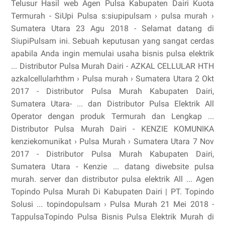
Telusur Hasil web Agen Pulsa Kabupaten Dairi Kuota
Termurah - SiUpi Pulsa s:siupipulsam › pulsa murah ›
Sumatera Utara 23 Agu 2018 - Selamat datang di
SiupiPulsam ini. Sebuah keputusan yang sangat cerdas
apabila Anda ingin memulai usaha bisnis pulsa elektrik
... Distributor Pulsa Murah Dairi - AZKAL CELLULAR HTH
azkalcellularhthm › Pulsa murah › Sumatera Utara 2 Okt
2017 - Distributor Pulsa Murah Kabupaten Dairi,
Sumatera Utara- ... dan Distributor Pulsa Elektrik All
Operator dengan produk Termurah dan Lengkap ...
Distributor Pulsa Murah Dairi - KENZIE KOMUNIKA
kenziekomunikat › Pulsa Murah › Sumatera Utara 7 Nov
2017 - Distributor Pulsa Murah Kabupaten Dairi,
Sumatera Utara - Kenzie ... datang diwebsite pulsa
murah. server dan distributor pulsa elektrik All ... Agen
Topindo Pulsa Murah Di Kabupaten Dairi | PT. Topindo
Solusi ... topindopulsam › Pulsa Murah 21 Mei 2018 -
TappulsaTopindo Pulsa Bisnis Pulsa Elektrik Murah di