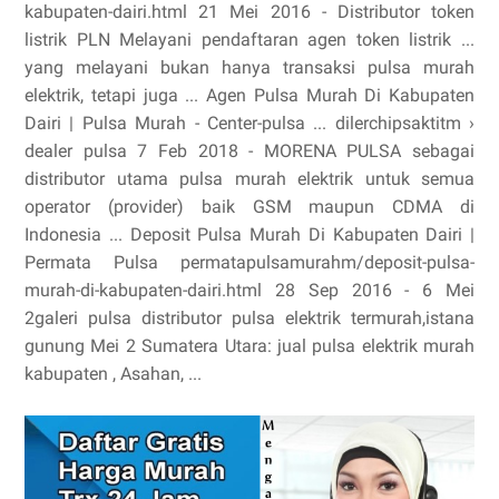
kabupaten-dairi.html 21 Mei 2016 - Distributor token
listrik PLN Melayani pendaftaran agen token listrik ...
yang melayani bukan hanya transaksi pulsa murah
elektrik, tetapi juga ... Agen Pulsa Murah Di Kabupaten
Dairi | Pulsa Murah - Center-pulsa ... dilerchipsaktitm ›
dealer pulsa 7 Feb 2018 - MORENA PULSA sebagai
distributor utama pulsa murah elektrik untuk semua
operator (provider) baik GSM maupun CDMA di
Indonesia ... Deposit Pulsa Murah Di Kabupaten Dairi |
Permata Pulsa permatapulsamurahm/deposit-pulsa-
murah-di-kabupaten-dairi.html 28 Sep 2016 - 6 Mei
2galeri pulsa distributor pulsa elektrik termurah,istana
gunung Mei 2 Sumatera Utara: jual pulsa elektrik murah
kabupaten , Asahan, ...