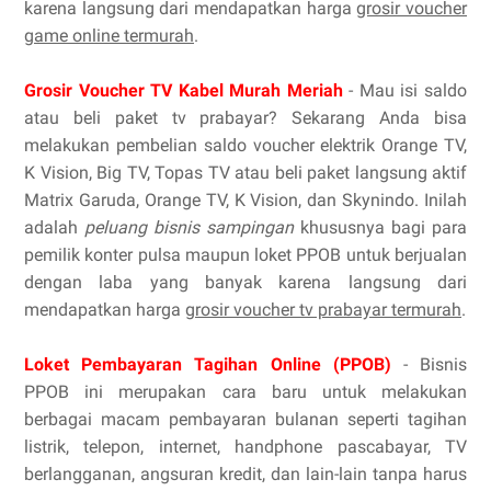
karena langsung dari mendapatkan harga
grosir voucher
game online termurah
.
Grosir Voucher TV Kabel Murah Meriah
- Mau isi saldo
atau beli paket tv prabayar? Sekarang Anda bisa
melakukan pembelian saldo voucher elektrik Orange TV,
K Vision, Big TV, Topas TV atau beli paket langsung aktif
Matrix Garuda, Orange TV, K Vision, dan Skynindo. Inilah
adalah
peluang bisnis sampingan
khususnya bagi para
pemilik konter pulsa maupun loket PPOB untuk berjualan
dengan laba yang banyak karena langsung dari
mendapatkan harga
grosir voucher tv prabayar termurah
.
Loket Pembayaran Tagihan Online (PPOB)
- Bisnis
PPOB ini merupakan cara baru untuk melakukan
berbagai macam pembayaran bulanan seperti tagihan
listrik, telepon, internet, handphone pascabayar, TV
berlangganan, angsuran kredit, dan lain-lain tanpa harus