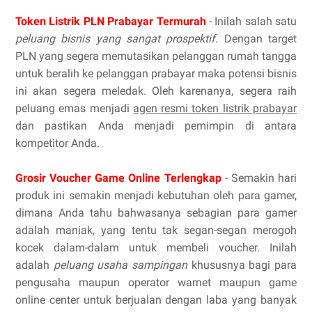
Token Listrik PLN Prabayar Termurah
- Inilah salah satu
peluang bisnis yang sangat prospektif
. Dengan target
PLN yang segera memutasikan pelanggan rumah tangga
untuk beralih ke pelanggan prabayar maka potensi bisnis
ini akan segera meledak. Oleh karenanya, segera raih
peluang emas menjadi
agen resmi token listrik prabayar
dan pastikan Anda menjadi pemimpin di antara
kompetitor Anda.
Grosir Voucher Game Online Terlengkap
- Semakin hari
produk ini semakin menjadi kebutuhan oleh para gamer,
dimana Anda tahu bahwasanya sebagian para gamer
adalah maniak, yang tentu tak segan-segan merogoh
kocek dalam-dalam untuk membeli voucher. Inilah
adalah
peluang usaha sampingan
khususnya bagi para
pengusaha maupun operator warnet maupun game
online center untuk berjualan dengan laba yang banyak