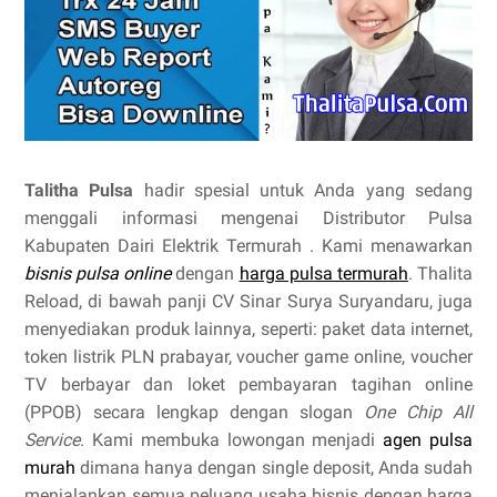
Talitha Pulsa
hadir spesial untuk Anda yang sedang
menggali informasi mengenai Distributor Pulsa
Kabupaten Dairi Elektrik Termurah . Kami menawarkan
bisnis pulsa online
dengan
harga pulsa termurah
. Thalita
Reload, di bawah panji CV Sinar Surya Suryandaru, juga
menyediakan produk lainnya, seperti: paket data internet,
token listrik PLN prabayar, voucher game online, voucher
TV berbayar dan loket pembayaran tagihan online
(PPOB) secara lengkap dengan slogan
One Chip All
Service
. Kami membuka lowongan menjadi
agen pulsa
murah
dimana hanya dengan single deposit, Anda sudah
menjalankan semua peluang usaha bisnis dengan harga