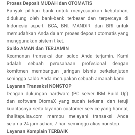
Proses Deposit MUDAH dan OTOMATIS
Banyak pilihan bank untuk menyesuaikan kebutuhan,
didukung oleh bank-bank terbesar dan terpercaya di
Indonesia seperti BCA, BNI, MANDIRI dan BRI untuk
memudahkan Anda dalam proses deposit otomatis yang
menggunakan sistem tiket.
Saldo AMAN dan TERJAMIN
Keamanan transaksi dan saldo Anda terjamin. Kami
adalah sebuah perusahaan profesional dengan
komitmen membangun jaringan bisnis berkelanjutan
sehingga saldo Anda merupakan sebuah amanah kami.
Layanan Transaksi NONSTOP
Dengan dukungan hardware (PC server IBM Build Up)
dan software OtomaX yang sudah terkenal dan teruji
kualitasnya serta layanan customer service yang handal,
thalitapulsa.com mampu melayani transaksi Anda
selama 24 jam sehari, 7 hari seminggu alias nonstop.
Layanan Komplain TERBAIK