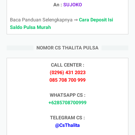
An :
SUJOKO
Baca Panduan Selengkapnya ⇒
Cara Deposit Isi
Saldo Pulsa Murah
NOMOR CS THALITA PULSA
CALL CENTER :
(0296) 431 2023
085 708 700 999
WHATSAPP CS :
+6285708700999
TELEGRAM CS :
@CsThalita