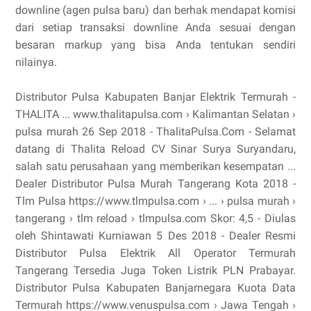
downline (agen pulsa baru) dan berhak mendapat komisi
dari setiap transaksi downline Anda sesuai dengan
besaran markup yang bisa Anda tentukan sendiri
nilainya.
Distributor Pulsa Kabupaten Banjar Elektrik Termurah -
THALITA ... www.thalitapulsa.com › Kalimantan Selatan ›
pulsa murah 26 Sep 2018 - ThalitaPulsa.Com - Selamat
datang di Thalita Reload CV Sinar Surya Suryandaru,
salah satu perusahaan yang memberikan kesempatan ...
Dealer Distributor Pulsa Murah Tangerang Kota 2018 -
Tlm Pulsa https://www.tlmpulsa.com › ... › pulsa murah ›
tangerang › tlm reload › tlmpulsa.com Skor: 4,5 - ‎Diulas
oleh Shintawati Kurniawan 5 Des 2018 - Dealer Resmi
Distributor Pulsa Elektrik All Operator Termurah
Tangerang Tersedia Juga Token Listrik PLN Prabayar.
Distributor Pulsa Kabupaten Banjarnegara Kuota Data
Termurah https://www.venuspulsa.com › Jawa Tengah ›