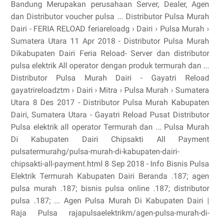
Bandung Merupakan perusahaan Server, Dealer, Agen
dan Distributor voucher pulsa ... Distributor Pulsa Murah
Dairi - FERIA RELOAD feriareloadg › Dairi › Pulsa Murah ›
Sumatera Utara 11 Apr 2018 - Distributor Pulsa Murah
Dikabupaten Dairi Feria Reload- Server dan distributor
pulsa elektrik All operator dengan produk termurah dan ...
Distributor Pulsa Murah Dairi - Gayatri Reload
gayatrireloadztm › Dairi › Mitra › Pulsa Murah › Sumatera
Utara 8 Des 2017 - Distributor Pulsa Murah Kabupaten
Dairi, Sumatera Utara - Gayatri Reload Pusat Distributor
Pulsa elektrik all operator Termurah dan ... Pulsa Murah
Di Kabupaten Dairi Chipsakti All Payment
pulsatermurahg/pulsa-murah-di-kabupaten-dairi-
chipsakti-all-payment.html 8 Sep 2018 - Info Bisnis Pulsa
Elektrik Termurah Kabupaten Dairi Beranda .187; agen
pulsa murah .187; bisnis pulsa online .187; distributor
pulsa .187; ... Agen Pulsa Murah Di Kabupaten Dairi |
Raja Pulsa rajapulsaelektrikm/agen-pulsa-murah-di-