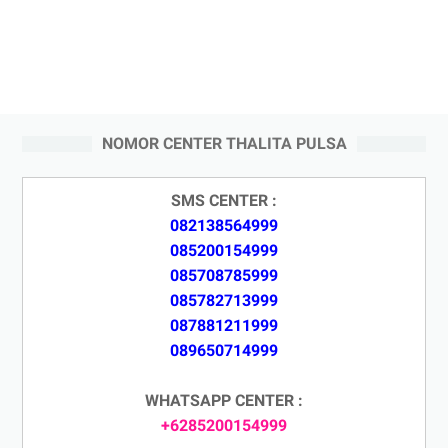
NOMOR CENTER THALITA PULSA
SMS CENTER :
082138564999
085200154999
085708785999
085782713999
087881211999
089650714999
WHATSAPP CENTER :
+6285200154999