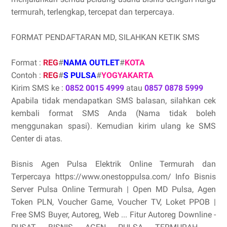
termurah, terlengkap, tercepat dan terpercaya.
FORMAT PENDAFTARAN MD, SILAHKAN KETIK SMS
Format :
REG
#
NAMA OUTLET
#
KOTA
Contoh :
REG
#
S PULSA
#
YOGYAKARTA
Kirim SMS ke :
0852 0015 4999
atau
0857 0878 5999
Apabila tidak mendapatkan SMS balasan, silahkan cek
kembali format SMS Anda (Nama tidak boleh
menggunakan spasi). Kemudian kirim ulang ke SMS
Center di atas.
Bisnis Agen Pulsa Elektrik Online Termurah dan
Terpercaya https://www.onestoppulsa.com/ Info Bisnis
Server Pulsa Online Termurah | Open MD Pulsa, Agen
Token PLN, Voucher Game, Voucher TV, Loket PPOB |
Free SMS Buyer, Autoreg, Web ... Fitur Autoreg Downline -