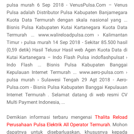
pulsa murah 6 Sep 2018 - VenusPulsa.Com – Venus
Pulsa adalah Distributor Pulsa Kabupaten Banjarnegara
Kuota Data Termurah dengan skala nasional yang ...
Bisnis Pulsa Kabupaten Kutai Kartanegara Kuota Data
Termurah ... www.walireloadpulsa.com › Kalimantan
Timur › pulsa murah 14 Sep 2018 - Sekitar 85.500 hasil
(0,59 detik) Hasil Telusur Hasil web Agen Kuota Data di
Kutai Kartanegara – Indo Flash Pulsa indoflashpulsat ›
Indo Flash ... Bisnis Pulsa Kabupaten Banggai
Kepulauan Internet Termurah ... www.aero-pulsa.com ›
pulsa murah › Sulawesi Tengah 29 Agt 2018 - Aero-
Pulsa.com - Bisnis Pulsa Kabupaten Banggai Kepulauan
Internet Termurah . Selamat datang di web resmi CV
Multi Payment Indonesia, ...
Demikian informasi terbaru mengenai
Thalita Reload
Perusahaan Pulsa Elektrik All Operator Termurah
. Mohon
dapatnya untuk disebarluaskan, khususnya kepada