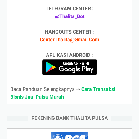
TELEGRAM CENTER :
@Thalita_Bot
HANGOUTS CENTER :
CenterThalita@Gmail.Com
APLIKASI ANDROID :
Baca Panduan Selengkapnya ⇒
Cara Transaksi
Bisnis Jual Pulsa Murah
REKENING BANK THALITA PULSA