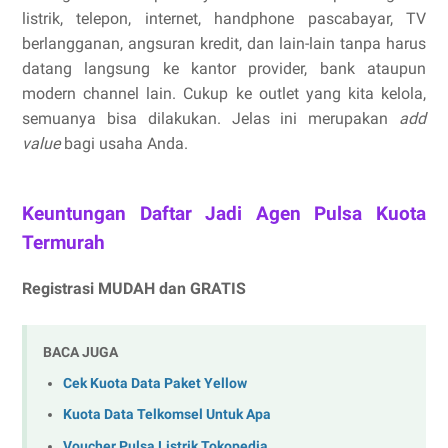
listrik, telepon, internet, handphone pascabayar, TV
berlangganan, angsuran kredit, dan lain-lain tanpa harus
datang langsung ke kantor provider, bank ataupun
modern channel lain. Cukup ke outlet yang kita kelola,
semuanya bisa dilakukan. Jelas ini merupakan
add
value
bagi usaha Anda.
Keuntungan Daftar Jadi Agen Pulsa Kuota
Termurah
Registrasi MUDAH dan GRATIS
BACA JUGA
Cek Kuota Data Paket Yellow
Kuota Data Telkomsel Untuk Apa
Voucher Pulsa Listrik Tokopedia