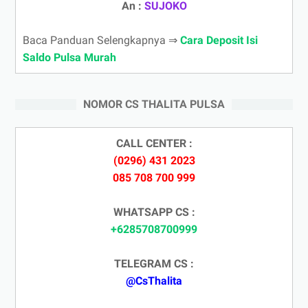
An :
SUJOKO
Baca Panduan Selengkapnya ⇒
Cara Deposit Isi
Saldo Pulsa Murah
NOMOR CS THALITA PULSA
CALL CENTER :
(0296) 431 2023
085 708 700 999
WHATSAPP CS :
+6285708700999
TELEGRAM CS :
@CsThalita