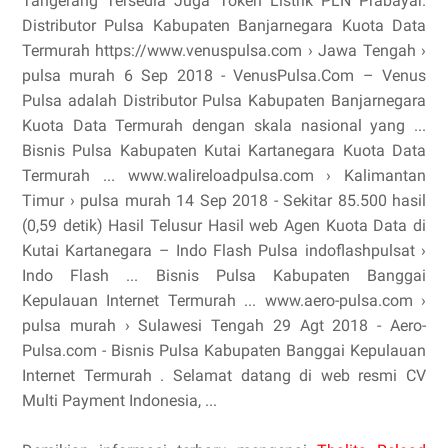
Tangerang Tersedia Juga Token Listrik PLN Prabayar.
Distributor Pulsa Kabupaten Banjarnegara Kuota Data
Termurah https://www.venuspulsa.com › Jawa Tengah ›
pulsa murah 6 Sep 2018 - VenusPulsa.Com – Venus
Pulsa adalah Distributor Pulsa Kabupaten Banjarnegara
Kuota Data Termurah dengan skala nasional yang ...
Bisnis Pulsa Kabupaten Kutai Kartanegara Kuota Data
Termurah ... www.walireloadpulsa.com › Kalimantan
Timur › pulsa murah 14 Sep 2018 - Sekitar 85.500 hasil
(0,59 detik) Hasil Telusur Hasil web Agen Kuota Data di
Kutai Kartanegara – Indo Flash Pulsa indoflashpulsat ›
Indo Flash ... Bisnis Pulsa Kabupaten Banggai
Kepulauan Internet Termurah ... www.aero-pulsa.com ›
pulsa murah › Sulawesi Tengah 29 Agt 2018 - Aero-
Pulsa.com - Bisnis Pulsa Kabupaten Banggai Kepulauan
Internet Termurah . Selamat datang di web resmi CV
Multi Payment Indonesia, ...