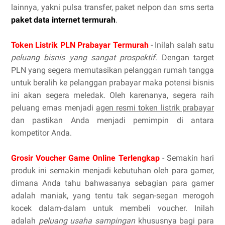
lainnya, yakni pulsa transfer, paket nelpon dan sms serta
paket data internet termurah
.
Token Listrik PLN Prabayar Termurah
- Inilah salah satu
peluang bisnis yang sangat prospektif
. Dengan target
PLN yang segera memutasikan pelanggan rumah tangga
untuk beralih ke pelanggan prabayar maka potensi bisnis
ini akan segera meledak. Oleh karenanya, segera raih
peluang emas menjadi
agen resmi token listrik prabayar
dan pastikan Anda menjadi pemimpin di antara
kompetitor Anda.
Grosir Voucher Game Online Terlengkap
- Semakin hari
produk ini semakin menjadi kebutuhan oleh para gamer,
dimana Anda tahu bahwasanya sebagian para gamer
adalah maniak, yang tentu tak segan-segan merogoh
kocek dalam-dalam untuk membeli voucher. Inilah
adalah
peluang usaha sampingan
khususnya bagi para