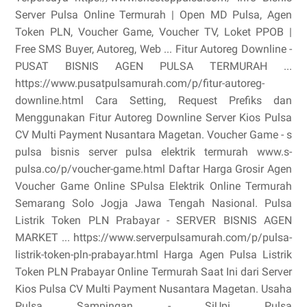
Server Pulsa Online Termurah | Open MD Pulsa, Agen
Token PLN, Voucher Game, Voucher TV, Loket PPOB |
Free SMS Buyer, Autoreg, Web ... Fitur Autoreg Downline -
PUSAT BISNIS AGEN PULSA TERMURAH ...
https://www.pusatpulsamurah.com/p/fitur-autoreg-
downline.html Cara Setting, Request Prefiks dan
Menggunakan Fitur Autoreg Downline Server Kios Pulsa
CV Multi Payment Nusantara Magetan. Voucher Game - s
pulsa bisnis server pulsa elektrik termurah www.s-
pulsa.co/p/voucher-game.html Daftar Harga Grosir Agen
Voucher Game Online SPulsa Elektrik Online Termurah
Semarang Solo Jogja Jawa Tengah Nasional. Pulsa
Listrik Token PLN Prabayar - SERVER BISNIS AGEN
MARKET ... https://www.serverpulsamurah.com/p/pulsa-
listrik-token-pln-prabayar.html Harga Agen Pulsa Listrik
Token PLN Prabayar Online Termurah Saat Ini dari Server
Kios Pulsa CV Multi Payment Nusantara Magetan. Usaha
Pulsa Sampingan - SiUpi Pulsa