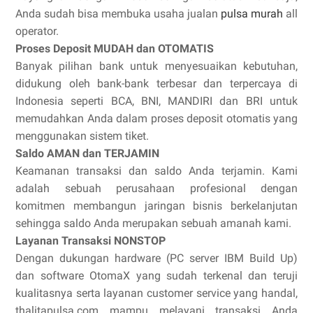
Anda sudah bisa membuka usaha jualan
pulsa murah
all
operator.
Proses Deposit MUDAH dan OTOMATIS
Banyak pilihan bank untuk menyesuaikan kebutuhan,
didukung oleh bank-bank terbesar dan terpercaya di
Indonesia seperti BCA, BNI, MANDIRI dan BRI untuk
memudahkan Anda dalam proses deposit otomatis yang
menggunakan sistem tiket.
Saldo AMAN dan TERJAMIN
Keamanan transaksi dan saldo Anda terjamin. Kami
adalah sebuah perusahaan profesional dengan
komitmen membangun jaringan bisnis berkelanjutan
sehingga saldo Anda merupakan sebuah amanah kami.
Layanan Transaksi NONSTOP
Dengan dukungan hardware (PC server IBM Build Up)
dan software OtomaX yang sudah terkenal dan teruji
kualitasnya serta layanan customer service yang handal,
thalitapulsa.com mampu melayani transaksi Anda