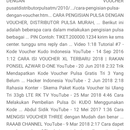
DENGAN VOUCHER
pusatdistributorpulsatm/2010/.../cara-pengisian-pulsa-
dengan-voucher.htm... CARA PENGISIAN PULSA DENGAN
VOUCHER, DISTRIBUTOR PULSA MURAH, ... Berikut ini
adalah beberapa cara dalam melakukan pengisian pulsa
berbagai ... PIN Contoh: TIKET.200000.1234 kirim ke sms
center. tunggu sms reply dan ... Video 1:18 Tutorial #7 -
Kode Voucher Kudo Indonesia YouTube - 14 Sep 2016
1:12 CARA ISI VOUCHER XL TERBARU 2018 | RAKAN
PONSEL AZWAR D-ONE YouTube - 20 Jun 2018 2:32 Trik
Mendapatkan Kode Voucher Pulsa Gratis Tri 3 Yang
Belum ... Hacker Indonesia YouTube - 2 Jun 2018 2:18
Rahasia Konter - Skema Paket Kuota Voucher Isi Ulang
Tri 33gb LTE RK TV YouTube - 25 Mar 2018 4:46 Cara
Melakukan Pembelian Pulsa Di KUDO Menggunakan
Kode ... Abdul Sidik YouTube - 12 Mei 2017 1:36 Cara
MENGISI VOUCHER THREE dengan Mudah dan benar ...
RAAAB CHANNEL YouTube - 9 Mar 2018 2:17 Cara dapet