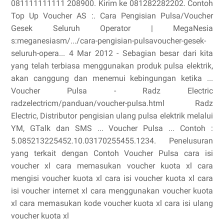
081111111111 208900. Kirim ke 081282282202. Contoh
Top Up Voucher AS :. Cara Pengisian Pulsa/Voucher
Gesek Seluruh Operator | MegaNesia
s:meganesiasm/.../cara-pengisian-pulsavoucher-gesek-
seluruh-opera... 4 Mar 2012 - Sebagian besar dari kita
yang telah terbiasa menggunakan produk pulsa elektrik,
akan canggung dan menemui kebingungan ketika ...
Voucher Pulsa - Radz Electric
radzelectricm/panduan/voucher-pulsa.html Radz
Electric, Distributor pengisian ulang pulsa elektrik melalui
YM, GTalk dan SMS ... Voucher Pulsa ... Contoh :
5.085213225452.10.03170255455.1234. Penelusuran
yang terkait dengan Contoh Voucher Pulsa cara isi
voucher xl cara memasukan voucher kuota xl cara
mengisi voucher kuota xl cara isi voucher kuota xl cara
isi voucher internet xl cara menggunakan voucher kuota
xl cara memasukan kode voucher kuota xl cara isi ulang
voucher kuota xl