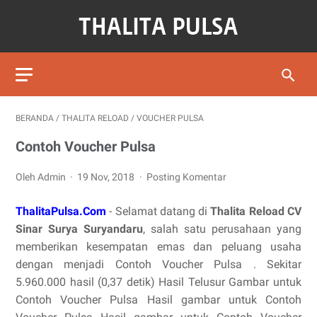
BERANDA
/
THALITA RELOAD
/
VOUCHER PULSA
Contoh Voucher Pulsa
Oleh Admin
19 Nov, 2018
Posting Komentar
ThalitaPulsa.Com
- Selamat datang di
Thalita Reload CV
Sinar Surya Suryandaru
, salah satu perusahaan yang
memberikan kesempatan emas dan peluang usaha
dengan menjadi Contoh Voucher Pulsa . Sekitar
5.960.000 hasil (0,37 detik) Hasil Telusur Gambar untuk
Contoh Voucher Pulsa Hasil gambar untuk Contoh