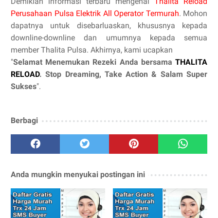
Demikian informasi terbaru mengenai
Thalita Reload
Perusahaan Pulsa Elektrik All Operator Termurah
. Mohon
dapatnya untuk disebarluaskan, khususnya kepada
downline-downline dan umumnya kepada semua
member Thalita Pulsa. Akhirnya, kami ucapkan
"
Selamat Menemukan Rezeki Anda bersama
THALITA
RELOAD
. Stop Dreaming, Take Action & Salam Super
Sukses
".
Berbagi
Anda mungkin menyukai postingan ini