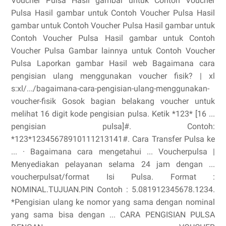
Voucher Pulsa Hasil gambar untuk Contoh Voucher
Pulsa Hasil gambar untuk Contoh Voucher Pulsa Hasil
gambar untuk Contoh Voucher Pulsa Hasil gambar untuk
Contoh Voucher Pulsa Hasil gambar untuk Contoh
Voucher Pulsa Gambar lainnya untuk Contoh Voucher
Pulsa Laporkan gambar Hasil web Bagaimana cara
pengisian ulang menggunakan voucher fisik? | xl
s:xl/.../bagaimana-cara-pengisian-ulang-menggunakan-
voucher-fisik Gosok bagian belakang voucher untuk
melihat 16 digit kode pengisian pulsa. Ketik *123* [16 ...
pengisian pulsa]#. Contoh:
*123*12345678910111213141#. ‎Cara Transfer Pulsa ke
... · ‎Bagaimana cara mengetahui ... Voucherpulsa |
Menyediakan pelayanan selama 24 jam dengan ...
voucherpulsat/format Isi Pulsa. Format :
NOMINAL.TUJUAN.PIN Contoh : 5.081912345678.1234.
*Pengisian ulang ke nomor yang sama dengan nominal
yang sama bisa dengan ... CARA PENGISIAN PULSA