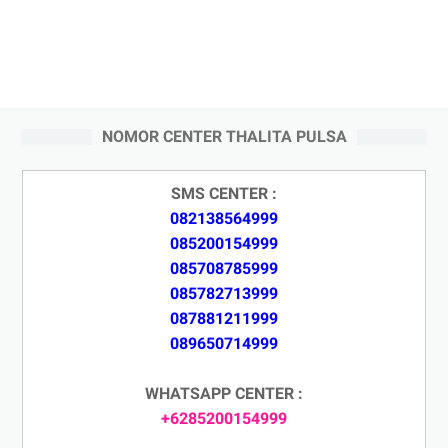
NOMOR CENTER THALITA PULSA
SMS CENTER :
082138564999
085200154999
085708785999
085782713999
087881211999
089650714999
WHATSAPP CENTER :
+6285200154999