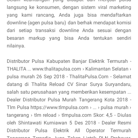
langsung ke konsumen, dengan sistem viral marketing
yang kami rancang, Anda juga bisa mendaftarkan
downline (agen pulsa baru) dan berhak mendapat komisi
dari setiap transaksi downline Anda sesuai dengan
besaran markup yang bisa Anda tentukan sendiri
nilainya.
Distributor Pulsa Kabupaten Banjar Elektrik Termurah -
THALITA ... www.thalitapulsa.com › Kalimantan Selatan ›
pulsa murah 26 Sep 2018 - ThalitaPulsa.Com - Selamat
datang di Thalita Reload CV Sinar Surya Suryandaru,
salah satu perusahaan yang memberikan kesempatan ...
Dealer Distributor Pulsa Murah Tangerang Kota 2018 -
Tlm Pulsa https://www.tlmpulsa.com › ... › pulsa murah ›
tangerang › tlm reload › tlmpulsa.com Skor: 4,5 - ‎Diulas
oleh Shintawati Kurniawan 5 Des 2018 - Dealer Resmi
Distributor Pulsa Elektrik All Operator Termurah