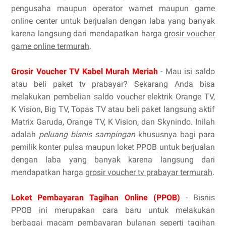
pengusaha maupun operator warnet maupun game
online center untuk berjualan dengan laba yang banyak
karena langsung dari mendapatkan harga
grosir voucher
game online termurah
.
Grosir Voucher TV Kabel Murah Meriah
- Mau isi saldo
atau beli paket tv prabayar? Sekarang Anda bisa
melakukan pembelian saldo voucher elektrik Orange TV,
K Vision, Big TV, Topas TV atau beli paket langsung aktif
Matrix Garuda, Orange TV, K Vision, dan Skynindo. Inilah
adalah
peluang bisnis sampingan
khususnya bagi para
pemilik konter pulsa maupun loket PPOB untuk berjualan
dengan laba yang banyak karena langsung dari
mendapatkan harga
grosir voucher tv prabayar termurah
.
Loket Pembayaran Tagihan Online (PPOB)
- Bisnis
PPOB ini merupakan cara baru untuk melakukan
berbagai macam pembayaran bulanan seperti tagihan