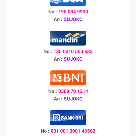
No :
196 034 9900
An :
SUJOKO
No :
135 0010 500 633
An :
SUJOKO
No :
0308 70 1214
An :
SUJOKO
No :
001 001 0001 46562