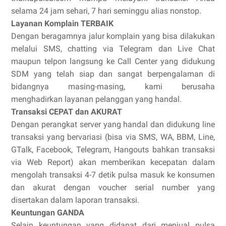
selama 24 jam sehari, 7 hari seminggu alias nonstop.
Layanan Komplain TERBAIK
Dengan beragamnya jalur komplain yang bisa dilakukan
melalui SMS, chatting via Telegram dan Live Chat
maupun telpon langsung ke Call Center yang didukung
SDM yang telah siap dan sangat berpengalaman di
bidangnya masing-masing, kami berusaha
menghadirkan layanan pelanggan yang handal.
Transaksi CEPAT dan AKURAT
Dengan perangkat server yang handal dan didukung line
transaksi yang bervariasi (bisa via SMS, WA, BBM, Line,
GTalk, Facebook, Telegram, Hangouts bahkan transaksi
via Web Report) akan memberikan kecepatan dalam
mengolah transaksi 4-7 detik pulsa masuk ke konsumen
dan akurat dengan voucher serial number yang
disertakan dalam laporan transaksi.
Keuntungan GANDA
Selain keuntungan yang didapat dari menjual pulsa