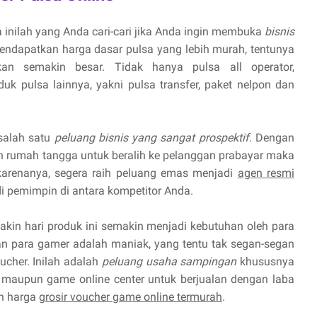
 inilah yang Anda cari-cari jika Anda ingin membuka
bisnis
endapatkan harga dasar pulsa yang lebih murah, tentunya
n semakin besar. Tidak hanya pulsa all operator,
uk pulsa lainnya, yakni pulsa transfer, paket nelpon dan
 salah satu
peluang bisnis yang sangat prospektif
. Dengan
 rumah tangga untuk beralih ke pelanggan prabayar maka
 karenanya, segera raih peluang emas menjadi
agen resmi
 pemimpin di antara kompetitor Anda.
kin hari produk ini semakin menjadi kebutuhan oleh para
 para gamer adalah maniak, yang tentu tak segan-segan
cher. Inilah adalah
peluang usaha sampingan
khususnya
maupun game online center untuk berjualan dengan laba
n harga
grosir voucher game online termurah
.