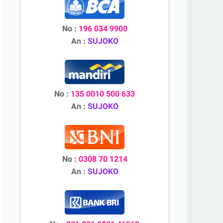
No :
196 034 9900
An :
SUJOKO
No :
135 0010 500 633
An :
SUJOKO
No :
0308 70 1214
An :
SUJOKO