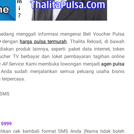
sedang menggali informasi mengenai Beli Voucher Pulsa
e
dengan
harga pulsa termurah
. Thalita Reload, di bawah
akan produk lainnya, seperti: paket data internet, token
oucher TV berbayar dan loket pembayaran tagihan online
 All Service
. Kami membuka lowongan menjadi
agen pulsa
 Anda sudah menjalankan semua peluang usaha bisnis
 terpercaya.
 SMS
 5999
lahkan cek kembali format SMS Anda (Nama tidak boleh