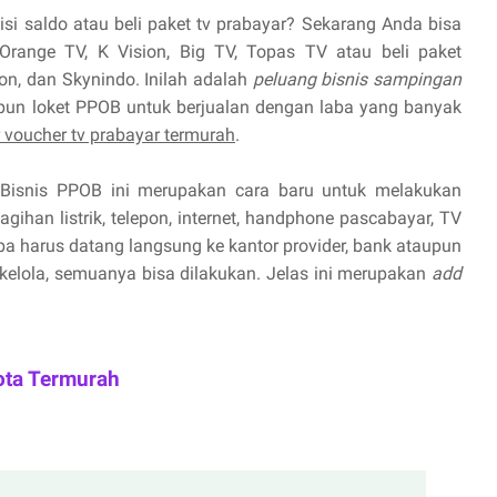
isi saldo atau beli paket tv prabayar? Sekarang Anda bisa
Orange TV, K Vision, Big TV, Topas TV atau beli paket
ion, dan Skynindo. Inilah adalah
peluang bisnis sampingan
pun loket PPOB untuk berjualan dengan laba yang banyak
r voucher tv prabayar termurah
.
Bisnis PPOB ini merupakan cara baru untuk melakukan
ihan listrik, telepon, internet, handphone pascabayar, TV
npa harus datang langsung ke kantor provider, bank ataupun
 kelola, semuanya bisa dilakukan. Jelas ini merupakan
add
ota Termurah