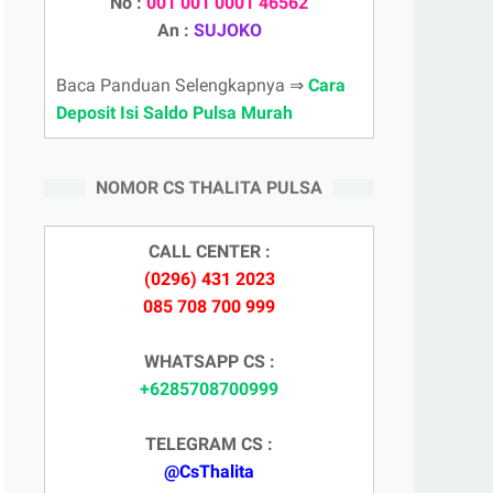
No :
001 001 0001 46562
An :
SUJOKO
Baca Panduan Selengkapnya ⇒
Cara
Deposit Isi Saldo Pulsa Murah
NOMOR CS THALITA PULSA
CALL CENTER :
(0296) 431 2023
085 708 700 999
WHATSAPP CS :
+6285708700999
TELEGRAM CS :
@CsThalita