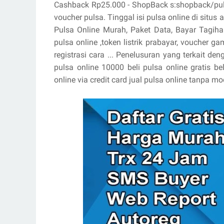
Cashback Rp25.000 - ShopBack s:shopback/pulsa 
voucher pulsa. Tinggal isi pulsa online di situ
Pulsa Online Murah, Paket Data, Bayar Tagiha
pulsa online ,token listrik prabayar, voucher ga
registrasi cara ... Penelusuran yang terkait de
pulsa online 10000 beli pulsa online gratis bel
online via credit card jual pulsa online tanpa m