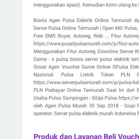
menggunakan spasi). Kemudian kirim ulang ke S
Bisnis Agen Pulsa Elektrik Online Termurah d
Server Pulsa Online Termurah | Open MD Pulsa
Free SMS Buyer, Autoreg, Web ... Fitur Aut
https://www.pusatpulsamurah.com/p/fitur-au
Menggunakan Fitur Autoreg Downline Server K
Game - s pulsa bisnis server pulsa elektrik 
Grosir Agen Voucher Game Online SPulsa Ele
Nasional. Pulsa Listrik Token PLN
https://www.serverpulsamurah.com/p/pulsa-listr
PLN Prabayar Online Termurah Saat Ini dari 
Usaha Pulsa Sampingan - SiUpi Pulsa https://www
oleh Agen Pulsa Murah 30 Sep 2018 - Siupi Pul
operator. Server pulsa elektrik murah Indoneisa R
Produk dan Layanan Beli Vouch