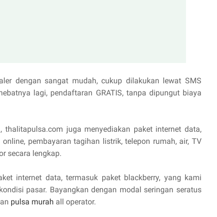
aler dengan sangat mudah, cukup dilakukan lewat SMS
hebatnya lagi, pendaftaran GRATIS, tanpa dipungut biaya
, thalitapulsa.com juga menyediakan paket internet data,
online, pembayaran tagihan listrik, telepon rumah, air, TV
or secara lengkap.
aket internet data, termasuk paket blackberry, yang kami
 kondisi pasar. Bayangkan dengan modal seringan seratus
lan
pulsa murah
all operator.