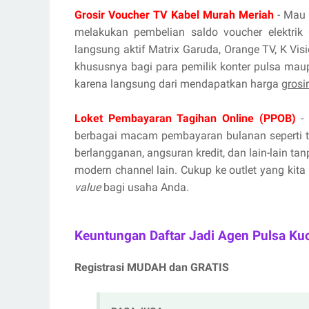
Grosir Voucher TV Kabel Murah Meriah
- Mau 
melakukan pembelian saldo voucher elektrik 
langsung aktif Matrix Garuda, Orange TV, K Vis
khususnya bagi para pemilik konter pulsa mau
karena langsung dari mendapatkan harga
grosi
Loket Pembayaran Tagihan Online (PPOB)
- 
berbagai macam pembayaran bulanan seperti tag
berlangganan, angsuran kredit, dan lain-lain ta
modern channel lain. Cukup ke outlet yang kita
value
bagi usaha Anda.
Keuntungan Daftar Jadi Agen Pulsa Ku
Registrasi MUDAH dan GRATIS