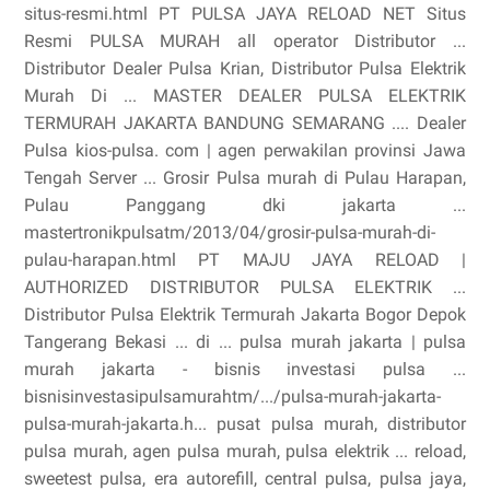
situs-resmi.html PT PULSA JAYA RELOAD NET Situs
Resmi PULSA MURAH all operator Distributor ...
Distributor Dealer Pulsa Krian, Distributor Pulsa Elektrik
Murah Di ... MASTER DEALER PULSA ELEKTRIK
TERMURAH JAKARTA BANDUNG SEMARANG .... Dealer
Pulsa kios-pulsa. com | agen perwakilan provinsi Jawa
Tengah Server ... Grosir Pulsa murah di Pulau Harapan,
Pulau Panggang dki jakarta ...
mastertronikpulsatm/2013/04/grosir-pulsa-murah-di-
pulau-harapan.html PT MAJU JAYA RELOAD |
AUTHORIZED DISTRIBUTOR PULSA ELEKTRIK ...
Distributor Pulsa Elektrik Termurah Jakarta Bogor Depok
Tangerang Bekasi ... di ... pulsa murah jakarta | pulsa
murah jakarta - bisnis investasi pulsa ...
bisnisinvestasipulsamurahtm/.../pulsa-murah-jakarta-
pulsa-murah-jakarta.h... pusat pulsa murah, distributor
pulsa murah, agen pulsa murah, pulsa elektrik ... reload,
sweetest pulsa, era autorefill, central pulsa, pulsa jaya,