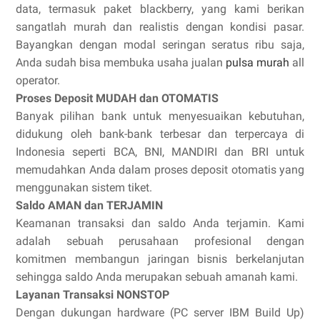
data, termasuk paket blackberry, yang kami berikan
sangatlah murah dan realistis dengan kondisi pasar.
Bayangkan dengan modal seringan seratus ribu saja,
Anda sudah bisa membuka usaha jualan
pulsa murah
all
operator.
Proses Deposit MUDAH dan OTOMATIS
Banyak pilihan bank untuk menyesuaikan kebutuhan,
didukung oleh bank-bank terbesar dan terpercaya di
Indonesia seperti BCA, BNI, MANDIRI dan BRI untuk
memudahkan Anda dalam proses deposit otomatis yang
menggunakan sistem tiket.
Saldo AMAN dan TERJAMIN
Keamanan transaksi dan saldo Anda terjamin. Kami
adalah sebuah perusahaan profesional dengan
komitmen membangun jaringan bisnis berkelanjutan
sehingga saldo Anda merupakan sebuah amanah kami.
Layanan Transaksi NONSTOP
Dengan dukungan hardware (PC server IBM Build Up)