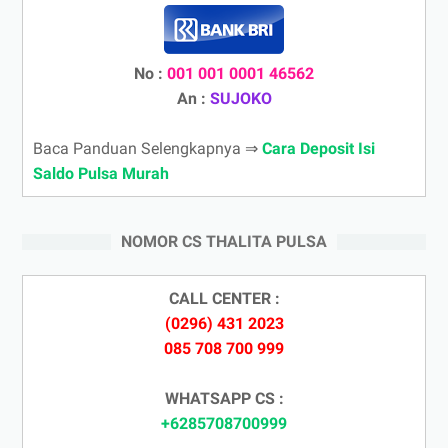
No :
001 001 0001 46562
An :
SUJOKO
Baca Panduan Selengkapnya ⇒
Cara Deposit Isi
Saldo Pulsa Murah
NOMOR CS THALITA PULSA
CALL CENTER :
(0296) 431 2023
085 708 700 999
WHATSAPP CS :
+6285708700999