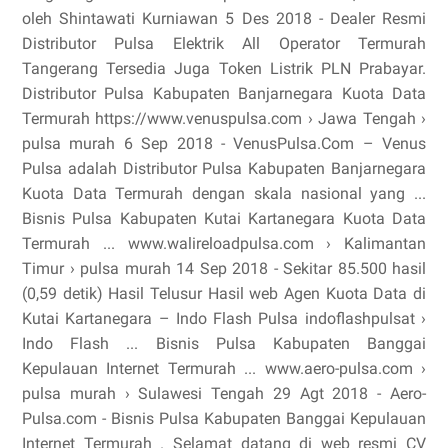
oleh Shintawati Kurniawan 5 Des 2018 - Dealer Resmi
Distributor Pulsa Elektrik All Operator Termurah
Tangerang Tersedia Juga Token Listrik PLN Prabayar.
Distributor Pulsa Kabupaten Banjarnegara Kuota Data
Termurah https://www.venuspulsa.com › Jawa Tengah ›
pulsa murah 6 Sep 2018 - VenusPulsa.Com – Venus
Pulsa adalah Distributor Pulsa Kabupaten Banjarnegara
Kuota Data Termurah dengan skala nasional yang ...
Bisnis Pulsa Kabupaten Kutai Kartanegara Kuota Data
Termurah ... www.walireloadpulsa.com › Kalimantan
Timur › pulsa murah 14 Sep 2018 - Sekitar 85.500 hasil
(0,59 detik) Hasil Telusur Hasil web Agen Kuota Data di
Kutai Kartanegara – Indo Flash Pulsa indoflashpulsat ›
Indo Flash ... Bisnis Pulsa Kabupaten Banggai
Kepulauan Internet Termurah ... www.aero-pulsa.com ›
pulsa murah › Sulawesi Tengah 29 Agt 2018 - Aero-
Pulsa.com - Bisnis Pulsa Kabupaten Banggai Kepulauan
Internet Termurah . Selamat datang di web resmi CV