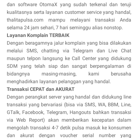
dan software OtomaX yang sudah terkenal dan teruji
kualitasnya serta layanan customer service yang handal,
thalitapulsa.com mampu melayani transaksi Anda
selama 24 jam sehari, 7 hari seminggu alias nonstop.
Layanan Komplain TERBAIK
Dengan beragamnya jalur komplain yang bisa dilakukan
melalui SMS, chatting via Telegram dan Live Chat
maupun telpon langsung ke Call Center yang didukung
SDM yang telah siap dan sangat berpengalaman di
bidangnya masing-masing, kami berusaha
menghadirkan layanan pelanggan yang handal.
Transaksi CEPAT dan AKURAT
Dengan perangkat server yang handal dan didukung line
transaksi yang bervariasi (bisa via SMS, WA, BBM, Line,
GTalk, Facebook, Telegram, Hangouts bahkan transaksi
via Web Report) akan memberikan kecepatan dalam
mengolah transaksi 4-7 detik pulsa masuk ke konsumen
dan akurat dengan voucher serial number yang