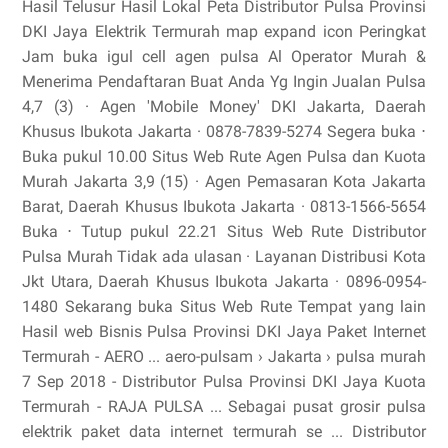
Hasil Telusur Hasil Lokal Peta Distributor Pulsa Provinsi
DKI Jaya Elektrik Termurah map expand icon Peringkat
Jam buka igul cell agen pulsa Al Operator Murah &
Menerima Pendaftaran Buat Anda Yg Ingin Jualan Pulsa
4,7 (3) · Agen 'Mobile Money' DKI Jakarta, Daerah
Khusus Ibukota Jakarta · 0878-7839-5274 Segera buka ⋅
Buka pukul 10.00 Situs Web Rute Agen Pulsa dan Kuota
Murah Jakarta 3,9 (15) · Agen Pemasaran Kota Jakarta
Barat, Daerah Khusus Ibukota Jakarta · 0813-1566-5654
Buka ⋅ Tutup pukul 22.21 Situs Web Rute Distributor
Pulsa Murah Tidak ada ulasan · Layanan Distribusi Kota
Jkt Utara, Daerah Khusus Ibukota Jakarta · 0896-0954-
1480 Sekarang buka Situs Web Rute Tempat yang lain
Hasil web Bisnis Pulsa Provinsi DKI Jaya Paket Internet
Termurah - AERO ... aero-pulsam › Jakarta › pulsa murah
7 Sep 2018 - Distributor Pulsa Provinsi DKI Jaya Kuota
Termurah - RAJA PULSA ... Sebagai pusat grosir pulsa
elektrik paket data internet termurah se ... Distributor