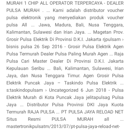
MURAH 1 CHIP ALL OPERATOR TERPERCAYA - DEALER
PULSA MURAH . ... Kami adalah distributor voucher
pulsa elektronik yang menyediakan produk voucher
pulsa All ... Jawa, Madura, Bali, Nusa Tenggara,
Kalimantan, Sulawesi dan Irian Jaya. ... Magetan Prov.
Grosir Pulsa Elektrik Di Provinsi D.K.I. Jakarta rjpulsam ›
bisnis pulsa 26 Sep 2016 - Grosir Pulsa Elektrik Agen
Pulsa Termurah Dealer Pulsa Paling Murah Agen ... Raja
Pulsa Cari Master Dealer Di Provinsi D.K.I. Jakarta
Kepulauan Seribu ... Bali, Kalimantan, Sulawesi, Irian
Jaya, dan Nusa Tenggara Timur. Agen Grosir Pulsa
Elektrik Puncak Jaya – Taskindo Pulsa Elektrik ...
s:taskindopulsam › Uncategorized 6 Jun 2018 - Pulsa
Elektrik Murah di Kota Puncak Jaya jelitapulsag Pulsa
Jaya ... Distributor Pulsa Provinsi DKI Jaya Kuota
Termurah RAJA PULSA ... PT PULSA JAYA RELOAD NET
Situs Resmi PULSA MURAH all ...
mastertronikpulsatm/2013/07/pt-pulsa-jaya-reload-net-