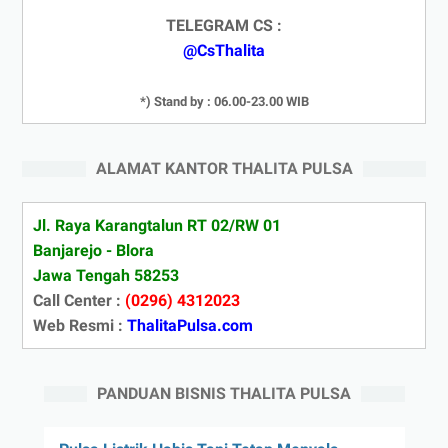
TELEGRAM CS :
@CsThalita
*) Stand by : 06.00-23.00 WIB
ALAMAT KANTOR THALITA PULSA
Jl. Raya Karangtalun RT 02/RW 01
Banjarejo - Blora
Jawa Tengah 58253
Call Center :
(0296) 4312023
Web Resmi :
ThalitaPulsa.com
PANDUAN BISNIS THALITA PULSA