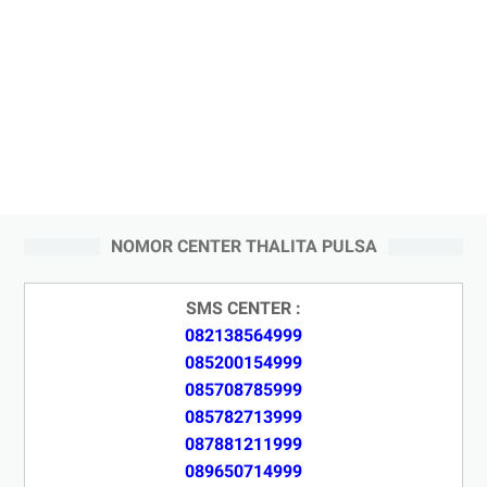
NOMOR CENTER THALITA PULSA
SMS CENTER :
082138564999
085200154999
085708785999
085782713999
087881211999
089650714999