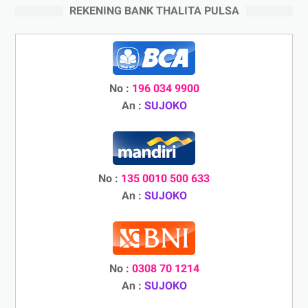
REKENING BANK THALITA PULSA
No :
196 034 9900
An :
SUJOKO
No :
135 0010 500 633
An :
SUJOKO
No :
0308 70 1214
An :
SUJOKO