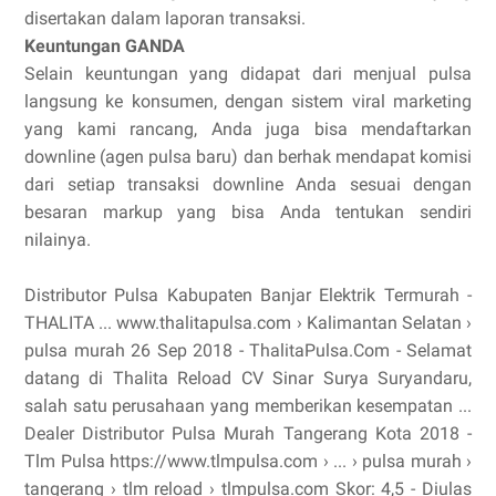
disertakan dalam laporan transaksi.
Keuntungan GANDA
Selain keuntungan yang didapat dari menjual pulsa
langsung ke konsumen, dengan sistem viral marketing
yang kami rancang, Anda juga bisa mendaftarkan
downline (agen pulsa baru) dan berhak mendapat komisi
dari setiap transaksi downline Anda sesuai dengan
besaran markup yang bisa Anda tentukan sendiri
nilainya.
Distributor Pulsa Kabupaten Banjar Elektrik Termurah -
THALITA ... www.thalitapulsa.com › Kalimantan Selatan ›
pulsa murah 26 Sep 2018 - ThalitaPulsa.Com - Selamat
datang di Thalita Reload CV Sinar Surya Suryandaru,
salah satu perusahaan yang memberikan kesempatan ...
Dealer Distributor Pulsa Murah Tangerang Kota 2018 -
Tlm Pulsa https://www.tlmpulsa.com › ... › pulsa murah ›
tangerang › tlm reload › tlmpulsa.com Skor: 4,5 - ‎Diulas