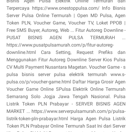
Bisnis Agen Pulsa Elektrik Online Termurah dan
Terpercaya https://www.onestoppulsa.com/ Info Bisnis
Server Pulsa Online Termurah | Open MD Pulsa, Agen
Token PLN, Voucher Game, Voucher TV, Loket PPOB |
Free SMS Buyer, Autoreg, Web ... Fitur Autoreg Downline -
PUSAT BISNIS AGEN PULSA TERMURAH ...
https://www.pusatpulsamurah.com/p/fitur-autoreg-
downline.html Cara Setting, Request Prefiks dan
Menggunakan Fitur Autoreg Downline Server Kios Pulsa
CV Multi Payment Nusantara Magetan. Voucher Game - s
pulsa bisnis server pulsa elektrik termurah www.s-
pulsa.co/p/voucher-game.html Daftar Harga Grosir Agen
Voucher Game Online SPulsa Elektrik Online Termurah
Semarang Solo Jogja Jawa Tengah Nasional. Pulsa
Listrik Token PLN Prabayar - SERVER BISNIS AGEN
MARKET ... https://www.serverpulsamurah.com/p/pulsa-
listrik-token-pln-prabayar.html Harga Agen Pulsa Listrik
Token PLN Prabayar Online Termurah Saat Ini dari Server