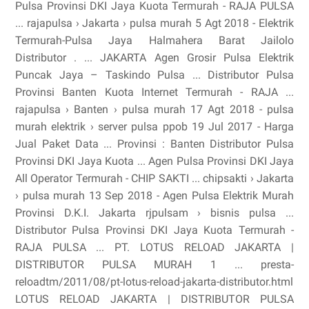
Pulsa Provinsi DKI Jaya Kuota Termurah - RAJA PULSA
... rajapulsa › Jakarta › pulsa murah 5 Agt 2018 - Elektrik
Termurah-Pulsa Jaya Halmahera Barat Jailolo
Distributor . ... JAKARTA Agen Grosir Pulsa Elektrik
Puncak Jaya – Taskindo Pulsa ... Distributor Pulsa
Provinsi Banten Kuota Internet Termurah - RAJA ...
rajapulsa › Banten › pulsa murah 17 Agt 2018 - pulsa
murah elektrik › server pulsa ppob 19 Jul 2017 - Harga
Jual Paket Data ... Provinsi : Banten Distributor Pulsa
Provinsi DKI Jaya Kuota ... Agen Pulsa Provinsi DKI Jaya
All Operator Termurah - CHIP SAKTI ... chipsakti › Jakarta
› pulsa murah 13 Sep 2018 - Agen Pulsa Elektrik Murah
Provinsi D.K.I. Jakarta rjpulsam › bisnis pulsa ...
Distributor Pulsa Provinsi DKI Jaya Kuota Termurah -
RAJA PULSA ... PT. LOTUS RELOAD JAKARTA |
DISTRIBUTOR PULSA MURAH 1 ... presta-
reloadtm/2011/08/pt-lotus-reload-jakarta-distributor.html
LOTUS RELOAD JAKARTA | DISTRIBUTOR PULSA