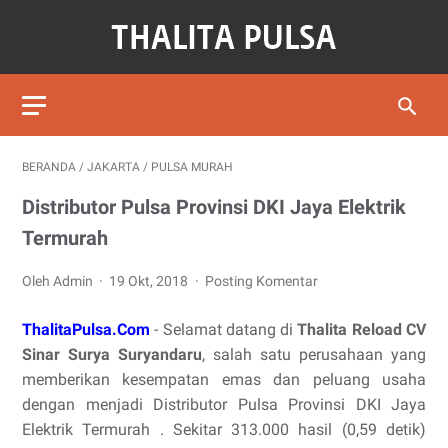
BERANDA
/
JAKARTA
/
PULSA MURAH
Distributor Pulsa Provinsi DKI Jaya Elektrik
Termurah
Oleh Admin
19 Okt, 2018
Posting Komentar
ThalitaPulsa.Com
- Selamat datang di
Thalita Reload CV
Sinar Surya Suryandaru
, salah satu perusahaan yang
memberikan kesempatan emas dan peluang usaha
dengan menjadi Distributor Pulsa Provinsi DKI Jaya
Elektrik Termurah . Sekitar 313.000 hasil (0,59 detik)