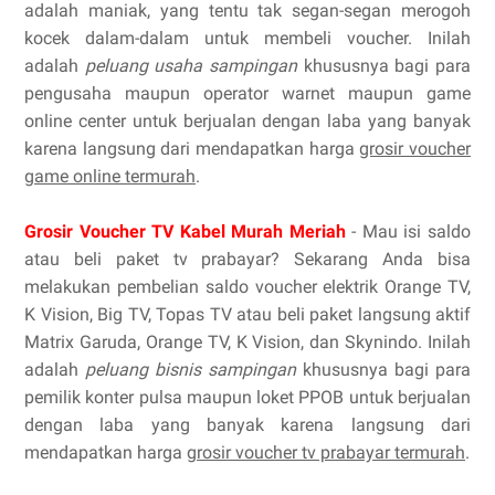
adalah maniak, yang tentu tak segan-segan merogoh
kocek dalam-dalam untuk membeli voucher. Inilah
adalah
peluang usaha sampingan
khususnya bagi para
pengusaha maupun operator warnet maupun game
online center untuk berjualan dengan laba yang banyak
karena langsung dari mendapatkan harga
grosir voucher
game online termurah
.
Grosir Voucher TV Kabel Murah Meriah
- Mau isi saldo
atau beli paket tv prabayar? Sekarang Anda bisa
melakukan pembelian saldo voucher elektrik Orange TV,
K Vision, Big TV, Topas TV atau beli paket langsung aktif
Matrix Garuda, Orange TV, K Vision, dan Skynindo. Inilah
adalah
peluang bisnis sampingan
khususnya bagi para
pemilik konter pulsa maupun loket PPOB untuk berjualan
dengan laba yang banyak karena langsung dari
mendapatkan harga
grosir voucher tv prabayar termurah
.