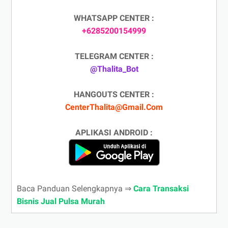
WHATSAPP CENTER :
+6285200154999
TELEGRAM CENTER :
@Thalita_Bot
HANGOUTS CENTER :
CenterThalita@Gmail.Com
APLIKASI ANDROID :
Baca Panduan Selengkapnya ⇒
Cara Transaksi
Bisnis Jual Pulsa Murah