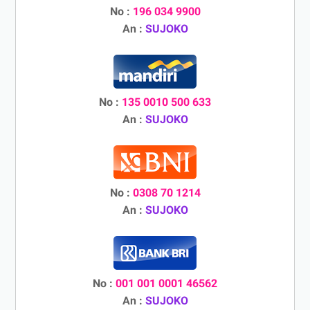
No :
196 034 9900
An :
SUJOKO
No :
135 0010 500 633
An :
SUJOKO
No :
0308 70 1214
An :
SUJOKO
No :
001 001 0001 46562
An :
SUJOKO