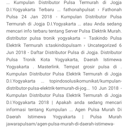
... Kumpulan Distributor Pulsa Termurah di Jogja
D.I.Yogyakarta Terbaru ... fathonahpulsat › Fathonah
Pulsa 24 Jan 2018 - Kumpulan Distributor Pulsa
Termurah di Jogja D.I.Yogyakarta ... atau Anda sedang
mencari info terbaru tentang Server Pulsa Elektrik Murah.
distributor pulsa tronik yogyakarta – Taskindo Pulsa
Elektrik Termurah s:taskindopulsam › Uncategorized 6
Jun 2018 - Daftar Distributor Pulsa di Jogja. Distributor
Pulsa Tronik Kota Yogyakarta, Daerah Istimewa
Yogyakarta . Masterlink. Tempat grosir pulsa di .
Kumpulan Distributor Pulsa Elektrik Termurah di Jogja
D.I.Yogyakarta ... topindosolusikomunikat/kumpulan-
distributor-pulsa-elektrik-termurah-di-jog... 10 Jun 2018 -
Kumpulan Distributor Pulsa Elektrik Termurah di Jogja
D.I.Yogyakarta 2018 | Apakah anda sedang mencari
informasi tentang Kumpulan ... Agen Pulsa Murah Di
Daerah Istimewa Yogyakarta | Pulsa Murah
jawarapulsam/agen-pulsa-murah-di-daerah-istimewa-