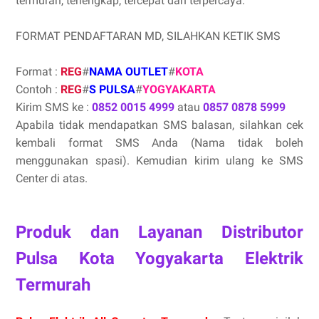
termurah, terlengkap, tercepat dan terpercaya.
FORMAT PENDAFTARAN MD, SILAHKAN KETIK SMS
Format :
REG
#
NAMA OUTLET
#
KOTA
Contoh :
REG
#
S PULSA
#
YOGYAKARTA
Kirim SMS ke :
0852 0015 4999
atau
0857 0878 5999
Apabila tidak mendapatkan SMS balasan, silahkan cek
kembali format SMS Anda (Nama tidak boleh
menggunakan spasi). Kemudian kirim ulang ke SMS
Center di atas.
Produk dan Layanan Distributor
Pulsa Kota Yogyakarta Elektrik
Termurah