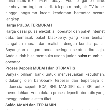
pulsa listrik token PLN prabayar, voucher game online,
pembayaran tagihan listrik, telepon rumah, air, TV kabel
hingga angsuran kredit kendaraan bermotor secara
lengkap.
Harga PULSA TERMURAH
Harga dasar pulsa elektrik all operator dan paket internet
data, termasuk paket blackberry, yang kami berikan
sangatlah murah dan realistis dengan kondisi pasar.
Bayangkan dengan modal seringan seratus ribu saja,
Anda sudah bisa membuka usaha jualan
pulsa murah
all
operator.
Proses Deposit MUDAH dan OTOMATIS
Banyak pilihan bank untuk menyesuaikan kebutuhan,
didukung oleh bank-bank terbesar dan terpercaya di
Indonesia seperti BCA, BNI, MANDIRI dan BRI untuk
memudahkan Anda dalam proses deposit otomatis yang
menggunakan sistem tiket.
Saldo AMAN dan TERJAMIN