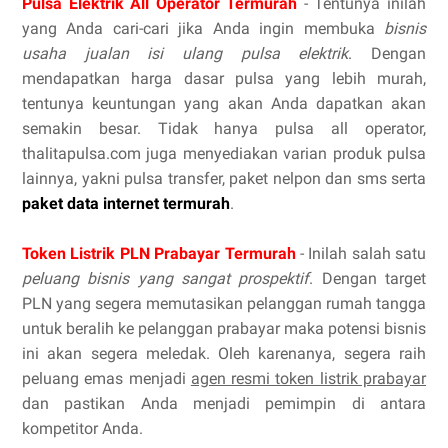
Pulsa Elektrik All Operator Termurah
- Tentunya inilah
yang Anda cari-cari jika Anda ingin membuka
bisnis
usaha jualan isi ulang pulsa elektrik
. Dengan
mendapatkan harga dasar pulsa yang lebih murah,
tentunya keuntungan yang akan Anda dapatkan akan
semakin besar. Tidak hanya pulsa all operator,
thalitapulsa.com juga menyediakan varian produk pulsa
lainnya, yakni pulsa transfer, paket nelpon dan sms serta
paket data internet termurah
.
Token Listrik PLN Prabayar Termurah
- Inilah salah satu
peluang bisnis yang sangat prospektif
. Dengan target
PLN yang segera memutasikan pelanggan rumah tangga
untuk beralih ke pelanggan prabayar maka potensi bisnis
ini akan segera meledak. Oleh karenanya, segera raih
peluang emas menjadi
agen resmi token listrik prabayar
dan pastikan Anda menjadi pemimpin di antara
kompetitor Anda.