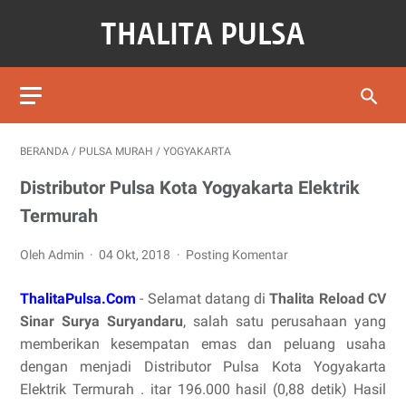
BERANDA
/
PULSA MURAH
/
YOGYAKARTA
Distributor Pulsa Kota Yogyakarta Elektrik
Termurah
Oleh Admin
04 Okt, 2018
Posting Komentar
ThalitaPulsa.Com
- Selamat datang di
Thalita Reload CV
Sinar Surya Suryandaru
, salah satu perusahaan yang
memberikan kesempatan emas dan peluang usaha
dengan menjadi Distributor Pulsa Kota Yogyakarta
Elektrik Termurah . itar 196.000 hasil (0,88 detik) Hasil