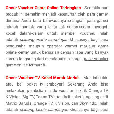
Grosir Voucher Game Online Terlengkap
- Semakin hari
produk ini semakin menjadi kebutuhan oleh para gamer,
dimana Anda tahu bahwasanya sebagian para gamer
adalah maniak, yang tentu tak segan-segan merogoh
kocek dalam-dalam untuk membeli voucher. Inilah
adalah
peluang usaha sampingan
khususnya bagi para
pengusaha maupun operator warnet maupun game
online center untuk berjualan dengan laba yang banyak
karena langsung dari mendapatkan harga
grosir voucher
game online termurah
.
Grosir Voucher TV Kabel Murah Meriah
- Mau isi saldo
atau beli paket tv prabayar? Sekarang Anda bisa
melakukan pembelian saldo voucher elektrik Orange TV,
K Vision, Big TV, Topas TV atau beli paket langsung aktif
Matrix Garuda, Orange TV, K Vision, dan Skynindo. Inilah
adalah
peluang bisnis sampingan
khususnya bagi para