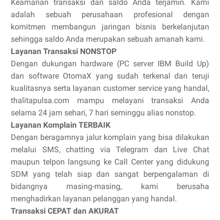
Keamanan transaksi dan saldo Anda terjamin. Kami
adalah sebuah perusahaan profesional dengan
komitmen membangun jaringan bisnis berkelanjutan
sehingga saldo Anda merupakan sebuah amanah kami.
Layanan Transaksi NONSTOP
Dengan dukungan hardware (PC server IBM Build Up)
dan software OtomaX yang sudah terkenal dan teruji
kualitasnya serta layanan customer service yang handal,
thalitapulsa.com mampu melayani transaksi Anda
selama 24 jam sehari, 7 hari seminggu alias nonstop.
Layanan Komplain TERBAIK
Dengan beragamnya jalur komplain yang bisa dilakukan
melalui SMS, chatting via Telegram dan Live Chat
maupun telpon langsung ke Call Center yang didukung
SDM yang telah siap dan sangat berpengalaman di
bidangnya masing-masing, kami berusaha
menghadirkan layanan pelanggan yang handal.
Transaksi CEPAT dan AKURAT