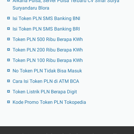
Arkana Pulsa, Server Pulsa Terbaru CV Sinar Surya
Suryandaru Blora
Isi Token PLN SMS Banking BNI
Isi Token PLN SMS Banking BRI
Token PLN 500 Ribu Berapa KWh
Token PLN 200 Ribu Berapa KWh
Token PLN 100 Ribu Berapa KWh
No Token PLN Tidak Bisa Masuk
Cara Isi Token PLN di ATM BCA
Token Listrik PLN Berapa Digit
Kode Promo Token PLN Tokopedia