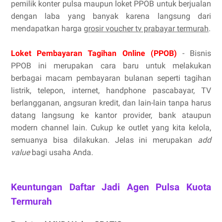
pemilik konter pulsa maupun loket PPOB untuk berjualan
dengan laba yang banyak karena langsung dari
mendapatkan harga
grosir voucher tv prabayar termurah
.
Loket Pembayaran Tagihan Online (PPOB)
- Bisnis
PPOB ini merupakan cara baru untuk melakukan
berbagai macam pembayaran bulanan seperti tagihan
listrik, telepon, internet, handphone pascabayar, TV
berlangganan, angsuran kredit, dan lain-lain tanpa harus
datang langsung ke kantor provider, bank ataupun
modern channel lain. Cukup ke outlet yang kita kelola,
semuanya bisa dilakukan. Jelas ini merupakan
add
value
bagi usaha Anda.
Keuntungan Daftar Jadi Agen Pulsa Kuota
Termurah