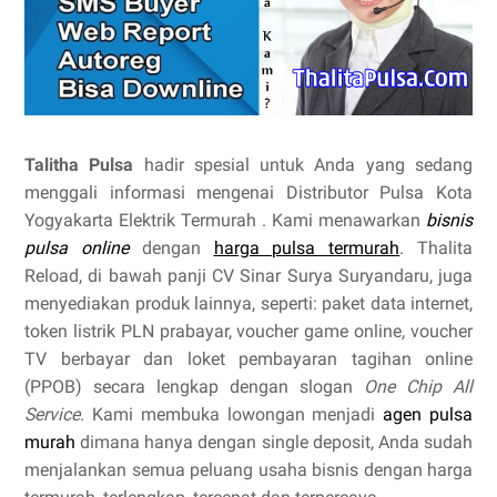
Talitha Pulsa
hadir spesial untuk Anda yang sedang
menggali informasi mengenai Distributor Pulsa Kota
Yogyakarta Elektrik Termurah . Kami menawarkan
bisnis
pulsa online
dengan
harga pulsa termurah
. Thalita
Reload, di bawah panji CV Sinar Surya Suryandaru, juga
menyediakan produk lainnya, seperti: paket data internet,
token listrik PLN prabayar, voucher game online, voucher
TV berbayar dan loket pembayaran tagihan online
(PPOB) secara lengkap dengan slogan
One Chip All
Service
. Kami membuka lowongan menjadi
agen pulsa
murah
dimana hanya dengan single deposit, Anda sudah
menjalankan semua peluang usaha bisnis dengan harga