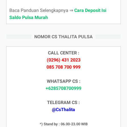
Baca Panduan Selengkapnya ⇒
Cara Deposit Isi
Saldo Pulsa Murah
NOMOR CS THALITA PULSA
CALL CENTER :
(0296) 431 2023
085 708 700 999
WHATSAPP CS :
+6285708700999
TELEGRAM CS :
@CsThalita
*) Stand by : 06.00-23.00 WIB