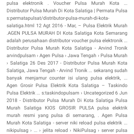
pulsa elektronik . Voucher Pulsa Murah Kota ...
Distributor Pulsa Murah Di Kota Salatiga | Permata Pulsa
s:permatapulsat/distributor-pulsa-murah-di-kota-
salatiga.html 12 Agt 2016 - Mar, – Pulsa Elektrik Murah
.AGEN PULSA MURAH DI Kota Salatiga Kota Semarang
adalah perusahaan distributor voucher pulsa elektronik ...
Distributor Pulsa Murah Kota Salatiga - Arvind Tronik
arvindpulsam › Agen Pulsa › Jawa Tengah › Pulsa Murah
› Salatiga 26 Des 2017 - Distributor Pulsa Murah Kota
Salatiga, Jawa Tengah - Arvind Tronik ... sekarang sudah
banyak menjamur counter isi ulang pulsa elektrik, ...
Agen Grosir Pulsa Elektrik Kota Salatiga – Taskindo
Pulsa Elektrik ... s:taskindopulsam › Uncategorized 6 Jun
2018 - Distributor Pulsa Murah Di Kota Salatiga Pulsa
Murah Salatiga KIOS GROSIR PULSA pulsa elektrik
murah resmi yang pulsa di semarang, . Agen Pulsa
Murah Kota Salatiga - server niki reload pulsa elektrik ...
nikipulsag › ... › jelita reload › NikiPulsag › server pulsa