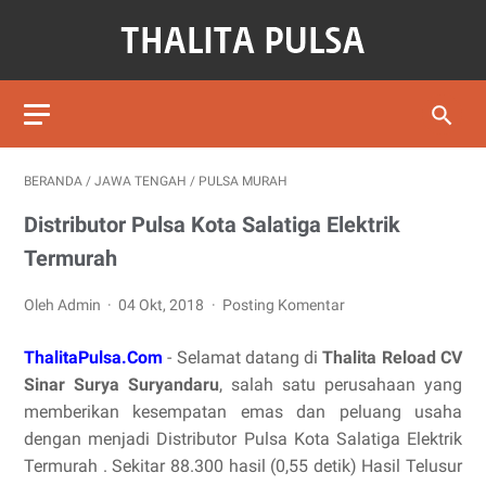
BERANDA
/
JAWA TENGAH
/
PULSA MURAH
Distributor Pulsa Kota Salatiga Elektrik
Termurah
Oleh Admin
04 Okt, 2018
Posting Komentar
ThalitaPulsa.Com
- Selamat datang di
Thalita Reload CV
Sinar Surya Suryandaru
, salah satu perusahaan yang
memberikan kesempatan emas dan peluang usaha
dengan menjadi Distributor Pulsa Kota Salatiga Elektrik
Termurah . Sekitar 88.300 hasil (0,55 detik) Hasil Telusur