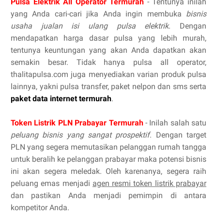
Pulsa Elektrik All Operator Termurah
- Tentunya inilah
yang Anda cari-cari jika Anda ingin membuka
bisnis
usaha jualan isi ulang pulsa elektrik
. Dengan
mendapatkan harga dasar pulsa yang lebih murah,
tentunya keuntungan yang akan Anda dapatkan akan
semakin besar. Tidak hanya pulsa all operator,
thalitapulsa.com juga menyediakan varian produk pulsa
lainnya, yakni pulsa transfer, paket nelpon dan sms serta
paket data internet termurah
.
Token Listrik PLN Prabayar Termurah
- Inilah salah satu
peluang bisnis yang sangat prospektif
. Dengan target
PLN yang segera memutasikan pelanggan rumah tangga
untuk beralih ke pelanggan prabayar maka potensi bisnis
ini akan segera meledak. Oleh karenanya, segera raih
peluang emas menjadi
agen resmi token listrik prabayar
dan pastikan Anda menjadi pemimpin di antara
kompetitor Anda.