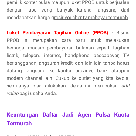
pemilik konter pulsa maupun loket PPOB untuk berjualan
dengan laba yang banyak karena langsung dari
mendapatkan harga
grosir voucher tv prabayar termurah
.
Loket Pembayaran Tagihan Online (PPOB)
- Bisnis
PPOB ini merupakan cara baru untuk melakukan
berbagai macam pembayaran bulanan seperti tagihan
listrik, telepon, internet, handphone pascabayar, TV
berlangganan, angsuran kredit, dan lain-lain tanpa harus
datang langsung ke kantor provider, bank ataupun
modern channel lain. Cukup ke outlet yang kita kelola,
semuanya bisa dilakukan. Jelas ini merupakan
add
value
bagi usaha Anda.
Keuntungan Daftar Jadi Agen Pulsa Kuota
Termurah