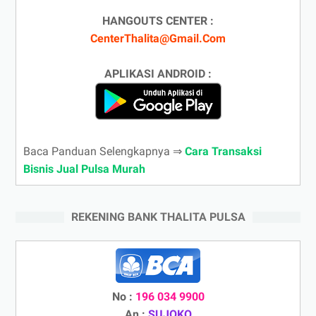
HANGOUTS CENTER :
CenterThalita@Gmail.Com
APLIKASI ANDROID :
Baca Panduan Selengkapnya ⇒
Cara Transaksi
Bisnis Jual Pulsa Murah
REKENING BANK THALITA PULSA
No :
196 034 9900
An :
SUJOKO