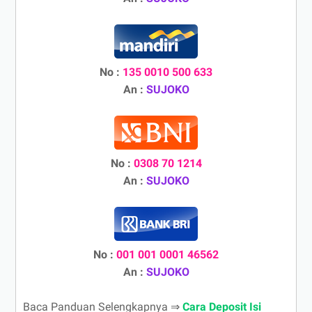
No :
135 0010 500 633
An :
SUJOKO
No :
0308 70 1214
An :
SUJOKO
No :
001 001 0001 46562
An :
SUJOKO
Baca Panduan Selengkapnya ⇒
Cara Deposit Isi