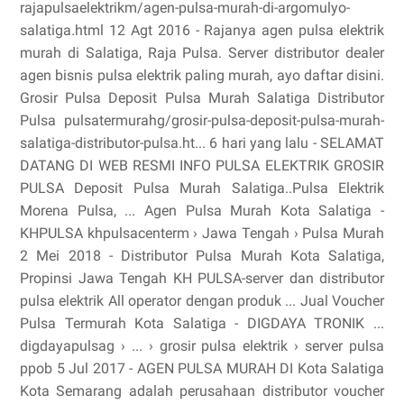
rajapulsaelektrikm/agen-pulsa-murah-di-argomulyo-
salatiga.html 12 Agt 2016 - Rajanya agen pulsa elektrik
murah di Salatiga, Raja Pulsa. Server distributor dealer
agen bisnis pulsa elektrik paling murah, ayo daftar disini.
Grosir Pulsa Deposit Pulsa Murah Salatiga Distributor
Pulsa pulsatermurahg/grosir-pulsa-deposit-pulsa-murah-
salatiga-distributor-pulsa.ht... 6 hari yang lalu - SELAMAT
DATANG DI WEB RESMI INFO PULSA ELEKTRIK GROSIR
PULSA Deposit Pulsa Murah Salatiga..Pulsa Elektrik
Morena Pulsa, ... Agen Pulsa Murah Kota Salatiga -
KHPULSA khpulsacenterm › Jawa Tengah › Pulsa Murah
2 Mei 2018 - Distributor Pulsa Murah Kota Salatiga,
Propinsi Jawa Tengah KH PULSA-server dan distributor
pulsa elektrik All operator dengan produk ... Jual Voucher
Pulsa Termurah Kota Salatiga - DIGDAYA TRONIK ...
digdayapulsag › ... › grosir pulsa elektrik › server pulsa
ppob 5 Jul 2017 - AGEN PULSA MURAH DI Kota Salatiga
Kota Semarang adalah perusahaan distributor voucher