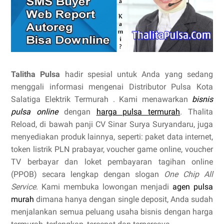
Talitha Pulsa
hadir spesial untuk Anda yang sedang
menggali informasi mengenai Distributor Pulsa Kota
Salatiga Elektrik Termurah . Kami menawarkan
bisnis
pulsa online
dengan
harga pulsa termurah
. Thalita
Reload, di bawah panji CV Sinar Surya Suryandaru, juga
menyediakan produk lainnya, seperti: paket data internet,
token listrik PLN prabayar, voucher game online, voucher
TV berbayar dan loket pembayaran tagihan online
(PPOB) secara lengkap dengan slogan
One Chip All
Service
. Kami membuka lowongan menjadi
agen pulsa
murah
dimana hanya dengan single deposit, Anda sudah
menjalankan semua peluang usaha bisnis dengan harga