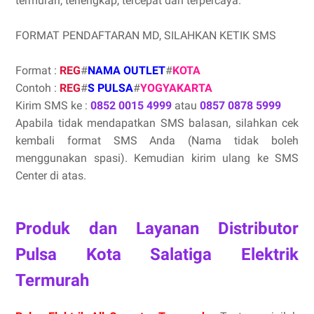
termurah, terlengkap, tercepat dan terpercaya.
FORMAT PENDAFTARAN MD, SILAHKAN KETIK SMS
Format :
REG
#
NAMA OUTLET
#
KOTA
Contoh :
REG
#
S PULSA
#
YOGYAKARTA
Kirim SMS ke :
0852 0015 4999
atau
0857 0878 5999
Apabila tidak mendapatkan SMS balasan, silahkan cek
kembali format SMS Anda (Nama tidak boleh
menggunakan spasi). Kemudian kirim ulang ke SMS
Center di atas.
Produk dan Layanan Distributor
Pulsa Kota Salatiga Elektrik
Termurah