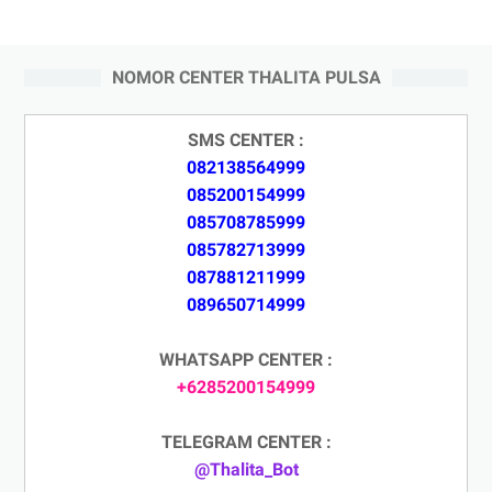
NOMOR CENTER THALITA PULSA
SMS CENTER :
082138564999
085200154999
085708785999
085782713999
087881211999
089650714999
WHATSAPP CENTER :
+6285200154999
TELEGRAM CENTER :
@Thalita_Bot