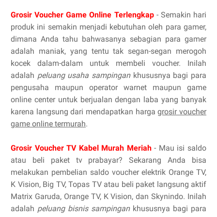
Grosir Voucher Game Online Terlengkap
- Semakin hari
produk ini semakin menjadi kebutuhan oleh para gamer,
dimana Anda tahu bahwasanya sebagian para gamer
adalah maniak, yang tentu tak segan-segan merogoh
kocek dalam-dalam untuk membeli voucher. Inilah
adalah
peluang usaha sampingan
khususnya bagi para
pengusaha maupun operator warnet maupun game
online center untuk berjualan dengan laba yang banyak
karena langsung dari mendapatkan harga
grosir voucher
game online termurah
.
Grosir Voucher TV Kabel Murah Meriah
- Mau isi saldo
atau beli paket tv prabayar? Sekarang Anda bisa
melakukan pembelian saldo voucher elektrik Orange TV,
K Vision, Big TV, Topas TV atau beli paket langsung aktif
Matrix Garuda, Orange TV, K Vision, dan Skynindo. Inilah
adalah
peluang bisnis sampingan
khususnya bagi para