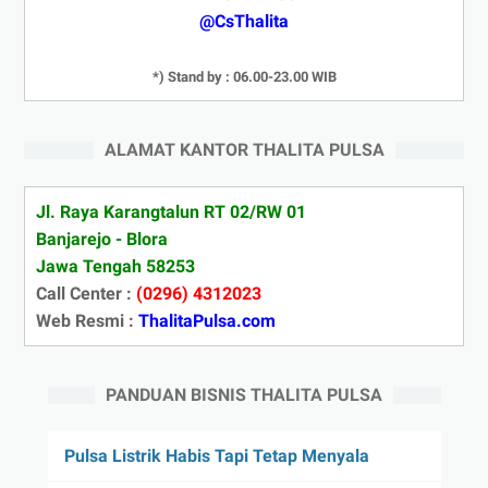
@CsThalita
*) Stand by : 06.00-23.00 WIB
ALAMAT KANTOR THALITA PULSA
Jl. Raya Karangtalun RT 02/RW 01
Banjarejo - Blora
Jawa Tengah 58253
Call Center :
(0296) 4312023
Web Resmi :
ThalitaPulsa.com
PANDUAN BISNIS THALITA PULSA
Pulsa Listrik Habis Tapi Tetap Menyala