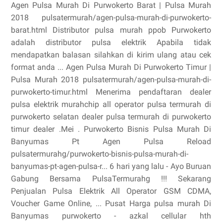
Agen Pulsa Murah Di Purwokerto Barat | Pulsa Murah
2018 pulsatermurah/agen-pulsa-murah-di-purwokerto-
barat.html Distributor pulsa murah ppob Purwokerto
adalah distributor pulsa elektrik Apabila tidak
mendapatkan balasan silahkan di kirim ulang atau cek
format anda ... Agen Pulsa Murah Di Purwokerto Timur |
Pulsa Murah 2018 pulsatermurah/agen-pulsa-murah-di-
purwokerto-timur.html Menerima pendaftaran dealer
pulsa elektrik murahchip all operator pulsa termurah di
purwokerto selatan dealer pulsa termurah di purwokerto
timur dealer .Mei . Purwokerto Bisnis Pulsa Murah Di
Banyumas Pt Agen Pulsa Reload
pulsatermurahg/purwokerto-bisnis-pulsa-murah-di-
banyumas-pt-agen-pulsa-r... 6 hari yang lalu - Ayo Buruan
Gabung Bersama PulsaTermurahg !!! Sekarang
Penjualan Pulsa Elektrik All Operator GSM CDMA,
Voucher Game Online, ... Pusat Harga pulsa murah Di
Banyumas purwokerto - azkal cellular hth