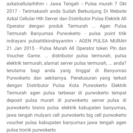
azkalcellularhthm › Jawa Tengah › Pulsa murah 7 Okt
2017 - Terimakasih anda Sudah Berkunjung Di Website
Azkal Cellular Hth Server dan Distributor Pulsa Elektrik All
Operator dengan produk Termurah ... Agen Pulsa
Termurah Banyumas Purwokerto - pulsa point titik
indrayani pulsatitikindrayanitm › AGEN PULSA MURAH
21 Jan 2015 - Pulsa Murah All Operator token Pln dan
Voucher Game. ... distributor pulsa termurah, pulsa
elektrik termurah, alamat server pulsa termurah, ... anda?
terutama bagi anda yang tinggal di Banyumas
Purwokerto dan sekitarnya. Penelusuran yang terkait
dengan Distributor Pulsa Kota Purwokerto Elektrik
Termurah agen pulsa terbesar di purwokerto tempat
deposit pulsa murah di purwokerto server pulsa di
purwokerto bisnis pulsa elektrik kabupaten banyumas,
jawa tengah mulyani cell purwokerto big cell purwokerto
voucher pulsa kabupaten banyumas jawa tengah agen
pulsa tronik purwokerto