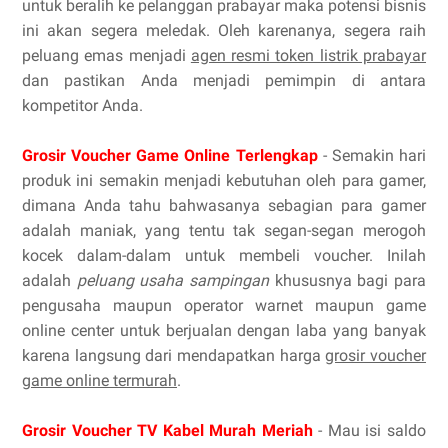
untuk beralih ke pelanggan prabayar maka potensi bisnis
ini akan segera meledak. Oleh karenanya, segera raih
peluang emas menjadi
agen resmi token listrik prabayar
dan pastikan Anda menjadi pemimpin di antara
kompetitor Anda.
Grosir Voucher Game Online Terlengkap
- Semakin hari
produk ini semakin menjadi kebutuhan oleh para gamer,
dimana Anda tahu bahwasanya sebagian para gamer
adalah maniak, yang tentu tak segan-segan merogoh
kocek dalam-dalam untuk membeli voucher. Inilah
adalah
peluang usaha sampingan
khususnya bagi para
pengusaha maupun operator warnet maupun game
online center untuk berjualan dengan laba yang banyak
karena langsung dari mendapatkan harga
grosir voucher
game online termurah
.
Grosir Voucher TV Kabel Murah Meriah
- Mau isi saldo