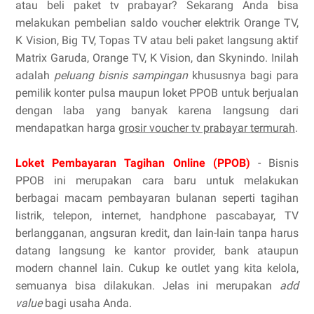
atau beli paket tv prabayar? Sekarang Anda bisa
melakukan pembelian saldo voucher elektrik Orange TV,
K Vision, Big TV, Topas TV atau beli paket langsung aktif
Matrix Garuda, Orange TV, K Vision, dan Skynindo. Inilah
adalah
peluang bisnis sampingan
khususnya bagi para
pemilik konter pulsa maupun loket PPOB untuk berjualan
dengan laba yang banyak karena langsung dari
mendapatkan harga
grosir voucher tv prabayar termurah
.
Loket Pembayaran Tagihan Online (PPOB)
- Bisnis
PPOB ini merupakan cara baru untuk melakukan
berbagai macam pembayaran bulanan seperti tagihan
listrik, telepon, internet, handphone pascabayar, TV
berlangganan, angsuran kredit, dan lain-lain tanpa harus
datang langsung ke kantor provider, bank ataupun
modern channel lain. Cukup ke outlet yang kita kelola,
semuanya bisa dilakukan. Jelas ini merupakan
add
value
bagi usaha Anda.