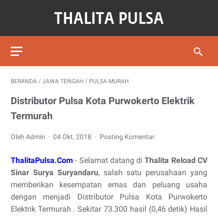
BERANDA
/
JAWA TENGAH
/
PULSA MURAH
Distributor Pulsa Kota Purwokerto Elektrik
Termurah
Oleh Admin
04 Okt, 2018
Posting Komentar
ThalitaPulsa.Com
- Selamat datang di
Thalita Reload CV
Sinar Surya Suryandaru
, salah satu perusahaan yang
memberikan kesempatan emas dan peluang usaha
dengan menjadi Distributor Pulsa Kota Purwokerto
Elektrik Termurah . Sekitar 73.300 hasil (0,46 detik) Hasil