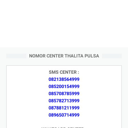
NOMOR CENTER THALITA PULSA
SMS CENTER :
082138564999
085200154999
085708785999
085782713999
087881211999
089650714999