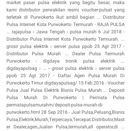
market pasar pulsa elektrik yang begitu besar, maka
kami distributor perwakilan resmi voucher-pulsat yang
terletak di Purwokerto ikut ambil bagian ... Distributor
Pulsa Internet Kota Purwokerto Termurah - RAJA PULSA
... rajapulsa › Jawa Tengah › pulsa murah 6 Jul 2018 -
Distributor Pulsa Internet Kota Purwokerto Termurah. ...
grosir pulsa elektrik › server pulsa ppob 25 Agt 2017 -
Distributor Pulsa Murah ... Dealer Pulsa Termurah
Purwokerto - digdaya tronik pulsa elektrik ...
digdayapulsag › ... › grosir pulsa elektrik › server pulsa
ppob 25 Agt 2017 - Daftar Agen Pulsa Murah Di
Purwokerto Timur digdayapulsag/ 15 Feb 2016 - Voucher
Pulsa Jual Pulsa Elektrik Bisnis Pulsa Murah ... Deposit
Pulsa Murah Di Purwokerto | Permata Pulsa
permatapulsamurahm/deposit-pulsa-murah-di-
purwokerto.html 28 Sep 2016 - Jual Pulsa,Peluang,Bisnis
Pulsa,Elektrik,Murah,Terpercaya,Tercepat.Distributor,Mast
er Dealer,agen,Jualan Pulsa,termurah,all operator,di ...