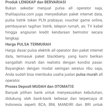
Produk LENGKAP dan BERVARIASI
Bukan sekedar menjual pulsa all operator saja,
thalitapulsa.com juga menyediakan paket internet data,
pulsa listrik token PLN prabayar, voucher game online,
pembayaran tagihan listrik, telepon rumah, air, TV kabel
hingga angsuran kredit kendaraan bermotor secara
lengkap.
Harga PULSA TERMURAH
Harga dasar pulsa elektrik all operator dan paket internet
data, termasuk paket blackberry, yang kami berikan
sangatlah murah dan realistis dengan kondisi pasar.
Bayangkan dengan modal seringan seratus ribu saja,
Anda sudah bisa membuka usaha jualan
pulsa murah
all
operator.
Proses Deposit MUDAH dan OTOMATIS
Banyak pilihan bank untuk menyesuaikan kebutuhan,
didukung oleh bank-bank terbesar dan terpercaya di
Indonesia seperti BCA, BNI, MANDIRI dan BRI untuk