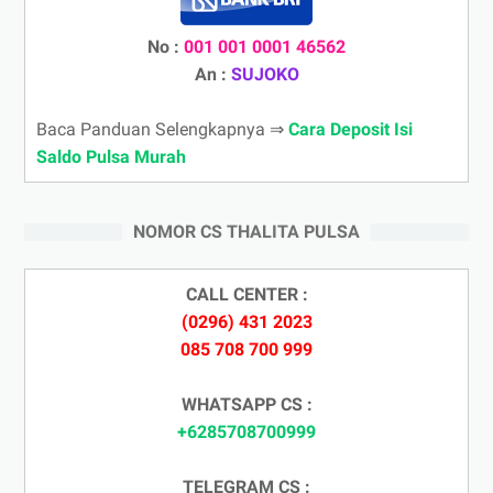
No :
001 001 0001 46562
An :
SUJOKO
Baca Panduan Selengkapnya ⇒
Cara Deposit Isi
Saldo Pulsa Murah
NOMOR CS THALITA PULSA
CALL CENTER :
(0296) 431 2023
085 708 700 999
WHATSAPP CS :
+6285708700999
TELEGRAM CS :