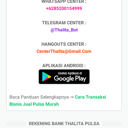
WHATSAPP CENTER :
+6285200154999
TELEGRAM CENTER :
@Thalita_Bot
HANGOUTS CENTER :
CenterThalita@Gmail.Com
APLIKASI ANDROID :
Baca Panduan Selengkapnya ⇒
Cara Transaksi
Bisnis Jual Pulsa Murah
REKENING BANK THALITA PULSA