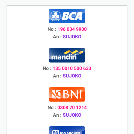
No :
196 034 9900
An :
SUJOKO
No :
135 0010 500 633
An :
SUJOKO
No :
0308 70 1214
An :
SUJOKO