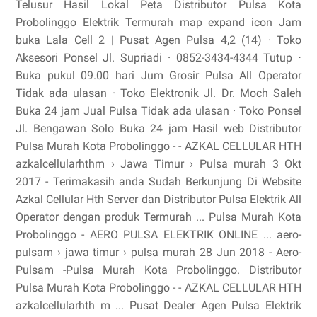
Telusur Hasil Lokal Peta Distributor Pulsa Kota
Probolinggo Elektrik Termurah map expand icon Jam
buka Lala Cell 2 | Pusat Agen Pulsa 4,2 (14) · Toko
Aksesori Ponsel Jl. Supriadi · 0852-3434-4344 Tutup ⋅
Buka pukul 09.00 hari Jum Grosir Pulsa All Operator
Tidak ada ulasan · Toko Elektronik Jl. Dr. Moch Saleh
Buka 24 jam Jual Pulsa Tidak ada ulasan · Toko Ponsel
Jl. Bengawan Solo Buka 24 jam Hasil web Distributor
Pulsa Murah Kota Probolinggo - - AZKAL CELLULAR HTH
azkalcellularhthm › Jawa Timur › Pulsa murah 3 Okt
2017 - Terimakasih anda Sudah Berkunjung Di Website
Azkal Cellular Hth Server dan Distributor Pulsa Elektrik All
Operator dengan produk Termurah ... Pulsa Murah Kota
Probolinggo - AERO PULSA ELEKTRIK ONLINE ... aero-
pulsam › jawa timur › pulsa murah 28 Jun 2018 - Aero-
Pulsam -Pulsa Murah Kota Probolinggo. Distributor
Pulsa Murah Kota Probolinggo - - AZKAL CELLULAR HTH
azkalcellularhth m ... Pusat Dealer Agen Pulsa Elektrik