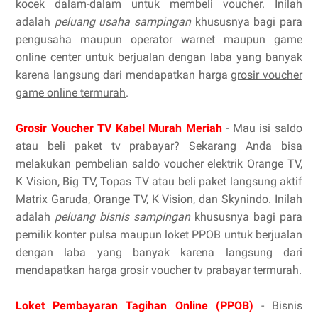
kocek dalam-dalam untuk membeli voucher. Inilah
adalah
peluang usaha sampingan
khususnya bagi para
pengusaha maupun operator warnet maupun game
online center untuk berjualan dengan laba yang banyak
karena langsung dari mendapatkan harga
grosir voucher
game online termurah
.
Grosir Voucher TV Kabel Murah Meriah
- Mau isi saldo
atau beli paket tv prabayar? Sekarang Anda bisa
melakukan pembelian saldo voucher elektrik Orange TV,
K Vision, Big TV, Topas TV atau beli paket langsung aktif
Matrix Garuda, Orange TV, K Vision, dan Skynindo. Inilah
adalah
peluang bisnis sampingan
khususnya bagi para
pemilik konter pulsa maupun loket PPOB untuk berjualan
dengan laba yang banyak karena langsung dari
mendapatkan harga
grosir voucher tv prabayar termurah
.
Loket Pembayaran Tagihan Online (PPOB)
- Bisnis