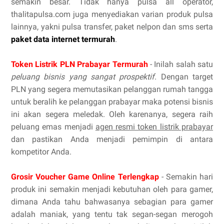
semakin besar. Tidak hanya pulsa all operator,
thalitapulsa.com juga menyediakan varian produk pulsa
lainnya, yakni pulsa transfer, paket nelpon dan sms serta
paket data internet termurah
.
Token Listrik PLN Prabayar Termurah
- Inilah salah satu
peluang bisnis yang sangat prospektif
. Dengan target
PLN yang segera memutasikan pelanggan rumah tangga
untuk beralih ke pelanggan prabayar maka potensi bisnis
ini akan segera meledak. Oleh karenanya, segera raih
peluang emas menjadi
agen resmi token listrik prabayar
dan pastikan Anda menjadi pemimpin di antara
kompetitor Anda.
Grosir Voucher Game Online Terlengkap
- Semakin hari
produk ini semakin menjadi kebutuhan oleh para gamer,
dimana Anda tahu bahwasanya sebagian para gamer
adalah maniak, yang tentu tak segan-segan merogoh