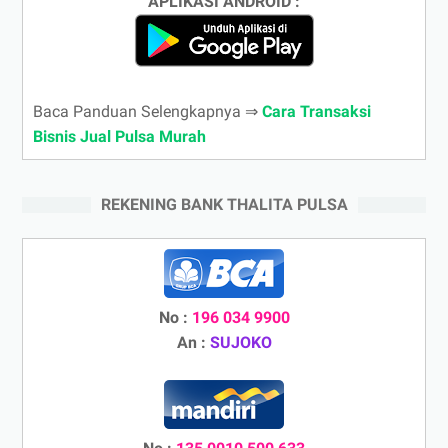
APLIKASI ANDROID :
Baca Panduan Selengkapnya ⇒
Cara Transaksi
Bisnis Jual Pulsa Murah
REKENING BANK THALITA PULSA
No :
196 034 9900
An :
SUJOKO