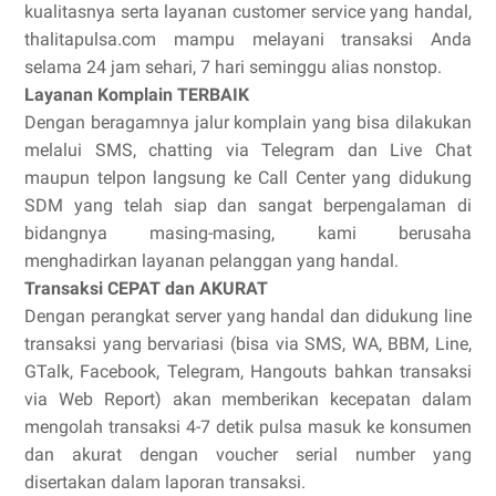
kualitasnya serta layanan customer service yang handal,
thalitapulsa.com mampu melayani transaksi Anda
selama 24 jam sehari, 7 hari seminggu alias nonstop.
Layanan Komplain TERBAIK
Dengan beragamnya jalur komplain yang bisa dilakukan
melalui SMS, chatting via Telegram dan Live Chat
maupun telpon langsung ke Call Center yang didukung
SDM yang telah siap dan sangat berpengalaman di
bidangnya masing-masing, kami berusaha
menghadirkan layanan pelanggan yang handal.
Transaksi CEPAT dan AKURAT
Dengan perangkat server yang handal dan didukung line
transaksi yang bervariasi (bisa via SMS, WA, BBM, Line,
GTalk, Facebook, Telegram, Hangouts bahkan transaksi
via Web Report) akan memberikan kecepatan dalam
mengolah transaksi 4-7 detik pulsa masuk ke konsumen
dan akurat dengan voucher serial number yang
disertakan dalam laporan transaksi.