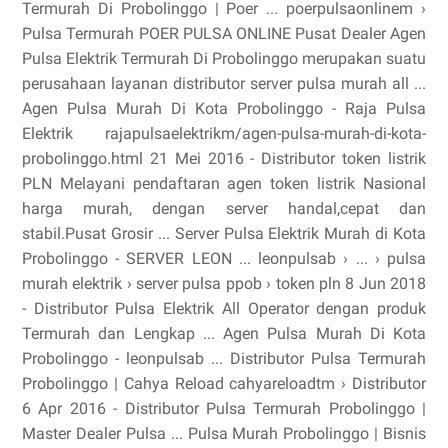
Termurah Di Probolinggo | Poer ... poerpulsaonlinem ›
Pulsa Termurah POER PULSA ONLINE Pusat Dealer Agen
Pulsa Elektrik Termurah Di Probolinggo merupakan suatu
perusahaan layanan distributor server pulsa murah all ...
Agen Pulsa Murah Di Kota Probolinggo - Raja Pulsa
Elektrik rajapulsaelektrikm/agen-pulsa-murah-di-kota-
probolinggo.html 21 Mei 2016 - Distributor token listrik
PLN Melayani pendaftaran agen token listrik Nasional
harga murah, dengan server handal,cepat dan
stabil.Pusat Grosir ... Server Pulsa Elektrik Murah di Kota
Probolinggo - SERVER LEON ... leonpulsab › ... › pulsa
murah elektrik › server pulsa ppob › token pln 8 Jun 2018
- Distributor Pulsa Elektrik All Operator dengan produk
Termurah dan Lengkap ... Agen Pulsa Murah Di Kota
Probolinggo - leonpulsab ... Distributor Pulsa Termurah
Probolinggo | Cahya Reload cahyareloadtm › Distributor
6 Apr 2016 - Distributor Pulsa Termurah Probolinggo |
Master Dealer Pulsa ... Pulsa Murah Probolinggo | Bisnis