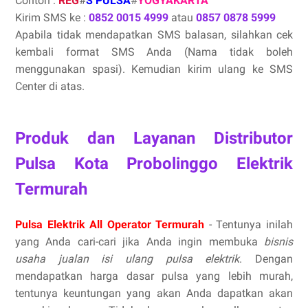
Contoh :
REG
#
S PULSA
#
YOGYAKARTA
Kirim SMS ke :
0852 0015 4999
atau
0857 0878 5999
Apabila tidak mendapatkan SMS balasan, silahkan cek
kembali format SMS Anda (Nama tidak boleh
menggunakan spasi). Kemudian kirim ulang ke SMS
Center di atas.
Produk dan Layanan Distributor
Pulsa Kota Probolinggo Elektrik
Termurah
Pulsa Elektrik All Operator Termurah
- Tentunya inilah
yang Anda cari-cari jika Anda ingin membuka
bisnis
usaha jualan isi ulang pulsa elektrik
. Dengan
mendapatkan harga dasar pulsa yang lebih murah,
tentunya keuntungan yang akan Anda dapatkan akan