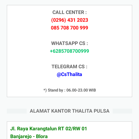
CALL CENTER :
(0296) 431 2023
085 708 700 999
WHATSAPP CS :
+6285708700999
TELEGRAM CS :
@CsThalita
*) Stand by : 06.00-23.00 WIB
ALAMAT KANTOR THALITA PULSA
Jl. Raya Karangtalun RT 02/RW 01
Banjarejo - Blora