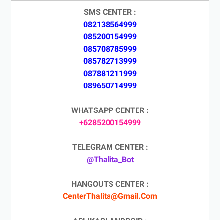
SMS CENTER :
082138564999
085200154999
085708785999
085782713999
087881211999
089650714999
WHATSAPP CENTER :
+6285200154999
TELEGRAM CENTER :
@Thalita_Bot
HANGOUTS CENTER :
CenterThalita@Gmail.Com