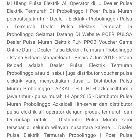
Isi Ulang Pulsa Elektrik All Operator di ... Dealer Pulsa
Elektrik Termurah Di Probolinggo | Poer Pulsa Murah
poerpulsajatimtm › Dealer › Elektrik › Probolinggo › Pulsa
› Termurah Dealer Pulsa Elektrik Termurah Di
Probolinggo Selamat Datang Di Website POER PULSA
Dealer Pulsa Murah Elektrik PLN PPOB Voucher Game
Online Dan ... Dealer Pulsa Elektrik Termurah Probolinggo
- Istana Reload istanareloadt › Bisnis 7 Jun 2015 - Istana
Reload adalah Dealer Pulsa Elektrik Termurah
Probolinggo atau di sebut juga distributor voucher pulsa
elektrik yang menyediakan Jasa ... Distributor Pulsa
Murah Probolinggo - AZKAL CELL HTH azkalcellhthm ›
jawa timur › pulsa murah 14 Apr 2015 - Distributor Pulsa
Murah Probolinggo Azkalcell Hth-server dan distributor
pulsa elektrik all operator dengan produk termurah dan
terlengkap untuk ... Distributor Pulsa Murah kami
tersebar di seluruh wilayah nusantara karena ... Dealer
Pulsa Elektrik Termurah Probolinggo | Poer Pulsa