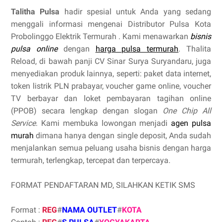
Talitha Pulsa
hadir spesial untuk Anda yang sedang
menggali informasi mengenai Distributor Pulsa Kota
Probolinggo Elektrik Termurah . Kami menawarkan
bisnis
pulsa online
dengan
harga pulsa termurah
. Thalita
Reload, di bawah panji CV Sinar Surya Suryandaru, juga
menyediakan produk lainnya, seperti: paket data internet,
token listrik PLN prabayar, voucher game online, voucher
TV berbayar dan loket pembayaran tagihan online
(PPOB) secara lengkap dengan slogan
One Chip All
Service
. Kami membuka lowongan menjadi
agen pulsa
murah
dimana hanya dengan single deposit, Anda sudah
menjalankan semua peluang usaha bisnis dengan harga
termurah, terlengkap, tercepat dan terpercaya.
FORMAT PENDAFTARAN MD, SILAHKAN KETIK SMS
Format :
REG
#
NAMA OUTLET
#
KOTA