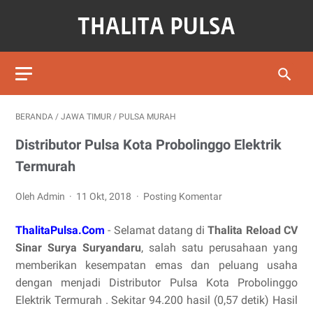
BERANDA
/
JAWA TIMUR
/
PULSA MURAH
Distributor Pulsa Kota Probolinggo Elektrik
Termurah
Oleh Admin
11 Okt, 2018
Posting Komentar
ThalitaPulsa.Com
- Selamat datang di
Thalita Reload CV
Sinar Surya Suryandaru
, salah satu perusahaan yang
memberikan kesempatan emas dan peluang usaha
dengan menjadi Distributor Pulsa Kota Probolinggo
Elektrik Termurah . Sekitar 94.200 hasil (0,57 detik) Hasil