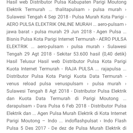
Hasil web Distributor Pulsa Kabupaten Parigi Moutong
Elektrik Termurah ... thalitapulsam › pulsa murah ›
Sulawesi Tengah 4 Sep 2018 - Pulsa Murah Kota Parigi -
AERO PULSA ELEKTRIK ONLINE MURAH ... aero-pulsam ›
jawa barat › pulsa murah 29 Jun 2018 - Agen Pulsa ...
Bisnis Pulsa Kota Parigi Internet Termurah - AERO PULSA
ELEKTRIK ... aero-pulsam › pulsa murah › Sulawesi
Tengah 29 Agt 2018 - Sekitar 53.600 hasil (0,40 detik)
Hasil Telusur Hasil web Distributor Pulsa Kota Parigi
Kuota Internet Termurah - RAJA PULSA ... rajapulsa ...
Distributor Pulsa Kota Parigi Kuota Data Termurah -
venus reload pulsa venuspulsam › pulsa murah ›
Sulawesi Tengah 8 Agt 2018 - Distributor Pulsa Elektrik
dan Kuota Data Termurah di Parigi Moutong ...
darapulsam › Dara Pulsa 6 Feb 2018 - Distributor Pulsa
Elektrik dan ... Agen Pulsa Murah Elektrik di Kota Internet
Parigi Moutong – Indo ... indoflashpulsat › Indo Flash
Pulsa 5 Des 2017 - De dez de Pulsa Murah Elektrik di