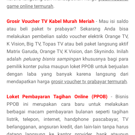
game online termurah
.
Grosir Voucher TV Kabel Murah Meriah
- Mau isi saldo
atau beli paket tv prabayar? Sekarang Anda bisa
melakukan pembelian saldo voucher elektrik Orange TV,
K Vision, Big TV, Topas TV atau beli paket langsung aktif
Matrix Garuda, Orange TV, K Vision, dan Skynindo. Inilah
adalah
peluang bisnis sampingan
khususnya bagi para
pemilik konter pulsa maupun loket PPOB untuk berjualan
dengan laba yang banyak karena langsung dari
mendapatkan harga
grosir voucher tv prabayar termurah
.
Loket Pembayaran Tagihan Online (PPOB)
- Bisnis
PPOB ini merupakan cara baru untuk melakukan
berbagai macam pembayaran bulanan seperti tagihan
listrik, telepon, internet, handphone pascabayar, TV
berlangganan, angsuran kredit, dan lain-lain tanpa harus
datang langsung ke kantor provider, bank ataupun