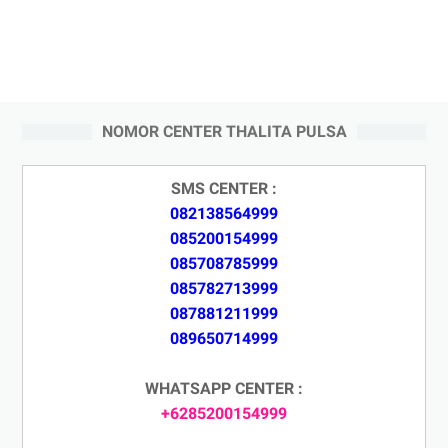
NOMOR CENTER THALITA PULSA
SMS CENTER :
082138564999
085200154999
085708785999
085782713999
087881211999
089650714999
WHATSAPP CENTER :
+6285200154999