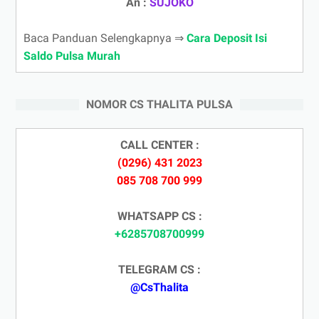
An :
SUJOKO
Baca Panduan Selengkapnya ⇒
Cara Deposit Isi
Saldo Pulsa Murah
NOMOR CS THALITA PULSA
CALL CENTER :
(0296) 431 2023
085 708 700 999
WHATSAPP CS :
+6285708700999
TELEGRAM CS :
@CsThalita