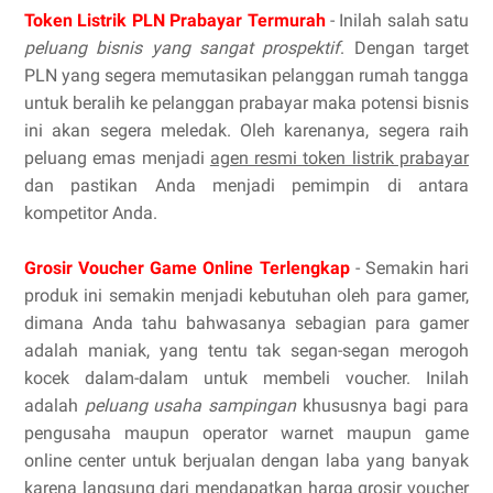
Token Listrik PLN Prabayar Termurah
- Inilah salah satu
peluang bisnis yang sangat prospektif
. Dengan target
PLN yang segera memutasikan pelanggan rumah tangga
untuk beralih ke pelanggan prabayar maka potensi bisnis
ini akan segera meledak. Oleh karenanya, segera raih
peluang emas menjadi
agen resmi token listrik prabayar
dan pastikan Anda menjadi pemimpin di antara
kompetitor Anda.
Grosir Voucher Game Online Terlengkap
- Semakin hari
produk ini semakin menjadi kebutuhan oleh para gamer,
dimana Anda tahu bahwasanya sebagian para gamer
adalah maniak, yang tentu tak segan-segan merogoh
kocek dalam-dalam untuk membeli voucher. Inilah
adalah
peluang usaha sampingan
khususnya bagi para
pengusaha maupun operator warnet maupun game
online center untuk berjualan dengan laba yang banyak
karena langsung dari mendapatkan harga
grosir voucher