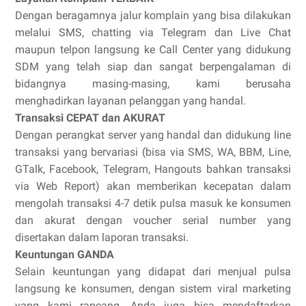
Dengan beragamnya jalur komplain yang bisa dilakukan
melalui SMS, chatting via Telegram dan Live Chat
maupun telpon langsung ke Call Center yang didukung
SDM yang telah siap dan sangat berpengalaman di
bidangnya masing-masing, kami berusaha
menghadirkan layanan pelanggan yang handal.
Transaksi CEPAT dan AKURAT
Dengan perangkat server yang handal dan didukung line
transaksi yang bervariasi (bisa via SMS, WA, BBM, Line,
GTalk, Facebook, Telegram, Hangouts bahkan transaksi
via Web Report) akan memberikan kecepatan dalam
mengolah transaksi 4-7 detik pulsa masuk ke konsumen
dan akurat dengan voucher serial number yang
disertakan dalam laporan transaksi.
Keuntungan GANDA
Selain keuntungan yang didapat dari menjual pulsa
langsung ke konsumen, dengan sistem viral marketing
yang kami rancang, Anda juga bisa mendaftarkan