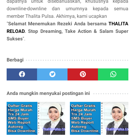
dapatnya untuk disebarluaskan, khususnya kepada
downline-downline dan umumnya kepada semua
member Thalita Pulsa. Akhirnya, kami ucapkan
"
Selamat Menemukan Rezeki Anda bersama
THALITA
RELOAD
. Stop Dreaming, Take Action & Salam Super
Sukses
".
Berbagi
Anda mungkin menyukai postingan ini