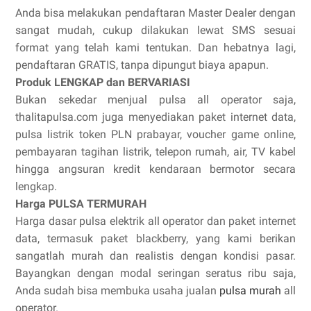
Anda bisa melakukan pendaftaran Master Dealer dengan
sangat mudah, cukup dilakukan lewat SMS sesuai
format yang telah kami tentukan. Dan hebatnya lagi,
pendaftaran GRATIS, tanpa dipungut biaya apapun.
Produk LENGKAP dan BERVARIASI
Bukan sekedar menjual pulsa all operator saja,
thalitapulsa.com juga menyediakan paket internet data,
pulsa listrik token PLN prabayar, voucher game online,
pembayaran tagihan listrik, telepon rumah, air, TV kabel
hingga angsuran kredit kendaraan bermotor secara
lengkap.
Harga PULSA TERMURAH
Harga dasar pulsa elektrik all operator dan paket internet
data, termasuk paket blackberry, yang kami berikan
sangatlah murah dan realistis dengan kondisi pasar.
Bayangkan dengan modal seringan seratus ribu saja,
Anda sudah bisa membuka usaha jualan
pulsa murah
all
operator.