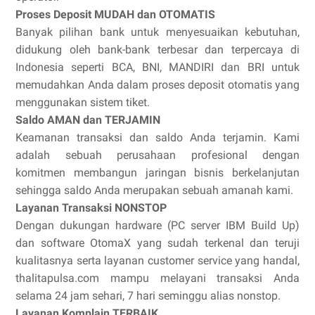
Proses Deposit MUDAH dan OTOMATIS
Banyak pilihan bank untuk menyesuaikan kebutuhan,
didukung oleh bank-bank terbesar dan terpercaya di
Indonesia seperti BCA, BNI, MANDIRI dan BRI untuk
memudahkan Anda dalam proses deposit otomatis yang
menggunakan sistem tiket.
Saldo AMAN dan TERJAMIN
Keamanan transaksi dan saldo Anda terjamin. Kami
adalah sebuah perusahaan profesional dengan
komitmen membangun jaringan bisnis berkelanjutan
sehingga saldo Anda merupakan sebuah amanah kami.
Layanan Transaksi NONSTOP
Dengan dukungan hardware (PC server IBM Build Up)
dan software OtomaX yang sudah terkenal dan teruji
kualitasnya serta layanan customer service yang handal,
thalitapulsa.com mampu melayani transaksi Anda
selama 24 jam sehari, 7 hari seminggu alias nonstop.
Layanan Komplain TERBAIK