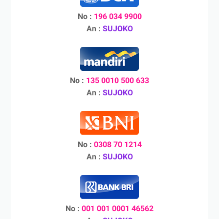
No :
196 034 9900
An :
SUJOKO
No :
135 0010 500 633
An :
SUJOKO
No :
0308 70 1214
An :
SUJOKO
No :
001 001 0001 46562