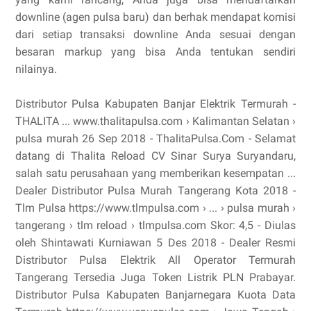
downline (agen pulsa baru) dan berhak mendapat komisi
dari setiap transaksi downline Anda sesuai dengan
besaran markup yang bisa Anda tentukan sendiri
nilainya.
Distributor Pulsa Kabupaten Banjar Elektrik Termurah -
THALITA ... www.thalitapulsa.com › Kalimantan Selatan ›
pulsa murah 26 Sep 2018 - ThalitaPulsa.Com - Selamat
datang di Thalita Reload CV Sinar Surya Suryandaru,
salah satu perusahaan yang memberikan kesempatan ...
Dealer Distributor Pulsa Murah Tangerang Kota 2018 -
Tlm Pulsa https://www.tlmpulsa.com › ... › pulsa murah ›
tangerang › tlm reload › tlmpulsa.com Skor: 4,5 - ‎Diulas
oleh Shintawati Kurniawan 5 Des 2018 - Dealer Resmi
Distributor Pulsa Elektrik All Operator Termurah
Tangerang Tersedia Juga Token Listrik PLN Prabayar.
Distributor Pulsa Kabupaten Banjarnegara Kuota Data