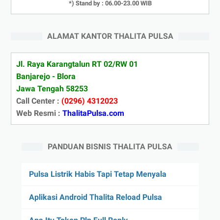
*) Stand by : 06.00-23.00 WIB
ALAMAT KANTOR THALITA PULSA
Jl. Raya Karangtalun RT 02/RW 01
Banjarejo - Blora
Jawa Tengah 58253
Call Center :
(0296) 4312023
Web Resmi :
ThalitaPulsa.com
PANDUAN BISNIS THALITA PULSA
Pulsa Listrik Habis Tapi Tetap Menyala
Aplikasi Android Thalita Reload Pulsa