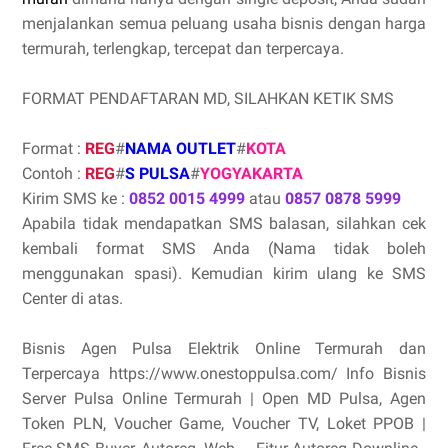
menjalankan semua peluang usaha bisnis dengan harga
termurah, terlengkap, tercepat dan terpercaya.
FORMAT PENDAFTARAN MD, SILAHKAN KETIK SMS
Format :
REG
#
NAMA OUTLET
#
KOTA
Contoh :
REG
#
S PULSA
#
YOGYAKARTA
Kirim SMS ke :
0852 0015 4999
atau
0857 0878 5999
Apabila tidak mendapatkan SMS balasan, silahkan cek
kembali format SMS Anda (Nama tidak boleh
menggunakan spasi). Kemudian kirim ulang ke SMS
Center di atas.
Bisnis Agen Pulsa Elektrik Online Termurah dan
Terpercaya https://www.onestoppulsa.com/ Info Bisnis
Server Pulsa Online Termurah | Open MD Pulsa, Agen
Token PLN, Voucher Game, Voucher TV, Loket PPOB |