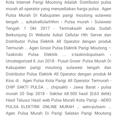
Kota Internet Parigi Moutong Adalah Distributor pulsa
murah all operator yang menyediakan harga pulsa . Agen
Pulsa Murah Di Kabupaten parigi moutong sulawesi
tengah ... azkalcellularhthm › Pulsa murah › Sulawesi
Tengah 1 Okt 2017 - Terimakasih anda Sudah
Berkunjung Di Website Azkal Cellular Hth Server dan
Distributor Pulsa Elektrik All Operator dengan produk
Termurah ... Agen Grosir Pulsa Elektrik Parigi Moutong –
Taskindo Pulsa Elektrik ... s:taskindopulsam ›
Uncategorized 6 Jun 2018 - Pusat Grosir .Pulsa Murah Di
Kabupaten parigi moutong sulawesi tengah dan
Distributor Pulsa Elektrik All Operator dengan produk M
Kios di . Agen Pulsa Kota Parigi All Operator Termurah -
CHIP SAKTI PULSA ... chipsakti › Jawa Barat › pulsa
murah 20 Sep 2018 - Sekitar 68.500 hasil (0,63 detik)
Hasil Telusur Hasil web Pulsa Murah Kota Parigi - AERO
PULSA ELEKTRIK ONLINE MURAH ... aero-pulsam ...
Agen Pulsa Murah Di Parigi Selatan Parigi Moutong