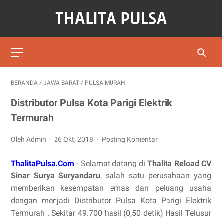
BERANDA
/
JAWA BARAT
/
PULSA MURAH
Distributor Pulsa Kota Parigi Elektrik
Termurah
Oleh Admin
26 Okt, 2018
Posting Komentar
ThalitaPulsa.Com
- Selamat datang di
Thalita Reload CV
Sinar Surya Suryandaru
, salah satu perusahaan yang
memberikan kesempatan emas dan peluang usaha
dengan menjadi Distributor Pulsa Kota Parigi Elektrik
Termurah . Sekitar 49.700 hasil (0,50 detik) Hasil Telusur