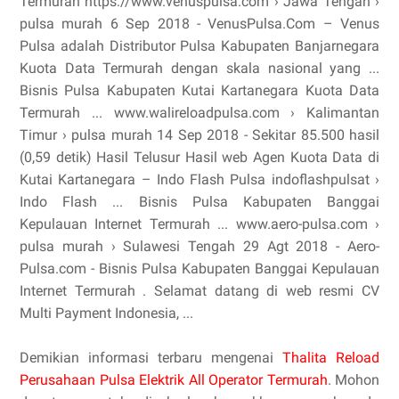
Termurah https://www.venuspulsa.com › Jawa Tengah ›
pulsa murah 6 Sep 2018 - VenusPulsa.Com – Venus
Pulsa adalah Distributor Pulsa Kabupaten Banjarnegara
Kuota Data Termurah dengan skala nasional yang ...
Bisnis Pulsa Kabupaten Kutai Kartanegara Kuota Data
Termurah ... www.walireloadpulsa.com › Kalimantan
Timur › pulsa murah 14 Sep 2018 - Sekitar 85.500 hasil
(0,59 detik) Hasil Telusur Hasil web Agen Kuota Data di
Kutai Kartanegara – Indo Flash Pulsa indoflashpulsat ›
Indo Flash ... Bisnis Pulsa Kabupaten Banggai
Kepulauan Internet Termurah ... www.aero-pulsa.com ›
pulsa murah › Sulawesi Tengah 29 Agt 2018 - Aero-
Pulsa.com - Bisnis Pulsa Kabupaten Banggai Kepulauan
Internet Termurah . Selamat datang di web resmi CV
Multi Payment Indonesia, ...
Demikian informasi terbaru mengenai
Thalita Reload
Perusahaan Pulsa Elektrik All Operator Termurah
. Mohon