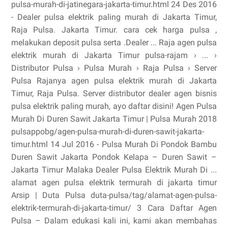
pulsa-murah-di-jatinegara-jakarta-timur.html 24 Des 2016
- Dealer pulsa elektrik paling murah di Jakarta Timur,
Raja Pulsa. Jakarta Timur. cara cek harga pulsa ,
melakukan deposit pulsa serta .Dealer ... Raja agen pulsa
elektrik murah di Jakarta Timur pulsa-rajam › ... ›
Distributor Pulsa › Pulsa Murah › Raja Pulsa › Server
Pulsa Rajanya agen pulsa elektrik murah di Jakarta
Timur, Raja Pulsa. Server distributor dealer agen bisnis
pulsa elektrik paling murah, ayo daftar disini! Agen Pulsa
Murah Di Duren Sawit Jakarta Timur | Pulsa Murah 2018
pulsappobg/agen-pulsa-murah-di-duren-sawit-jakarta-
timur.html 14 Jul 2016 - Pulsa Murah Di Pondok Bambu
Duren Sawit Jakarta Pondok Kelapa – Duren Sawit –
Jakarta Timur Malaka Dealer Pulsa Elektrik Murah Di ...
alamat agen pulsa elektrik termurah di jakarta timur
Arsip | Duta Pulsa duta-pulsa/tag/alamat-agen-pulsa-
elektrik-termurah-di-jakarta-timur/ 3 Cara Daftar Agen
Pulsa – Dalam edukasi kali ini, kami akan membahas