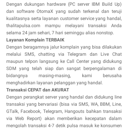
Dengan dukungan hardware (PC server IBM Build Up)
dan software OtomaX yang sudah terkenal dan teruji
kualitasnya serta layanan customer service yang handal,
thalitapulsa.com mampu melayani transaksi Anda
selama 24 jam sehari, 7 hari seminggu alias nonstop.
Layanan Komplain TERBAIK
Dengan beragamnya jalur komplain yang bisa dilakukan
melalui SMS, chatting via Telegram dan Live Chat
maupun telpon langsung ke Call Center yang didukung
SDM yang telah siap dan sangat berpengalaman di
bidangnya masing-masing, kami berusaha
menghadirkan layanan pelanggan yang handal.
Transaksi CEPAT dan AKURAT
Dengan perangkat server yang handal dan didukung line
transaksi yang bervariasi (bisa via SMS, WA, BBM, Line,
GTalk, Facebook, Telegram, Hangouts bahkan transaksi
via Web Report) akan memberikan kecepatan dalam
mengolah transaksi 4-7 detik pulsa masuk ke konsumen