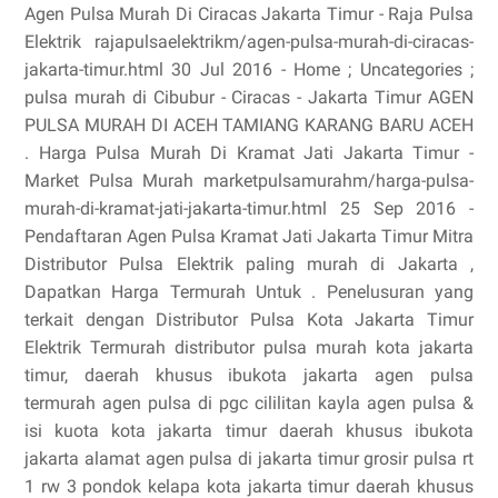
Agen Pulsa Murah Di Ciracas Jakarta Timur - Raja Pulsa
Elektrik rajapulsaelektrikm/agen-pulsa-murah-di-ciracas-
jakarta-timur.html 30 Jul 2016 - Home ; Uncategories ;
pulsa murah di Cibubur - Ciracas - Jakarta Timur AGEN
PULSA MURAH DI ACEH TAMIANG KARANG BARU ACEH
. Harga Pulsa Murah Di Kramat Jati Jakarta Timur -
Market Pulsa Murah marketpulsamurahm/harga-pulsa-
murah-di-kramat-jati-jakarta-timur.html 25 Sep 2016 -
Pendaftaran Agen Pulsa Kramat Jati Jakarta Timur Mitra
Distributor Pulsa Elektrik paling murah di Jakarta ,
Dapatkan Harga Termurah Untuk . Penelusuran yang
terkait dengan Distributor Pulsa Kota Jakarta Timur
Elektrik Termurah distributor pulsa murah kota jakarta
timur, daerah khusus ibukota jakarta agen pulsa
termurah agen pulsa di pgc cililitan kayla agen pulsa &
isi kuota kota jakarta timur daerah khusus ibukota
jakarta alamat agen pulsa di jakarta timur grosir pulsa rt
1 rw 3 pondok kelapa kota jakarta timur daerah khusus