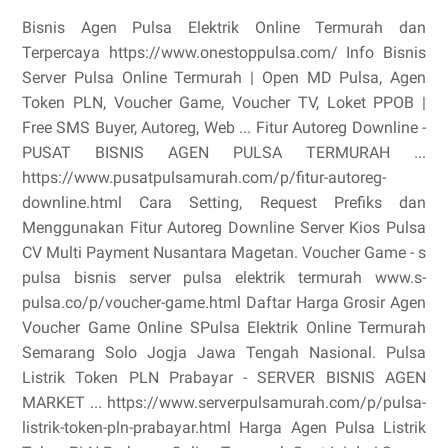
Bisnis Agen Pulsa Elektrik Online Termurah dan
Terpercaya https://www.onestoppulsa.com/ Info Bisnis
Server Pulsa Online Termurah | Open MD Pulsa, Agen
Token PLN, Voucher Game, Voucher TV, Loket PPOB |
Free SMS Buyer, Autoreg, Web ... Fitur Autoreg Downline -
PUSAT BISNIS AGEN PULSA TERMURAH ...
https://www.pusatpulsamurah.com/p/fitur-autoreg-
downline.html Cara Setting, Request Prefiks dan
Menggunakan Fitur Autoreg Downline Server Kios Pulsa
CV Multi Payment Nusantara Magetan. Voucher Game - s
pulsa bisnis server pulsa elektrik termurah www.s-
pulsa.co/p/voucher-game.html Daftar Harga Grosir Agen
Voucher Game Online SPulsa Elektrik Online Termurah
Semarang Solo Jogja Jawa Tengah Nasional. Pulsa
Listrik Token PLN Prabayar - SERVER BISNIS AGEN
MARKET ... https://www.serverpulsamurah.com/p/pulsa-
listrik-token-pln-prabayar.html Harga Agen Pulsa Listrik