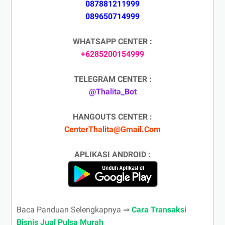
087881211999
089650714999
WHATSAPP CENTER :
+6285200154999
TELEGRAM CENTER :
@Thalita_Bot
HANGOUTS CENTER :
CenterThalita@Gmail.Com
APLIKASI ANDROID :
Baca Panduan Selengkapnya ⇒
Cara Transaksi
Bisnis Jual Pulsa Murah