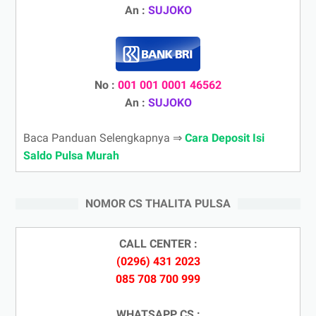
An :
SUJOKO
No :
001 001 0001 46562
An :
SUJOKO
Baca Panduan Selengkapnya ⇒
Cara Deposit Isi
Saldo Pulsa Murah
NOMOR CS THALITA PULSA
CALL CENTER :
(0296) 431 2023
085 708 700 999
WHATSAPP CS :