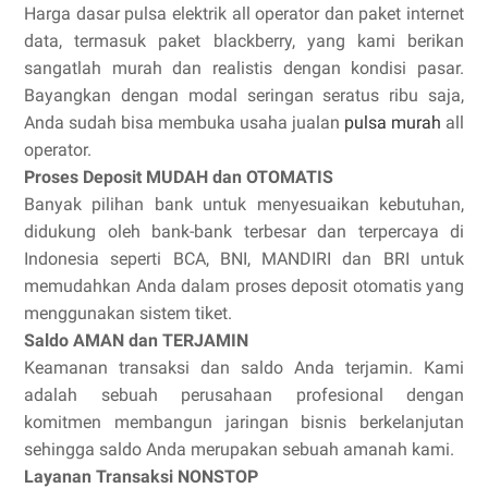
Harga dasar pulsa elektrik all operator dan paket internet
data, termasuk paket blackberry, yang kami berikan
sangatlah murah dan realistis dengan kondisi pasar.
Bayangkan dengan modal seringan seratus ribu saja,
Anda sudah bisa membuka usaha jualan
pulsa murah
all
operator.
Proses Deposit MUDAH dan OTOMATIS
Banyak pilihan bank untuk menyesuaikan kebutuhan,
didukung oleh bank-bank terbesar dan terpercaya di
Indonesia seperti BCA, BNI, MANDIRI dan BRI untuk
memudahkan Anda dalam proses deposit otomatis yang
menggunakan sistem tiket.
Saldo AMAN dan TERJAMIN
Keamanan transaksi dan saldo Anda terjamin. Kami
adalah sebuah perusahaan profesional dengan
komitmen membangun jaringan bisnis berkelanjutan
sehingga saldo Anda merupakan sebuah amanah kami.
Layanan Transaksi NONSTOP