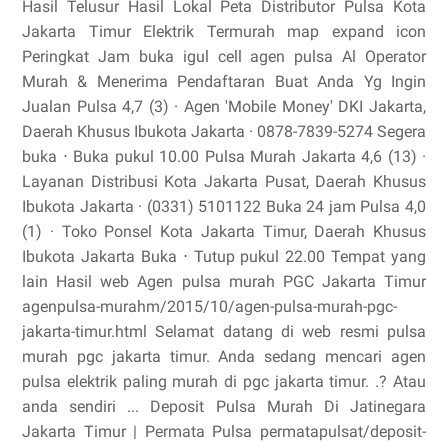
Hasil Telusur Hasil Lokal Peta Distributor Pulsa Kota
Jakarta Timur Elektrik Termurah map expand icon
Peringkat Jam buka igul cell agen pulsa Al Operator
Murah & Menerima Pendaftaran Buat Anda Yg Ingin
Jualan Pulsa 4,7 (3) · Agen 'Mobile Money' DKI Jakarta,
Daerah Khusus Ibukota Jakarta · 0878-7839-5274 Segera
buka ⋅ Buka pukul 10.00 Pulsa Murah Jakarta 4,6 (13) ·
Layanan Distribusi Kota Jakarta Pusat, Daerah Khusus
Ibukota Jakarta · (0331) 5101122 Buka 24 jam Pulsa 4,0
(1) · Toko Ponsel Kota Jakarta Timur, Daerah Khusus
Ibukota Jakarta Buka ⋅ Tutup pukul 22.00 Tempat yang
lain Hasil web Agen pulsa murah PGC Jakarta Timur
agenpulsa-murahm/2015/10/agen-pulsa-murah-pgc-
jakarta-timur.html Selamat datang di web resmi pulsa
murah pgc jakarta timur. Anda sedang mencari agen
pulsa elektrik paling murah di pgc jakarta timur. .? Atau
anda sendiri ... Deposit Pulsa Murah Di Jatinegara
Jakarta Timur | Permata Pulsa permatapulsat/deposit-