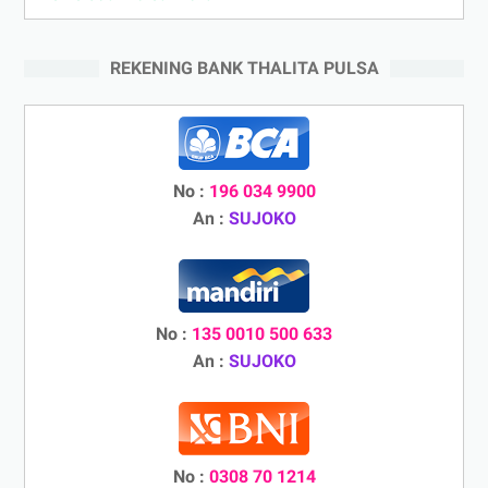
REKENING BANK THALITA PULSA
No :
196 034 9900
An :
SUJOKO
No :
135 0010 500 633
An :
SUJOKO
No :
0308 70 1214