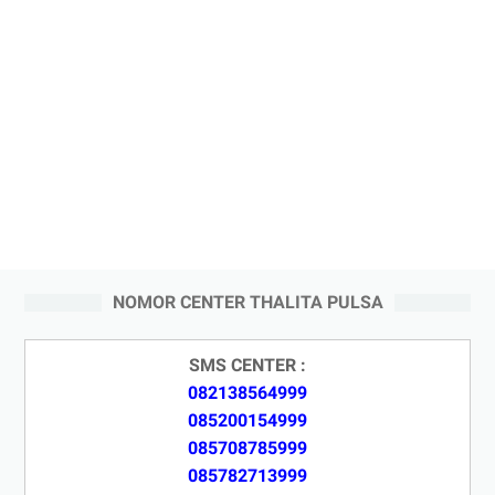
NOMOR CENTER THALITA PULSA
SMS CENTER :
082138564999
085200154999
085708785999
085782713999