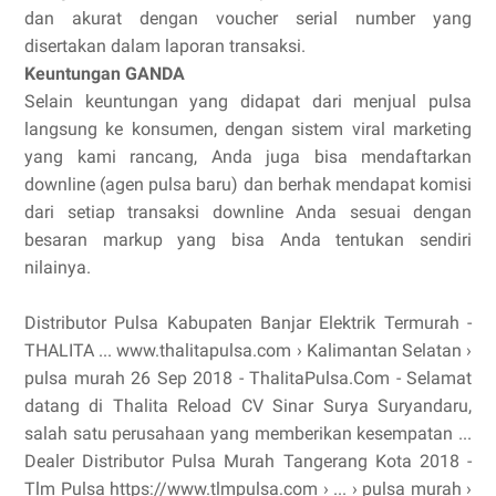
dan akurat dengan voucher serial number yang
disertakan dalam laporan transaksi.
Keuntungan GANDA
Selain keuntungan yang didapat dari menjual pulsa
langsung ke konsumen, dengan sistem viral marketing
yang kami rancang, Anda juga bisa mendaftarkan
downline (agen pulsa baru) dan berhak mendapat komisi
dari setiap transaksi downline Anda sesuai dengan
besaran markup yang bisa Anda tentukan sendiri
nilainya.
Distributor Pulsa Kabupaten Banjar Elektrik Termurah -
THALITA ... www.thalitapulsa.com › Kalimantan Selatan ›
pulsa murah 26 Sep 2018 - ThalitaPulsa.Com - Selamat
datang di Thalita Reload CV Sinar Surya Suryandaru,
salah satu perusahaan yang memberikan kesempatan ...
Dealer Distributor Pulsa Murah Tangerang Kota 2018 -
Tlm Pulsa https://www.tlmpulsa.com › ... › pulsa murah ›