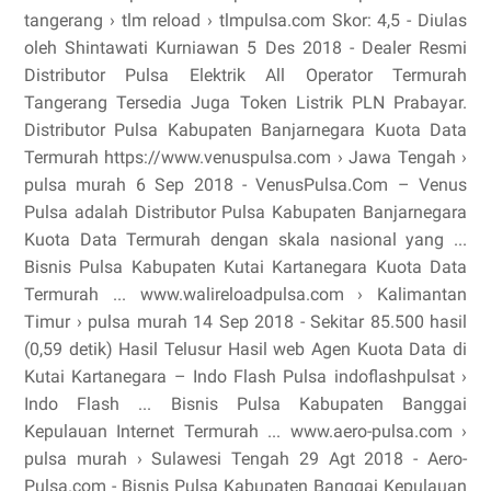
tangerang › tlm reload › tlmpulsa.com Skor: 4,5 - ‎Diulas
oleh Shintawati Kurniawan 5 Des 2018 - Dealer Resmi
Distributor Pulsa Elektrik All Operator Termurah
Tangerang Tersedia Juga Token Listrik PLN Prabayar.
Distributor Pulsa Kabupaten Banjarnegara Kuota Data
Termurah https://www.venuspulsa.com › Jawa Tengah ›
pulsa murah 6 Sep 2018 - VenusPulsa.Com – Venus
Pulsa adalah Distributor Pulsa Kabupaten Banjarnegara
Kuota Data Termurah dengan skala nasional yang ...
Bisnis Pulsa Kabupaten Kutai Kartanegara Kuota Data
Termurah ... www.walireloadpulsa.com › Kalimantan
Timur › pulsa murah 14 Sep 2018 - Sekitar 85.500 hasil
(0,59 detik) Hasil Telusur Hasil web Agen Kuota Data di
Kutai Kartanegara – Indo Flash Pulsa indoflashpulsat ›
Indo Flash ... Bisnis Pulsa Kabupaten Banggai
Kepulauan Internet Termurah ... www.aero-pulsa.com ›
pulsa murah › Sulawesi Tengah 29 Agt 2018 - Aero-
Pulsa.com - Bisnis Pulsa Kabupaten Banggai Kepulauan