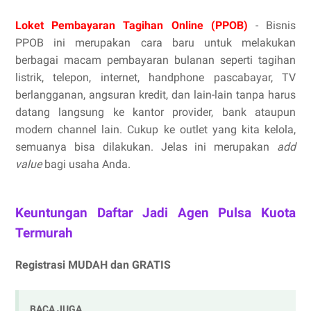
Loket Pembayaran Tagihan Online (PPOB)
- Bisnis
PPOB ini merupakan cara baru untuk melakukan
berbagai macam pembayaran bulanan seperti tagihan
listrik, telepon, internet, handphone pascabayar, TV
berlangganan, angsuran kredit, dan lain-lain tanpa harus
datang langsung ke kantor provider, bank ataupun
modern channel lain. Cukup ke outlet yang kita kelola,
semuanya bisa dilakukan. Jelas ini merupakan
add
value
bagi usaha Anda.
Keuntungan Daftar Jadi Agen Pulsa Kuota
Termurah
Registrasi MUDAH dan GRATIS
BACA JUGA