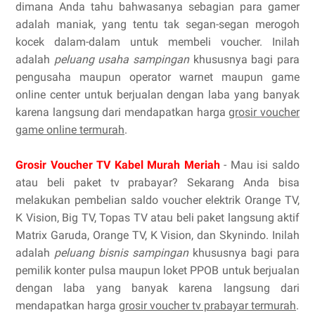
dimana Anda tahu bahwasanya sebagian para gamer
adalah maniak, yang tentu tak segan-segan merogoh
kocek dalam-dalam untuk membeli voucher. Inilah
adalah
peluang usaha sampingan
khususnya bagi para
pengusaha maupun operator warnet maupun game
online center untuk berjualan dengan laba yang banyak
karena langsung dari mendapatkan harga
grosir voucher
game online termurah
.
Grosir Voucher TV Kabel Murah Meriah
- Mau isi saldo
atau beli paket tv prabayar? Sekarang Anda bisa
melakukan pembelian saldo voucher elektrik Orange TV,
K Vision, Big TV, Topas TV atau beli paket langsung aktif
Matrix Garuda, Orange TV, K Vision, dan Skynindo. Inilah
adalah
peluang bisnis sampingan
khususnya bagi para
pemilik konter pulsa maupun loket PPOB untuk berjualan
dengan laba yang banyak karena langsung dari
mendapatkan harga
grosir voucher tv prabayar termurah
.