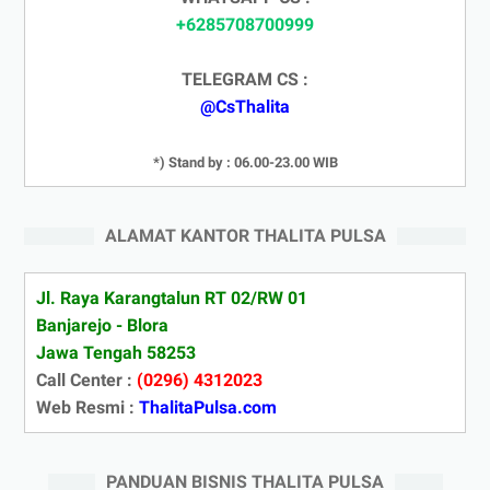
+6285708700999
TELEGRAM CS :
@CsThalita
*) Stand by : 06.00-23.00 WIB
ALAMAT KANTOR THALITA PULSA
Jl. Raya Karangtalun RT 02/RW 01
Banjarejo - Blora
Jawa Tengah 58253
Call Center :
(0296) 4312023
Web Resmi :
ThalitaPulsa.com
PANDUAN BISNIS THALITA PULSA