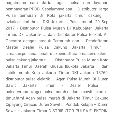
bagaimana cara daftar agen pulsa dan layanan
pembayaran PPOB. Sebelumnya apa ... Distributor Harga
Pulsa termurah Di Kota jakarta timur cakung ...
azkalcellularhthm › DKI Jakarta › Pulsa murah 29 Sep
2017 - Distributor Pulsa Murah Di Kabupaten Jakarta
Timur, Dki Jakarta- ... dan Distributor Pulsa Elektrik All
Operator dengan produk Termurah dan ... Pendaftaran
Master Dealer Pulsa Cakung Jakarta Timur ...
s:master.pulsanasionalm/.../pendaftaran-master-dealer-
pulsa-cakung-jakarta-ti... ... Distributor Pulsa Murah Kota
Jakarta Timur Daerah Khusus Ibukota Jakarta ... dan
listrik murah Kota Jakarta Timur DKI Jakarta 13760,
distributor pulsa elektrik ... Agen Pulsa Murah Di Duren
Sawit Jakarta Timur - Dealer Pulsa ...
pulsatermurah/agen-pulsa-murah-di-duren-sawit-jakarta-
timur.html Agen pulsa murah di Jakarta Timur Cakung
Cipayung Ciracas Duren Sawit ... Pondok Kelapa – Duren
Sawit – Jakarta Timur DISTRIBUTOR PULSA ELEKTRIK.