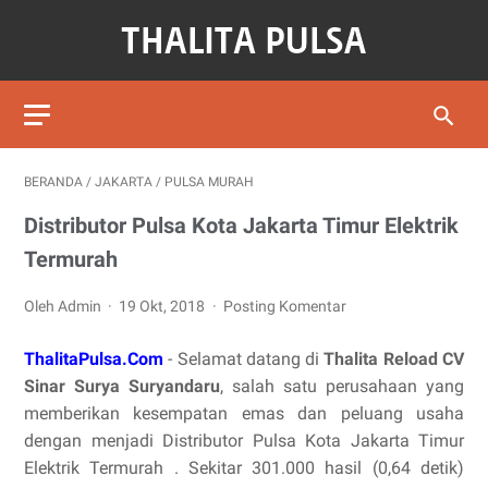
BERANDA
/
JAKARTA
/
PULSA MURAH
Distributor Pulsa Kota Jakarta Timur Elektrik
Termurah
Oleh Admin
19 Okt, 2018
Posting Komentar
ThalitaPulsa.Com
- Selamat datang di
Thalita Reload CV
Sinar Surya Suryandaru
, salah satu perusahaan yang
memberikan kesempatan emas dan peluang usaha
dengan menjadi Distributor Pulsa Kota Jakarta Timur
Elektrik Termurah . Sekitar 301.000 hasil (0,64 detik)