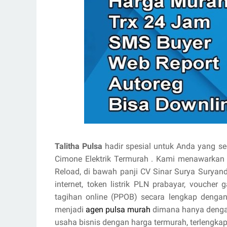
Talitha Pulsa
hadir spesial untuk Anda yang se
Cimone Elektrik Termurah . Kami menawarka
Reload, di bawah panji CV Sinar Surya Suryand
internet, token listrik PLN prabayar, vouche
tagihan online (PPOB) secara lengkap denga
menjadi
agen pulsa murah
dimana hanya dengan
usaha bisnis dengan harga termurah, terlengkap,