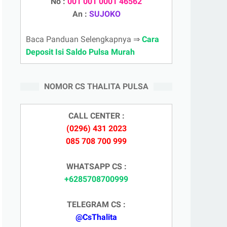
No :
001 001 0001 46562
An :
SUJOKO
Baca Panduan Selengkapnya ⇒
Cara
Deposit Isi Saldo Pulsa Murah
NOMOR CS THALITA PULSA
CALL CENTER :
(0296) 431 2023
085 708 700 999
WHATSAPP CS :
+6285708700999
TELEGRAM CS :
@CsThalita