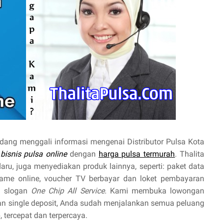
dang menggali informasi mengenai Distributor Pulsa Kota
n
bisnis pulsa online
dengan
harga pulsa termurah
. Thalita
aru, juga menyediakan produk lainnya, seperti: paket data
r game online, voucher TV berbayar dan loket pembayaran
n slogan
One Chip All Service
. Kami membuka lowongan
 single deposit, Anda sudah menjalankan semua peluang
 tercepat dan terpercaya.