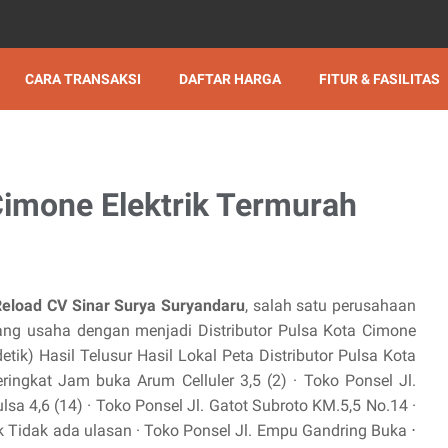
CARA TRANSAKSI
DAFTAR HARGA
FITUR & FASILITAS
 Cimone Elektrik Termurah
Reload CV Sinar Surya Suryandaru
, salah satu perusahaan
g usaha dengan menjadi Distributor Pulsa Kota Cimone
detik) Hasil Telusur Hasil Lokal Peta Distributor Pulsa Kota
ingkat Jam buka Arum Celluler 3,5 (2) · Toko Ponsel Jl.
sa 4,6 (14) · Toko Ponsel Jl. Gatot Subroto KM.5,5 No.14 ·
k Tidak ada ulasan · Toko Ponsel Jl. Empu Gandring Buka ⋅