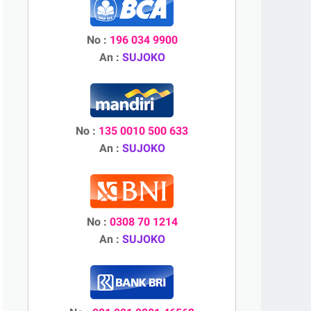
No :
196 034 9900
An :
SUJOKO
No :
135 0010 500 633
An :
SUJOKO
No :
0308 70 1214
An :
SUJOKO