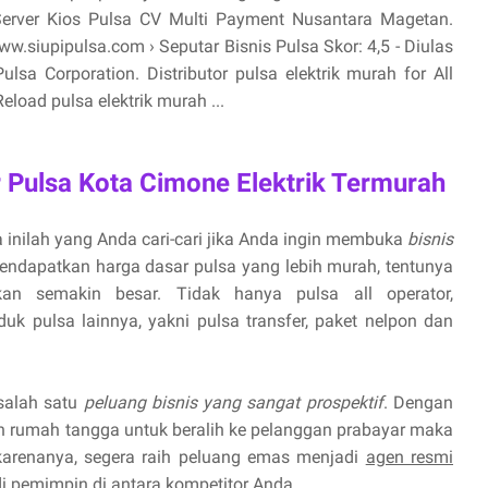
Server Kios Pulsa CV Multi Payment Nusantara Magetan.
.siupipulsa.com › Seputar Bisnis Pulsa Skor: 4,5 - ‎Diulas
sa Corporation. Distributor pulsa elektrik murah for All
eload pulsa elektrik murah ...
r Pulsa Kota Cimone Elektrik Termurah
 inilah yang Anda cari-cari jika Anda ingin membuka
bisnis
endapatkan harga dasar pulsa yang lebih murah, tentunya
n semakin besar. Tidak hanya pulsa all operator,
uk pulsa lainnya, yakni pulsa transfer, paket nelpon dan
 salah satu
peluang bisnis yang sangat prospektif
. Dengan
 rumah tangga untuk beralih ke pelanggan prabayar maka
 karenanya, segera raih peluang emas menjadi
agen resmi
 pemimpin di antara kompetitor Anda.