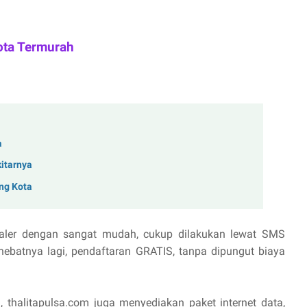
ota Termurah
a
kitarnya
ng Kota
aler dengan sangat mudah, cukup dilakukan lewat SMS
hebatnya lagi, pendaftaran GRATIS, tanpa dipungut biaya
, thalitapulsa.com juga menyediakan paket internet data,