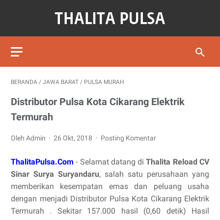
BERANDA
/
JAWA BARAT
/
PULSA MURAH
Distributor Pulsa Kota Cikarang Elektrik
Termurah
Oleh Admin
26 Okt, 2018
Posting Komentar
ThalitaPulsa.Com
- Selamat datang di
Thalita Reload CV
Sinar Surya Suryandaru
, salah satu perusahaan yang
memberikan kesempatan emas dan peluang usaha
dengan menjadi Distributor Pulsa Kota Cikarang Elektrik
Termurah . Sekitar 157.000 hasil (0,60 detik) Hasil