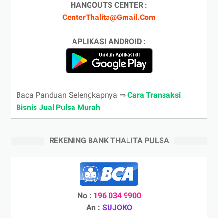
HANGOUTS CENTER :
CenterThalita@Gmail.Com
APLIKASI ANDROID :
Baca Panduan Selengkapnya ⇒
Cara Transaksi
Bisnis Jual Pulsa Murah
REKENING BANK THALITA PULSA
No :
196 034 9900
An :
SUJOKO