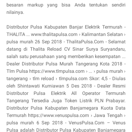
besaran markup yang bisa Anda tentukan sendiri
nilainya.
Distributor Pulsa Kabupaten Banjar Elektrik Termurah -
THALITA ... www.thalitapulsa.com › Kalimantan Selatan ›
pulsa murah 26 Sep 2018 - ThalitaPulsa.Com - Selamat
datang di Thalita Reload CV Sinar Surya Suryandaru,
salah satu perusahaan yang memberikan kesempatan ...
Dealer Distributor Pulsa Murah Tangerang Kota 2018 -
Tlm Pulsa https://www.tlmpulsa.com › ... › pulsa murah ›
tangerang › tlm reload › tlmpulsa.com Skor: 4,5 - ‎Diulas
oleh Shintawati Kurniawan 5 Des 2018 - Dealer Resmi
Distributor Pulsa Elektrik All Operator Termurah
Tangerang Tersedia Juga Token Listrik PLN Prabayar.
Distributor Pulsa Kabupaten Banjarnegara Kuota Data
Termurah https://www.venuspulsa.com › Jawa Tengah ›
pulsa murah 6 Sep 2018 - VenusPulsa.Com – Venus
Pulsa adalah Distributor Pulsa Kabupaten Banjarnegara