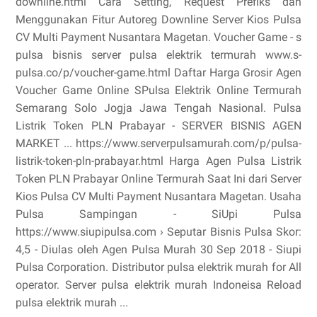
downline.html Cara Setting, Request Prefiks dan
Menggunakan Fitur Autoreg Downline Server Kios Pulsa
CV Multi Payment Nusantara Magetan. Voucher Game - s
pulsa bisnis server pulsa elektrik termurah www.s-
pulsa.co/p/voucher-game.html Daftar Harga Grosir Agen
Voucher Game Online SPulsa Elektrik Online Termurah
Semarang Solo Jogja Jawa Tengah Nasional. Pulsa
Listrik Token PLN Prabayar - SERVER BISNIS AGEN
MARKET ... https://www.serverpulsamurah.com/p/pulsa-
listrik-token-pln-prabayar.html Harga Agen Pulsa Listrik
Token PLN Prabayar Online Termurah Saat Ini dari Server
Kios Pulsa CV Multi Payment Nusantara Magetan. Usaha
Pulsa Sampingan - SiUpi Pulsa
https://www.siupipulsa.com › Seputar Bisnis Pulsa Skor:
4,5 - ‎Diulas oleh Agen Pulsa Murah 30 Sep 2018 - Siupi
Pulsa Corporation. Distributor pulsa elektrik murah for All
operator. Server pulsa elektrik murah Indoneisa Reload
pulsa elektrik murah ...