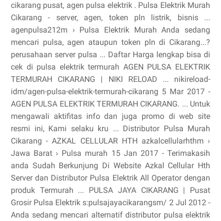
cikarang pusat, agen pulsa elektrik . Pulsa Elektrik Murah
Cikarang - server, agen, token pln listrik, bisnis ...
agenpulsa212m › Pulsa Elektrik Murah Anda sedang
mencari pulsa, agen ataupun token pln di Cikarang...?
perusahaan server pulsa ... Daftar Harga lengkap bisa di
cek di pulsa elektrik termurah AGEN PULSA ELEKTRIK
TERMURAH CIKARANG | NIKI RELOAD ... nikireload-
idm/agen-pulsa-elektrik-termurah-cikarang 5 Mar 2017 -
AGEN PULSA ELEKTRIK TERMURAH CIKARANG. ... Untuk
mengawali aktifitas info dan juga promo di web site
resmi ini, Kami selaku kru ... Distributor Pulsa Murah
Cikarang - AZKAL CELLULAR HTH azkalcellularhthm ›
Jawa Barat › Pulsa murah 15 Jan 2017 - Terimakasih
anda Sudah Berkunjung Di Website Azkal Cellular Hth
Server dan Distributor Pulsa Elektrik All Operator dengan
produk Termurah ... PULSA JAYA CIKARANG | Pusat
Grosir Pulsa Elektrik s:pulsajayacikarangsm/ 2 Jul 2012 -
Anda sedang mencari alternatif distributor pulsa elektrik