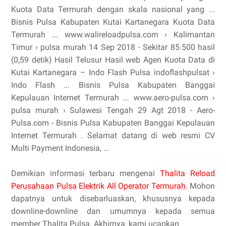
Kuota Data Termurah dengan skala nasional yang ...
Bisnis Pulsa Kabupaten Kutai Kartanegara Kuota Data
Termurah ... www.walireloadpulsa.com › Kalimantan
Timur › pulsa murah 14 Sep 2018 - Sekitar 85.500 hasil
(0,59 detik) Hasil Telusur Hasil web Agen Kuota Data di
Kutai Kartanegara – Indo Flash Pulsa indoflashpulsat ›
Indo Flash ... Bisnis Pulsa Kabupaten Banggai
Kepulauan Internet Termurah ... www.aero-pulsa.com ›
pulsa murah › Sulawesi Tengah 29 Agt 2018 - Aero-
Pulsa.com - Bisnis Pulsa Kabupaten Banggai Kepulauan
Internet Termurah . Selamat datang di web resmi CV
Multi Payment Indonesia, ...
Demikian informasi terbaru mengenai
Thalita Reload
Perusahaan Pulsa Elektrik All Operator Termurah
. Mohon
dapatnya untuk disebarluaskan, khususnya kepada
downline-downline dan umumnya kepada semua
member Thalita Pulsa. Akhirnya, kami ucapkan