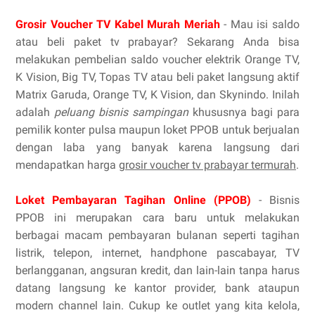
Grosir Voucher TV Kabel Murah Meriah
- Mau isi saldo
atau beli paket tv prabayar? Sekarang Anda bisa
melakukan pembelian saldo voucher elektrik Orange TV,
K Vision, Big TV, Topas TV atau beli paket langsung aktif
Matrix Garuda, Orange TV, K Vision, dan Skynindo. Inilah
adalah
peluang bisnis sampingan
khususnya bagi para
pemilik konter pulsa maupun loket PPOB untuk berjualan
dengan laba yang banyak karena langsung dari
mendapatkan harga
grosir voucher tv prabayar termurah
.
Loket Pembayaran Tagihan Online (PPOB)
- Bisnis
PPOB ini merupakan cara baru untuk melakukan
berbagai macam pembayaran bulanan seperti tagihan
listrik, telepon, internet, handphone pascabayar, TV
berlangganan, angsuran kredit, dan lain-lain tanpa harus
datang langsung ke kantor provider, bank ataupun
modern channel lain. Cukup ke outlet yang kita kelola,