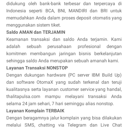
didukung oleh bank-bank terbesar dan terpercaya di
Indonesia seperti BCA, BNI, MANDIRI dan BRI untuk
memudahkan Anda dalam proses deposit otomatis yang
menggunakan sistem tiket.
Saldo AMAN dan TERJAMIN
Keamanan transaksi dan saldo Anda terjamin. Kami
adalah sebuah perusahaan profesional dengan
komitmen membangun jaringan bisnis berkelanjutan
sehingga saldo Anda merupakan sebuah amanah kami.
Layanan Transaksi NONSTOP
Dengan dukungan hardware (PC server IBM Build Up)
dan software OtomaX yang sudah terkenal dan teruji
kualitasnya serta layanan customer service yang handal,
thalitapulsa.com mampu melayani transaksi Anda
selama 24 jam sehari, 7 hari seminggu alias nonstop.
Layanan Komplain TERBAIK
Dengan beragamnya jalur komplain yang bisa dilakukan
melalui SMS, chatting via Telegram dan Live Chat