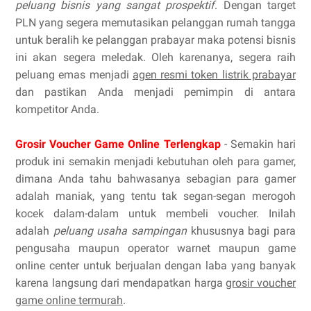
peluang bisnis yang sangat prospektif
. Dengan target
PLN yang segera memutasikan pelanggan rumah tangga
untuk beralih ke pelanggan prabayar maka potensi bisnis
ini akan segera meledak. Oleh karenanya, segera raih
peluang emas menjadi
agen resmi token listrik prabayar
dan pastikan Anda menjadi pemimpin di antara
kompetitor Anda.
Grosir Voucher Game Online Terlengkap
- Semakin hari
produk ini semakin menjadi kebutuhan oleh para gamer,
dimana Anda tahu bahwasanya sebagian para gamer
adalah maniak, yang tentu tak segan-segan merogoh
kocek dalam-dalam untuk membeli voucher. Inilah
adalah
peluang usaha sampingan
khususnya bagi para
pengusaha maupun operator warnet maupun game
online center untuk berjualan dengan laba yang banyak
karena langsung dari mendapatkan harga
grosir voucher
game online termurah
.