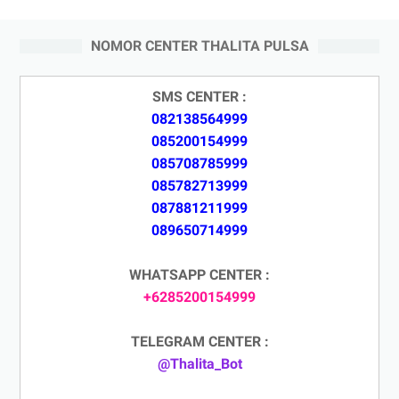
NOMOR CENTER THALITA PULSA
SMS CENTER :
082138564999
085200154999
085708785999
085782713999
087881211999
089650714999
WHATSAPP CENTER :
+6285200154999
TELEGRAM CENTER :
@Thalita_Bot