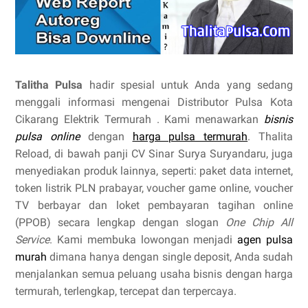
Talitha Pulsa
hadir spesial untuk Anda yang sedang
menggali informasi mengenai Distributor Pulsa Kota
Cikarang Elektrik Termurah . Kami menawarkan
bisnis
pulsa online
dengan
harga pulsa termurah
. Thalita
Reload, di bawah panji CV Sinar Surya Suryandaru, juga
menyediakan produk lainnya, seperti: paket data internet,
token listrik PLN prabayar, voucher game online, voucher
TV berbayar dan loket pembayaran tagihan online
(PPOB) secara lengkap dengan slogan
One Chip All
Service
. Kami membuka lowongan menjadi
agen pulsa
murah
dimana hanya dengan single deposit, Anda sudah
menjalankan semua peluang usaha bisnis dengan harga
termurah, terlengkap, tercepat dan terpercaya.