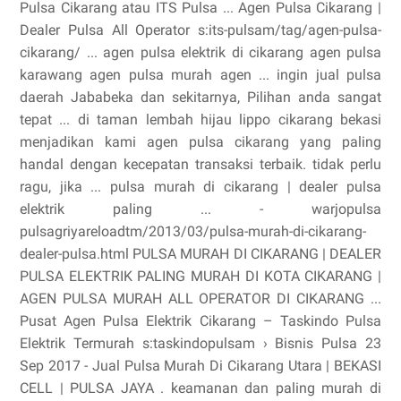
Pulsa Cikarang atau ITS Pulsa ... Agen Pulsa Cikarang |
Dealer Pulsa All Operator s:its-pulsam/tag/agen-pulsa-
cikarang/ ... agen pulsa elektrik di cikarang agen pulsa
karawang agen pulsa murah agen ... ingin jual pulsa
daerah Jababeka dan sekitarnya, Pilihan anda sangat
tepat ... di taman lembah hijau lippo cikarang bekasi
menjadikan kami agen pulsa cikarang yang paling
handal dengan kecepatan transaksi terbaik. tidak perlu
ragu, jika ... pulsa murah di cikarang | dealer pulsa
elektrik paling ... - warjopulsa
pulsagriyareloadtm/2013/03/pulsa-murah-di-cikarang-
dealer-pulsa.html PULSA MURAH DI CIKARANG | DEALER
PULSA ELEKTRIK PALING MURAH DI KOTA CIKARANG |
AGEN PULSA MURAH ALL OPERATOR DI CIKARANG ...
Pusat Agen Pulsa Elektrik Cikarang – Taskindo Pulsa
Elektrik Termurah s:taskindopulsam › Bisnis Pulsa 23
Sep 2017 - Jual Pulsa Murah Di Cikarang Utara | BEKASI
CELL | PULSA JAYA . keamanan dan paling murah di