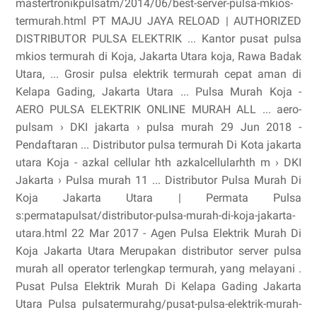
mastertronikpulsatm/2014/06/best-server-pulsa-mkios-
termurah.html PT MAJU JAYA RELOAD | AUTHORIZED
DISTRIBUTOR PULSA ELEKTRIK ... Kantor pusat pulsa
mkios termurah di Koja, Jakarta Utara koja, Rawa Badak
Utara, ... Grosir pulsa elektrik termurah cepat aman di
Kelapa Gading, Jakarta Utara ... Pulsa Murah Koja -
AERO PULSA ELEKTRIK ONLINE MURAH ALL ... aero-
pulsam › DKI jakarta › pulsa murah 29 Jun 2018 -
Pendaftaran ... Distributor pulsa termurah Di Kota jakarta
utara Koja - azkal cellular hth azkalcellularhth m › DKI
Jakarta › Pulsa murah 11 ... Distributor Pulsa Murah Di
Koja Jakarta Utara | Permata Pulsa
s:permatapulsat/distributor-pulsa-murah-di-koja-jakarta-
utara.html 22 Mar 2017 - Agen Pulsa Elektrik Murah Di
Koja Jakarta Utara Merupakan distributor server pulsa
murah all operator terlengkap termurah, yang melayani .
Pusat Pulsa Elektrik Murah Di Kelapa Gading Jakarta
Utara Pulsa pulsatermurahg/pusat-pulsa-elektrik-murah-