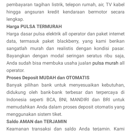
pembayaran tagihan listrik, telepon rumah, air, TV kabel
hingga angsuran kredit kendaraan bermotor secara
lengkap.
Harga PULSA TERMURAH
Harga dasar pulsa elektrik all operator dan paket internet
data, termasuk paket blackberry, yang kami berikan
sangatlah murah dan realistis dengan kondisi pasar.
Bayangkan dengan modal seringan seratus ribu saja,
Anda sudah bisa membuka usaha jualan
pulsa murah
all
operator.
Proses Deposit MUDAH dan OTOMATIS
Banyak pilihan bank untuk menyesuaikan kebutuhan,
didukung oleh bank-bank terbesar dan terpercaya di
Indonesia seperti BCA, BNI, MANDIRI dan BRI untuk
memudahkan Anda dalam proses deposit otomatis yang
menggunakan sistem tiket.
Saldo AMAN dan TERJAMIN
Keamanan transaksi dan saldo Anda terjamin. Kami