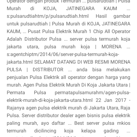
Operator dengan produk Termurah ... pulsarudtiah | Pulsa
Murah di KOJA, JATINEGARA KAUM ...
s:pulsarudtiahtm/p/pulsarudtiah.html Hasil gambar
untuk pulsarudtiah | Pulsa Murah di KOJA, JATINEGARA
KAUM, ... Pusat Pulsa Elektrik Murah 1 Chip All Operator
Adalah Distributor Pulsa ... server pulsa termurah koja
jakarta utara, pulsa murah koja | MORENA ...
s:agentchiptm/2014/06/server-pulsa-termurah-koja-
jakarta.html SELAMAT DATANG DI WEB RESMI MORENA
PULSA | DISTRIBUTOR ... anda bisa melakukan
penjualan Pulsa Elektrik all operator dengan harga yang
murah. Agen Pulsa Elektrik Murah Di Koja Jakarta Utara |
Permata Pulsa permatapulsamurahm/agen-pulsa-
elektrik-murah-di-koja-jakarta-utara.html 22 Jan 2017 -
Rajanya agen pulsa elektrik murah di Jakarta Utara, Raja
Pulsa. Server distributor dealer agen bisnis pulsa elektrik
paling murah, ayo daftar ... Best server pulsa mkios
termurah dicilincing koja kelapa gading ...