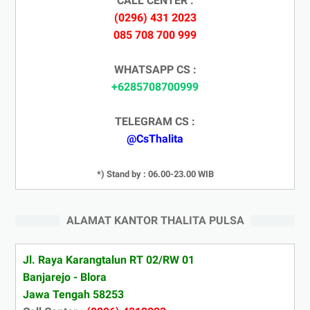
CALL CENTER :
(0296) 431 2023
085 708 700 999
WHATSAPP CS :
+6285708700999
TELEGRAM CS :
@CsThalita
*) Stand by : 06.00-23.00 WIB
ALAMAT KANTOR THALITA PULSA
Jl. Raya Karangtalun RT 02/RW 01
Banjarejo - Blora
Jawa Tengah 58253