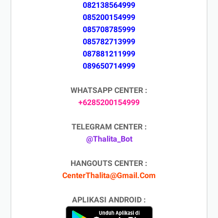
082138564999
085200154999
085708785999
085782713999
087881211999
089650714999
WHATSAPP CENTER :
+6285200154999
TELEGRAM CENTER :
@Thalita_Bot
HANGOUTS CENTER :
CenterThalita@Gmail.Com
APLIKASI ANDROID :