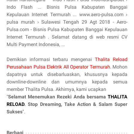
Indo Flash ... Bisnis Pulsa Kabupaten Banggai
Kepulauan Internet Termurah ... www.aero-pulsa.com ›
pulsa murah › Sulawesi Tengah 29 Agt 2018 - Aero-
Pulsa.com - Bisnis Pulsa Kabupaten Banggai Kepulauan
Internet Termurah . Selamat datang di web resmi CV
Multi Payment Indonesia, ...
Demikian informasi terbaru mengenai
Thalita Reload
Perusahaan Pulsa Elektrik All Operator Termurah
. Mohon
dapatnya untuk disebarluaskan, khususnya kepada
downline-downline dan umumnya kepada semua
member Thalita Pulsa. Akhirnya, kami ucapkan
"
Selamat Menemukan Rezeki Anda bersama
THALITA
RELOAD
. Stop Dreaming, Take Action & Salam Super
Sukses
".
Berbagi