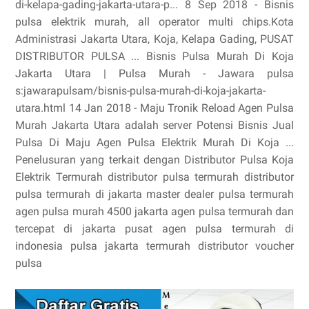
di-kelapa-gading-jakarta-utara-p... 8 Sep 2018 - Bisnis
pulsa elektrik murah, all operator multi chips.Kota
Administrasi Jakarta Utara, Koja, Kelapa Gading, PUSAT
DISTRIBUTOR PULSA ... Bisnis Pulsa Murah Di Koja
Jakarta Utara | Pulsa Murah - Jawara pulsa
s:jawarapulsam/bisnis-pulsa-murah-di-koja-jakarta-
utara.html 14 Jan 2018 - Maju Tronik Reload Agen Pulsa
Murah Jakarta Utara adalah server Potensi Bisnis Jual
Pulsa Di Maju Agen Pulsa Elektrik Murah Di Koja ...
Penelusuran yang terkait dengan Distributor Pulsa Koja
Elektrik Termurah distributor pulsa termurah distributor
pulsa termurah di jakarta master dealer pulsa termurah
agen pulsa murah 4500 jakarta agen pulsa termurah dan
tercepat di jakarta pusat agen pulsa termurah di
indonesia pulsa jakarta termurah distributor voucher
pulsa