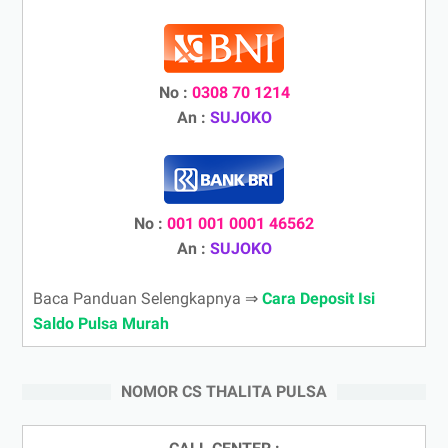
No :
0308 70 1214
An :
SUJOKO
No :
001 001 0001 46562
An :
SUJOKO
Baca Panduan Selengkapnya ⇒
Cara Deposit Isi
Saldo Pulsa Murah
NOMOR CS THALITA PULSA