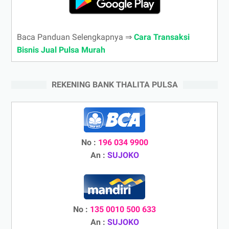
Baca Panduan Selengkapnya ⇒
Cara Transaksi
Bisnis Jual Pulsa Murah
REKENING BANK THALITA PULSA
No :
196 034 9900
An :
SUJOKO
No :
135 0010 500 633
An :
SUJOKO