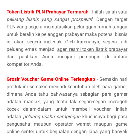
Token Listrik PLN Prabayar Termurah
- Inilah salah satu
peluang bisnis yang sangat prospektif
. Dengan target
PLN yang segera memutasikan pelanggan rumah tangga
untuk beralih ke pelanggan prabayar maka potensi bisnis
ini akan segera meledak. Oleh karenanya, segera raih
peluang emas menjadi
agen resmi token listrik prabayar
dan pastikan Anda menjadi pemimpin di antara
kompetitor Anda.
Grosir Voucher Game Online Terlengkap
- Semakin hari
produk ini semakin menjadi kebutuhan oleh para gamer,
dimana Anda tahu bahwasanya sebagian para gamer
adalah maniak, yang tentu tak segan-segan merogoh
kocek dalam-dalam untuk membeli voucher. Inilah
adalah
peluang usaha sampingan
khususnya bagi para
pengusaha maupun operator warnet maupun game
online center untuk berjualan dengan laba yang banyak