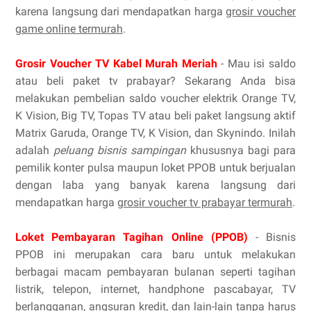
karena langsung dari mendapatkan harga
grosir voucher
game online termurah
.
Grosir Voucher TV Kabel Murah Meriah
- Mau isi saldo
atau beli paket tv prabayar? Sekarang Anda bisa
melakukan pembelian saldo voucher elektrik Orange TV,
K Vision, Big TV, Topas TV atau beli paket langsung aktif
Matrix Garuda, Orange TV, K Vision, dan Skynindo. Inilah
adalah
peluang bisnis sampingan
khususnya bagi para
pemilik konter pulsa maupun loket PPOB untuk berjualan
dengan laba yang banyak karena langsung dari
mendapatkan harga
grosir voucher tv prabayar termurah
.
Loket Pembayaran Tagihan Online (PPOB)
- Bisnis
PPOB ini merupakan cara baru untuk melakukan
berbagai macam pembayaran bulanan seperti tagihan
listrik, telepon, internet, handphone pascabayar, TV
berlangganan, angsuran kredit, dan lain-lain tanpa harus