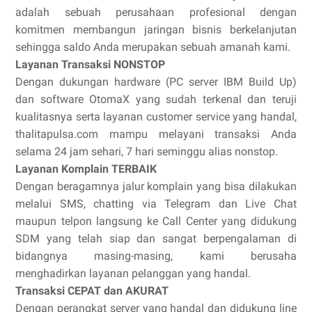
adalah sebuah perusahaan profesional dengan
komitmen membangun jaringan bisnis berkelanjutan
sehingga saldo Anda merupakan sebuah amanah kami.
Layanan Transaksi NONSTOP
Dengan dukungan hardware (PC server IBM Build Up)
dan software OtomaX yang sudah terkenal dan teruji
kualitasnya serta layanan customer service yang handal,
thalitapulsa.com mampu melayani transaksi Anda
selama 24 jam sehari, 7 hari seminggu alias nonstop.
Layanan Komplain TERBAIK
Dengan beragamnya jalur komplain yang bisa dilakukan
melalui SMS, chatting via Telegram dan Live Chat
maupun telpon langsung ke Call Center yang didukung
SDM yang telah siap dan sangat berpengalaman di
bidangnya masing-masing, kami berusaha
menghadirkan layanan pelanggan yang handal.
Transaksi CEPAT dan AKURAT
Dengan perangkat server yang handal dan didukung line