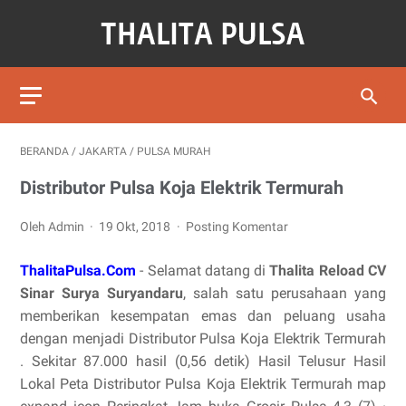
BERANDA
/
JAKARTA
/
PULSA MURAH
Distributor Pulsa Koja Elektrik Termurah
Oleh Admin
19 Okt, 2018
Posting Komentar
ThalitaPulsa.Com
- Selamat datang di
Thalita Reload CV
Sinar Surya Suryandaru
, salah satu perusahaan yang
memberikan kesempatan emas dan peluang usaha
dengan menjadi Distributor Pulsa Koja Elektrik Termurah
. Sekitar 87.000 hasil (0,56 detik) Hasil Telusur Hasil
Lokal Peta Distributor Pulsa Koja Elektrik Termurah map