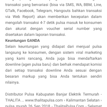
transaksi yang bervariasi (bisa via SMS, WA, BBM, Line,
GTalk, Facebook, Telegram, Hangouts bahkan transaksi
via Web Report) akan memberikan kecepatan dalam
mengolah transaksi 4-7 detik pulsa masuk ke konsumen
dan akurat dengan voucher serial number yang
disertakan dalam laporan transaksi.
Keuntungan GANDA
Selain keuntungan yang didapat dari menjual pulsa
langsung ke konsumen, dengan sistem viral marketing
yang kami rancang, Anda juga bisa mendaftarkan
downline (agen pulsa baru) dan berhak mendapat komisi
dari setiap transaksi downline Anda sesuai dengan
besaran markup yang bisa Anda tentukan sendiri
nilainya.
Distributor Pulsa Kabupaten Banjar Elektrik Termurah -
THALITA ... www.thalitapulsa.com › Kalimantan Selatan ›
pulsa murah 26 Sep 2018 - ThalitaPulsa.Com - Selamat