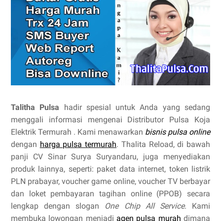
Talitha Pulsa
hadir spesial untuk Anda yang sedang
menggali informasi mengenai Distributor Pulsa Koja
Elektrik Termurah . Kami menawarkan
bisnis pulsa online
dengan
harga pulsa termurah
. Thalita Reload, di bawah
panji CV Sinar Surya Suryandaru, juga menyediakan
produk lainnya, seperti: paket data internet, token listrik
PLN prabayar, voucher game online, voucher TV berbayar
dan loket pembayaran tagihan online (PPOB) secara
lengkap dengan slogan
One Chip All Service
. Kami
membuka lowongan menjadi
agen pulsa murah
dimana