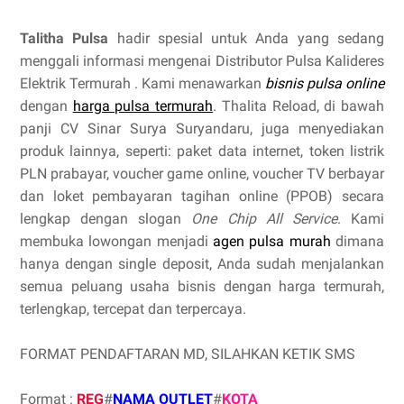
Talitha Pulsa
hadir spesial untuk Anda yang sedang
menggali informasi mengenai Distributor Pulsa Kalideres
Elektrik Termurah . Kami menawarkan
bisnis pulsa online
dengan
harga pulsa termurah
. Thalita Reload, di bawah
panji CV Sinar Surya Suryandaru, juga menyediakan
produk lainnya, seperti: paket data internet, token listrik
PLN prabayar, voucher game online, voucher TV berbayar
dan loket pembayaran tagihan online (PPOB) secara
lengkap dengan slogan
One Chip All Service
. Kami
membuka lowongan menjadi
agen pulsa murah
dimana
hanya dengan single deposit, Anda sudah menjalankan
semua peluang usaha bisnis dengan harga termurah,
terlengkap, tercepat dan terpercaya.
FORMAT PENDAFTARAN MD, SILAHKAN KETIK SMS
Format :
REG
#
NAMA OUTLET
#
KOTA