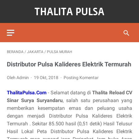
BERANDA
/
JAKARTA
/
PULSA MURAH
Distributor Pulsa Kalideres Elektrik Termurah
Oleh Admin
19 Okt, 2018
Posting Komentar
ThalitaPulsa.Com
- Selamat datang di
Thalita Reload CV
Sinar Surya Suryandaru
, salah satu perusahaan yang
memberikan kesempatan emas dan peluang usaha
dengan menjadi Distributor Pulsa Kalideres Elektrik
Termurah . Sekitar 85.500 hasil (0,51 detik) Hasil Telusur
Hasil Lokal Peta Distributor Pulsa Kalideres Elektrik