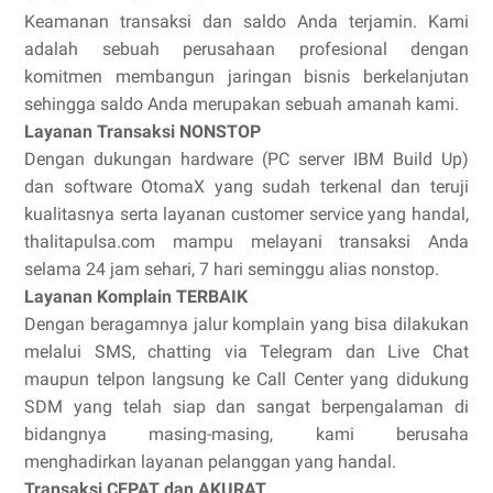
Keamanan transaksi dan saldo Anda terjamin. Kami
adalah sebuah perusahaan profesional dengan
komitmen membangun jaringan bisnis berkelanjutan
sehingga saldo Anda merupakan sebuah amanah kami.
Layanan Transaksi NONSTOP
Dengan dukungan hardware (PC server IBM Build Up)
dan software OtomaX yang sudah terkenal dan teruji
kualitasnya serta layanan customer service yang handal,
thalitapulsa.com mampu melayani transaksi Anda
selama 24 jam sehari, 7 hari seminggu alias nonstop.
Layanan Komplain TERBAIK
Dengan beragamnya jalur komplain yang bisa dilakukan
melalui SMS, chatting via Telegram dan Live Chat
maupun telpon langsung ke Call Center yang didukung
SDM yang telah siap dan sangat berpengalaman di
bidangnya masing-masing, kami berusaha
menghadirkan layanan pelanggan yang handal.
Transaksi CEPAT dan AKURAT