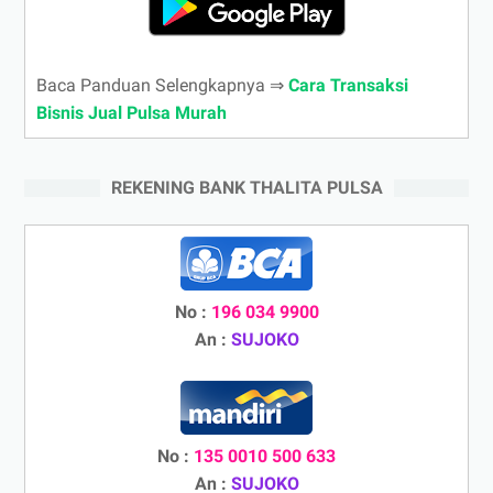
Baca Panduan Selengkapnya ⇒
Cara Transaksi
Bisnis Jual Pulsa Murah
REKENING BANK THALITA PULSA
No :
196 034 9900
An :
SUJOKO
No :
135 0010 500 633
An :
SUJOKO