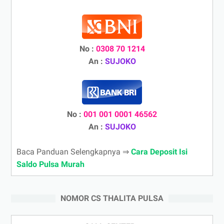
No :
0308 70 1214
An :
SUJOKO
No :
001 001 0001 46562
An :
SUJOKO
Baca Panduan Selengkapnya ⇒
Cara Deposit Isi
Saldo Pulsa Murah
NOMOR CS THALITA PULSA