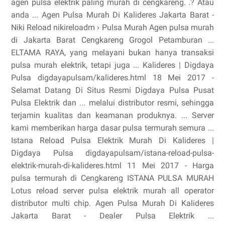
agen pulsa elektrik paling murah di cengkareng. .? Atau
anda ... Agen Pulsa Murah Di Kalideres Jakarta Barat -
Niki Reload nikireloadm › Pulsa Murah Agen pulsa murah
di Jakarta Barat Cengkareng Grogol Petamburan ...
ELTAMA RAYA, yang melayani bukan hanya transaksi
pulsa murah elektrik, tetapi juga ... Kalideres | Digdaya
Pulsa digdayapulsam/kalideres.html 18 Mei 2017 -
Selamat Datang Di Situs Resmi Digdaya Pulsa Pusat
Pulsa Elektrik dan ... melalui distributor resmi, sehingga
terjamin kualitas dan keamanan produknya. ... Server
kami memberikan harga dasar pulsa termurah semura ...
Istana Reload Pulsa Elektrik Murah Di Kalideres |
Digdaya Pulsa digdayapulsam/istana-reload-pulsa-
elektrik-murah-di-kalideres.html 11 Mei 2017 - Harga
pulsa termurah di Cengkareng ISTANA PULSA MURAH
Lotus reload server pulsa elektrik murah all operator
distributor multi chip. Agen Pulsa Murah Di Kalideres
Jakarta Barat - Dealer Pulsa Elektrik ...