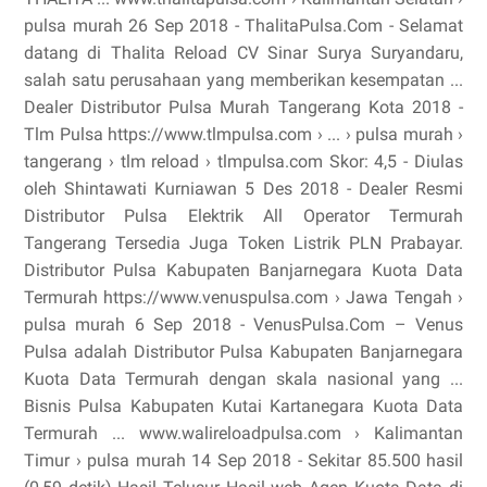
pulsa murah 26 Sep 2018 - ThalitaPulsa.Com - Selamat
datang di Thalita Reload CV Sinar Surya Suryandaru,
salah satu perusahaan yang memberikan kesempatan ...
Dealer Distributor Pulsa Murah Tangerang Kota 2018 -
Tlm Pulsa https://www.tlmpulsa.com › ... › pulsa murah ›
tangerang › tlm reload › tlmpulsa.com Skor: 4,5 - ‎Diulas
oleh Shintawati Kurniawan 5 Des 2018 - Dealer Resmi
Distributor Pulsa Elektrik All Operator Termurah
Tangerang Tersedia Juga Token Listrik PLN Prabayar.
Distributor Pulsa Kabupaten Banjarnegara Kuota Data
Termurah https://www.venuspulsa.com › Jawa Tengah ›
pulsa murah 6 Sep 2018 - VenusPulsa.Com – Venus
Pulsa adalah Distributor Pulsa Kabupaten Banjarnegara
Kuota Data Termurah dengan skala nasional yang ...
Bisnis Pulsa Kabupaten Kutai Kartanegara Kuota Data
Termurah ... www.walireloadpulsa.com › Kalimantan
Timur › pulsa murah 14 Sep 2018 - Sekitar 85.500 hasil