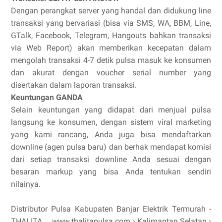
Dengan perangkat server yang handal dan didukung line
transaksi yang bervariasi (bisa via SMS, WA, BBM, Line,
GTalk, Facebook, Telegram, Hangouts bahkan transaksi
via Web Report) akan memberikan kecepatan dalam
mengolah transaksi 4-7 detik pulsa masuk ke konsumen
dan akurat dengan voucher serial number yang
disertakan dalam laporan transaksi.
Keuntungan GANDA
Selain keuntungan yang didapat dari menjual pulsa
langsung ke konsumen, dengan sistem viral marketing
yang kami rancang, Anda juga bisa mendaftarkan
downline (agen pulsa baru) dan berhak mendapat komisi
dari setiap transaksi downline Anda sesuai dengan
besaran markup yang bisa Anda tentukan sendiri
nilainya.
Distributor Pulsa Kabupaten Banjar Elektrik Termurah -
THALITA ... www.thalitapulsa.com › Kalimantan Selatan ›