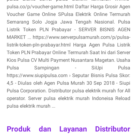
pulsa.co/p/voucher-game.html Daftar Harga Grosir Agen
Voucher Game Online SPulsa Elektrik Online Termurah
Semarang Solo Jogja Jawa Tengah Nasional. Pulsa
Listrik Token PLN Prabayar - SERVER BISNIS AGEN
MARKET ... https://www.serverpulsamurah.com/p/pulsa-
listrik-token-pln-prabayar.html Harga Agen Pulsa Listrik
Token PLN Prabayar Online Termurah Saat Ini dari Server
Kios Pulsa CV Multi Payment Nusantara Magetan. Usaha
Pulsa Sampingan - SiUpi Pulsa
https://www.siupipulsa.com › Seputar Bisnis Pulsa Skor:
4,5 - ‎Diulas oleh Agen Pulsa Murah 30 Sep 2018 - Siupi
Pulsa Corporation. Distributor pulsa elektrik murah for All
operator. Server pulsa elektrik murah Indoneisa Reload
pulsa elektrik murah ...
Produk dan Layanan Distributor