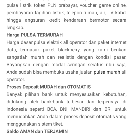
pulsa listrik token PLN prabayar, voucher game online,
pembayaran tagihan listrik, telepon rumah, air, TV kabel
hingga angsuran kredit kendaraan bermotor secara
lengkap.
Harga PULSA TERMURAH
Harga dasar pulsa elektrik all operator dan paket internet
data, termasuk paket blackberry, yang kami berikan
sangatlah murah dan realistis dengan kondisi pasar.
Bayangkan dengan modal seringan seratus ribu saja,
Anda sudah bisa membuka usaha jualan
pulsa murah
all
operator.
Proses Deposit MUDAH dan OTOMATIS
Banyak pilihan bank untuk menyesuaikan kebutuhan,
didukung oleh bank-bank terbesar dan terpercaya di
Indonesia seperti BCA, BNI, MANDIRI dan BRI untuk
memudahkan Anda dalam proses deposit otomatis yang
menggunakan sistem tiket.
Saldo AMAN dan TERJAMIN