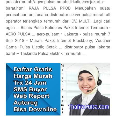
pulsatermurah/agen-pulsa-murah-di-kalideres-jakarta-
barat.html RAJA PULSA PPOB Merupakan suatu
perusahaan unit usaha distributor server pulsa murah all
operator terlengkap termurah dari CV. MULTI .Lagi cari
agen ... Bisnis Pulsa Kalideres Paket Internet Termurah -
AERO PULSA ... aero-pulsam › Jakarta › pulsa murah 7
Sep 2018 - Murah; Paket Internet Blackberry; Voucher
Game; Pulsa Listrik; Cetak ... distributor pulsa jakarta
barat – Taskindo Pulsa Elektrik Termurah ...