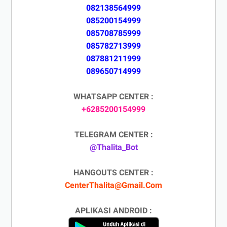
082138564999
085200154999
085708785999
085782713999
087881211999
089650714999
WHATSAPP CENTER :
+6285200154999
TELEGRAM CENTER :
@Thalita_Bot
HANGOUTS CENTER :
CenterThalita@Gmail.Com
APLIKASI ANDROID :