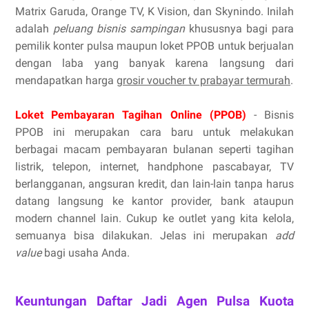
Matrix Garuda, Orange TV, K Vision, dan Skynindo. Inilah
adalah
peluang bisnis sampingan
khususnya bagi para
pemilik konter pulsa maupun loket PPOB untuk berjualan
dengan laba yang banyak karena langsung dari
mendapatkan harga
grosir voucher tv prabayar termurah
.
Loket Pembayaran Tagihan Online (PPOB)
- Bisnis
PPOB ini merupakan cara baru untuk melakukan
berbagai macam pembayaran bulanan seperti tagihan
listrik, telepon, internet, handphone pascabayar, TV
berlangganan, angsuran kredit, dan lain-lain tanpa harus
datang langsung ke kantor provider, bank ataupun
modern channel lain. Cukup ke outlet yang kita kelola,
semuanya bisa dilakukan. Jelas ini merupakan
add
value
bagi usaha Anda.
Keuntungan Daftar Jadi Agen Pulsa Kuota