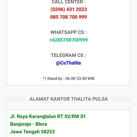
CALL CENTER :
(0296) 431 2023
085 708 700 999
WHATSAPP CS :
+6285708700999
TELEGRAM CS :
@CsThalita
*) Stand by : 06.00-23.00 WIB
ALAMAT KANTOR THALITA PULSA
Jl. Raya Karangtalun RT 02/RW 01
Banjarejo - Blora
Jawa Tengah 58253