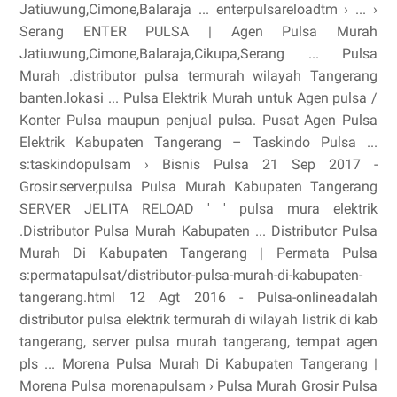
Jatiuwung,Cimone,Balaraja ... enterpulsareloadtm › ... ›
Serang ENTER PULSA | Agen Pulsa Murah
Jatiuwung,Cimone,Balaraja,Cikupa,Serang ... Pulsa
Murah .distributor pulsa termurah wilayah Tangerang
banten.lokasi ... Pulsa Elektrik Murah untuk Agen pulsa /
Konter Pulsa maupun penjual pulsa. Pusat Agen Pulsa
Elektrik Kabupaten Tangerang – Taskindo Pulsa ...
s:taskindopulsam › Bisnis Pulsa 21 Sep 2017 -
Grosir.server,pulsa Pulsa Murah Kabupaten Tangerang
SERVER JELITA RELOAD ' ' pulsa mura elektrik
.Distributor Pulsa Murah Kabupaten ... Distributor Pulsa
Murah Di Kabupaten Tangerang | Permata Pulsa
s:permatapulsat/distributor-pulsa-murah-di-kabupaten-
tangerang.html 12 Agt 2016 - Pulsa-onlineadalah
distributor pulsa elektrik termurah di wilayah listrik di kab
tangerang, server pulsa murah tangerang, tempat agen
pls ... Morena Pulsa Murah Di Kabupaten Tangerang |
Morena Pulsa morenapulsam › Pulsa Murah Grosir Pulsa