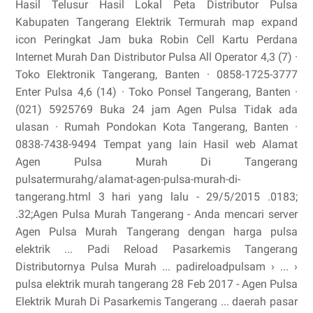
Hasil Telusur Hasil Lokal Peta Distributor Pulsa
Kabupaten Tangerang Elektrik Termurah map expand
icon Peringkat Jam buka Robin Cell Kartu Perdana
Internet Murah Dan Distributor Pulsa All Operator 4,3 (7) ·
Toko Elektronik Tangerang, Banten · 0858-1725-3777
Enter Pulsa 4,6 (14) · Toko Ponsel Tangerang, Banten ·
(021) 5925769 Buka 24 jam Agen Pulsa Tidak ada
ulasan · Rumah Pondokan Kota Tangerang, Banten ·
0838-7438-9494 Tempat yang lain Hasil web Alamat
Agen Pulsa Murah Di Tangerang
pulsatermurahg/alamat-agen-pulsa-murah-di-
tangerang.html 3 hari yang lalu - 29/5/2015 .0183;
.32;Agen Pulsa Murah Tangerang - Anda mencari server
Agen Pulsa Murah Tangerang dengan harga pulsa
elektrik ... Padi Reload Pasarkemis Tangerang
Distributornya Pulsa Murah ... padireloadpulsam › ... ›
pulsa elektrik murah tangerang 28 Feb 2017 - Agen Pulsa
Elektrik Murah Di Pasarkemis Tangerang ... daerah pasar