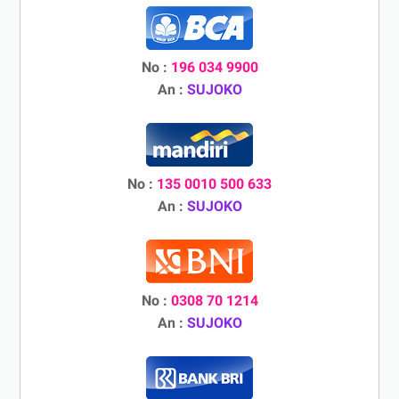
No :
196 034 9900
An :
SUJOKO
No :
135 0010 500 633
An :
SUJOKO
No :
0308 70 1214
An :
SUJOKO