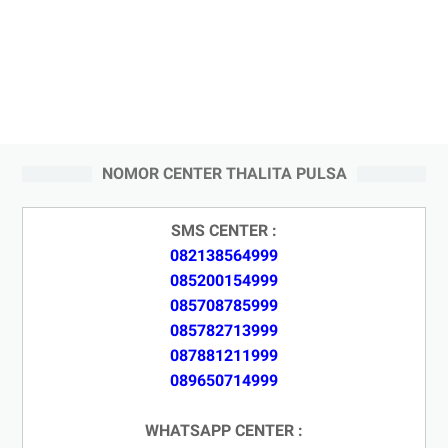
NOMOR CENTER THALITA PULSA
SMS CENTER :
082138564999
085200154999
085708785999
085782713999
087881211999
089650714999
WHATSAPP CENTER :