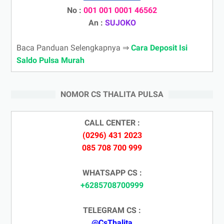
No :
001 001 0001 46562
An :
SUJOKO
Baca Panduan Selengkapnya ⇒
Cara Deposit Isi
Saldo Pulsa Murah
NOMOR CS THALITA PULSA
CALL CENTER :
(0296) 431 2023
085 708 700 999
WHATSAPP CS :
+6285708700999
TELEGRAM CS :
@CsThalita