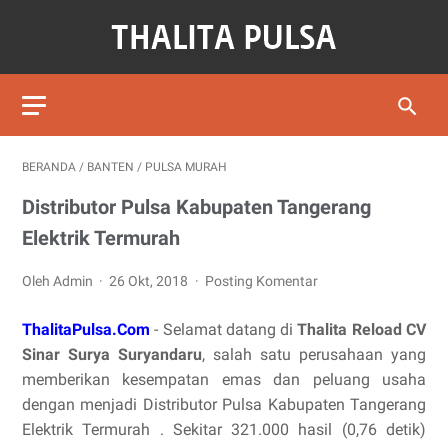
BERANDA
/
BANTEN
/
PULSA MURAH
Distributor Pulsa Kabupaten Tangerang
Elektrik Termurah
Oleh Admin
26 Okt, 2018
Posting Komentar
ThalitaPulsa.Com
- Selamat datang di
Thalita Reload CV
Sinar Surya Suryandaru
, salah satu perusahaan yang
memberikan kesempatan emas dan peluang usaha
dengan menjadi Distributor Pulsa Kabupaten Tangerang
Elektrik Termurah . Sekitar 321.000 hasil (0,76 detik)