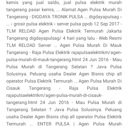
kemis yang jual saldo, jual pulsa elektrik murah
tangerang pasar kemis, ... Alamat Agen Pulsa Murah Di
Tangerang - DIGDAYA TRONIK PULSA ... digdayapulsag ›
... › grosir pulsa elektrik › server pulsa ppob 12 Sep 2017 -
TLM RELOAD Agen Pulsa Elektrik Termurah Jakarta
Tangerang digdayapulsag/ 4 hari yang lalu - Web Resmi
TLM RELOAD Server ... Agen Pulsa Murah Di Mauk
Tangerang - Raja Pulsa Elektrik rajapulsaelektrikm/agen-
pulsa-murah-di-mauk-tangerang.html 24 Jun 2016 - Mau
Pulsa Murah di Tangerang Selatan ? Java Pulsa
Solusinya. Peluang usaha Dealer Agen Bisnis chip all
operator Pulsa Elektrik Termurah ... Agen Pulsa Murah Di
Cisauk Tangerang - Raja Pulsa Elektrik
rajapulsaelektrikm/agen-pulsa-murah-di-cisauk-
tangerang.html 24 Jun 2016 - Mau Pulsa Murah di
Tangerang Selatan ? Java Pulsa Solusinya. Peluang
usaha Dealer Agen Bisnis chip all operator Pulsa Elektrik
Termurah ... ENTER PULSA | Agen Pulsa Murah