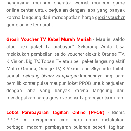
pengusaha maupun operator warnet maupun game
online center untuk berjualan dengan laba yang banyak
karena langsung dari mendapatkan harga
grosir voucher
game online termurah
.
Grosir Voucher TV Kabel Murah Meriah
- Mau isi saldo
atau beli paket tv prabayar? Sekarang Anda bisa
melakukan pembelian saldo voucher elektrik Orange TV,
K Vision, Big TV, Topas TV atau beli paket langsung aktif
Matrix Garuda, Orange TV, K Vision, dan Skynindo. Inilah
adalah
peluang bisnis sampingan
khususnya bagi para
pemilik konter pulsa maupun loket PPOB untuk berjualan
dengan laba yang banyak karena langsung dari
mendapatkan harga
grosir voucher tv prabayar termurah
.
Loket Pembayaran Tagihan Online (PPOB)
- Bisnis
PPOB ini merupakan cara baru untuk melakukan
berbagai macam pembayaran bulanan seperti tagihan