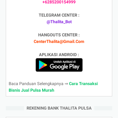
+6285200154999
TELEGRAM CENTER :
@Thalita_Bot
HANGOUTS CENTER :
CenterThalita@Gmail.Com
APLIKASI ANDROID :
Baca Panduan Selengkapnya ⇒
Cara Transaksi
Bisnis Jual Pulsa Murah
REKENING BANK THALITA PULSA