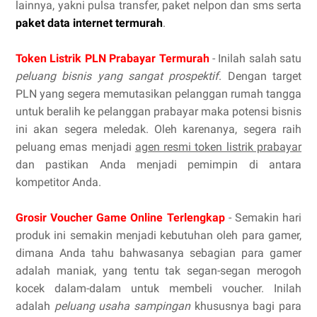
lainnya, yakni pulsa transfer, paket nelpon dan sms serta
paket data internet termurah
.
Token Listrik PLN Prabayar Termurah
- Inilah salah satu
peluang bisnis yang sangat prospektif
. Dengan target
PLN yang segera memutasikan pelanggan rumah tangga
untuk beralih ke pelanggan prabayar maka potensi bisnis
ini akan segera meledak. Oleh karenanya, segera raih
peluang emas menjadi
agen resmi token listrik prabayar
dan pastikan Anda menjadi pemimpin di antara
kompetitor Anda.
Grosir Voucher Game Online Terlengkap
- Semakin hari
produk ini semakin menjadi kebutuhan oleh para gamer,
dimana Anda tahu bahwasanya sebagian para gamer
adalah maniak, yang tentu tak segan-segan merogoh
kocek dalam-dalam untuk membeli voucher. Inilah
adalah
peluang usaha sampingan
khususnya bagi para