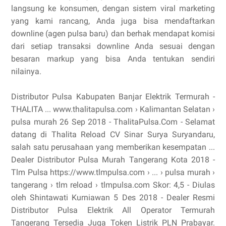
langsung ke konsumen, dengan sistem viral marketing
yang kami rancang, Anda juga bisa mendaftarkan
downline (agen pulsa baru) dan berhak mendapat komisi
dari setiap transaksi downline Anda sesuai dengan
besaran markup yang bisa Anda tentukan sendiri
nilainya.
Distributor Pulsa Kabupaten Banjar Elektrik Termurah -
THALITA ... www.thalitapulsa.com › Kalimantan Selatan ›
pulsa murah 26 Sep 2018 - ThalitaPulsa.Com - Selamat
datang di Thalita Reload CV Sinar Surya Suryandaru,
salah satu perusahaan yang memberikan kesempatan ...
Dealer Distributor Pulsa Murah Tangerang Kota 2018 -
Tlm Pulsa https://www.tlmpulsa.com › ... › pulsa murah ›
tangerang › tlm reload › tlmpulsa.com Skor: 4,5 - ‎Diulas
oleh Shintawati Kurniawan 5 Des 2018 - Dealer Resmi
Distributor Pulsa Elektrik All Operator Termurah
Tangerang Tersedia Juga Token Listrik PLN Prabayar.