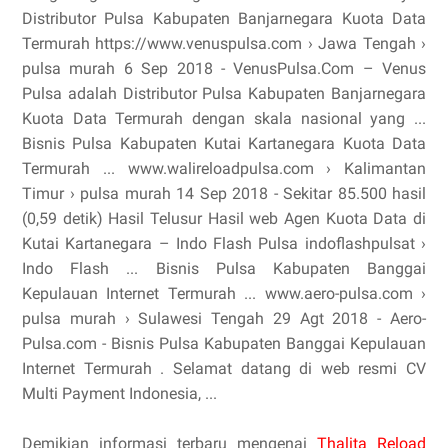
Distributor Pulsa Kabupaten Banjarnegara Kuota Data
Termurah https://www.venuspulsa.com › Jawa Tengah ›
pulsa murah 6 Sep 2018 - VenusPulsa.Com – Venus
Pulsa adalah Distributor Pulsa Kabupaten Banjarnegara
Kuota Data Termurah dengan skala nasional yang ...
Bisnis Pulsa Kabupaten Kutai Kartanegara Kuota Data
Termurah ... www.walireloadpulsa.com › Kalimantan
Timur › pulsa murah 14 Sep 2018 - Sekitar 85.500 hasil
(0,59 detik) Hasil Telusur Hasil web Agen Kuota Data di
Kutai Kartanegara – Indo Flash Pulsa indoflashpulsat ›
Indo Flash ... Bisnis Pulsa Kabupaten Banggai
Kepulauan Internet Termurah ... www.aero-pulsa.com ›
pulsa murah › Sulawesi Tengah 29 Agt 2018 - Aero-
Pulsa.com - Bisnis Pulsa Kabupaten Banggai Kepulauan
Internet Termurah . Selamat datang di web resmi CV
Multi Payment Indonesia, ...
Demikian informasi terbaru mengenai
Thalita Reload