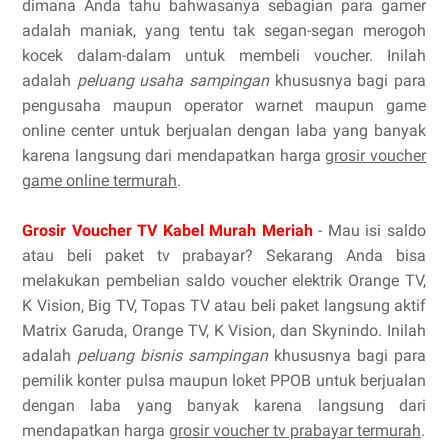
dimana Anda tahu bahwasanya sebagian para gamer
adalah maniak, yang tentu tak segan-segan merogoh
kocek dalam-dalam untuk membeli voucher. Inilah
adalah
peluang usaha sampingan
khususnya bagi para
pengusaha maupun operator warnet maupun game
online center untuk berjualan dengan laba yang banyak
karena langsung dari mendapatkan harga
grosir voucher
game online termurah
.
Grosir Voucher TV Kabel Murah Meriah
- Mau isi saldo
atau beli paket tv prabayar? Sekarang Anda bisa
melakukan pembelian saldo voucher elektrik Orange TV,
K Vision, Big TV, Topas TV atau beli paket langsung aktif
Matrix Garuda, Orange TV, K Vision, dan Skynindo. Inilah
adalah
peluang bisnis sampingan
khususnya bagi para
pemilik konter pulsa maupun loket PPOB untuk berjualan
dengan laba yang banyak karena langsung dari
mendapatkan harga
grosir voucher tv prabayar termurah
.