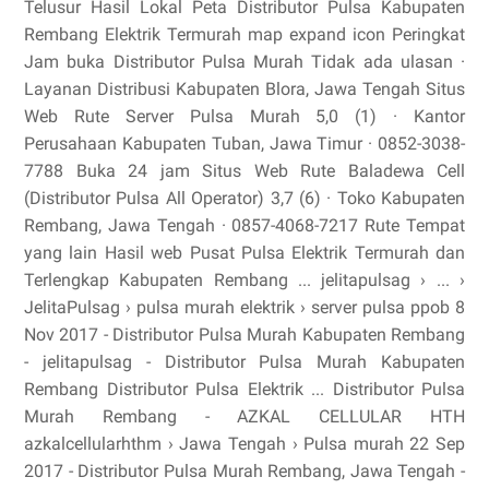
Telusur Hasil Lokal Peta Distributor Pulsa Kabupaten
Rembang Elektrik Termurah map expand icon Peringkat
Jam buka Distributor Pulsa Murah Tidak ada ulasan ·
Layanan Distribusi Kabupaten Blora, Jawa Tengah Situs
Web Rute Server Pulsa Murah 5,0 (1) · Kantor
Perusahaan Kabupaten Tuban, Jawa Timur · 0852-3038-
7788 Buka 24 jam Situs Web Rute Baladewa Cell
(Distributor Pulsa All Operator) 3,7 (6) · Toko Kabupaten
Rembang, Jawa Tengah · 0857-4068-7217 Rute Tempat
yang lain Hasil web Pusat Pulsa Elektrik Termurah dan
Terlengkap Kabupaten Rembang ... jelitapulsag › ... ›
JelitaPulsag › pulsa murah elektrik › server pulsa ppob 8
Nov 2017 - Distributor Pulsa Murah Kabupaten Rembang
- jelitapulsag - Distributor Pulsa Murah Kabupaten
Rembang Distributor Pulsa Elektrik ... Distributor Pulsa
Murah Rembang - AZKAL CELLULAR HTH
azkalcellularhthm › Jawa Tengah › Pulsa murah 22 Sep
2017 - Distributor Pulsa Murah Rembang, Jawa Tengah -