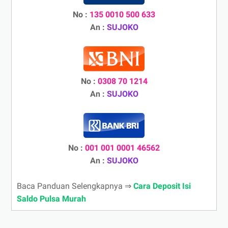
No :
135 0010 500 633
An :
SUJOKO
No :
0308 70 1214
An :
SUJOKO
No :
001 001 0001 46562
An :
SUJOKO
Baca Panduan Selengkapnya ⇒
Cara Deposit Isi
Saldo Pulsa Murah