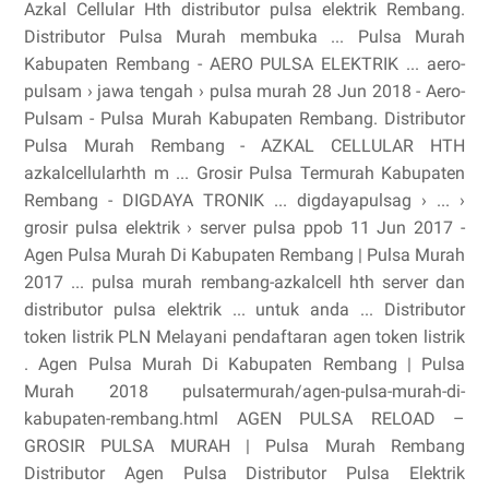
Azkal Cellular Hth distributor pulsa elektrik Rembang.
Distributor Pulsa Murah membuka ... Pulsa Murah
Kabupaten Rembang - AERO PULSA ELEKTRIK ... aero-
pulsam › jawa tengah › pulsa murah 28 Jun 2018 - Aero-
Pulsam - Pulsa Murah Kabupaten Rembang. Distributor
Pulsa Murah Rembang - AZKAL CELLULAR HTH
azkalcellularhth m ... Grosir Pulsa Termurah Kabupaten
Rembang - DIGDAYA TRONIK ... digdayapulsag › ... ›
grosir pulsa elektrik › server pulsa ppob 11 Jun 2017 -
Agen Pulsa Murah Di Kabupaten Rembang | Pulsa Murah
2017 ... pulsa murah rembang-azkalcell hth server dan
distributor pulsa elektrik ... untuk anda ... Distributor
token listrik PLN Melayani pendaftaran agen token listrik
. Agen Pulsa Murah Di Kabupaten Rembang | Pulsa
Murah 2018 pulsatermurah/agen-pulsa-murah-di-
kabupaten-rembang.html AGEN PULSA RELOAD –
GROSIR PULSA MURAH | Pulsa Murah Rembang
Distributor Agen Pulsa Distributor Pulsa Elektrik