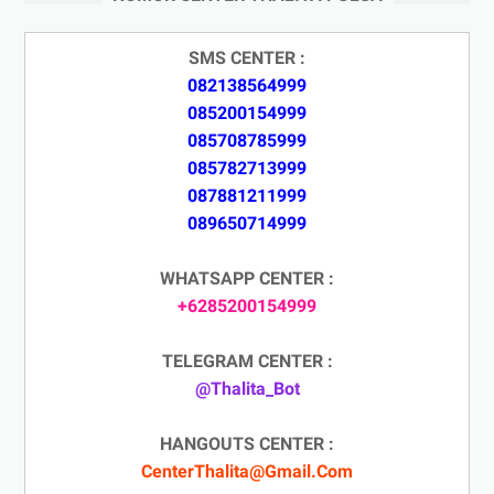
SMS CENTER :
082138564999
085200154999
085708785999
085782713999
087881211999
089650714999
WHATSAPP CENTER :
+6285200154999
TELEGRAM CENTER :
@Thalita_Bot
HANGOUTS CENTER :
CenterThalita@Gmail.Com