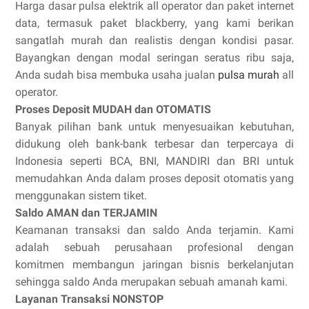
Harga dasar pulsa elektrik all operator dan paket internet
data, termasuk paket blackberry, yang kami berikan
sangatlah murah dan realistis dengan kondisi pasar.
Bayangkan dengan modal seringan seratus ribu saja,
Anda sudah bisa membuka usaha jualan
pulsa murah
all
operator.
Proses Deposit MUDAH dan OTOMATIS
Banyak pilihan bank untuk menyesuaikan kebutuhan,
didukung oleh bank-bank terbesar dan terpercaya di
Indonesia seperti BCA, BNI, MANDIRI dan BRI untuk
memudahkan Anda dalam proses deposit otomatis yang
menggunakan sistem tiket.
Saldo AMAN dan TERJAMIN
Keamanan transaksi dan saldo Anda terjamin. Kami
adalah sebuah perusahaan profesional dengan
komitmen membangun jaringan bisnis berkelanjutan
sehingga saldo Anda merupakan sebuah amanah kami.
Layanan Transaksi NONSTOP