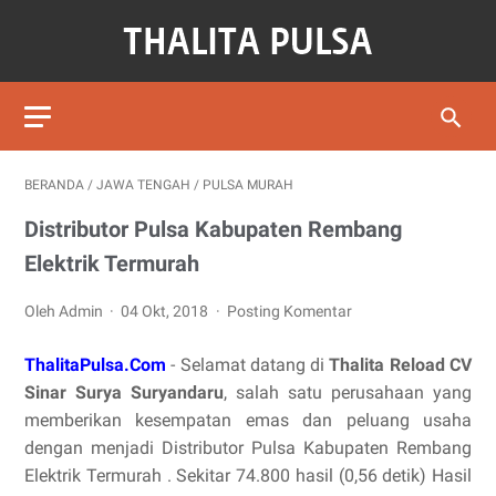
BERANDA
/
JAWA TENGAH
/
PULSA MURAH
Distributor Pulsa Kabupaten Rembang
Elektrik Termurah
Oleh Admin
04 Okt, 2018
Posting Komentar
ThalitaPulsa.Com
- Selamat datang di
Thalita Reload CV
Sinar Surya Suryandaru
, salah satu perusahaan yang
memberikan kesempatan emas dan peluang usaha
dengan menjadi Distributor Pulsa Kabupaten Rembang
Elektrik Termurah . Sekitar 74.800 hasil (0,56 detik) Hasil