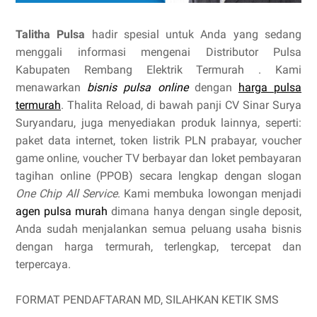
Talitha Pulsa
hadir spesial untuk Anda yang sedang
menggali informasi mengenai Distributor Pulsa
Kabupaten Rembang Elektrik Termurah . Kami
menawarkan
bisnis pulsa online
dengan
harga pulsa
termurah
. Thalita Reload, di bawah panji CV Sinar Surya
Suryandaru, juga menyediakan produk lainnya, seperti:
paket data internet, token listrik PLN prabayar, voucher
game online, voucher TV berbayar dan loket pembayaran
tagihan online (PPOB) secara lengkap dengan slogan
One Chip All Service
. Kami membuka lowongan menjadi
agen pulsa murah
dimana hanya dengan single deposit,
Anda sudah menjalankan semua peluang usaha bisnis
dengan harga termurah, terlengkap, tercepat dan
terpercaya.
FORMAT PENDAFTARAN MD, SILAHKAN KETIK SMS