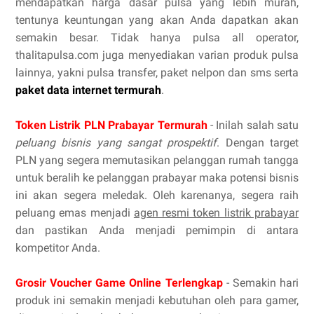
mendapatkan harga dasar pulsa yang lebih murah,
tentunya keuntungan yang akan Anda dapatkan akan
semakin besar. Tidak hanya pulsa all operator,
thalitapulsa.com juga menyediakan varian produk pulsa
lainnya, yakni pulsa transfer, paket nelpon dan sms serta
paket data internet termurah
.
Token Listrik PLN Prabayar Termurah
- Inilah salah satu
peluang bisnis yang sangat prospektif
. Dengan target
PLN yang segera memutasikan pelanggan rumah tangga
untuk beralih ke pelanggan prabayar maka potensi bisnis
ini akan segera meledak. Oleh karenanya, segera raih
peluang emas menjadi
agen resmi token listrik prabayar
dan pastikan Anda menjadi pemimpin di antara
kompetitor Anda.
Grosir Voucher Game Online Terlengkap
- Semakin hari
produk ini semakin menjadi kebutuhan oleh para gamer,