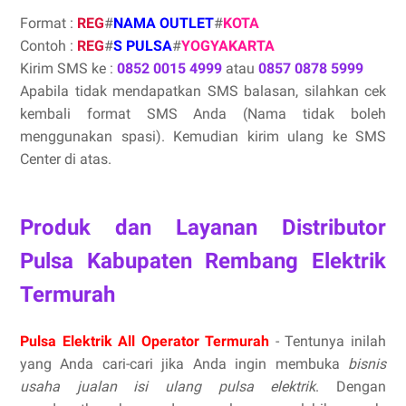
Format :
REG
#
NAMA OUTLET
#
KOTA
Contoh :
REG
#
S PULSA
#
YOGYAKARTA
Kirim SMS ke :
0852 0015 4999
atau
0857 0878 5999
Apabila tidak mendapatkan SMS balasan, silahkan cek
kembali format SMS Anda (Nama tidak boleh
menggunakan spasi). Kemudian kirim ulang ke SMS
Center di atas.
Produk dan Layanan Distributor
Pulsa Kabupaten Rembang Elektrik
Termurah
Pulsa Elektrik All Operator Termurah
- Tentunya inilah
yang Anda cari-cari jika Anda ingin membuka
bisnis
usaha jualan isi ulang pulsa elektrik
. Dengan