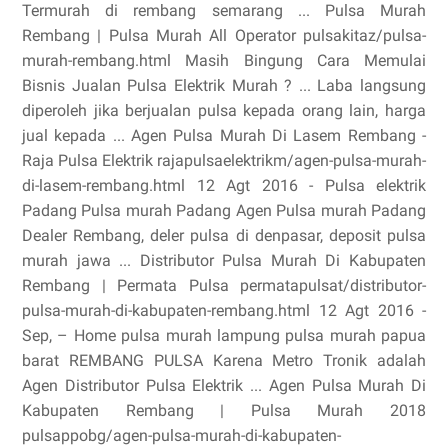
Termurah di rembang semarang ... Pulsa Murah
Rembang | Pulsa Murah All Operator pulsakitaz/pulsa-
murah-rembang.html Masih Bingung Cara Memulai
Bisnis Jualan Pulsa Elektrik Murah ? ... Laba langsung
diperoleh jika berjualan pulsa kepada orang lain, harga
jual kepada ... Agen Pulsa Murah Di Lasem Rembang -
Raja Pulsa Elektrik rajapulsaelektrikm/agen-pulsa-murah-
di-lasem-rembang.html 12 Agt 2016 - Pulsa elektrik
Padang Pulsa murah Padang Agen Pulsa murah Padang
Dealer Rembang, deler pulsa di denpasar, deposit pulsa
murah jawa ... Distributor Pulsa Murah Di Kabupaten
Rembang | Permata Pulsa permatapulsat/distributor-
pulsa-murah-di-kabupaten-rembang.html 12 Agt 2016 -
Sep, – Home pulsa murah lampung pulsa murah papua
barat REMBANG PULSA Karena Metro Tronik adalah
Agen Distributor Pulsa Elektrik ... Agen Pulsa Murah Di
Kabupaten Rembang | Pulsa Murah 2018
pulsappobg/agen-pulsa-murah-di-kabupaten-