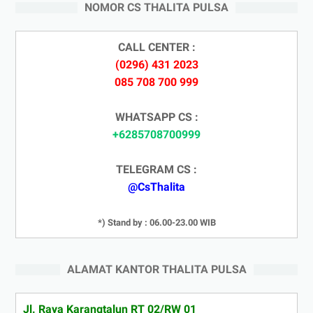
NOMOR CS THALITA PULSA
CALL CENTER :
(0296) 431 2023
085 708 700 999
WHATSAPP CS :
+6285708700999
TELEGRAM CS :
@CsThalita
*) Stand by : 06.00-23.00 WIB
ALAMAT KANTOR THALITA PULSA
Jl. Raya Karangtalun RT 02/RW 01