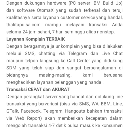
Dengan dukungan hardware (PC server IBM Build Up)
dan software OtomaX yang sudah terkenal dan teruji
kualitasnya serta layanan customer service yang handal,
thalitapulsa.com mampu melayani transaksi Anda
selama 24 jam sehari, 7 hari seminggu alias nonstop.
Layanan Komplain TERBAIK
Dengan beragamnya jalur komplain yang bisa dilakukan
melalui SMS, chatting via Telegram dan Live Chat
maupun telpon langsung ke Call Center yang didukung
SDM yang telah siap dan sangat berpengalaman di
bidangnya masing-masing, kami berusaha
menghadirkan layanan pelanggan yang handal.
Transaksi CEPAT dan AKURAT
Dengan perangkat server yang handal dan didukung line
transaksi yang bervariasi (bisa via SMS, WA, BBM, Line,
GTalk, Facebook, Telegram, Hangouts bahkan transaksi
via Web Report) akan memberikan kecepatan dalam
mengolah transaksi 4-7 detik pulsa masuk ke konsumen