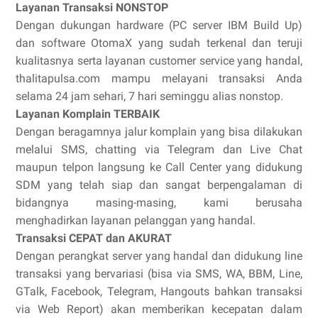
Layanan Transaksi NONSTOP
Dengan dukungan hardware (PC server IBM Build Up)
dan software OtomaX yang sudah terkenal dan teruji
kualitasnya serta layanan customer service yang handal,
thalitapulsa.com mampu melayani transaksi Anda
selama 24 jam sehari, 7 hari seminggu alias nonstop.
Layanan Komplain TERBAIK
Dengan beragamnya jalur komplain yang bisa dilakukan
melalui SMS, chatting via Telegram dan Live Chat
maupun telpon langsung ke Call Center yang didukung
SDM yang telah siap dan sangat berpengalaman di
bidangnya masing-masing, kami berusaha
menghadirkan layanan pelanggan yang handal.
Transaksi CEPAT dan AKURAT
Dengan perangkat server yang handal dan didukung line
transaksi yang bervariasi (bisa via SMS, WA, BBM, Line,
GTalk, Facebook, Telegram, Hangouts bahkan transaksi
via Web Report) akan memberikan kecepatan dalam