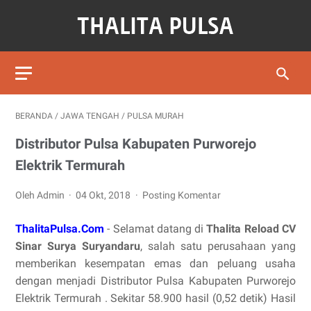
BERANDA
/
JAWA TENGAH
/
PULSA MURAH
Distributor Pulsa Kabupaten Purworejo
Elektrik Termurah
Oleh Admin
04 Okt, 2018
Posting Komentar
ThalitaPulsa.Com
- Selamat datang di
Thalita Reload CV
Sinar Surya Suryandaru
, salah satu perusahaan yang
memberikan kesempatan emas dan peluang usaha
dengan menjadi Distributor Pulsa Kabupaten Purworejo
Elektrik Termurah . Sekitar 58.900 hasil (0,52 detik) Hasil