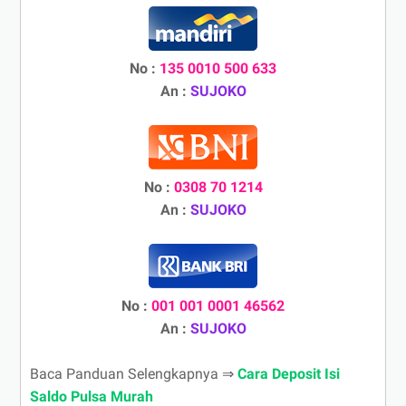
No :
135 0010 500 633
An :
SUJOKO
No :
0308 70 1214
An :
SUJOKO
No :
001 001 0001 46562
An :
SUJOKO
Baca Panduan Selengkapnya ⇒
Cara Deposit Isi
Saldo Pulsa Murah