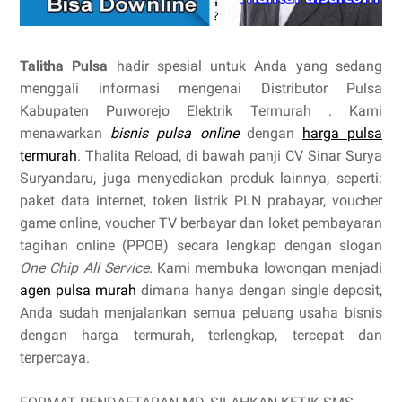
Talitha Pulsa
hadir spesial untuk Anda yang sedang
menggali informasi mengenai Distributor Pulsa
Kabupaten Purworejo Elektrik Termurah . Kami
menawarkan
bisnis pulsa online
dengan
harga pulsa
termurah
. Thalita Reload, di bawah panji CV Sinar Surya
Suryandaru, juga menyediakan produk lainnya, seperti:
paket data internet, token listrik PLN prabayar, voucher
game online, voucher TV berbayar dan loket pembayaran
tagihan online (PPOB) secara lengkap dengan slogan
One Chip All Service
. Kami membuka lowongan menjadi
agen pulsa murah
dimana hanya dengan single deposit,
Anda sudah menjalankan semua peluang usaha bisnis
dengan harga termurah, terlengkap, tercepat dan
terpercaya.