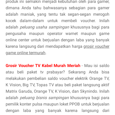
produk ini semakin menjadi kebutuhan oleh para gamer,
dimana Anda tahu bahwasanya sebagian para gamer
adalah maniak, yang tentu tak segan-segan merogoh
kocek dalam-dalam untuk membeli voucher. Inilah
adalah
peluang usaha sampingan
khususnya bagi para
pengusaha maupun operator warnet maupun game
online center untuk berjualan dengan laba yang banyak
karena langsung dari mendapatkan harga
grosir voucher
game online termurah
.
Grosir Voucher TV Kabel Murah Meriah
- Mau isi saldo
atau beli paket tv prabayar? Sekarang Anda bisa
melakukan pembelian saldo voucher elektrik Orange TV,
K Vision, Big TV, Topas TV atau beli paket langsung aktif
Matrix Garuda, Orange TV, K Vision, dan Skynindo. Inilah
adalah
peluang bisnis sampingan
khususnya bagi para
pemilik konter pulsa maupun loket PPOB untuk berjualan
dengan laba yang banyak karena langsung dari