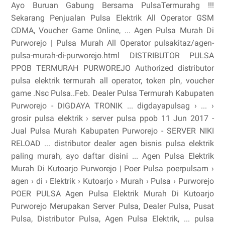
Ayo Buruan Gabung Bersama PulsaTermurahg !!!
Sekarang Penjualan Pulsa Elektrik All Operator GSM
CDMA, Voucher Game Online, ... Agen Pulsa Murah Di
Purworejo | Pulsa Murah All Operator pulsakitaz/agen-
pulsa-murah-di-purworejo.html DISTRIBUTOR PULSA
PPOB TERMURAH PURWOREJO Authorized distributor
pulsa elektrik termurah all operator, token pln, voucher
game .Nsc Pulsa..Feb. Dealer Pulsa Termurah Kabupaten
Purworejo - DIGDAYA TRONIK ... digdayapulsag › ... ›
grosir pulsa elektrik › server pulsa ppob 11 Jun 2017 -
Jual Pulsa Murah Kabupaten Purworejo - SERVER NIKI
RELOAD ... distributor dealer agen bisnis pulsa elektrik
paling murah, ayo daftar disini ... Agen Pulsa Elektrik
Murah Di Kutoarjo Purworejo | Poer Pulsa poerpulsam ›
agen › di › Elektrik › Kutoarjo › Murah › Pulsa › Purworejo
POER PULSA Agen Pulsa Elektrik Murah Di Kutoarjo
Purworejo Merupakan Server Pulsa, Dealer Pulsa, Pusat
Pulsa, Distributor Pulsa, Agen Pulsa Elektrik, ... pulsa