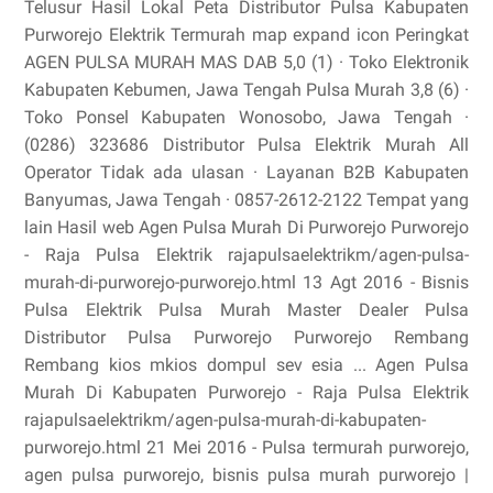
Telusur Hasil Lokal Peta Distributor Pulsa Kabupaten
Purworejo Elektrik Termurah map expand icon Peringkat
AGEN PULSA MURAH MAS DAB 5,0 (1) · Toko Elektronik
Kabupaten Kebumen, Jawa Tengah Pulsa Murah 3,8 (6) ·
Toko Ponsel Kabupaten Wonosobo, Jawa Tengah ·
(0286) 323686 Distributor Pulsa Elektrik Murah All
Operator Tidak ada ulasan · Layanan B2B Kabupaten
Banyumas, Jawa Tengah · 0857-2612-2122 Tempat yang
lain Hasil web Agen Pulsa Murah Di Purworejo Purworejo
- Raja Pulsa Elektrik rajapulsaelektrikm/agen-pulsa-
murah-di-purworejo-purworejo.html 13 Agt 2016 - Bisnis
Pulsa Elektrik Pulsa Murah Master Dealer Pulsa
Distributor Pulsa Purworejo Purworejo Rembang
Rembang kios mkios dompul sev esia ... Agen Pulsa
Murah Di Kabupaten Purworejo - Raja Pulsa Elektrik
rajapulsaelektrikm/agen-pulsa-murah-di-kabupaten-
purworejo.html 21 Mei 2016 - Pulsa termurah purworejo,
agen pulsa purworejo, bisnis pulsa murah purworejo |