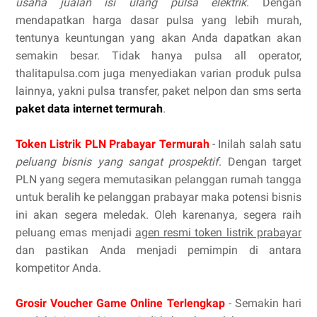
usaha jualan isi ulang pulsa elektrik
. Dengan
mendapatkan harga dasar pulsa yang lebih murah,
tentunya keuntungan yang akan Anda dapatkan akan
semakin besar. Tidak hanya pulsa all operator,
thalitapulsa.com juga menyediakan varian produk pulsa
lainnya, yakni pulsa transfer, paket nelpon dan sms serta
paket data internet termurah
.
Token Listrik PLN Prabayar Termurah
- Inilah salah satu
peluang bisnis yang sangat prospektif
. Dengan target
PLN yang segera memutasikan pelanggan rumah tangga
untuk beralih ke pelanggan prabayar maka potensi bisnis
ini akan segera meledak. Oleh karenanya, segera raih
peluang emas menjadi
agen resmi token listrik prabayar
dan pastikan Anda menjadi pemimpin di antara
kompetitor Anda.
Grosir Voucher Game Online Terlengkap
- Semakin hari