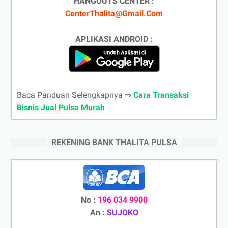
HANGOUTS CENTER :
CenterThalita@Gmail.Com
APLIKASI ANDROID :
Baca Panduan Selengkapnya ⇒
Cara Transaksi
Bisnis Jual Pulsa Murah
REKENING BANK THALITA PULSA
No :
196 034 9900
An :
SUJOKO