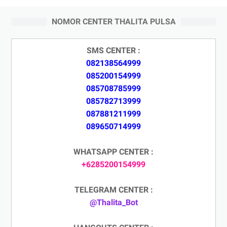
NOMOR CENTER THALITA PULSA
SMS CENTER :
082138564999
085200154999
085708785999
085782713999
087881211999
089650714999
WHATSAPP CENTER :
+6285200154999
TELEGRAM CENTER :
@Thalita_Bot