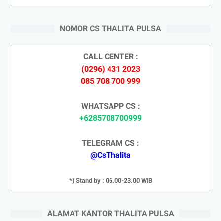
NOMOR CS THALITA PULSA
CALL CENTER :
(0296) 431 2023
085 708 700 999
WHATSAPP CS :
+6285708700999
TELEGRAM CS :
@CsThalita
*) Stand by : 06.00-23.00 WIB
ALAMAT KANTOR THALITA PULSA