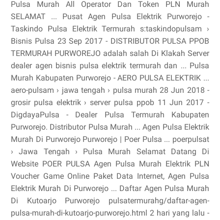
Pulsa Murah All Operator Dan Token PLN Murah
SELAMAT ... Pusat Agen Pulsa Elektrik Purworejo -
Taskindo Pulsa Elektrik Termurah s:taskindopulsam ›
Bisnis Pulsa 23 Sep 2017 - DISTRIBUTOR PULSA PPOB
TERMURAH PURWOREJO adalah salah Di Klakah Server
dealer agen bisnis pulsa elektrik termurah dan ... Pulsa
Murah Kabupaten Purworejo - AERO PULSA ELEKTRIK ...
aero-pulsam › jawa tengah › pulsa murah 28 Jun 2018 -
grosir pulsa elektrik › server pulsa ppob 11 Jun 2017 -
DigdayaPulsa - Dealer Pulsa Termurah Kabupaten
Purworejo. Distributor Pulsa Murah ... Agen Pulsa Elektrik
Murah Di Purworejo Purworejo | Poer Pulsa ... poerpulsat
› Jawa Tengah › Pulsa Murah Selamat Datang Di
Website POER PULSA Agen Pulsa Murah Elektrik PLN
Voucher Game Online Paket Data Internet, Agen Pulsa
Elektrik Murah Di Purworejo ... Daftar Agen Pulsa Murah
Di Kutoarjo Purworejo pulsatermurahg/daftar-agen-
pulsa-murah-di-kutoarjo-purworejo.html 2 hari yang lalu -