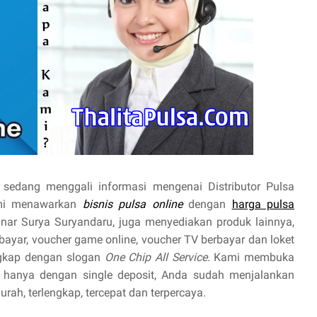
sedang menggali informasi mengenai Distributor Pulsa
ami menawarkan
bisnis pulsa online
dengan
harga pulsa
Sinar Surya Suryandaru, juga menyediakan produk lainnya,
prabayar, voucher game online, voucher TV berbayar dan loket
ngkap dengan slogan
One Chip All Service
. Kami membuka
hanya dengan single deposit, Anda sudah menjalankan
ah, terlengkap, tercepat dan terpercaya.