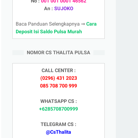
No :
001 001 0001 46562
An :
SUJOKO
Baca Panduan Selengkapnya ⇒
Cara
Deposit Isi Saldo Pulsa Murah
NOMOR CS THALITA PULSA
CALL CENTER :
(0296) 431 2023
085 708 700 999
WHATSAPP CS :
+6285708700999
TELEGRAM CS :
@CsThalita