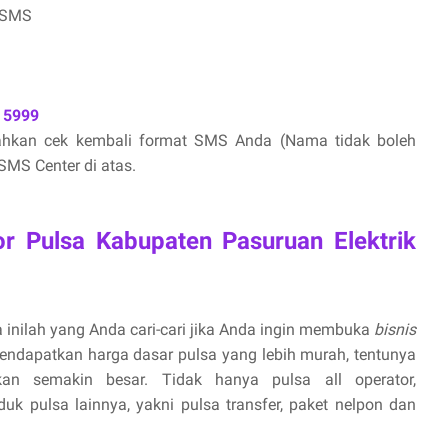
 SMS
 5999
lahkan cek kembali format SMS Anda (Nama tidak boleh
MS Center di atas.
or Pulsa Kabupaten Pasuruan Elektrik
 inilah yang Anda cari-cari jika Anda ingin membuka
bisnis
endapatkan harga dasar pulsa yang lebih murah, tentunya
n semakin besar. Tidak hanya pulsa all operator,
uk pulsa lainnya, yakni pulsa transfer, paket nelpon dan