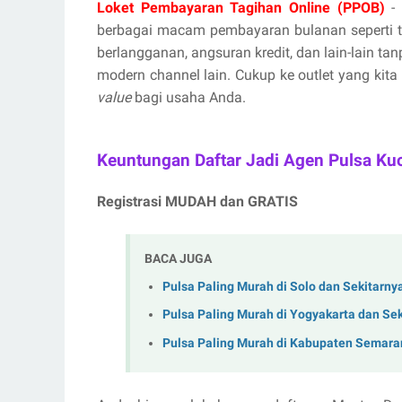
Loket Pembayaran Tagihan Online (PPOB)
- 
berbagai macam pembayaran bulanan seperti tag
berlangganan, angsuran kredit, dan lain-lain ta
modern channel lain. Cukup ke outlet yang kita
value
bagi usaha Anda.
Keuntungan Daftar Jadi Agen Pulsa Ku
Registrasi MUDAH dan GRATIS
BACA JUGA
Pulsa Paling Murah di Solo dan Sekitarny
Pulsa Paling Murah di Yogyakarta dan Se
Pulsa Paling Murah di Kabupaten Semara