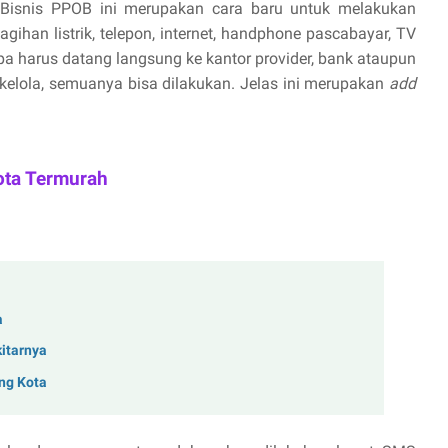
Bisnis PPOB ini merupakan cara baru untuk melakukan
ihan listrik, telepon, internet, handphone pascabayar, TV
npa harus datang langsung ke kantor provider, bank ataupun
 kelola, semuanya bisa dilakukan. Jelas ini merupakan
add
ota Termurah
a
kitarnya
ng Kota