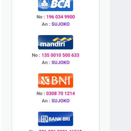
No :
196 034 9900
An :
SUJOKO
No :
135 0010 500 633
An :
SUJOKO
No :
0308 70 1214
An :
SUJOKO