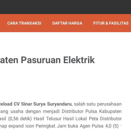
CARA TRANSAKSI
DAFTAR HARGA
FITUR & FASILITAS
aten Pasuruan Elektrik
Reload CV Sinar Surya Suryandaru
, salah satu perusahaan
ng usaha dengan menjadi Distributor Pulsa Kabupaten
il (0,56 detik) Hasil Telusur Hasil Lokal Peta Distributor
ap expand icon Peringkat Jam buka Agen Pulsa 4,0 (5) ·