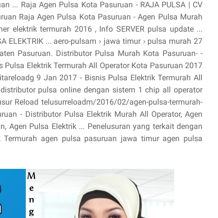
uan ... Raja Agen Pulsa Kota Pasuruan - RAJA PULSA | CV
suruan Raja Agen Pulsa Kota Pasuruan - Agen Pulsa Murah
er elektrik termurah 2016 , Info SERVER pulsa update ...
ELEKTRIK ... aero-pulsam › jawa timur › pulsa murah 27
ten Pasuruan. Distributor Pulsa Murah Kota Pasuruan- -
s Pulsa Elektrik Termurah All Operator Kota Pasuruan 2017
elitareloadg 9 Jan 2017 - Bisnis Pulsa Elektrik Termurah All
istributor pulsa online dengan sistem 1 chip all operator
lusur Reload telusurreloadm/2016/02/agen-pulsa-termurah-
uan - Distributor Pulsa Elektrik Murah All Operator, Agen
 Agen Pulsa Elektrik ... Penelusuran yang terkait dengan
ik Termurah agen pulsa pasuruan jawa timur agen pulsa