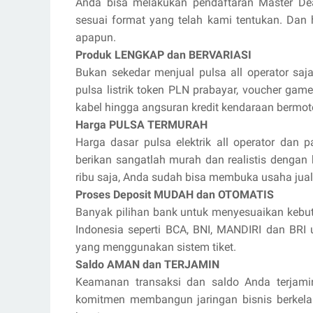
Anda bisa melakukan pendaftaran Master De
sesuai format yang telah kami tentukan. Dan 
apapun.
Produk LENGKAP dan BERVARIASI
Bukan sekedar menjual pulsa all operator saja
pulsa listrik token PLN prabayar, voucher game 
kabel hingga angsuran kredit kendaraan bermot
Harga PULSA TERMURAH
Harga dasar pulsa elektrik all operator dan p
berikan sangatlah murah dan realistis dengan
ribu saja, Anda sudah bisa membuka usaha jua
Proses Deposit MUDAH dan OTOMATIS
Banyak pilihan bank untuk menyesuaikan kebut
Indonesia seperti BCA, BNI, MANDIRI dan BR
yang menggunakan sistem tiket.
Saldo AMAN dan TERJAMIN
Keamanan transaksi dan saldo Anda terjami
komitmen membangun jaringan bisnis berkel