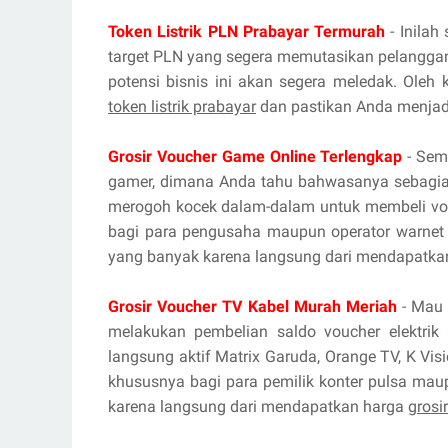
Token Listrik PLN Prabayar Termurah
- Inilah
target PLN yang segera memutasikan pelanggan
potensi bisnis ini akan segera meledak. Oleh
token listrik prabayar
dan pastikan Anda menjadi
Grosir Voucher Game Online Terlengkap
- Sema
gamer, dimana Anda tahu bahwasanya sebagian
merogoh kocek dalam-dalam untuk membeli vou
bagi para pengusaha maupun operator warnet 
yang banyak karena langsung dari mendapatka
Grosir Voucher TV Kabel Murah Meriah
- Mau 
melakukan pembelian saldo voucher elektrik 
langsung aktif Matrix Garuda, Orange TV, K Vis
khususnya bagi para pemilik konter pulsa mau
karena langsung dari mendapatkan harga
grosi