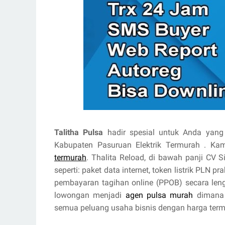
Talitha Pulsa
hadir spesial untuk Anda yang 
Kabupaten Pasuruan Elektrik Termurah . K
termurah
. Thalita Reload, di bawah panji CV 
seperti: paket data internet, token listrik PLN 
pembayaran tagihan online (PPOB) secara le
lowongan menjadi
agen pulsa murah
dimana 
semua peluang usaha bisnis dengan harga termur