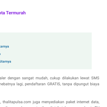
ota Termurah
tarnya
a
kitarnya
aler dengan sangat mudah, cukup dilakukan lewat SMS
hebatnya lagi, pendaftaran GRATIS, tanpa dipungut biaya
, thalitapulsa.com juga menyediakan paket internet data,