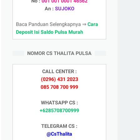
No :
001 001 0001 46562
An :
SUJOKO
Baca Panduan Selengkapnya ⇒
Cara
Deposit Isi Saldo Pulsa Murah
NOMOR CS THALITA PULSA
CALL CENTER :
(0296) 431 2023
085 708 700 999
WHATSAPP CS :
+6285708700999
TELEGRAM CS :
@CsThalita