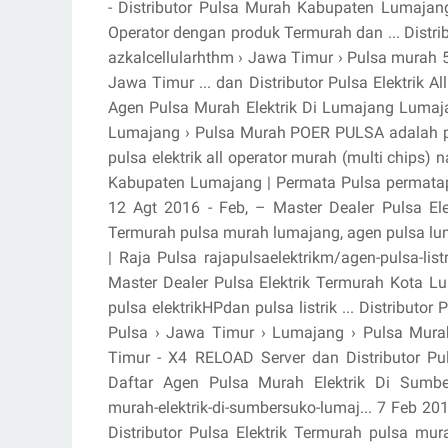
- Distributor Pulsa Murah Kabupaten Lumajang, 
Operator dengan produk Termurah dan ... Distri
azkalcellularhthm › Jawa Timur › Pulsa murah 
Jawa Timur ... dan Distributor Pulsa Elektrik 
Agen Pulsa Murah Elektrik Di Lumajang Lumajang
Lumajang › Pulsa Murah POER PULSA adalah per
pulsa elektrik all operator murah (multi chips) 
Kabupaten Lumajang | Permata Pulsa permatapu
12 Agt 2016 - Feb, – Master Dealer Pulsa Ele
Termurah pulsa murah lumajang, agen pulsa lu
| Raja Pulsa rajapulsaelektrikm/agen-pulsa-lis
Master Dealer Pulsa Elektrik Termurah Kota Lu
pulsa elektrikHPdan pulsa listrik ... Distribu
Pulsa › Jawa Timur › Lumajang › Pulsa Mura
Timur - X4 RELOAD Server dan Distributor Pul
Daftar Agen Pulsa Murah Elektrik Di Sumbe
murah-elektrik-di-sumbersuko-lumaj... 7 Feb 20
Distributor Pulsa Elektrik Termurah pulsa mu