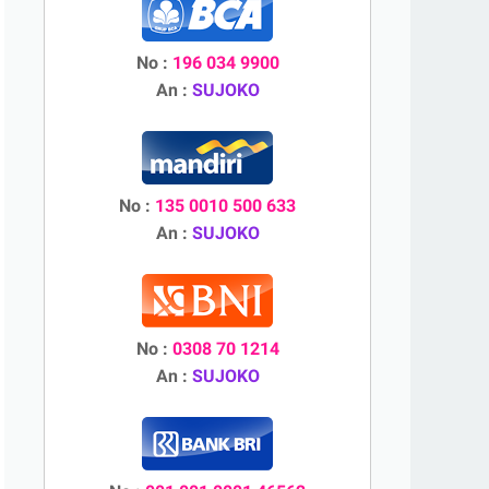
No :
196 034 9900
An :
SUJOKO
No :
135 0010 500 633
An :
SUJOKO
No :
0308 70 1214
An :
SUJOKO