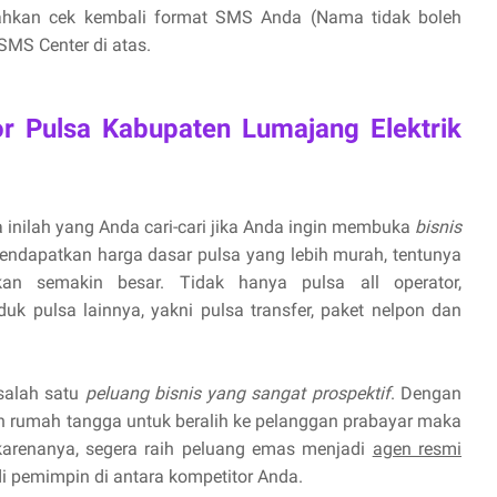
lahkan cek kembali format SMS Anda (Nama tidak boleh
MS Center di atas.
or Pulsa Kabupaten Lumajang Elektrik
 inilah yang Anda cari-cari jika Anda ingin membuka
bisnis
endapatkan harga dasar pulsa yang lebih murah, tentunya
n semakin besar. Tidak hanya pulsa all operator,
uk pulsa lainnya, yakni pulsa transfer, paket nelpon dan
 salah satu
peluang bisnis yang sangat prospektif
. Dengan
 rumah tangga untuk beralih ke pelanggan prabayar maka
 karenanya, segera raih peluang emas menjadi
agen resmi
 pemimpin di antara kompetitor Anda.