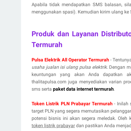
Apabila tidak mendapatkan SMS balasan, si
menggunakan spasi). Kemudian kirim ulang ke S
Produk dan Layanan Distribut
Termurah
Pulsa Elektrik All Operator Termurah
- Tentunya
usaha jualan isi ulang pulsa elektrik
. Dengan m
keuntungan yang akan Anda dapatkan aka
thalitapulsa.com juga menyediakan varian prod
sms serta
paket data internet termurah
.
Token Listrik PLN Prabayar Termurah
- Inilah
target PLN yang segera memutasikan pelanggan
potensi bisnis ini akan segera meledak. Oleh
token listrik prabayar
dan pastikan Anda menjadi