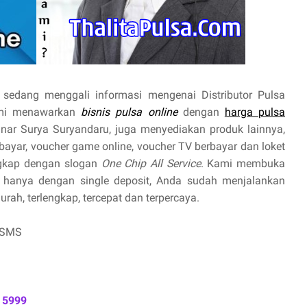
sedang menggali informasi mengenai Distributor Pulsa
ami menawarkan
bisnis pulsa online
dengan
harga pulsa
Sinar Surya Suryandaru, juga menyediakan produk lainnya,
prabayar, voucher game online, voucher TV berbayar dan loket
ngkap dengan slogan
One Chip All Service
. Kami membuka
hanya dengan single deposit, Anda sudah menjalankan
ah, terlengkap, tercepat dan terpercaya.
 SMS
 5999