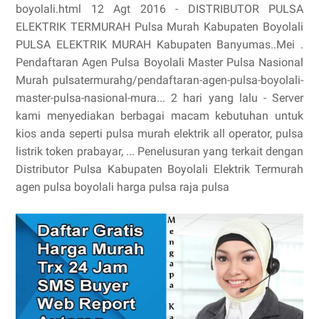
boyolali.html 12 Agt 2016 - DISTRIBUTOR PULSA
ELEKTRIK TERMURAH Pulsa Murah Kabupaten Boyolali
PULSA ELEKTRIK MURAH Kabupaten Banyumas..Mei .
Pendaftaran Agen Pulsa Boyolali Master Pulsa Nasional
Murah pulsatermurahg/pendaftaran-agen-pulsa-boyolali-
master-pulsa-nasional-mura... 2 hari yang lalu - Server
kami menyediakan berbagai macam kebutuhan untuk
kios anda seperti pulsa murah elektrik all operator, pulsa
listrik token prabayar, ... Penelusuran yang terkait dengan
Distributor Pulsa Kabupaten Boyolali Elektrik Termurah
agen pulsa boyolali harga pulsa raja pulsa