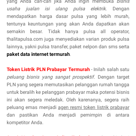
yang Anda cari-cari jika Anda ingin membuka
bisnis
usaha jualan isi ulang pulsa elektrik
. Dengan
mendapatkan harga dasar pulsa yang lebih murah,
tentunya keuntungan yang akan Anda dapatkan akan
semakin besar. Tidak hanya pulsa all operator,
thalitapulsa.com juga menyediakan varian produk pulsa
lainnya, yakni pulsa transfer, paket nelpon dan sms serta
paket data internet termurah
.
Token Listrik PLN Prabayar Termurah
- Inilah salah satu
peluang bisnis yang sangat prospektif
. Dengan target
PLN yang segera memutasikan pelanggan rumah tangga
untuk beralih ke pelanggan prabayar maka potensi bisnis
ini akan segera meledak. Oleh karenanya, segera raih
peluang emas menjadi
agen resmi token listrik prabayar
dan pastikan Anda menjadi pemimpin di antara
kompetitor Anda.