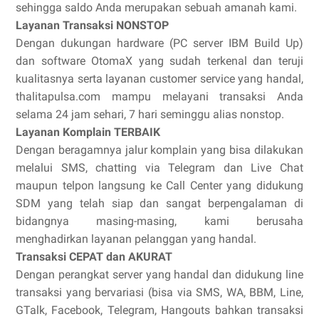
sehingga saldo Anda merupakan sebuah amanah kami.
Layanan Transaksi NONSTOP
Dengan dukungan hardware (PC server IBM Build Up)
dan software OtomaX yang sudah terkenal dan teruji
kualitasnya serta layanan customer service yang handal,
thalitapulsa.com mampu melayani transaksi Anda
selama 24 jam sehari, 7 hari seminggu alias nonstop.
Layanan Komplain TERBAIK
Dengan beragamnya jalur komplain yang bisa dilakukan
melalui SMS, chatting via Telegram dan Live Chat
maupun telpon langsung ke Call Center yang didukung
SDM yang telah siap dan sangat berpengalaman di
bidangnya masing-masing, kami berusaha
menghadirkan layanan pelanggan yang handal.
Transaksi CEPAT dan AKURAT
Dengan perangkat server yang handal dan didukung line
transaksi yang bervariasi (bisa via SMS, WA, BBM, Line,
GTalk, Facebook, Telegram, Hangouts bahkan transaksi