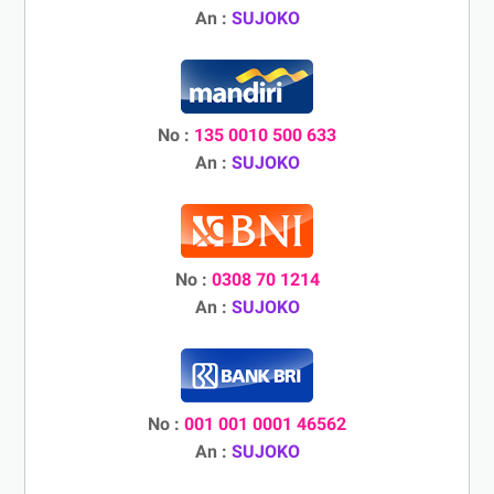
An :
SUJOKO
No :
135 0010 500 633
An :
SUJOKO
No :
0308 70 1214
An :
SUJOKO
No :
001 001 0001 46562
An :
SUJOKO