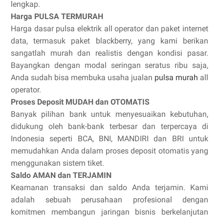
lengkap.
Harga PULSA TERMURAH
Harga dasar pulsa elektrik all operator dan paket internet
data, termasuk paket blackberry, yang kami berikan
sangatlah murah dan realistis dengan kondisi pasar.
Bayangkan dengan modal seringan seratus ribu saja,
Anda sudah bisa membuka usaha jualan
pulsa murah
all
operator.
Proses Deposit MUDAH dan OTOMATIS
Banyak pilihan bank untuk menyesuaikan kebutuhan,
didukung oleh bank-bank terbesar dan terpercaya di
Indonesia seperti BCA, BNI, MANDIRI dan BRI untuk
memudahkan Anda dalam proses deposit otomatis yang
menggunakan sistem tiket.
Saldo AMAN dan TERJAMIN
Keamanan transaksi dan saldo Anda terjamin. Kami
adalah sebuah perusahaan profesional dengan
komitmen membangun jaringan bisnis berkelanjutan