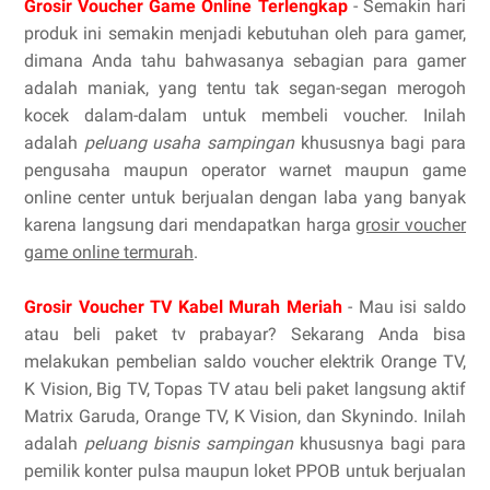
Grosir Voucher Game Online Terlengkap
- Semakin hari
produk ini semakin menjadi kebutuhan oleh para gamer,
dimana Anda tahu bahwasanya sebagian para gamer
adalah maniak, yang tentu tak segan-segan merogoh
kocek dalam-dalam untuk membeli voucher. Inilah
adalah
peluang usaha sampingan
khususnya bagi para
pengusaha maupun operator warnet maupun game
online center untuk berjualan dengan laba yang banyak
karena langsung dari mendapatkan harga
grosir voucher
game online termurah
.
Grosir Voucher TV Kabel Murah Meriah
- Mau isi saldo
atau beli paket tv prabayar? Sekarang Anda bisa
melakukan pembelian saldo voucher elektrik Orange TV,
K Vision, Big TV, Topas TV atau beli paket langsung aktif
Matrix Garuda, Orange TV, K Vision, dan Skynindo. Inilah
adalah
peluang bisnis sampingan
khususnya bagi para
pemilik konter pulsa maupun loket PPOB untuk berjualan