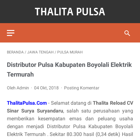
BERANDA
/
JAWA TENGAH
/
PULSA MURAH
Distributor Pulsa Kabupaten Boyolali Elektrik
Termurah
Oleh Admin
04 Okt, 2018
Posting Komentar
ThalitaPulsa.Com
- Selamat datang di
Thalita Reload CV
Sinar Surya Suryandaru
, salah satu perusahaan yang
memberikan kesempatan emas dan peluang usaha
dengan menjadi Distributor Pulsa Kabupaten Boyolali
Elektrik Termurah . Sekitar 80.300 hasil (0,34 detik) Hasil