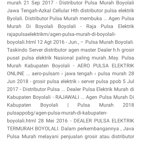
murah 21 Sep 2017 - Distributor Pulsa Murah Boyolali
Jawa Tengah-Azkal Cellular Hth distributor pulsa elektrik
Byolali. Distributor Pulsa Murah membuka ... Agen Pulsa
Murah Di Boyolali Boyolali - Raja Pulsa Elektrik
rajapulsaelektrikm/agen-pulsa-murah-di-boyolali-
boyolali.html 12 Agt 2016 - Jun., – Pulsa Murah Boyolali.
Taskindo Server distributor agen master Dealer h.h grosir
pusat pulsa elektrik Nasional paling murah..May. Pulsa
Murah Kabupaten Boyolali - AERO PULSA ELEKTRIK
ONLINE ... aero-pulsam › jawa tengah › pulsa murah 28
Jun 2018 - grosir pulsa elektrik › server pulsa ppob 5 Jul
2017 - Distributor Pulsa ... Dealer Pulsa Elektrik Murah di
Kabupaten Boyolali - RAJAWALI ... Agen Pulsa Murah Di
Kabupaten Boyolali | Pulsa Murah 2018
pulsappobg/agen-pulsa-murah-di-kabupaten-
boyolali.html 28 Mei 2016 - DEALER PULSA ELEKTRIK
TERMURAH BOYOLALI. Dalam perkembangannya , Java
Pulsa Murah melayani penjualan grosir atau distributor