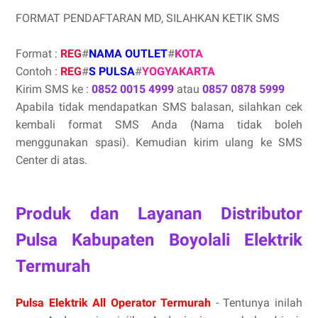
FORMAT PENDAFTARAN MD, SILAHKAN KETIK SMS
Format :
REG
#
NAMA OUTLET
#
KOTA
Contoh :
REG
#
S PULSA
#
YOGYAKARTA
Kirim SMS ke :
0852 0015 4999
atau
0857 0878 5999
Apabila tidak mendapatkan SMS balasan, silahkan cek
kembali format SMS Anda (Nama tidak boleh
menggunakan spasi). Kemudian kirim ulang ke SMS
Center di atas.
Produk dan Layanan Distributor
Pulsa Kabupaten Boyolali Elektrik
Termurah
Pulsa Elektrik All Operator Termurah
- Tentunya inilah