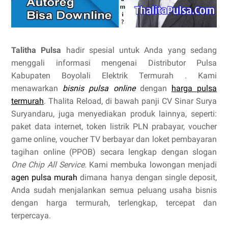
Talitha Pulsa
hadir spesial untuk Anda yang sedang
menggali informasi mengenai Distributor Pulsa
Kabupaten Boyolali Elektrik Termurah . Kami
menawarkan
bisnis pulsa online
dengan
harga pulsa
termurah
. Thalita Reload, di bawah panji CV Sinar Surya
Suryandaru, juga menyediakan produk lainnya, seperti:
paket data internet, token listrik PLN prabayar, voucher
game online, voucher TV berbayar dan loket pembayaran
tagihan online (PPOB) secara lengkap dengan slogan
One Chip All Service
. Kami membuka lowongan menjadi
agen pulsa murah
dimana hanya dengan single deposit,
Anda sudah menjalankan semua peluang usaha bisnis
dengan harga termurah, terlengkap, tercepat dan
terpercaya.