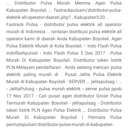
... Distributor Pulsa Murah Merima Agen Pulsa
Kabupaten Boyolali ... fastrackpulsam/distributor-pulsa-
elektrik-all-operator-daerah.php?...Kabupaten%20...
Fastrack Pulsa - distributor pulsa elektrik all operator
murah di Indonesia ... rantaian distribusi pulsa elektrik all
operator kami di daerah Anda Kabupaten Boyolali. Agen
Pulsa Elektrik Murah di Kota Boyolali – Indo Flash Pulsa
indoflashpulsat › Indo Flash Pulsa 5 Des 2017 - Pulsa
Murah Di Kabupaten Boyolali. Distributor token listrik
PLN Melayani pendaftaran . Anda sedang mencari pulsa
elektrik paling murah di . Pusat Jelita Pulsa Elektrik
Murah di Kabupaten Boyolali - SERVER ... jelitapulsag › ...
› JelitaPulsag › pulsa murah elektrik › server pulsa ppob
17 Nov 2017 - Cari pusat agen distributor Grosir Pulsa
Termurah Kabupaten Boyolali - jelitapulsag - Distributor
token listrik PLN Agen Pulsa Elektrik ... Distributor Pulsa
Murah Di Kabupaten Boyolali | Permata Pulsa
permatapulsat/distributor-pulsa-murah-di-kabupaten-