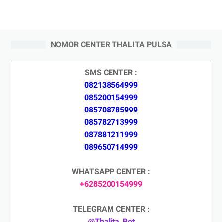
NOMOR CENTER THALITA PULSA
SMS CENTER :
082138564999
085200154999
085708785999
085782713999
087881211999
089650714999
WHATSAPP CENTER :
+6285200154999
TELEGRAM CENTER :
@Thalita_Bot